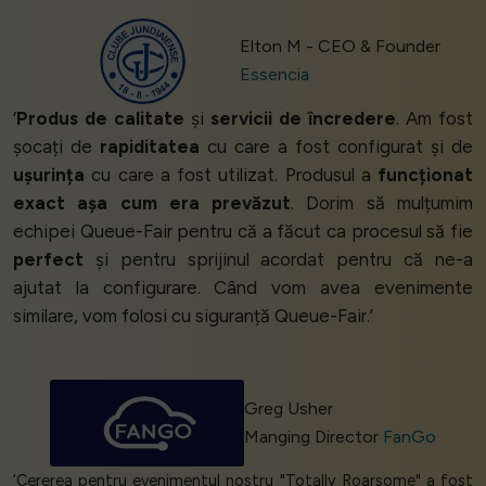
Elton M - CEO & Founder
Essencia
‘
Produs de calitate
și
servicii de încredere
. Am fost
șocați de
rapiditatea
cu care a fost configurat și de
ușurința
cu care a fost utilizat. Produsul a
funcționat
exact așa cum era prevăzut
. Dorim să mulțumim
echipei Queue-Fair pentru că a făcut ca procesul să fie
perfect
și pentru sprijinul acordat pentru că ne-a
ajutat la configurare. Când vom avea evenimente
similare, vom folosi cu siguranță Queue-Fair.’
Greg Usher
Manging Director
FanGo
‘Cererea pentru evenimentul nostru "Totally Roarsome" a fost