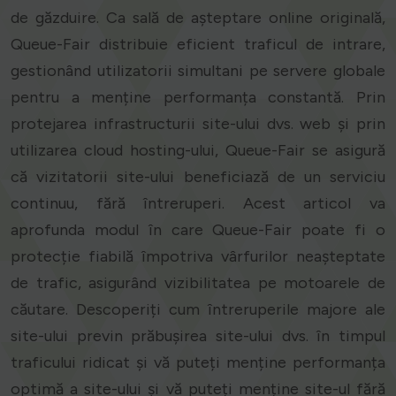
de găzduire. Ca sală de așteptare online originală,
Queue-Fair distribuie eficient traficul de intrare,
gestionând utilizatorii simultani pe servere globale
pentru a menține performanța constantă. Prin
protejarea infrastructurii site-ului dvs. web și prin
utilizarea cloud hosting-ului, Queue-Fair se asigură
că vizitatorii site-ului beneficiază de un serviciu
continuu, fără întreruperi. Acest articol va
aprofunda modul în care Queue-Fair poate fi o
protecție fiabilă împotriva vârfurilor neașteptate
de trafic, asigurând vizibilitatea pe motoarele de
căutare. Descoperiți cum întreruperile majore ale
site-ului previn prăbușirea site-ului dvs. în timpul
traficului ridicat și vă puteți menține performanța
optimă a site-ului și vă puteți menține site-ul fără