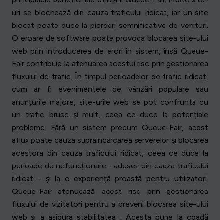
uri se blochează din cauza traficului ridicat, iar un site
blocat poate duce la pierderi semnificative de venituri.
O eroare de software poate provoca blocarea site-ului
web prin introducerea de erori în sistem, însă Queue-
Fair contribuie la atenuarea acestui risc prin gestionarea
fluxului de trafic. În timpul perioadelor de trafic ridicat,
cum ar fi evenimentele de vânzări populare sau
anunțurile majore, site-urile web se pot confrunta cu
un trafic brusc și mult, ceea ce duce la potențiale
probleme. Fără un sistem precum Queue-Fair, acest
aflux poate cauza supraîncărcarea serverelor și blocarea
acestora din cauza traficului ridicat, ceea ce duce la
perioade de nefuncționare - adesea din cauza traficului
ridicat - și la o experiență proastă pentru utilizatori.
Queue-Fair atenuează acest risc prin gestionarea
fluxului de vizitatori pentru a preveni blocarea site-ului
web și a asigura stabilitatea . Acesta pune la coadă