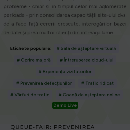
probleme - chiar și în timpul celor mai aglomerate
perioade - prin consolidarea capacității site-ului dvs.
de a face față cererii crescute, interogărilor bazei
de date și prea multor clienți din întreaga lume.
Etichete populare:
# Sala de așteptare virtuală
# Oprire majoră
# Întreruperea cloud-ului
# Experiența vizitatorilor
# Prevenirea defecțiunilor
# Trafic ridicat
# Vârfuri de trafic
# Coadă de așteptare online
Demo Live
QUEUE-FAIR: PREVENIREA