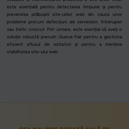
este esențială pentru detectarea timpurie și pentru
prevenirea prăbușirii site-urilor web din cauza unor
probleme precum defecțiuni ale serverelor, întreruperi
sau trafic crescut. Prin urmare, este esențial să aveți o
soluție robustă precum Queue-Fair pentru a gestiona
eficient afluxul de vizitatori și pentru a menține
stabilitatea site-ului web.