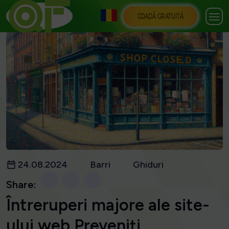
COADĂ GRATUITĂ
24.08.2024
Barri
Ghiduri
Share:
Întreruperi majore ale site-
ului web Preveniți