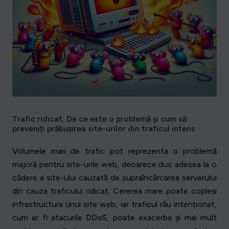
Trafic ridicat: De ce este o problemă și cum să
preveniți prăbușirea site-urilor din traficul intens
Volumele mari de trafic pot reprezenta o problemă
majoră pentru site-urile web, deoarece duc adesea la o
cădere a site-ului cauzată de supraîncărcarea serverului
din cauza traficului ridicat. Cererea mare poate copleși
infrastructura unui site web, iar traficul rău intenționat,
cum ar fi atacurile DDoS, poate exacerba și mai mult