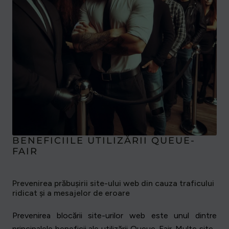
BENEFICIILE UTILIZĂRII QUEUE-
FAIR
Prevenirea prăbușirii site-ului web din cauza traficului
ridicat și a mesajelor de eroare
Prevenirea blocării site-urilor web este unul dintre
principalele beneficii ale utilizării Queue-Fair. Multe site-