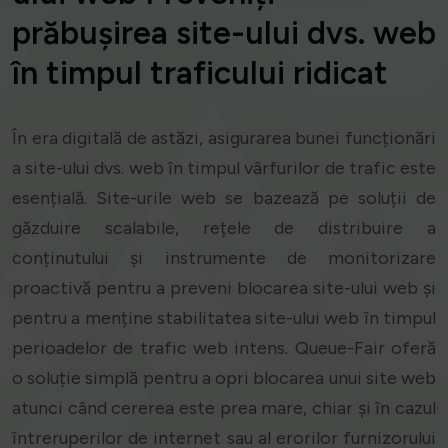
prăbușirea site-ului dvs. web
în timpul traficului ridicat
În era digitală de astăzi, asigurarea bunei funcționări
a site-ului dvs. web în timpul vârfurilor de trafic este
esențială. Site-urile web se bazează pe soluții de
găzduire scalabile, rețele de distribuire a
conținutului și instrumente de monitorizare
proactivă pentru a preveni blocarea site-ului web și
pentru a menține stabilitatea site-ului web în timpul
perioadelor de trafic web intens. Queue-Fair oferă
o soluție simplă pentru a opri blocarea unui site web
atunci când cererea este prea mare, chiar și în cazul
întreruperilor de internet sau al erorilor furnizorului