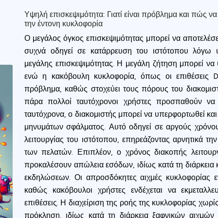
Υψηλή επισκεψιμότητα: Γιατί είναι πρόβλημα και πώς να
την έντονη κυκλοφορία
Ο μεγάλος όγκος επισκεψιμότητας μπορεί να αποτελέσει
συχνά οδηγεί σε κατάρρευση του ιστότοπου λόγω υ
μεγάλης επισκεψιμότητας. Η μεγάλη ζήτηση μπορεί να
ενώ η κακόβουλη κυκλοφορία, όπως οι επιθέσεις D
πρόβλημα, καθώς στοχεύει τους πόρους του διακομισ
πάρα πολλοί ταυτόχρονοι χρήστες προσπαθούν να
ταυτόχρονα, ο διακομιστής μπορεί να υπερφορτωθεί και
μηνυμάτων σφάλματος. Αυτό οδηγεί σε αργούς χρόνο
λειτουργίας του ιστότοπου, επηρεάζοντας αρνητικά τη
των πελατών. Επιπλέον, ο χρόνος διακοπής λειτουργ
προκαλέσουν απώλεια εσόδων, ιδίως κατά τη διάρκει
εκδηλώσεων. Οι απροσδόκητες αιχμές κυκλοφορίας εν
καθώς κακόβουλοι χρήστες ενδέχεται να εκμεταλλ
επιθέσεις. Η διαχείριση της ροής της κυκλοφορίας χωρί
πρόκληση, ιδίως κατά τη διάρκεια ξαφνικών αιχμών 