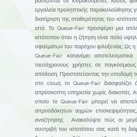
βασίζονται σε κλιμακούμενες λύσεις φι
εργαλεία προληπτικής παρακολούθησης γ
διατήρηση της σταθερότητας του ιστότοπ
ιστό. Το Queue-Fair προσφέρει μια απλ
ιστότοπου όταν η ζήτηση είναι πολύ υψηλ
σφαλμάτων του παρόχου φιλοξενίας. Ως η
Queue-Fair κατανέμει αποτελεσματικά 
ταυτόχρονους χρήστες σε παγκόσμιους 
απόδοση. Προστατεύοντας την υποδομή το
στο cloud, το Queue-Fair διασφαλίζει 
απρόσκοπτη υπηρεσία χωρίς διακοπές. Αυ
οποίο το Queue-Fair μπορεί να αποτελέ
απροσδόκητων αιχμών επισκεψιμότητας,
αναζήτησης . Ανακαλύψτε πώς οι μεγά
συντριβή του ιστοτόπου σας κατά τη διά