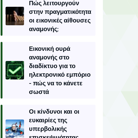
Πώς λειτουργούν
στην πραγματικότητα
οι εικονικές αίθουσες
αναμονής;
Εικονική ουρά
αναμονής στο
διαδίκτυο για το
ηλεκτρονικό εμπόριο
- πώς να το κάνετε
σωστά
Οι κίνδυνοι και οι
ευκαιρίες της
υπερβολικής
επισκεψιμότητας