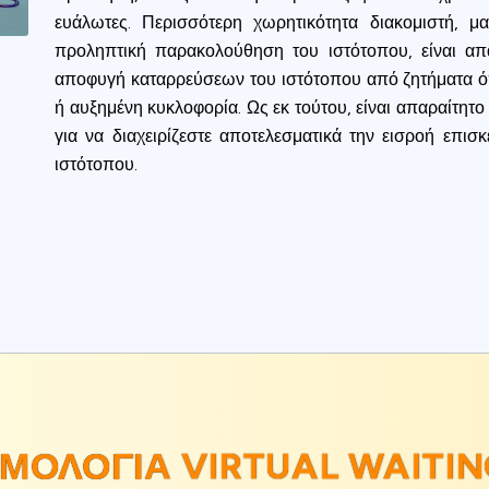
ευάλωτες. Περισσότερη χωρητικότητα διακομιστή, μα
προληπτική παρακολούθηση του ιστότοπου, είναι απα
αποφυγή καταρρεύσεων του ιστότοπου από ζητήματα όπ
ή αυξημένη κυκλοφορία. Ως εκ τούτου, είναι απαραίτητο
για να διαχειρίζεστε αποτελεσματικά την εισροή επισ
ιστότοπου.
ΜΟΛΟΓΊΑ VIRTUAL WAITIN