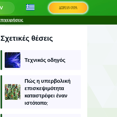
ΔΩΡΕΆΝ ΟΥΡΆ
πιχειρήσεις
Σχετικές θέσεις
Τεχνικός οδηγός
Πώς η υπερβολική
επισκεψιμότητα
καταστρέφει έναν
ιστότοπο;