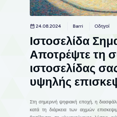
24.08.2024
Barri
Οδηγοί
Ιστοσελίδα Σημ
Αποτρέψτε τη σ
ιστοσελίδας σας
υψηλής επισκε
Στη σημερινή ψηφιακή εποχή, η διασφάλ
κατά τη διάρκεια των αιχμών επισκεψιμ