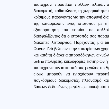
accept all c
ταυτόχρονη πρόσβαση πολλών πελατών στ
διακομιστή, καθιστώντας τη χωρητικότητα τ
κρίσιμους παράγοντες για την αποφυγή δι
της κατάρρευσης ενός ιστότοπου με τη
εξισορρόπηση του φορτίου σε πολλούς
διασφαλίζοντας ότι ο ιστότοπός σας παραμέ
διακοπές λειτουργίας. Παρέχοντας μια δ
Queue-Fair βελτιώνει την εμπειρία των χρ
και κατά τη διάρκεια απροσδόκητων αιχμών 
online πωλήσεις, κυκλοφορίες εισιτηρίων 
ταυτόχρονα τον ιστότοπό σας μεγάλος αριθ
cloud μπορούν να ενισχύσουν περαιτέ
παγκόσμιους διακομιστές, πλεονασμό κα
βάσεων δεδομένων, μεγάλης επισκεψιμότητα