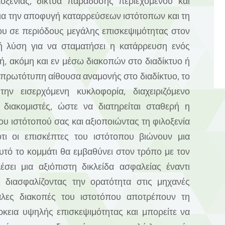
λοξενίας, δίκτυα παράδοσης περιεχομένου και
ια την αποφυγή καταρρεύσεων ιστότοπων και τη
ου σε περιόδους μεγάλης επισκεψιμότητας στον
ή λύση για να σταματήσει η κατάρρευση ενός
ή, ακόμη και εν μέσω διακοπών στο διαδίκτυο ή
 πρωτότυπη αίθουσα αναμονής στο διαδίκτυο, το
την εισερχόμενη κυκλοφορία, διαχειριζόμενο
διακομιστές, ώστε να διατηρείται σταθερή η
υ ιστότοπού σας και αξιοποιώντας τη φιλοξενία
ότι οι επισκέπτες του ιστότοπου βιώνουν μια
τό το κομμάτι θα εμβαθύνει στον τρόπο με τον
σει μια αξιόπιστη δικλείδα ασφαλείας έναντι
 διασφαλίζοντας την ορατότητα στις μηχανές
λες διακοπές του ιστοτόπου αποτρέπουν τη
ρκεια υψηλής επισκεψιμότητας και μπορείτε να