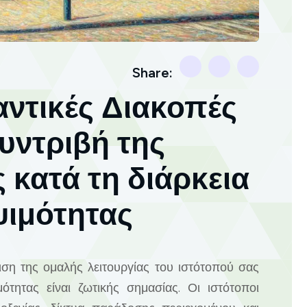
Share:
αντικές Διακοπές
υντριβή της
 κατά τη διάρκεια
ψιμότητας
ιση της ομαλής λειτουργίας του ιστότοπού σας
ότητας είναι ζωτικής σημασίας. Οι ιστότοποι