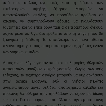
από τους απλούς αγοραστές κατά τη διάρκεια των
κυκλοφοριών υψηλής ζήτησης. Μπορούν να
παρακολουθούν σελίδες, να προσθέτουν προϊόντα σε
καλάθια, να συμπληρώνουν φόρμες, να εναλλάσσουν
ταυτότητες και να επιχειρούν ταμεία σε τεράστιους όγκους,
συχνά μέσα σε λίγα δευτερόλεπτα από τη στιγμή που θα
ξεκινήσει η διάθεση. Το αποτέλεσμα είναι ένα αθέμιτο
πλεονέκτημα για τους αυτοματοποιημένους χρήστες έναντι
των γνήσιων οπαδών.
Αυτός είναι ο λόγος για τον οποίο οι κυκλοφορίες αθλητικών
παπουτσιών μοιάζουν συχνά χαοτικές. Χωρίς σωστούς
ελέγχους, τα ταχύτερα σενάρια μπορούν να κυριαρχήσουν
στην αρχική βιασύνη, ενώ οι γνήσιοι πελάτες
αντιμετωπίζουν αργές σελίδες, αποτυχημένα καλάθια και
προφανή ξεπούλημα πριν προλάβουν να έχουν μια δίκαιη
ευκαιρία. Για τις μάρκες, αυτό βλάπτει την εμπιστοσύνη
καθώς και τη μετατροπή, επειδή το γεγονός αρχίζει να