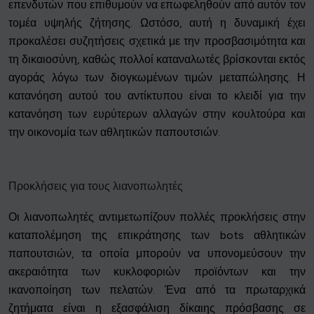
επενδυτών που επιθυμούν να επωφεληθούν από αυτόν τον
τομέα υψηλής ζήτησης. Ωστόσο, αυτή η δυναμική έχει
προκαλέσει συζητήσεις σχετικά με την προσβασιμότητα και
τη δικαιοσύνη, καθώς πολλοί καταναλωτές βρίσκονται εκτός
αγοράς λόγω των διογκωμένων τιμών μεταπώλησης. Η
κατανόηση αυτού του αντίκτυπου είναι το κλειδί για την
κατανόηση των ευρύτερων αλλαγών στην κουλτούρα και
την οικονομία των αθλητικών παπουτσιών.
Προκλήσεις για τους λιανοπωλητές
Οι λιανοπωλητές αντιμετωπίζουν πολλές προκλήσεις στην
καταπολέμηση της επικράτησης των bots αθλητικών
παπουτσιών, τα οποία μπορούν να υπονομεύσουν την
ακεραιότητα των κυκλοφοριών προϊόντων και την
ικανοποίηση των πελατών. Ένα από τα πρωταρχικά
ζητήματα είναι η εξασφάλιση δίκαιης πρόσβασης σε