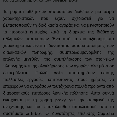
Κοινά χαρακτηριστικά των Sneaker Bots
Τα ρομπότ αθλητικών παπουτσιών διαθέτουν μια σειρά
χαρακτηριστικών που έχουν σχεδιαστεί για να
βελτιστοποιούν τη διαδικασία αγοράς και να μεγιστοποιούν
τα ποσοστά επιτυχίας κατά τη διάρκεια της διάθεσης
αθλητικών παπουτσιών. Ένα από τα πιο αξιοσημείωτα
χαρακτηριστικά είναι η δυνατότητα αυτοματοποίησης των
διαδικασιών πληρωμής, συμπεριλαμβανομένης της
επιλογής μεγεθών, της συμπλήρωσης των στοιχείων
πληρωμής και της ολοκλήρωσης των αγορών, όλα μέσα σε
δευτερόλεπτα. Πολλά bots υποστηρίζουν επίσης
πολλαπλές εργασίες, επιτρέποντας στους χρήστες να
επιχειρούν να αγοράσουν ταυτόχρονα πολλά προϊόντα από
διαφορετικούς εμπόρους λιανικής πώλησης. Αυτό συχνά
ενισχύεται με τη χρήση proxy για την αποφυγή της
ανίχνευσης και του επακόλουθου αποκλεισμού από τα
συστήματα anti-bot. Οι δυνατότητες επίλυσης Captcha