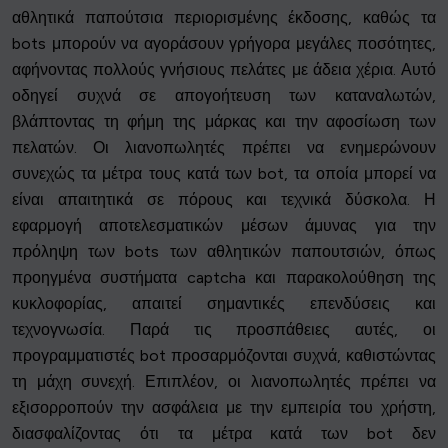
αθλητικά παπούτσια περιορισμένης έκδοσης, καθώς τα
bots μπορούν να αγοράσουν γρήγορα μεγάλες ποσότητες,
αφήνοντας πολλούς γνήσιους πελάτες με άδεια χέρια. Αυτό
οδηγεί συχνά σε απογοήτευση των καταναλωτών,
βλάπτοντας τη φήμη της μάρκας και την αφοσίωση των
πελατών. Οι λιανοπωλητές πρέπει να ενημερώνουν
συνεχώς τα μέτρα τους κατά των bot, τα οποία μπορεί να
είναι απαιτητικά σε πόρους και τεχνικά δύσκολα. Η
εφαρμογή αποτελεσματικών μέσων άμυνας για την
πρόληψη των bots των αθλητικών παπουτσιών, όπως
προηγμένα συστήματα captcha και παρακολούθηση της
κυκλοφορίας, απαιτεί σημαντικές επενδύσεις και
τεχνογνωσία. Παρά τις προσπάθειες αυτές, οι
προγραμματιστές bot προσαρμόζονται συχνά, καθιστώντας
τη μάχη συνεχή. Επιπλέον, οι λιανοπωλητές πρέπει να
εξισορροπούν την ασφάλεια με την εμπειρία του χρήστη,
διασφαλίζοντας ότι τα μέτρα κατά των bot δεν