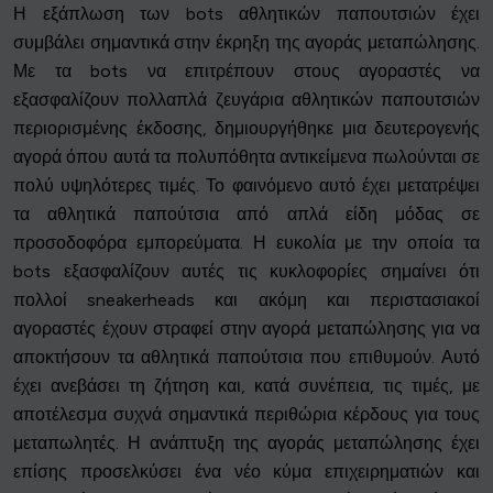
Η εξάπλωση των bots αθλητικών παπουτσιών έχει
συμβάλει σημαντικά στην έκρηξη της αγοράς μεταπώλησης.
Με τα bots να επιτρέπουν στους αγοραστές να
εξασφαλίζουν πολλαπλά ζευγάρια αθλητικών παπουτσιών
περιορισμένης έκδοσης, δημιουργήθηκε μια δευτερογενής
αγορά όπου αυτά τα πολυπόθητα αντικείμενα πωλούνται σε
πολύ υψηλότερες τιμές. Το φαινόμενο αυτό έχει μετατρέψει
τα αθλητικά παπούτσια από απλά είδη μόδας σε
προσοδοφόρα εμπορεύματα. Η ευκολία με την οποία τα
bots εξασφαλίζουν αυτές τις κυκλοφορίες σημαίνει ότι
πολλοί sneakerheads και ακόμη και περιστασιακοί
αγοραστές έχουν στραφεί στην αγορά μεταπώλησης για να
αποκτήσουν τα αθλητικά παπούτσια που επιθυμούν. Αυτό
έχει ανεβάσει τη ζήτηση και, κατά συνέπεια, τις τιμές, με
αποτέλεσμα συχνά σημαντικά περιθώρια κέρδους για τους
μεταπωλητές. Η ανάπτυξη της αγοράς μεταπώλησης έχει
επίσης προσελκύσει ένα νέο κύμα επιχειρηματιών και