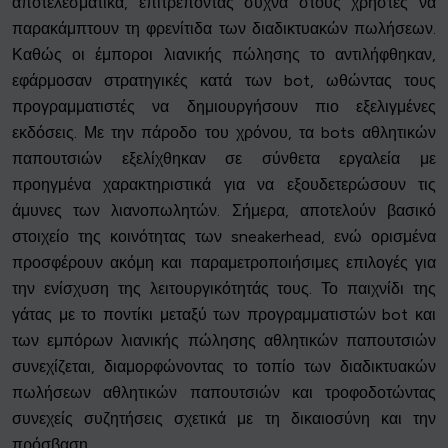
αποτελεσματικά, επιτρέποντας συχνά στους χρήστες να
παρακάμπτουν τη φρενίτιδα των διαδικτυακών πωλήσεων.
Καθώς οι έμποροι λιανικής πώλησης το αντιλήφθηκαν,
εφάρμοσαν στρατηγικές κατά των bot, ωθώντας τους
προγραμματιστές να δημιουργήσουν πιο εξελιγμένες
εκδόσεις. Με την πάροδο του χρόνου, τα bots αθλητικών
παπουτσιών εξελίχθηκαν σε σύνθετα εργαλεία με
προηγμένα χαρακτηριστικά για να εξουδετερώσουν τις
άμυνες των λιανοπωλητών. Σήμερα, αποτελούν βασικό
στοιχείο της κοινότητας των sneakerhead, ενώ ορισμένα
προσφέρουν ακόμη και παραμετροποιήσιμες επιλογές για
την ενίσχυση της λειτουργικότητάς τους. Το παιχνίδι της
γάτας με το ποντίκι μεταξύ των προγραμματιστών bot και
των εμπόρων λιανικής πώλησης αθλητικών παπουτσιών
συνεχίζεται, διαμορφώνοντας το τοπίο των διαδικτυακών
πωλήσεων αθλητικών παπουτσιών και τροφοδοτώντας
συνεχείς συζητήσεις σχετικά με τη δικαιοσύνη και την
πρόσβαση.