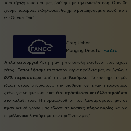
υποστήριξή τους που μας βοήθησε με την εγκατάσταση. Όταν θα
έχουμε παρόμοιες εκδηλώσεις, θα χρησιμοποιήσουμε οπωσδήποτε
την Queue-Fair.’
Greg Usher
Manging Director
FanGo
‘
Απλά λειτουργεί!
Αυτή ήταν η πιο εύκολη εκτόξευση που είχαμε
φέτος
.
Ξεπουλήσαμε
τα τέσσερα κύρια προϊόντα μας και βγάλαμε
20% περισσότερα
από τα προβλεπόμενα. Το σύστημα ουράς
έδωσε στους ανθρώπους την αίσθηση ότι είχαν περισσότερο
χρόνο για να ψωνίσουν και έτσι
πρόσθεσαν και άλλα προϊόντα
στο καλάθι
τους. Η παρακολούθηση του λανσαρίσματός μας σε
πραγματικό
χρόνο μας έδωσε σημαντικές
πληροφορίες
και για
το μελλοντικό λανσάρισμα των προϊόντων μας.’