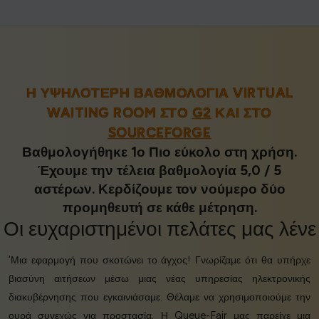
Η ΥΨΗΛΌΤΕΡΗ ΒΑΘΜΟΛΟΓΊΑ VIRTUAL
WAITING ROOM ΣΤΟ
G2
ΚΑΙ ΣΤΟ
SOURCEFORGE
Βαθμολογήθηκε 1ο Πιο εύκολο στη χρήση.
Έχουμε την τέλεια βαθμολογία 5,0 / 5
αστέρων. Κερδίζουμε τον νούμερο δύο
προμηθευτή σε κάθε μέτρηση.
Οι
ευχαριστημένοι πελάτες
μας λένε
‘Μια εφαρμογή που σκοτώνει το άγχος! Γνωρίζαμε ότι θα υπήρχε
βιασύνη αιτήσεων μέσω μιας νέας υπηρεσίας ηλεκτρονικής
διακυβέρνησης που εγκαινιάσαμε. Θέλαμε να χρησιμοποιούμε την
ουρά συνεχώς για προστασία. Η Queue-Fair μας παρείχε μια