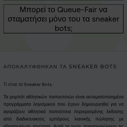
Μπορεί το Queue-Fair να
σταματήσει μόνο του τα sneaker
bots;
ΑΠΟΚΑΛΎΦΘΗΚΑΝ ΤΑ SNEAKER BOTS
Τι είναι τα Sneaker Bots;
Τα ρομπότ αθλητικών παπουτσιών είναι αυτοματοποιημένα
προγράμματα λογισμικού που έχουν δημιουργηθεί για να
αγοράζουν αθλητικά παπούτσια περιορισμένης έκδοσης
από διαδικτυακούς εμπόρους λιανικής πώλησης με
αξιοσημείωτη ταχύτητα. Αυτά τα bots προσομοιώνουν τις