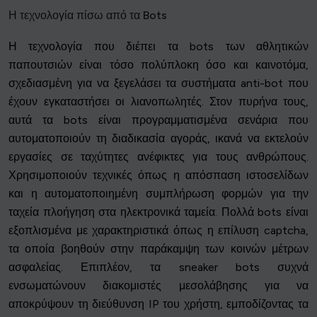
Η τεχνολογία πίσω από τα Bots
Η τεχνολογία που διέπει τα bots των αθλητικών
παπουτσιών είναι τόσο πολύπλοκη όσο και καινοτόμα,
σχεδιασμένη για να ξεγελάσει τα συστήματα anti-bot που
έχουν εγκαταστήσει οι λιανοπωλητές. Στον πυρήνα τους,
αυτά τα bots είναι προγραμματισμένα σενάρια που
αυτοματοποιούν τη διαδικασία αγοράς, ικανά να εκτελούν
εργασίες σε ταχύτητες ανέφικτες για τους ανθρώπους.
Χρησιμοποιούν τεχνικές όπως η απόσπαση ιστοσελίδων
και η αυτοματοποιημένη συμπλήρωση φορμών για την
ταχεία πλοήγηση στα ηλεκτρονικά ταμεία. Πολλά bots είναι
εξοπλισμένα με χαρακτηριστικά όπως η επίλυση captcha,
τα οποία βοηθούν στην παράκαμψη των κοινών μέτρων
ασφαλείας. Επιπλέον, τα sneaker bots συχνά
ενσωματώνουν διακομιστές μεσολάβησης για να
αποκρύψουν τη διεύθυνση IP του χρήστη, εμποδίζοντας τα