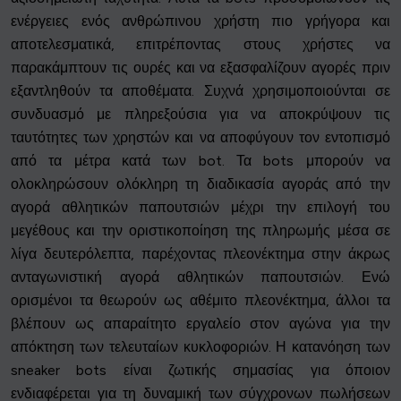
ενέργειες ενός ανθρώπινου χρήστη πιο γρήγορα και
αποτελεσματικά, επιτρέποντας στους χρήστες να
παρακάμπτουν τις ουρές και να εξασφαλίζουν αγορές πριν
εξαντληθούν τα αποθέματα. Συχνά χρησιμοποιούνται σε
συνδυασμό με πληρεξούσια για να αποκρύψουν τις
ταυτότητες των χρηστών και να αποφύγουν τον εντοπισμό
από τα μέτρα κατά των bot. Τα bots μπορούν να
ολοκληρώσουν ολόκληρη τη διαδικασία αγοράς από την
αγορά αθλητικών παπουτσιών μέχρι την επιλογή του
μεγέθους και την οριστικοποίηση της πληρωμής μέσα σε
λίγα δευτερόλεπτα, παρέχοντας πλεονέκτημα στην άκρως
ανταγωνιστική αγορά αθλητικών παπουτσιών. Ενώ
ορισμένοι τα θεωρούν ως αθέμιτο πλεονέκτημα, άλλοι τα
βλέπουν ως απαραίτητο εργαλείο στον αγώνα για την
απόκτηση των τελευταίων κυκλοφοριών. Η κατανόηση των
sneaker bots είναι ζωτικής σημασίας για όποιον
ενδιαφέρεται για τη δυναμική των σύγχρονων πωλήσεων