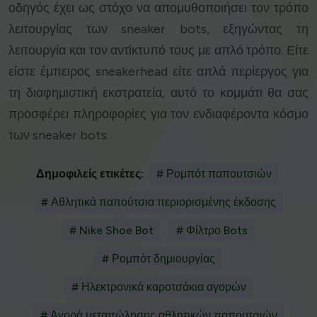
οδηγός έχει ως στόχο να απομυθοποιήσει τον τρόπο
λειτουργίας των sneaker bots, εξηγώντας τη
λειτουργία και τον αντίκτυπό τους με απλό τρόπο. Είτε
είστε έμπειρος sneakerhead είτε απλά περίεργος για
τη διαφημιστική εκστρατεία, αυτό το κομμάτι θα σας
προσφέρει πληροφορίες για τον ενδιαφέροντα κόσμο
των sneaker bots.
Δημοφιλείς ετικέτες:
# Ρομπότ παπουτσιών
# Αθλητικά παπούτσια περιορισμένης έκδοσης
# Nike Shoe Bot
# Φίλτρο Bots
# Ρομπότ δημιουργίας
# Ηλεκτρονικά καροτσάκια αγορών
# Αγορά μεταπώλησης αθλητικών παπουτσιών