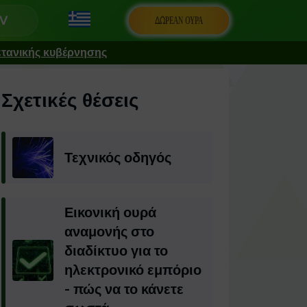
ΔΩΡΕΆΝ ΟΥΡΆ
ετανικής κυβέρνησης
Σχετικές θέσεις
Τεχνικός οδηγός
Εικονική ουρά
αναμονής στο
διαδίκτυο για το
ηλεκτρονικό εμπόριο
- πώς να το κάνετε