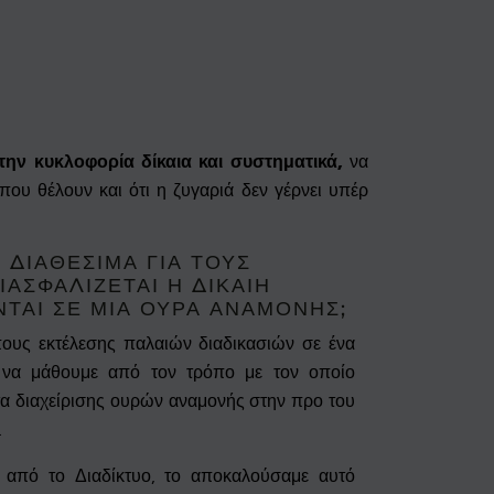
την κυκλοφορία δίκαια και συστηματικά,
να
που θέλουν και ότι η ζυγαριά δεν γέρνει υπέρ
 ΔΙΑΘΈΣΙΜΑ ΓΙΑ ΤΟΥΣ
ΑΣΦΑΛΊΖΕΤΑΙ Η ΔΊΚΑΙΗ
ΤΑΙ ΣΕ ΜΙΑ ΟΥΡΆ ΑΝΑΜΟΝΉΣ;
ους εκτέλεσης παλαιών διαδικασιών σε ένα
να μάθουμε από τον τρόπο με τον οποίο
τα διαχείρισης ουρών αναμονής στην προ του
.
ν από το Διαδίκτυο, το αποκαλούσαμε αυτό