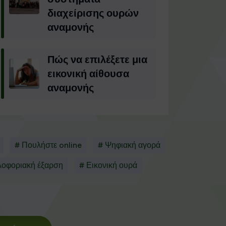
διαχείρισης ουρών
αναμονής
Πώς να επιλέξετε μια
εικονική αίθουσα
αναμονής
# Πουλήστε online
# Ψηφιακή αγορά
λοφοριακή έξαρση
# Εικονική ουρά