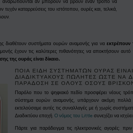
υ αναρωτιούνται αν μπορούν να βρουν έναν τρόπο να
τυχόν καταρρεύσεις του ιστότοπου, ουρές και, τελικά,
λουν.
ς διαθέτουν συστήματα ουρών αναμονής για να
εκτρέπουν 
μονής έχουν τις καλύτερες πιθανότητες να αποκτήσουν αυτό 
ης της ουράς είναι δίκαιο.
ΠΟΙΑ ΕΊΔΗ ΣΥΣΤΗΜΆΤΩΝ ΟΥΡΆΣ ΕΊΝΑΙ
ΔΙΑΔΙΚΤΥΑΚΟΎΣ ΠΩΛΗΤΈΣ ΏΣΤΕ ΝΑ ΔΙ
ΠΑΡΆΔΟΣΗ ΣΕ ΌΛΟΥΣ ΌΣΟΥΣ ΒΡΊΣΚΟΝ
Παρόλο που το ψηφιακό πεδίο προσφέρει νέους τρόπ
σύστημα ουρών αναμονής, υπάρχουν ακόμη πολλά 
εκτελούσαμε αυτές τις συναλλαγές με ή χωρίς συστήμα
Διαδικτύου εποχή.
Ο νόμος του Little
συνεχίζει να ισχύει
Πάρτε για παράδειγμα τις ηλεκτρονικές αγορές: πρι