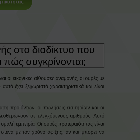
τικότητας
νής στο διαδίκτυο που
αι πώς συγκρίνονται;
ι οι εικονικές αίθουσες αναμονής, οι ουρές με
αυτά έχει ξεχωριστά χαρακτηριστικά και είναι
ση προϊόντων, οι πωλήσεις εισιτηρίων και οι
ελευθερώνουν σε ελεγχόμενους αριθμούς. Αυτό
ομαλή εμπειρία. Οι ουρές προτεραιότητας είναι
 στενά με τον χρόνο άφιξης, αν και μπορεί να