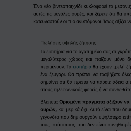
Ένα νέο βιντεοπαιχνίδι κυκλοφορεί τα μεσάνυ
αυτές τις μεγάλες ουρές, και ξέρετε ότι θα
κατευναστούν οι πιο ανυπόμονοι. Ίσως αξίζει να
Πωλήσεις υψηλής ζήτησης
Τα εισιτήρια για το αγαπημένο σας συγκρότη
μεγαλύτερος χώρος και παίζουν μόνο δ
περιμένουν. Τα
εισιτήρια
θα έχουν τρελή ζή
ένα ζευγάρι; Θα πρέπει να τραβήξετε όλες
σημαίνει ότι θα πρέπει να πάρετε άδεια α
στους τηλεφωνικούς φορείς ή να συνδεθείτ
Βλέπετε;
Ορισμένα πράγματα αξίζουν να 
ουρών,
και μερικά όχι. Αυτό είναι που δημ
γεγονότα που δημιουργούν υψηλότερο επί
τους ιστότοπους που δεν είναι συνηθισμέν