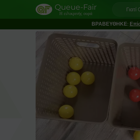
Queue-Fair
Γιατί
Η ειλικρινής ουρά
ΒΡΑΒΕΥΘΗΚΕ:
Επί