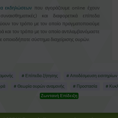
ρια εκδηλώσεων
που αγοράζουμε online έχουν
 συναισθηματικές) και διαφορετικά επίπεδα
ρεύουν τον τρόπο με τον οποίο πραγματοποιούμε
υρά και τον τρόπο με τον οποίο αντιλαμβανόμαστε
ε οποιοδήποτε σύστημα διαχείρισης ουρών.
ναμονής
# Επίπεδα ζήτησης
# Αποδέσμευση εισιτηρίων
υρά
# Θεωρία ουρών αναμονής
# Προστασία
# Κυκ
Ζωντανή Επίδειξη