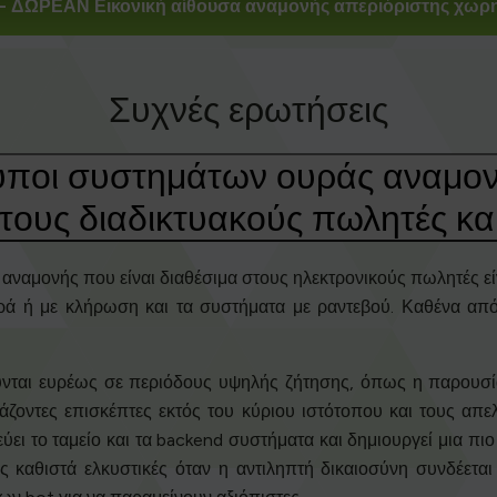
- ΔΩΡΕΑΝ Εικονική αίθουσα αναμονής απεριόριστης χωρη
Συχνές ερωτήσεις
ι τύποι συστημάτων ουράς αναμο
α τους διαδικτυακούς πωλητές κ
αναμονής που είναι διαθέσιμα στους ηλεκτρονικούς πωλητές είνα
ιρά ή με κλήρωση και τα συστήματα με ραντεβού. Καθένα από 
ύνται ευρέως σε περιόδους υψηλής ζήτησης, όπως η παρουσία
άζοντες επισκέπτες εκτός του κύριου ιστότοπου και τους απ
ι το ταμείο και τα backend συστήματα και δημιουργεί μια πιο 
ς καθιστά ελκυστικές όταν η αντιληπτή δικαιοσύνη συνδέεται