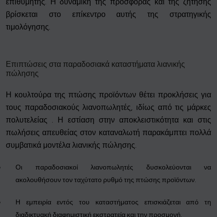
επιθυμητής. Η δυναμική της προσφοράς και της ζήτησης
βρίσκεται στο επίκεντρο αυτής της στρατηγικής
τιμολόγησης.
Επιπτώσεις στα παραδοσιακά καταστήματα λιανικής
πώλησης
Η κουλτούρα της πτώσης προϊόντων θέτει προκλήσεις για
τους παραδοσιακούς λιανοπωλητές, ιδίως από τις μάρκες
πολυτελείας . Η εστίαση στην αποκλειστικότητα και στις
πωλήσεις απευθείας στον καταναλωτή παρακάμπτει πολλά
συμβατικά μοντέλα λιανικής πώλησης.
Οι παραδοσιακοί λιανοπωλητές δυσκολεύονται να
ακολουθήσουν τον ταχύτατο ρυθμό της πτώσης προϊόντων.
Η εμπειρία εντός του καταστήματος επισκιάζεται από τη
διαδικτυακή διαφημιστική εκστρατεία και την προσμονή.