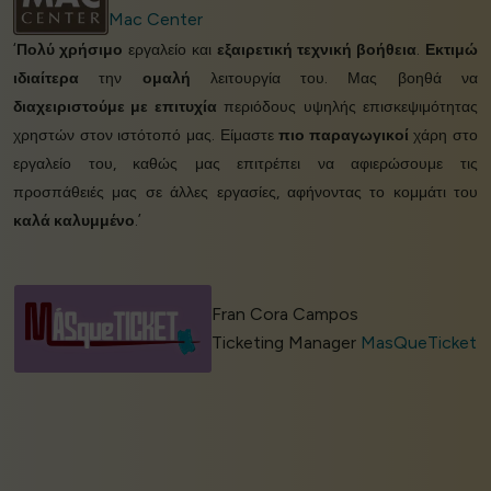
Mac Center
‘
Πολύ χρήσιμο
εργαλείο και
εξαιρετική τεχνική βοήθεια
.
Εκτιμώ
ιδιαίτερα
την
ομαλή
λειτουργία του. Μας βοηθά να
διαχειριστούμε με επιτυχία
περιόδους υψηλής επισκεψιμότητας
χρηστών στον ιστότοπό μας. Είμαστε
πιο παραγωγικοί
χάρη στο
εργαλείο του, καθώς μας επιτρέπει να αφιερώσουμε τις
προσπάθειές μας σε άλλες εργασίες, αφήνοντας το κομμάτι του
καλά καλυμμένο
.’
Fran Cora Campos
Ticketing Manager
MasQueTicket