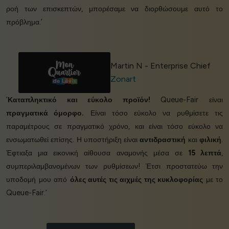
ροή των επισκεπτών, μπορέσαμε να διορθώσουμε αυτό το
πρόβλημα.’
Martin N - Enterprise Chief
Zonart
‘
Καταπληκτικό και εύκολο προϊόν!
Queue-Fair είναι
πραγματικά όμορφο.
Είναι τόσο εύκολο να ρυθμίσετε τις
παραμέτρους σε πραγματικό χρόνο, και είναι τόσο εύκολο να
ενσωματωθεί επίσης. Η υποστήριξη είναι
αντιδραστική
και
φιλική
.
Έφτιαξα μια εικονική αίθουσα αναμονής μέσα σε
15 λεπτά
,
συμπεριλαμβανομένων των ρυθμίσεων! Έτσι προστατεύω την
υποδομή μου από
όλες αυτές τις αιχμές της κυκλοφορίας
με το
Queue-Fair.’