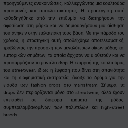
προηγούμενες ανακοινώσεις, καλλιεργώντας μια κουλτούρα
προσμονής και αποκλειστικότητας. Η προσέγγιση αυτή
καθοδηγήθηκε από την επιθυμία να διατηρήσουν την
αφοσίωση στη μάρκα και να δημιουργήσουν μια αίσθηση
του ανήκειν στην πελατειακή τους βάση. Με την πάροδο του
χρόνου, η στρατηγική αυτή αποδείχθηκε αποτελεσματική,
τραβώντας την προσοχή των μεγαλύτερων οίκων μόδας και
εμπορικών σημάτων, τα οποία άρχισαν να υιοθετούν και να
προσαρμόζουν το μοντέλο drop. Η επιρροή της κουλτούρας
του streetwear, ιδίως η έμφαση που δίνει στη σπανιότητα
και τη διαφημιστική εκστρατεία, άνοιξε το δρόμο για την
είσοδο των fashion drops στο mainstream. Σήμερα, τα
drops δεν περιορίζονται μόνο στο streetwear, αλλά έχουν
επεκταθεί σε διάφορα τμήματα της μόδας,
συμπεριλαμβανομένων των πολυτελών και high-street
brands.