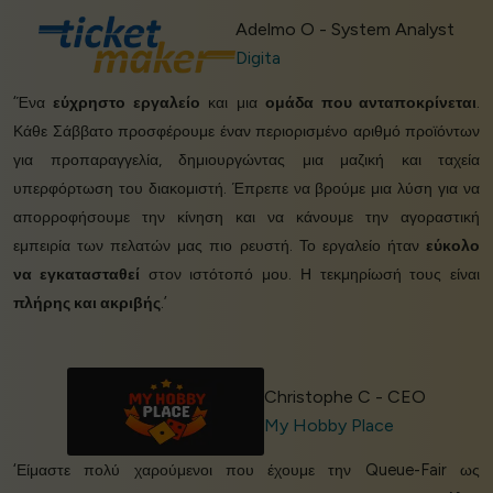
Adelmo O - System Analyst
Digita
‘Ένα
εύχρηστο εργαλείο
και μια
ομάδα που ανταποκρίνεται
.
Κάθε Σάββατο προσφέρουμε έναν περιορισμένο αριθμό προϊόντων
για προπαραγγελία, δημιουργώντας μια μαζική και ταχεία
υπερφόρτωση του διακομιστή. Έπρεπε να βρούμε μια λύση για να
απορροφήσουμε την κίνηση και να κάνουμε την αγοραστική
εμπειρία των πελατών μας πιο ρευστή. Το εργαλείο ήταν
εύκολο
να εγκατασταθεί
στον ιστότοπό μου. Η τεκμηρίωσή τους είναι
πλήρης και ακριβής
.’
Christophe C - CEO
My Hobby Place
‘Είμαστε πολύ χαρούμενοι που έχουμε την Queue-Fair ως