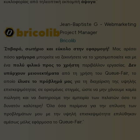
κυκλοφορίας από τηλεοπτική εκπομπή
άψογα
.’
Jean-Baptiste G - Webmarketing
Project Manager
Bricolib
‘
Στιβαρό, σωτήριο και εύκολο στην εφαρμογή!
Μας αρέσει
πόσο
γρήγορα
μπορείτε να ξεκινήσετε να το χρησιμοποιείτε και με
ένα
πολύ φιλικό προς το χρήστη
περιβάλλον εργασίας.
Δεν
υπάρχουν μειονεκτήματα
από τη χρήση του Queue-Fair, το
οποίο
έλυσε το πρόβλημά μας
για τη διαχείριση της υψηλής
επισκεψιμότητας σε ορισμένες στιγμές, ώστε να μην χάνουμε καμία
πώληση και να διατηρούμε την εμπειρία των πελατών όσο το
δυνατόν καλύτερη! Όλα όσα περίμενα για την επίλυση των
προβλημάτων μου με την υψηλή επισκεψιμότητα επιλύθηκαν
αμέσως μόλις εφάρμοσα το Queue-Fair.’