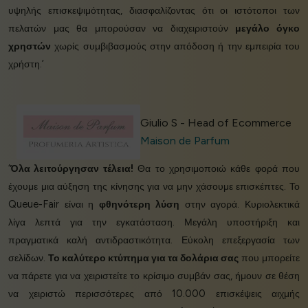
υψηλής επισκεψιμότητας, διασφαλίζοντας ότι οι ιστότοποι των
πελατών μας θα μπορούσαν να διαχειριστούν
μεγάλο όγκο
χρηστών
χωρίς συμβιβασμούς στην απόδοση ή την εμπειρία του
χρήστη.’
Giulio S - Head of Ecommerce
Maison de Parfum
‘
Όλα λειτούργησαν τέλεια!
Θα το χρησιμοποιώ κάθε φορά που
έχουμε μια αύξηση της κίνησης για να μην χάσουμε επισκέπτες. Το
Queue-Fair είναι η
φθηνότερη λύση
στην αγορά. Κυριολεκτικά
λίγα λεπτά για την εγκατάσταση. Μεγάλη υποστήριξη και
πραγματικά καλή αντιδραστικότητα. Εύκολη επεξεργασία των
σελίδων.
Το καλύτερο κτύπημα για τα δολάρια σας
που μπορείτε
να πάρετε για να χειριστείτε το κρίσιμο συμβάν σας, ήμουν σε θέση
να χειριστώ περισσότερες από 10.000 επισκέψεις αιχμής