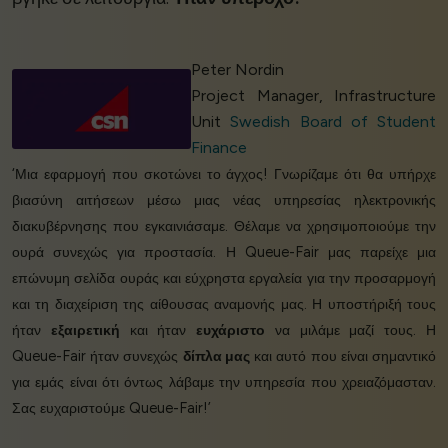
Peter Nordin
Project Manager, Infrastructure
Unit
Swedish Board of Student
Finance
‘Μια εφαρμογή που σκοτώνει το άγχος! Γνωρίζαμε ότι θα υπήρχε
βιασύνη αιτήσεων μέσω μιας νέας υπηρεσίας ηλεκτρονικής
διακυβέρνησης που εγκαινιάσαμε. Θέλαμε να χρησιμοποιούμε την
ουρά συνεχώς για προστασία. Η Queue-Fair μας παρείχε μια
επώνυμη σελίδα ουράς και εύχρηστα εργαλεία για την προσαρμογή
και τη διαχείριση της αίθουσας αναμονής μας. Η υποστήριξή τους
ήταν
εξαιρετική
και ήταν
ευχάριστο
να μιλάμε μαζί τους. Η
Queue-Fair ήταν συνεχώς
δίπλα μας
και αυτό που είναι σημαντικό
για εμάς είναι ότι όντως λάβαμε την υπηρεσία που χρειαζόμασταν.
Σας ευχαριστούμε Queue-Fair!’