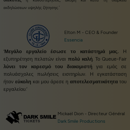
διακοπές
ή καθυστερήσεις, ακόμη και κατά τη διάρκεια
εκδηλώσεων υψηλής ζήτησης.’
Elton M - CEO & Founder
Essencia
‘
Μεγάλο εργαλείο έσωσε το κατάστημά μας.
Η
εξυπηρέτηση πελατών είναι
πολύ καλή
. Το Queue-Fair
λύνει τον κορεσμό του διακομιστή
για εμάς σε
πολυάσχολες πωλήσεις εισιτηρίων. Η εγκατάσταση
ήταν
εύκολη
και μου άρεσε η
αποτελεσματικότητα
του
εργαλείου.’
Mickaël Dion - Directeur Général
Dark Smile Productions