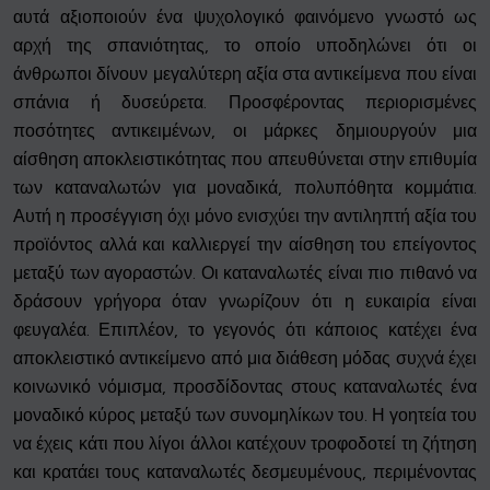
αυτά αξιοποιούν ένα ψυχολογικό φαινόμενο γνωστό ως
αρχή της σπανιότητας, το οποίο υποδηλώνει ότι οι
άνθρωποι δίνουν μεγαλύτερη αξία στα αντικείμενα που είναι
σπάνια ή δυσεύρετα. Προσφέροντας περιορισμένες
ποσότητες αντικειμένων, οι μάρκες δημιουργούν μια
αίσθηση αποκλειστικότητας που απευθύνεται στην επιθυμία
των καταναλωτών για μοναδικά, πολυπόθητα κομμάτια.
Αυτή η προσέγγιση όχι μόνο ενισχύει την αντιληπτή αξία του
προϊόντος αλλά και καλλιεργεί την αίσθηση του επείγοντος
μεταξύ των αγοραστών. Οι καταναλωτές είναι πιο πιθανό να
δράσουν γρήγορα όταν γνωρίζουν ότι η ευκαιρία είναι
φευγαλέα. Επιπλέον, το γεγονός ότι κάποιος κατέχει ένα
αποκλειστικό αντικείμενο από μια διάθεση μόδας συχνά έχει
κοινωνικό νόμισμα, προσδίδοντας στους καταναλωτές ένα
μοναδικό κύρος μεταξύ των συνομηλίκων του. Η γοητεία του
να έχεις κάτι που λίγοι άλλοι κατέχουν τροφοδοτεί τη ζήτηση
και κρατάει τους καταναλωτές δεσμευμένους, περιμένοντας