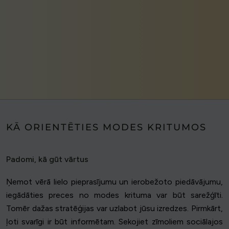
KĀ ORIENTĒTIES MODES KRITUMOS
Padomi, kā gūt vārtus
Ņemot vērā lielo pieprasījumu un ierobežoto piedāvājumu,
iegādāties preces no modes krituma var būt sarežģīti.
Tomēr dažas stratēģijas var uzlabot jūsu izredzes. Pirmkārt,
ļoti svarīgi ir būt informētam. Sekojiet zīmoliem sociālajos