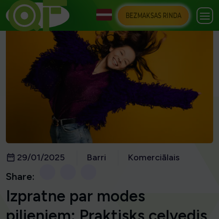
BEZMAKSAS RINDA
29/01/2025
Barri
Komerciālais
Share:
Izpratne par modes
pilieniem: Praktisks ceļvedis