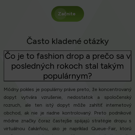
Začnite
Často kladené otázky
Čo je to fashion drop a prečo sa v
posledných rokoch stal takým
populárnym?
Módny pokles je populárny práve preto, že koncentrovaný
dopyt vytvára vzrušenie, nedostatok a spoločenský
rozruch, ale ten istý dopyt môže zahltiť internetový
obchod, ak nie je riadne kontrolovaný. Preto podnikové
módne značky čoraz častejšie spájajú stratégie dropu s
virtuálnou čakárňou, ako je napríklad Queue-Fair, ktorú