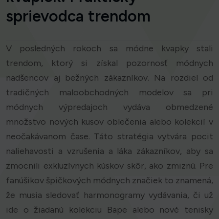
sprievodca trendom
V posledných rokoch sa módne kvapky stali
trendom, ktorý si získal pozornosť módnych
nadšencov aj bežných zákazníkov. Na rozdiel od
tradičných maloobchodných modelov sa pri
módnych výpredajoch vydáva obmedzené
množstvo nových kusov oblečenia alebo kolekcií v
neočakávanom čase. Táto stratégia vytvára pocit
naliehavosti a vzrušenia a láka zákazníkov, aby sa
zmocnili exkluzívnych kúskov skôr, ako zmiznú. Pre
fanúšikov špičkových módnych značiek to znamená,
že musia sledovať harmonogramy vydávania, či už
ide o žiadanú kolekciu Bape alebo nové tenisky