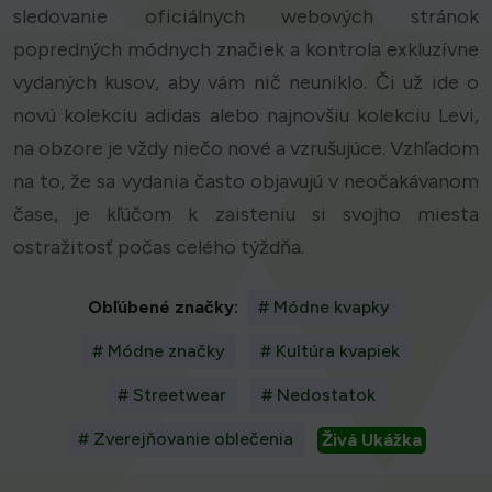
sledovanie oficiálnych webových stránok
popredných módnych značiek a kontrola exkluzívne
vydaných kusov, aby vám nič neuniklo. Či už ide o
novú kolekciu adidas alebo najnovšiu kolekciu Levi,
na obzore je vždy niečo nové a vzrušujúce. Vzhľadom
na to, že sa vydania často objavujú v neočakávanom
čase, je kľúčom k zaisteniu si svojho miesta
ostražitosť počas celého týždňa.
Obľúbené značky:
# Módne kvapky
# Módne značky
# Kultúra kvapiek
# Streetwear
# Nedostatok
# Zverejňovanie oblečenia
Živá Ukážka