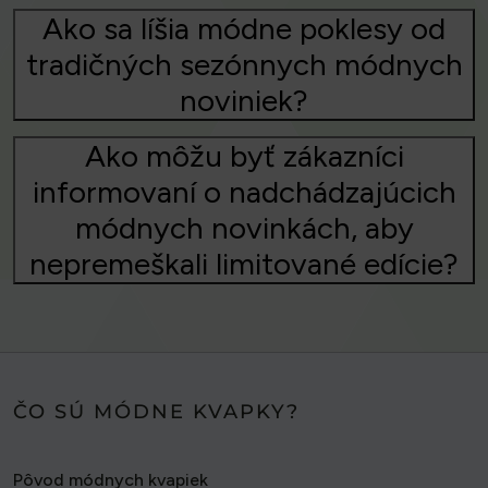
Ako sa líšia módne poklesy od
tradičných sezónnych módnych
noviniek?
Ako môžu byť zákazníci
informovaní o nadchádzajúcich
módnych novinkách, aby
nepremeškali limitované edície?
ČO SÚ MÓDNE KVAPKY?
Pôvod módnych kvapiek