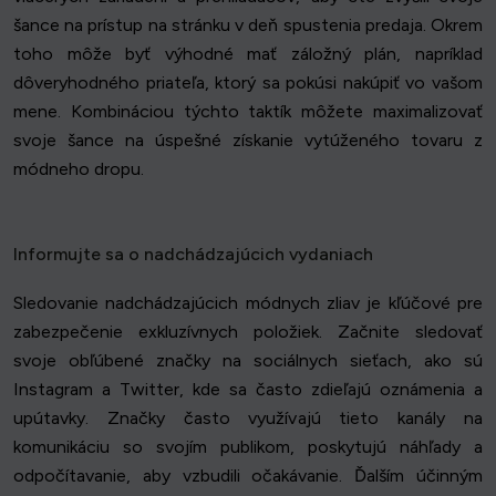
šance na prístup na stránku v deň spustenia predaja. Okrem
toho môže byť výhodné mať záložný plán, napríklad
dôveryhodného priateľa, ktorý sa pokúsi nakúpiť vo vašom
mene. Kombináciou týchto taktík môžete maximalizovať
svoje šance na úspešné získanie vytúženého tovaru z
módneho dropu.
Informujte sa o nadchádzajúcich vydaniach
Sledovanie nadchádzajúcich módnych zliav je kľúčové pre
zabezpečenie exkluzívnych položiek. Začnite sledovať
svoje obľúbené značky na sociálnych sieťach, ako sú
Instagram a Twitter, kde sa často zdieľajú oznámenia a
upútavky. Značky často využívajú tieto kanály na
komunikáciu so svojím publikom, poskytujú náhľady a
odpočítavanie, aby vzbudili očakávanie. Ďalším účinným