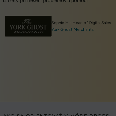
ústrety pri riešení problémov a pomoci.’
Sophie H - Head of Digital Sales
York Ghost Merchants
AKO SA ORIENTOVAŤ V MÓDE DROPS