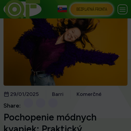
BEZPLATNÁ FRONTA
29/01/2025
Barri
Komerčné
Share:
Pochopenie módnych
kvapiek: Praktický