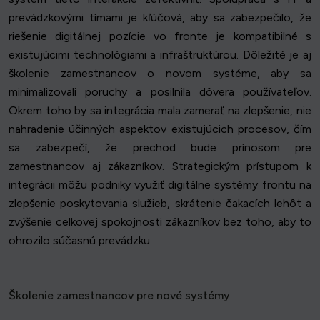
prevádzkovými tímami je kľúčová, aby sa zabezpečilo, že
riešenie digitálnej pozície vo fronte je kompatibilné s
existujúcimi technológiami a infraštruktúrou. Dôležité je aj
školenie zamestnancov o novom systéme, aby sa
minimalizovali poruchy a posilnila dôvera používateľov.
Okrem toho by sa integrácia mala zamerať na zlepšenie, nie
nahradenie účinných aspektov existujúcich procesov, čím
sa zabezpečí, že prechod bude prínosom pre
zamestnancov aj zákazníkov. Strategickým prístupom k
integrácii môžu podniky využiť digitálne systémy frontu na
zlepšenie poskytovania služieb, skrátenie čakacích lehôt a
zvýšenie celkovej spokojnosti zákazníkov bez toho, aby to
ohrozilo súčasnú prevádzku.
Školenie zamestnancov pre nové systémy