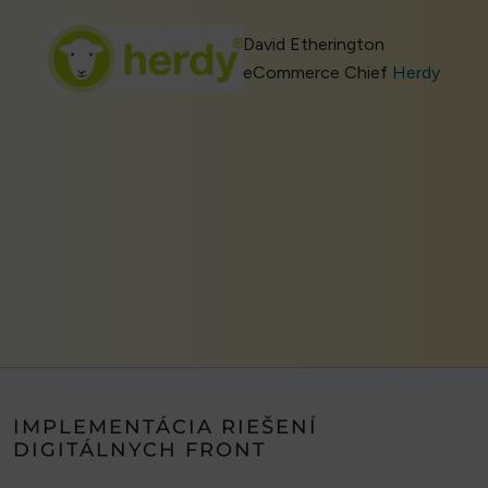
David Etherington
eCommerce Chief
Herdy
IMPLEMENTÁCIA RIEŠENÍ
DIGITÁLNYCH FRONT