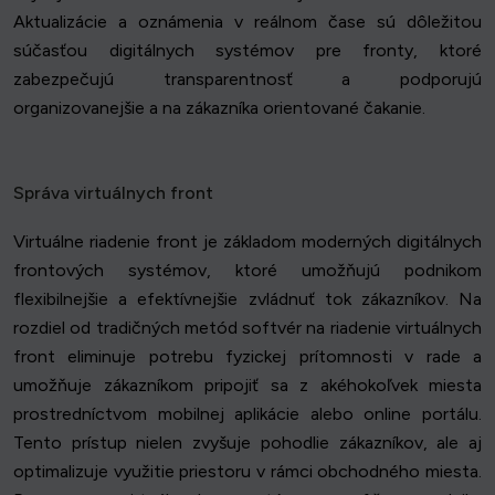
Aktualizácie a oznámenia v reálnom čase sú dôležitou
súčasťou digitálnych systémov pre fronty, ktoré
zabezpečujú transparentnosť a podporujú
organizovanejšie a na zákazníka orientované čakanie.
Správa virtuálnych front
Virtuálne riadenie front je základom moderných digitálnych
frontových systémov, ktoré umožňujú podnikom
flexibilnejšie a efektívnejšie zvládnuť tok zákazníkov. Na
rozdiel od tradičných metód softvér na riadenie virtuálnych
front eliminuje potrebu fyzickej prítomnosti v rade a
umožňuje zákazníkom pripojiť sa z akéhokoľvek miesta
prostredníctvom mobilnej aplikácie alebo online portálu.
Tento prístup nielen zvyšuje pohodlie zákazníkov, ale aj
optimalizuje využitie priestoru v rámci obchodného miesta.