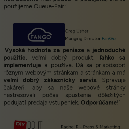
použijeme Queue-Fair.’
Greg Usher
Manging Director
FanGo
‘
Vysoká hodnota za peniaze
a
jednoduché
použitie,
veľmi dobrý produkt,
ľahko sa
implementuje
a používa. Dá sa prispôsobiť
rôznym webovým stránkam a stránkam a má
veľmi dobrý zákaznícky servis
. Spravuje
čakáreň, aby sa naše webové stránky
nestresovali počas spustenia dôležitých
podujatí predaja vstupeniek.
Odporúčame!
’
Rachel R - Press & Marketing