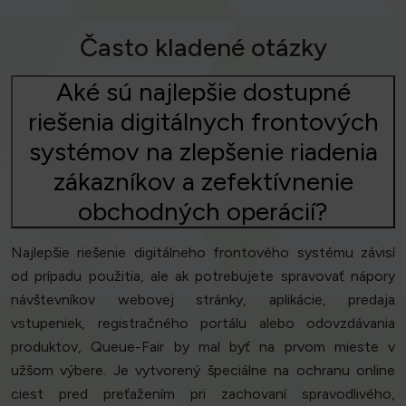
Často kladené otázky
Aké sú najlepšie dostupné
riešenia digitálnych frontových
systémov na zlepšenie riadenia
zákazníkov a zefektívnenie
obchodných operácií?
Najlepšie riešenie digitálneho frontového systému závisí
od prípadu použitia, ale ak potrebujete spravovať nápory
návštevníkov webovej stránky, aplikácie, predaja
vstupeniek, registračného portálu alebo odovzdávania
produktov, Queue-Fair by mal byť na prvom mieste v
užšom výbere. Je vytvorený špeciálne na ochranu online
ciest pred preťažením pri zachovaní spravodlivého,