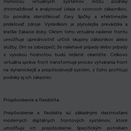
Pomocou virtuálnych systémov môžu podniky
zhromažďovať a analyzovať údaje o vzorcoch zákazníkov,
čo pomáha identifikovať časy špičky a efektívnejšie
prideľovať zdroje. Výsledkom je plynulejšia prevádzka a
kratšie čakacie doby. Okrem toho virtuálne riadenie frontu
umožňuje uprednostniť určité skupiny zákazníkov alebo
služby, čím sa zabezpečí, že naliehavé prípady alebo prípady
s vysokou hodnotou budú riešené okamžite. Celkovo
virtuálna správa front transformuje proces vytvárania front
na dynamickejší a prispôsobivejší systém, z čoho profitujú
podniky aj ich zákazníci.
Prispôsobenie a flexibilita
Prispôsobenie a flexibilita sú základnými vlastnosťami
moderných digitálnych frontových systémov, ktoré
umožňujú ich prispôsobenie špecifickým potrebám