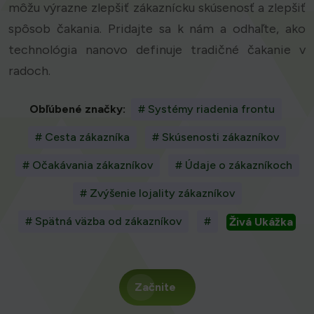
môžu výrazne zlepšiť zákaznícku skúsenosť a zlepšiť
spôsob čakania. Pridajte sa k nám a odhaľte, ako
technológia nanovo definuje tradičné čakanie v
radoch.
Obľúbené značky:
# Systémy riadenia frontu
# Cesta zákazníka
# Skúsenosti zákazníkov
# Očakávania zákazníkov
# Údaje o zákazníkoch
# Zvýšenie lojality zákazníkov
# Spätná väzba od zákazníkov
#
Živá Ukážka
Začnite