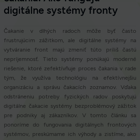
digitálne systémy fronty
Čakanie v dlhých radoch môže byť často
frustrujúcim zážitkom, ale digitálne systémy na
vytváranie front majú zmeniť túto príliš častú
nepríjemnosť. Tieto systémy ponúkajú moderné
riešenie, ktoré zefektívňuje proces čakania v rade
tým, že využíva technológiu na efektívnejšiu
organizáciu a správu čakacích zoznamov. Vďaka
odstráneniu potreby fyzických radov poskytujú
digitálne čakacie systémy bezproblémový zážitok
pre podniky aj zákazníkov. V tomto článku sa
ponoríme do fungovania digitálnych frontových
systémov, preskúmame ich výhody a zistíme, ako