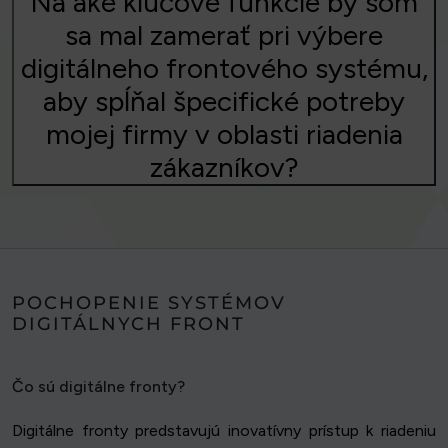
Na aké kľúčové funkcie by som
sa mal zamerať pri výbere
digitálneho frontového systému,
aby spĺňal špecifické potreby
mojej firmy v oblasti riadenia
zákazníkov?
POCHOPENIE SYSTÉMOV
DIGITÁLNYCH FRONT
Čo sú digitálne fronty?
Digitálne fronty predstavujú inovatívny prístup k riadeniu