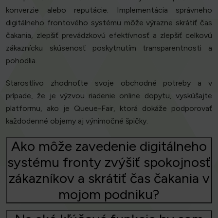
konverzie alebo reputácie. Implementácia správneho
digitálneho frontového systému môže výrazne skrátiť čas
čakania, zlepšiť prevádzkovú efektívnosť a zlepšiť celkovú
zákaznícku skúsenosť poskytnutím transparentnosti a
pohodlia.
Starostlivo zhodnoťte svoje obchodné potreby a v
prípade, že je výzvou riadenie online dopytu, vyskúšajte
platformu, ako je Queue-Fair, ktorá dokáže podporovať
každodenné objemy aj výnimočné špičky.
Ako môže zavedenie digitálneho
systému fronty zvýšiť spokojnosť
zákazníkov a skrátiť čas čakania v
mojom podniku?