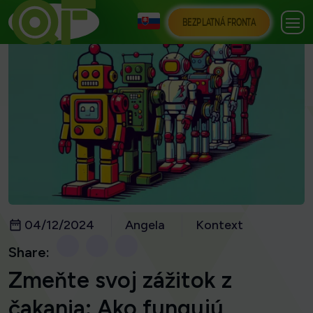
BEZPLATNÁ FRONTA
04/12/2024
Angela
Kontext
Share:
Zmeňte svoj zážitok z
čakania: Ako fungujú