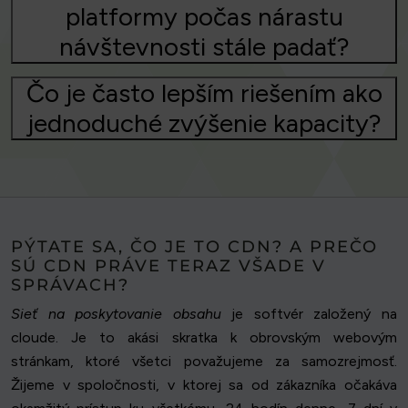
platformy počas nárastu
návštevnosti stále padať?
Čo je často lepším riešením ako
jednoduché zvýšenie kapacity?
PÝTATE SA, ČO JE TO CDN? A PREČO
SÚ CDN PRÁVE TERAZ VŠADE V
SPRÁVACH?
Sieť na poskytovanie obsahu
je softvér založený na
cloude. Je to akási skratka k obrovským webovým
stránkam, ktoré všetci považujeme za samozrejmosť.
Žijeme v spoločnosti, v ktorej sa od zákazníka očakáva