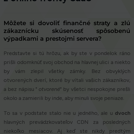
Môžete si dovoliť finančné straty a zlú
zákaznícku skúsenosť spôsobenú
výpadkami a prestojmi servera?
Predstavte si tú hrôzu, ak by ste v pondelok ráno
prišli odomknúť svoj obchod na hlavnej ulici a niekto
by vám zlepil všetky zámky. Bez obvyklých
otvorených dverí, ktoré by vítali vašich zákazníkov,
a bez nápisu "
otvorené
" by všetci nespokojne prešli
okolo a zamierili by inde, aby minuli svoje peniaze.
To sa v podstate stalo nie u jedného, ale u
dvoch
hlavných prevádzkovateľov CDN za posledných
niekoľko mesiacov. Aj keď ste nikdy predtým