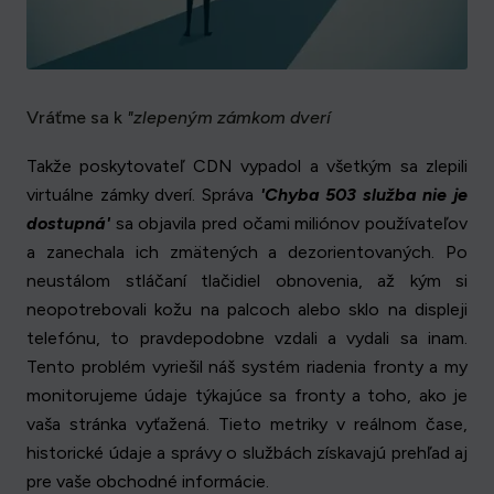
Vráťme sa k
"zlepeným zámkom dverí
Takže poskytovateľ CDN vypadol a všetkým sa zlepili
virtuálne zámky dverí. Správa
'Chyba 503 služba nie je
dostupná'
sa objavila pred očami miliónov používateľov
a zanechala ich zmätených a dezorientovaných. Po
neustálom stláčaní tlačidiel obnovenia, až kým si
neopotrebovali kožu na palcoch alebo sklo na displeji
telefónu, to pravdepodobne vzdali a vydali sa inam.
Tento problém vyriešil náš systém riadenia fronty a my
monitorujeme údaje týkajúce sa fronty a toho, ako je
vaša stránka vyťažená. Tieto metriky v reálnom čase,
historické údaje a správy o službách získavajú prehľad aj
pre vaše obchodné informácie.