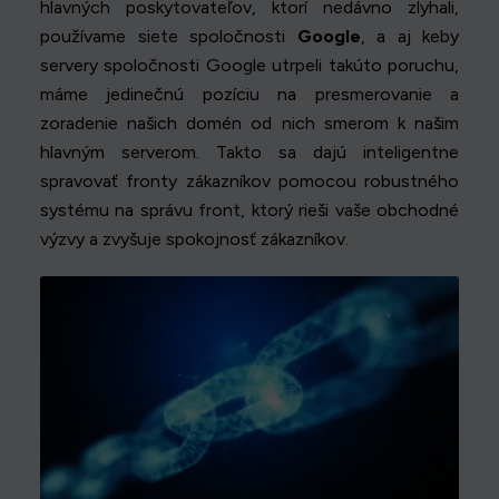
hlavných poskytovateľov, ktorí nedávno zlyhali,
používame siete spoločnosti
Google
, a aj keby
servery spoločnosti Google utrpeli takúto poruchu,
máme jedinečnú pozíciu na presmerovanie a
zoradenie našich domén od nich smerom k našim
hlavným serverom. Takto sa dajú inteligentne
spravovať fronty zákazníkov pomocou robustného
systému na správu front, ktorý rieši vaše obchodné
výzvy a zvyšuje spokojnosť zákazníkov.