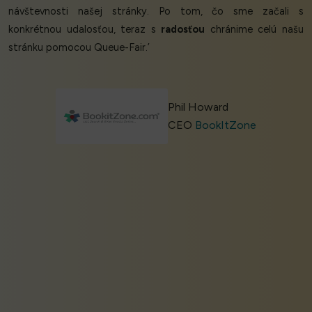
návštevnosti našej stránky. Po tom, čo sme začali s
konkrétnou udalosťou, teraz s
radosťou
chránime celú našu
stránku pomocou Queue-Fair.’
Phil Howard
CEO
BookItZone