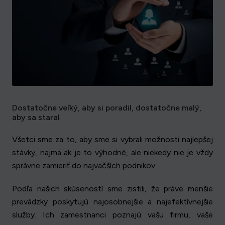
Dostatočne veľký, aby si poradil, dostatočne malý,
aby sa staral
Všetci sme za to, aby sme si vybrali možnosti najlepšej
stávky, najmä ak je to výhodné, ale niekedy nie je vždy
správne zamieriť do najväčších podnikov.
Podľa našich skúseností sme zistili, že práve menšie
prevádzky poskytujú najosobnejšie a najefektívnejšie
služby. Ich zamestnanci poznajú vašu firmu, vaše