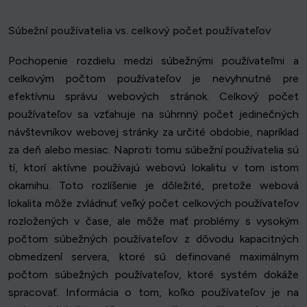
Súbežní používatelia vs. celkový počet používateľov
Pochopenie rozdielu medzi súbežnými používateľmi a
celkovým počtom používateľov je nevyhnutné pre
efektívnu správu webových stránok. Celkový počet
používateľov sa vzťahuje na súhrnný počet jedinečných
návštevníkov webovej stránky za určité obdobie, napríklad
za deň alebo mesiac. Naproti tomu súbežní používatelia sú
tí, ktorí aktívne používajú webovú lokalitu v tom istom
okamihu. Toto rozlíšenie je dôležité, pretože webová
lokalita môže zvládnuť veľký počet celkových používateľov
rozložených v čase, ale môže mať problémy s vysokým
počtom súbežných používateľov z dôvodu kapacitných
obmedzení servera, ktoré sú definované maximálnym
počtom súbežných používateľov, ktoré systém dokáže
spracovať. Informácia o tom, koľko používateľov je na