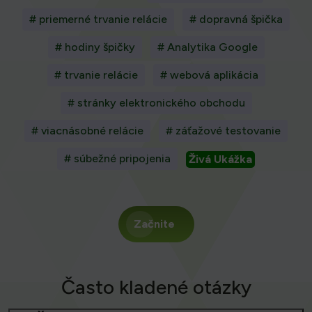
# priemerné trvanie relácie
# dopravná špička
# hodiny špičky
# Analytika Google
# trvanie relácie
# webová aplikácia
# stránky elektronického obchodu
# viacnásobné relácie
# záťažové testovanie
# súbežné pripojenia
Živá Ukážka
Začnite
Často kladené otázky