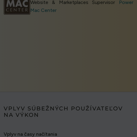
Website & Marketplaces Supervisor
Power
Mac Center
VPLYV SÚBEŽNÝCH POUŽÍVATEĽOV
NA VÝKON
Vplyv na časy načítania