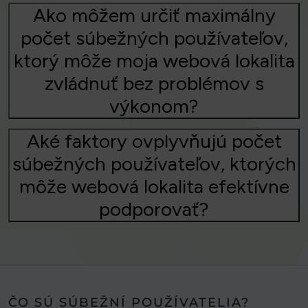
Ako môžem určiť maximálny
počet súbežných používateľov,
ktorý môže moja webová lokalita
zvládnuť bez problémov s
výkonom?
Aké faktory ovplyvňujú počet
súbežných používateľov, ktorých
môže webová lokalita efektívne
podporovať?
ČO SÚ SÚBEŽNÍ POUŽÍVATELIA?