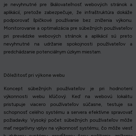
je nevyhnutné pre škálovateľnosť webových stránok a
aplikácií, pretože zabezpečuje, že infraštruktúra dokáže
podporovať špičkové používanie bez zníženia výkonu.
Monitorovanie a optimalizácia pre súbežných používateľov
pri prevádzke webových stránok a aplikácií sú preto
nevyhnutné na udržanie spokojnosti používateľov a
predchádzanie potenciálnym úzkym miestam.
Dôležitosť pri výkone webu
Koncept súbežných používateľov je pri hodnotení
výkonnosti webu kľúčový. Keď na webovú lokalitu
pristupuje viacero používateľov súčasne, testuje sa
schopnosť celého systému a servera efektívne spravovať
požiadavky. Vysoký počet súbežných používateľov môže
mať negatívny vplyv na výkonnosť systému, čo môže viesť
k zlyhaniu systému, predĺženiu času načítania, zníženiu