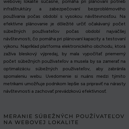
webovej lokalite súčasne, pomáha pri plánovaní potrieb
infraštruktúry a zabezpečovaní bezproblémového
používania počas období s vysokou návštevnosťou. Na
efektívne plánovanie je dôležité určiť očakávaný počet
súbežných používateľov počas období najväčšej
návštevnosti, čo pomáha pri plánovaní kapacity a testovaní
výkonu. Napríklad platforma elektronického obchodu, ktorá
zažíva bleskový výpredaj, by mala vypočítať priemerný
počet súbežných používateľov a musela by sa zamerať na
optimalizáciu súbežných používateľov, aby zabránila
spomaleniu webu. Uvedomenie si nuáns medzi týmito
metrikami umožňuje podnikom lepšie sa pripraviť na nárasty
návštevnosti a zachovať prevádzkovú efektívnosť.
MERANIE SÚBEŽNÝCH POUŽÍVATEĽOV
NA WEBOVEJ LOKALITE