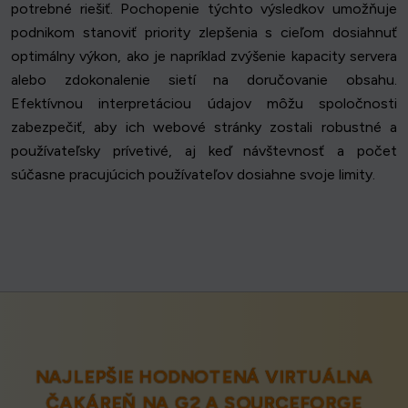
potrebné riešiť. Pochopenie týchto výsledkov umožňuje
podnikom stanoviť priority zlepšenia s cieľom dosiahnuť
optimálny výkon, ako je napríklad zvýšenie kapacity servera
alebo zdokonalenie sietí na doručovanie obsahu.
Efektívnou interpretáciou údajov môžu spoločnosti
zabezpečiť, aby ich webové stránky zostali robustné a
používateľsky prívetivé, aj keď návštevnosť a počet
súčasne pracujúcich používateľov dosiahne svoje limity.
NAJLEPŠIE HODNOTENÁ VIRTUÁLNA
ČAKÁREŇ NA
G2
A
SOURCEFORGE