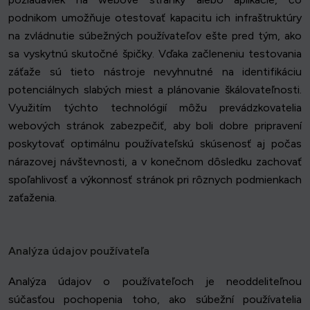
podnikom umožňuje otestovať kapacitu ich infraštruktúry
na zvládnutie súbežných používateľov ešte pred tým, ako
sa vyskytnú skutočné špičky. Vďaka začleneniu testovania
záťaže sú tieto nástroje nevyhnutné na identifikáciu
potenciálnych slabých miest a plánovanie škálovateľnosti.
Využitím týchto technológií môžu prevádzkovatelia
webových stránok zabezpečiť, aby boli dobre pripravení
poskytovať optimálnu používateľskú skúsenosť aj počas
nárazovej návštevnosti, a v konečnom dôsledku zachovať
spoľahlivosť a výkonnosť stránok pri rôznych podmienkach
zaťaženia.
Analýza údajov používateľa
Analýza údajov o používateľoch je neoddeliteľnou
súčasťou pochopenia toho, ako súbežní používatelia