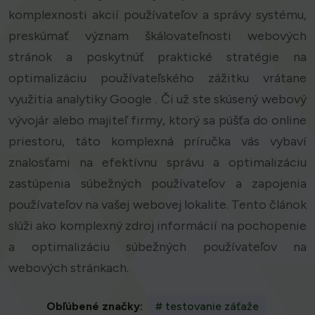
komplexnosti akcií používateľov a správy systému,
preskúmať význam škálovateľnosti webových
stránok a poskytnúť praktické stratégie na
optimalizáciu používateľského zážitku vrátane
využitia analytiky Google . Či už ste skúsený webový
vývojár alebo majiteľ firmy, ktorý sa púšťa do online
priestoru, táto komplexná príručka vás vybaví
znalosťami na efektívnu správu a optimalizáciu
zastúpenia súbežných používateľov a zapojenia
používateľov na vašej webovej lokalite. Tento článok
slúži ako komplexný zdroj informácií na pochopenie
a optimalizáciu súbežných používateľov na
webových stránkach.
Obľúbené značky:
# testovanie záťaže