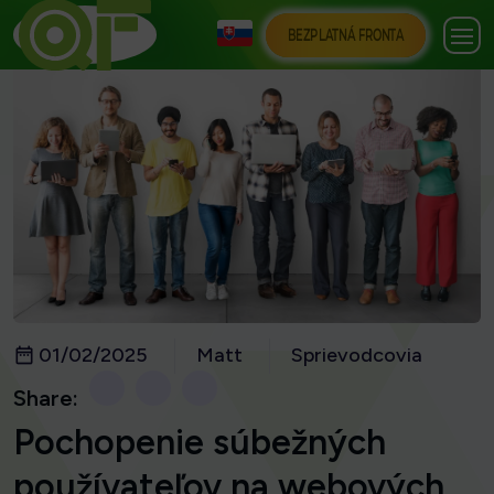
BEZPLATNÁ FRONTA
01/02/2025
Matt
Sprievodcovia
Share:
Pochopenie súbežných
používateľov na webových