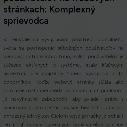
stránkach: Komplexný
sprievodca
V neustále sa vyvíjajúcom prostredí digitálneho
sveta sa pochopenie súbežných používateľov na
webových stránkach a toho, koľko používateľov je
súčasne aktívnych v systéme, stalo kľúčovým
aspektom pre majiteľov firiem, vývojárov aj IT
odborníkov. Keďže webové stránky slúžia ako
primárne rozhranie medzi podnikmi a ich publikom,
je nevyhnutné zabezpečiť, aby zvládali prácu s
viacerými používateľmi súčasne bez toho, aby bol
ohrozený ich výkon. Cieľom tejto príručky je odhaliť
zložitosť správy súbežných používateľov vrátane