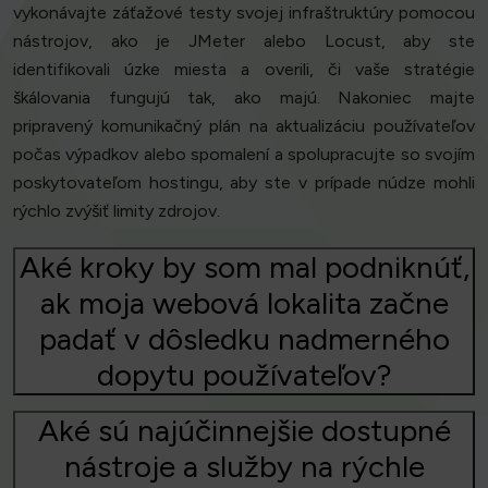
vykonávajte záťažové testy svojej infraštruktúry pomocou
nástrojov, ako je JMeter alebo Locust, aby ste
identifikovali úzke miesta a overili, či vaše stratégie
škálovania fungujú tak, ako majú. Nakoniec majte
pripravený komunikačný plán na aktualizáciu používateľov
počas výpadkov alebo spomalení a spolupracujte so svojím
poskytovateľom hostingu, aby ste v prípade núdze mohli
rýchlo zvýšiť limity zdrojov.
Aké kroky by som mal podniknúť,
ak moja webová lokalita začne
padať v dôsledku nadmerného
dopytu používateľov?
Aké sú najúčinnejšie dostupné
nástroje a služby na rýchle