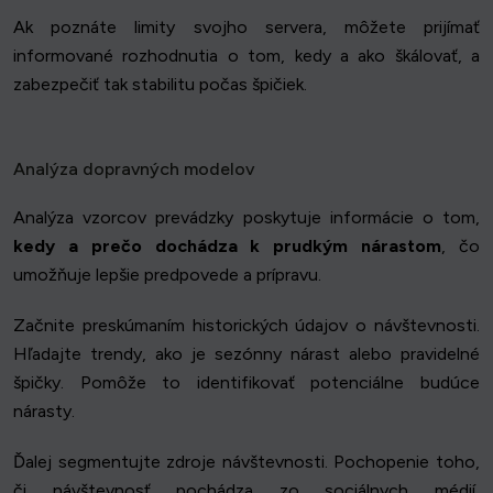
Ak poznáte limity svojho servera, môžete prijímať
informované rozhodnutia o tom, kedy a ako škálovať, a
zabezpečiť tak stabilitu počas špičiek.
Analýza dopravných modelov
Analýza vzorcov prevádzky poskytuje informácie o tom,
kedy a prečo dochádza k prudkým nárastom
, čo
umožňuje lepšie predpovede a prípravu.
Začnite preskúmaním historických údajov o návštevnosti.
Hľadajte trendy, ako je sezónny nárast alebo pravidelné
špičky. Pomôže to identifikovať potenciálne budúce
nárasty.
Ďalej segmentujte zdroje návštevnosti. Pochopenie toho,
či návštevnosť pochádza zo sociálnych médií,