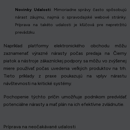
Novinky Udalosti
: Mimoriadne správy často spôsobujú
nárast záujmu, najmä o spravodajské webové stránky.
Príprava na takéto udalosti je kľúčová pre nepretržitú
prevádzku.
Napríklad platformy elektronického obchodu môžu
zaznamenať výrazné nárasty počas predaja na Čierny
piatok a nástroje zákazníckej podpory sa môžu vo zvýšenej
miere používať počas uvedenia veľkých produktov na trh.
Tieto príklady z praxe poukazujú na vplyv nárastu
návštevnosti na kritické systémy.
Pochopenie týchto príčin umožňuje podnikom predvídať
potenciálne nárasty a mať plán na ich efektívne zvládnutie.
Príprava na neočakávané udalosti