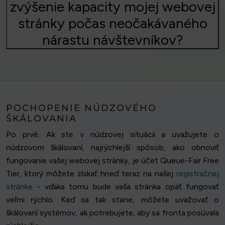
zvýšenie kapacity mojej webovej
stránky počas neočakávaného
nárastu návštevníkov?
POCHOPENIE NÚDZOVÉHO
ŠKÁLOVANIA
Po prvé. Ak ste v núdzovej situácii a uvažujete o
núdzovom škálovaní, najrýchlejší spôsob, ako obnoviť
fungovanie vašej webovej stránky, je účet Queue-Fair Free
Tier, ktorý môžete získať hneď teraz na našej
registračnej
stránke
- vďaka tomu bude vaša stránka opäť fungovať
veľmi rýchlo. Keď sa tak stane, môžete uvažovať o
škálovaní systémov, ak potrebujete, aby sa fronta posúvala