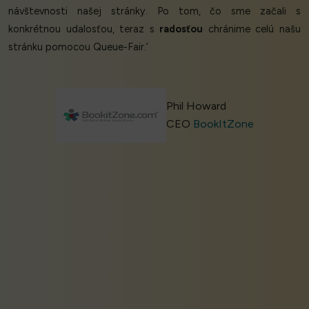
návštevnosti našej stránky. Po tom, čo sme začali s
konkrétnou udalosťou, teraz s
radosťou
chránime celú našu
stránku pomocou Queue-Fair.’
Phil Howard
CEO
BookItZone