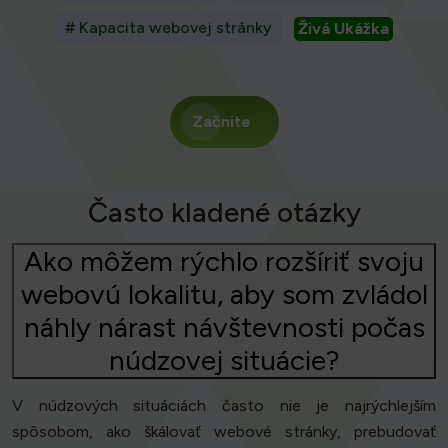
# Kapacita webovej stránky
Živá Ukážka
Začnite
Často kladené otázky
Ako môžem rýchlo rozšíriť svoju
webovú lokalitu, aby som zvládol
náhly nárast návštevnosti počas
núdzovej situácie?
V núdzových situáciách často nie je najrýchlejším
spôsobom, ako škálovať webové stránky, prebudovať