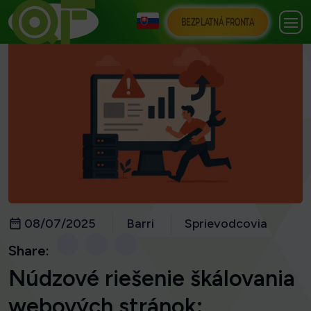
BEZPLATNÁ FRONTA
08/07/2025
Barri
Sprievodcovia
Share:
Núdzové riešenie škálovania
webových stránok: