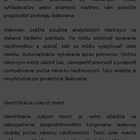
vyhľadávačov alebo priamych návštev, vám pomôže
prispôsobiť stratégiu škálovania.
Nakoniec zvážte použitie analytických nástrojov na
získanie hlbšieho prehľadu. Tie môžu sledovať správanie
návštevníkov a ukázať, kde sa môžu vyskytovať úzke
miesta. Automatizácia vytvárania správ pomocou týchto
nástrojov môže ušetriť čas, zabezpečiť presnosť a podporiť
rozhodovanie počas nárastu návštevnosti. Táto analýza je
nevyhnutná pre proaktívne škálovanie.
Identifikácia úzkych miest
Identifikácia úzkych miest je veľmi dôležitá na
zabezpečenie bezproblémového fungovania webovej
stránky počas nárastu návštevnosti. Tieto úzke miesta