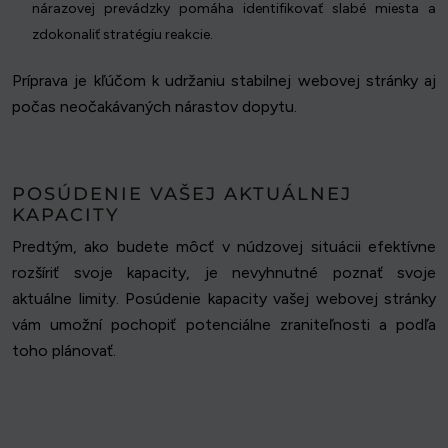
nárazovej prevádzky pomáha identifikovať slabé miesta a
zdokonaliť stratégiu reakcie.
Príprava je kľúčom k udržaniu stabilnej webovej stránky aj
počas neočakávaných nárastov dopytu.
POSÚDENIE VAŠEJ AKTUÁLNEJ
KAPACITY
Predtým, ako budete môcť v núdzovej situácii efektívne
rozšíriť svoje kapacity, je nevyhnutné poznať svoje
aktuálne limity. Posúdenie kapacity vašej webovej stránky
vám umožní pochopiť potenciálne zraniteľnosti a podľa
toho plánovať.