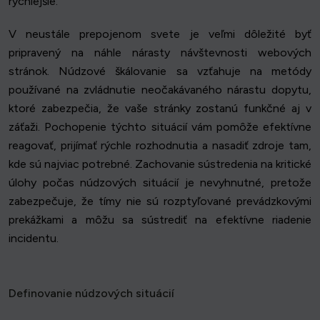
rýchlejšie.
V neustále prepojenom svete je veľmi dôležité byť
pripravený na náhle nárasty návštevnosti webových
stránok. Núdzové škálovanie sa vzťahuje na metódy
používané na zvládnutie neočakávaného nárastu dopytu,
ktoré zabezpečia, že vaše stránky zostanú funkčné aj v
záťaži. Pochopenie týchto situácií vám pomôže efektívne
reagovať, prijímať rýchle rozhodnutia a nasadiť zdroje tam,
kde sú najviac potrebné. Zachovanie sústredenia na kritické
úlohy počas núdzových situácií je nevyhnutné, pretože
zabezpečuje, že tímy nie sú rozptyľované prevádzkovými
prekážkami a môžu sa sústrediť na efektívne riadenie
incidentu.
Definovanie núdzových situácií