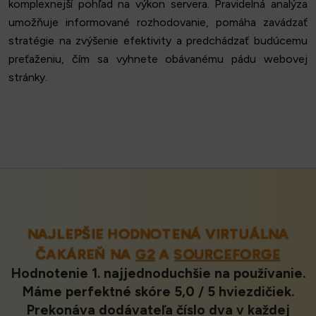
komplexnejší pohľad na výkon servera. Pravidelná analýza
umožňuje informované rozhodovanie, pomáha zavádzať
stratégie na zvýšenie efektivity a predchádzať budúcemu
preťaženiu, čím sa vyhnete obávanému pádu webovej
stránky.
NAJLEPŠIE HODNOTENÁ VIRTUÁLNA
ČAKÁREŇ NA
G2
A
SOURCEFORGE
Hodnotenie 1. najjednoduchšie na používanie.
Máme perfektné skóre 5,0 / 5 hviezdičiek.
Prekonáva dodávateľa číslo dva v každej