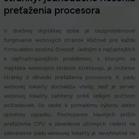
preťaženia procesora
V dnešnej digitálnej dobe je bezproblémové
fungovanie webových stránok kľúčové pre každú
firmu alebo osobnú činnosť. Jedným z najčastejších
a najfrustrujúcejších problémov, s ktorými sa
majitelia webových stránok stretávajú, je zrútenie
stránky z dôvodu preťaženia procesora. K pádu
webovej lokality dochádza vtedy, keď je server
webovej lokality zahltený príliš veľkým počtom
požiadaviek, čo vedie k pomalému výkonu alebo
úplnému výpadku. Pochopenie hlavných príčin
preťaženia CPU a zavedenie účinných riešení na
zabránenie pádu webovej lokality je nevyhnutné na