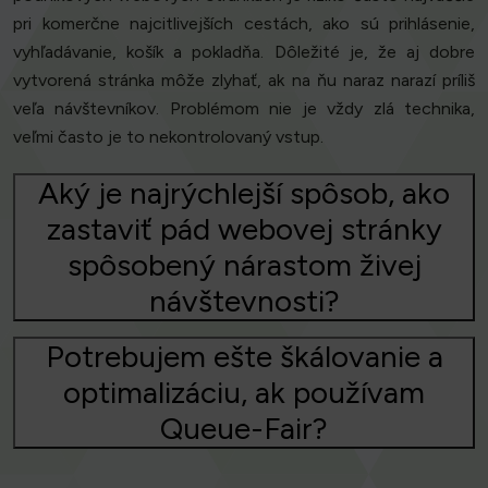
pri komerčne najcitlivejších cestách, ako sú prihlásenie,
vyhľadávanie, košík a pokladňa. Dôležité je, že aj dobre
vytvorená stránka môže zlyhať, ak na ňu naraz narazí príliš
veľa návštevníkov. Problémom nie je vždy zlá technika,
veľmi často je to nekontrolovaný vstup.
Aký je najrýchlejší spôsob, ako
zastaviť pád webovej stránky
spôsobený nárastom živej
návštevnosti?
Potrebujem ešte škálovanie a
optimalizáciu, ak používam
Queue-Fair?