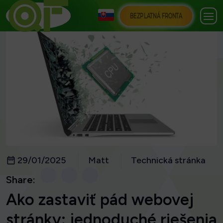
BEZPLATNÁ FRONTA
29/01/2025
Matt
Technická stránka
Share:
Ako zastaviť pád webovej
stránky: jednoduché riešenia