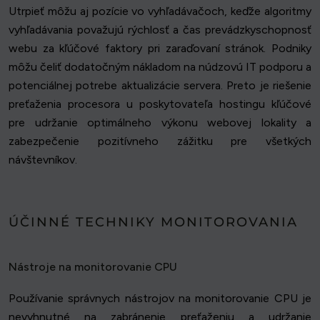
Utrpieť môžu aj pozície vo vyhľadávačoch, keďže algoritmy
vyhľadávania považujú rýchlosť a čas prevádzkyschopnosť
webu za kľúčové faktory pri zaraďovaní stránok. Podniky
môžu čeliť dodatočným nákladom na núdzovú IT podporu a
potenciálnej potrebe aktualizácie servera. Preto je riešenie
preťaženia procesora u poskytovateľa hostingu kľúčové
pre udržanie optimálneho výkonu webovej lokality a
zabezpečenie pozitívneho zážitku pre všetkých
návštevníkov.
ÚČINNÉ TECHNIKY MONITOROVANIA
Nástroje na monitorovanie CPU
Používanie správnych nástrojov na monitorovanie CPU je
nevyhnutné na zabránenie preťaženiu a udržanie