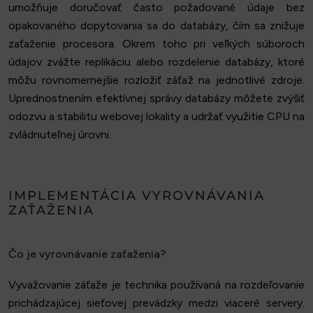
umožňuje doručovať často požadované údaje bez
opakovaného dopytovania sa do databázy, čím sa znižuje
zaťaženie procesora. Okrem toho pri veľkých súboroch
údajov zvážte replikáciu alebo rozdelenie databázy, ktoré
môžu rovnomernejšie rozložiť záťaž na jednotlivé zdroje.
Uprednostnením efektívnej správy databázy môžete zvýšiť
odozvu a stabilitu webovej lokality a udržať využitie CPU na
zvládnuteľnej úrovni.
IMPLEMENTÁCIA VYROVNÁVANIA
ZAŤAŽENIA
Čo je vyrovnávanie zaťaženia?
Vyvažovanie záťaže je technika používaná na rozdeľovanie
prichádzajúcej sieťovej prevádzky medzi viaceré servery.