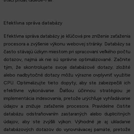
Efektívna správa databázy
Efektívna správa databázy je kľúčová pre zníženie zaťaženia
procesora a zvýšenie výkonu webovej stránky. Databázy sa
často stávajú úzkym miestom pri spracovaní veľkého počtu
dotazov, najmä ak nie sú správne optimalizované. Začnite
tým, že skontrolujete svoje databázové dotazy; zložité
alebo nadbytočné dotazy môžu výrazne ovplyvniť využitie
CPU. Optimalizujte tieto dopyty, aby ste zabezpečili ich
efektívne vykonávanie. Ďalšou účinnou stratégiou je
implementácia indexovania, pretože urýchľuje vyhľadávanie
údajov a znižuje zaťaženie procesora. Pravidelne čistite
databázu odstraňovaním zastaraných alebo duplicitných
údajov, aby ste zvýšili výkon. Výhodné je aj ukladanie
databázových dotazov do vyrovnávacej pamäte, pretože