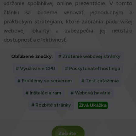
udržanie spoľahlivej online prezentácie. V tomto
článku sa budeme venovať jednoduchým a
praktickým stratégiám, ktoré zabránia pádu vašej
webovej lokality a zabezpečia jej neustálu
dostupnosť a efektívnosť.
Obľúbené značky:
# Zrútenie webovej stránky
# Využívanie CPU
# Poskytovateľ hostingu
# Problémy so serverom
# Test zaťaženia
# Inštalácia ram
# Webová havária
# Rozbité stránky
Živá Ukážka
Začnite