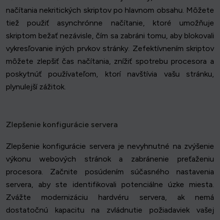
načítania nekritických skriptov po hlavnom obsahu. Môžete
tiež použiť asynchrónne načítanie, ktoré umožňuje
skriptom bežať nezávisle, čím sa zabráni tomu, aby blokovali
vykresľovanie iných prvkov stránky. Zefektívnením skriptov
môžete zlepšiť čas načítania, znížiť spotrebu procesora a
poskytnúť používateľom, ktorí navštívia vašu stránku,
plynulejší zážitok.
Zlepšenie konfigurácie servera
Zlepšenie konfigurácie servera je nevyhnutné na zvýšenie
výkonu webových stránok a zabránenie preťaženiu
procesora. Začnite posúdením súčasného nastavenia
servera, aby ste identifikovali potenciálne úzke miesta.
Zvážte modernizáciu hardvéru servera, ak nemá
dostatočnú kapacitu na zvládnutie požiadaviek vašej