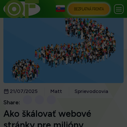
BEZPLATNÁ FRONTA
21/07/2025
Matt
Sprievodcovia
Share:
Ako škálovať webové
stránky pre milióny