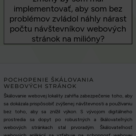
implementovať, aby som bez
problémov zvládol náhly nárast
počtu návštevníkov webových
stránok na milióny?
POCHOPENIE ŠKÁLOVANIA
WEBOVÝCH STRÁNOK
Škálovanie webovej lokality zahŕňa zabezpečenie toho, aby
sa dokázala prispôsobiť zvýšenej návštevnosti a používaniu
bez toho, aby sa znížil výkon. S vývojom digitálneho
prostredia sa dopyt po robustných a škálovateľných
webových stránkach stal prvoradým. Škálovateľnosť
webových aplikácií sa vzťahuje na schopnosť webovej