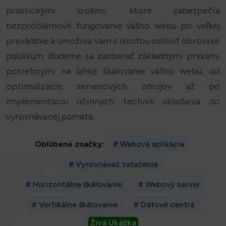
praktickými krokmi, ktoré zabezpečia
bezproblémové fungovanie vášho webu pri veľkej
prevádzke a umožnia vám s istotou osloviť obrovské
publikum. Budeme sa zaoberať základnými prvkami
potrebnými na ľahké škálovanie vášho webu, od
optimalizácie serverových zdrojov až po
implementáciu účinných techník ukladania do
vyrovnávacej pamäte.
Obľúbené značky:
# Webová aplikácia
# Vyrovnávač zaťaženia
# Horizontálne škálovanie
# Webový server
# Vertikálne škálovanie
# Dátové centrá
Živá Ukážka