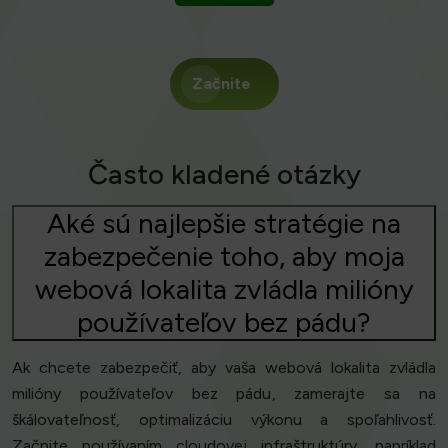
Začnite
Často kladené otázky
Aké sú najlepšie stratégie na
zabezpečenie toho, aby moja
webová lokalita zvládla milióny
používateľov bez pádu?
Ak chcete zabezpečiť, aby vaša webová lokalita zvládla
milióny používateľov bez pádu, zamerajte sa na
škálovateľnosť, optimalizáciu výkonu a spoľahlivosť.
Začnite používaním cloudovej infraštruktúry, napríklad