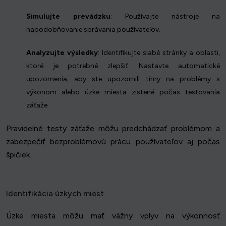
Simulujte prevádzku
: Používajte nástroje na
napodobňovanie správania používateľov.
Analyzujte výsledky
: Identifikujte slabé stránky a oblasti,
ktoré je potrebné zlepšiť. Nastavte automatické
upozornenia, aby ste upozornili tímy na problémy s
výkonom alebo úzke miesta zistené počas testovania
záťaže.
Pravidelné testy záťaže môžu predchádzať problémom a
zabezpečiť bezproblémovú prácu používateľov aj počas
špičiek.
Identifikácia úzkych miest
Úzke miesta môžu mať vážny vplyv na výkonnosť