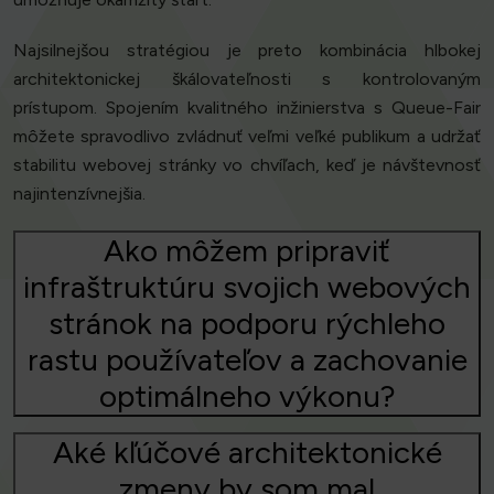
Najsilnejšou stratégiou je preto kombinácia hlbokej
architektonickej škálovateľnosti s kontrolovaným
prístupom. Spojením kvalitného inžinierstva s Queue-Fair
môžete spravodlivo zvládnuť veľmi veľké publikum a udržať
stabilitu webovej stránky vo chvíľach, keď je návštevnosť
najintenzívnejšia.
Ako môžem pripraviť
infraštruktúru svojich webových
stránok na podporu rýchleho
rastu používateľov a zachovanie
optimálneho výkonu?
Aké kľúčové architektonické
zmeny by som mal