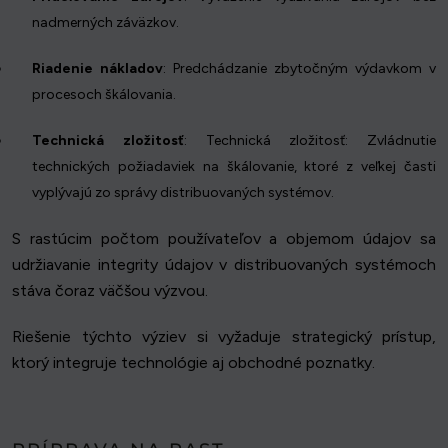
nadmerných záväzkov.
Riadenie nákladov
: Predchádzanie zbytočným výdavkom v
procesoch škálovania.
Technická zložitosť
: Technická zložitosť: Zvládnutie
technických požiadaviek na škálovanie, ktoré z veľkej časti
vyplývajú zo správy distribuovaných systémov.
S rastúcim počtom používateľov a objemom údajov sa
udržiavanie integrity údajov v distribuovaných systémoch
stáva čoraz väčšou výzvou.
Riešenie týchto výziev si vyžaduje strategický prístup,
ktorý integruje technológie aj obchodné poznatky.