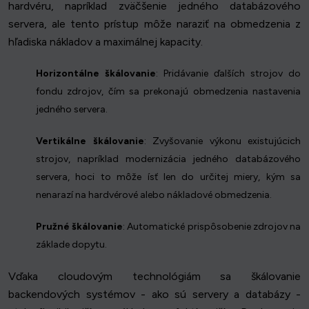
hardvéru, napríklad zväčšenie jedného databázového
servera, ale tento prístup môže naraziť na obmedzenia z
hľadiska nákladov a maximálnej kapacity.
Horizontálne škálovanie
: Pridávanie ďalších strojov do
fondu zdrojov, čím sa prekonajú obmedzenia nastavenia
jedného servera.
Vertikálne škálovanie
: Zvyšovanie výkonu existujúcich
strojov, napríklad modernizácia jedného databázového
servera, hoci to môže ísť len do určitej miery, kým sa
nenarazí na hardvérové alebo nákladové obmedzenia.
Pružné škálovanie
: Automatické prispôsobenie zdrojov na
základe dopytu.
Vďaka cloudovým technológiám sa škálovanie
backendových systémov - ako sú servery a databázy -