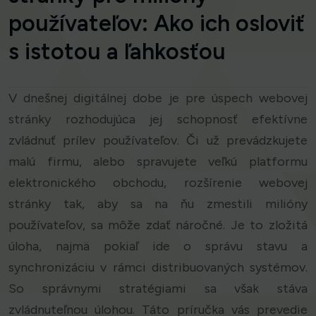
používateľov: Ako ich osloviť
s istotou a ľahkosťou
V dnešnej digitálnej dobe je pre úspech webovej
stránky rozhodujúca jej schopnosť efektívne
zvládnuť prílev používateľov. Či už prevádzkujete
malú firmu, alebo spravujete veľkú platformu
elektronického obchodu, rozšírenie webovej
stránky tak, aby sa na ňu zmestili milióny
používateľov, sa môže zdať náročné. Je to zložitá
úloha, najmä pokiaľ ide o správu stavu a
synchronizáciu v rámci distribuovaných systémov.
So správnymi stratégiami sa však stáva
zvládnuteľnou úlohou. Táto príručka vás prevedie