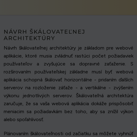
NÁVRH ŠKÁLOVATEĽNEJ
ARCHITEKTÚRY
Návrh škálovateľnej architektúry je základom pre webové
aplikácie, ktoré musia zvládnuť rastúci počet požiadaviek
používateľov a zvyšujúce sa dopravné zaťaženie. S
rozširovaním používateľskej základne musí byť webová
aplikácia schopná škálovať horizontálne - pridaním ďalších
serverov na rozloženie záťaže - a vertikálne - zvýšením
výkonu jednotlivých serverov. Škálovateľná architektúra
zaručuje, že sa vaša webová aplikácia dokáže prispôsobiť
meniacim sa požiadavkám bez toho, aby sa znížil výkon
alebo spoľahlivosť.
Plánovaním škálovateľnosti od začiatku sa môžete vyhnúť