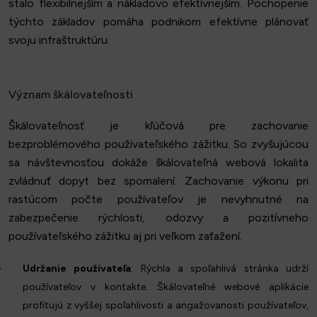
stalo flexibilnejším a nákladovo efektívnejším. Pochopenie
týchto základov pomáha podnikom efektívne plánovať
svoju infraštruktúru.
Význam škálovateľnosti
Škálovateľnosť je kľúčová pre zachovanie
bezproblémového používateľského zážitku. So zvyšujúcou
sa návštevnosťou dokáže škálovateľná webová lokalita
zvládnuť dopyt bez spomalení. Zachovanie výkonu pri
rastúcom počte používateľov je nevyhnutné na
zabezpečenie rýchlosti, odozvy a pozitívneho
používateľského zážitku aj pri veľkom zaťažení.
Udržanie používateľa
: Rýchla a spoľahlivá stránka udrží
používateľov v kontakte. Škálovateľné webové aplikácie
profitujú z vyššej spoľahlivosti a angažovanosti používateľov,