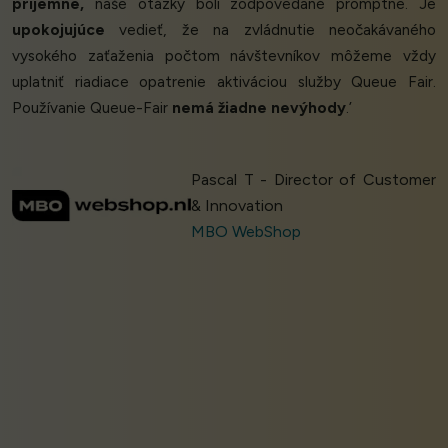
príjemné,
naše otázky boli zodpovedané promptne. Je
upokojujúce
vedieť, že na zvládnutie neočakávaného
vysokého zaťaženia počtom návštevníkov môžeme vždy
uplatniť riadiace opatrenie aktiváciou služby Queue Fair.
Používanie Queue-Fair
nemá žiadne nevýhody
.’
Pascal T - Director of Customer
& Innovation
MBO WebShop