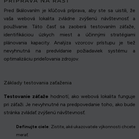
PRÍPRAVA NA RAST
Pred škálovaním je kľúčová príprava, aby ste sa uistili, že
vaša webová lokalita zvládne zvýšenú návštevnosť a
používanie. Táto časť sa zaoberá testovaním záťaže,
identifikáciou úzkych miest a účinnými stratégiami
plánovania kapacity. Analýza vzorcov prístupu je tiež
nevyhnutná na predvídanie požiadaviek systému a
optimalizáciu prideľovania zdrojov.
Základy testovania zaťaženia
Testovanie záťaže
hodnotí, ako webová lokalita funguje
pri záťaži. Je nevyhnutné na predpovedanie toho, ako bude
stránka zvládať zvýšenú návštevnosť.
Definujte ciele
: Zistite, aké ukazovatele výkonnosti chcete
merať.