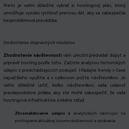
Preto je veľmi dôležité vybrať si hostingový plán, ktorý
umožňuje vysokú rýchlosť prenosu dát, aby sa zabezpečila
bezproblémová prevádzka.
Hodnotenie dopravných modelov
Zhodnotenie návštevnosti
vám umožní predvídať dopyt a
pripraviť hosting podľa toho. Začnite analýzou historických
údajov z predchádzajúcich podujatí. Hľadajte trendy v čase
najväčšieho využitia a v celkovom počte návštevníkov. Je
veľmi dôležité určiť, koľko návštevníkov vaša udalosť
pravdepodobne priláka, aby ste mohli zabezpečiť, že vaša
hostingová infraštruktúra zvládne záťaž.
Zhromažďovanie údajov z
analytických nástrojov na
pochopenie aktuálnej úrovne návštevnosti a správania.