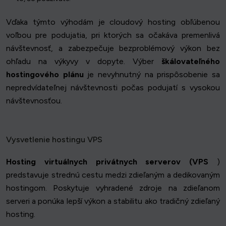
Vďaka týmto výhodám je cloudový hosting obľúbenou
voľbou pre podujatia, pri ktorých sa očakáva premenlivá
návštevnosť, a zabezpečuje bezproblémový výkon bez
ohľadu na výkyvy v dopyte. Výber
škálovateľného
hostingového plánu
je nevyhnutný na prispôsobenie sa
nepredvídateľnej návštevnosti počas podujatí s vysokou
návštevnosťou.
Vysvetlenie hostingu VPS
Hosting virtuálnych privátnych serverov (VPS
)
predstavuje strednú cestu medzi zdieľaným a dedikovaným
hostingom. Poskytuje vyhradené zdroje na zdieľanom
serveri a ponúka lepší výkon a stabilitu ako tradičný zdieľaný
hosting.