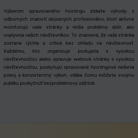
Výberom spravovaného hostingu získate výhody z
odborných znalostí skúsených profesionálov, ktorí aktívne
monitorujú vaše stránky a riešia problémy skôr, ako
ovplyvnia vašich návštevníkov. To znamená, že vaša stránka
zostane rýchla a citlivá bez ohľadu na návštevnosť.
Každému, kto organizuje podujatia s vysokou
návštevnosťou alebo spravuje webové stránky s vysokou
návštevnosťou, poskytujú spravované hostingové riešenia
pokoj a konzistentný výkon, vďaka čomu môžete svojmu
publiku poskytnúť bezproblémový zážitok.