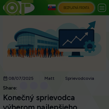
BEZPLATNÁ FRONTA
08/07/2025
Matt
Sprievodcovia
Share:
Konečný sprievodca
výberom najlepšieho