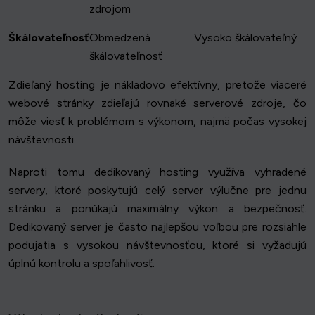
zdrojom
Škálovateľnosť
Obmedzená
Vysoko škálovateľný
škálovateľnosť
Zdieľaný hosting je nákladovo efektívny, pretože viaceré
webové stránky zdieľajú rovnaké serverové zdroje, čo
môže viesť k problémom s výkonom, najmä počas vysokej
návštevnosti.
Naproti tomu dedikovaný hosting využíva vyhradené
servery, ktoré poskytujú celý server výlučne pre jednu
stránku a ponúkajú maximálny výkon a bezpečnosť.
Dedikovaný server je často najlepšou voľbou pre rozsiahle
podujatia s vysokou návštevnosťou, ktoré si vyžadujú
úplnú kontrolu a spoľahlivosť.