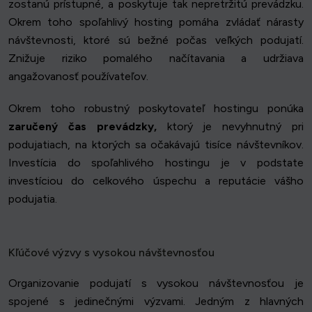
zostanú prístupné, a poskytuje tak nepretržitú prevádzku.
Okrem toho spoľahlivý hosting pomáha zvládať nárasty
návštevnosti, ktoré sú bežné počas veľkých podujatí.
Znižuje riziko pomalého načítavania a udržiava
angažovanosť používateľov.
Okrem toho robustný poskytovateľ hostingu ponúka
zaručený čas prevádzky,
ktorý je nevyhnutný pri
podujatiach, na ktorých sa očakávajú tisíce návštevníkov.
Investícia do spoľahlivého hostingu je v podstate
investíciou do celkového úspechu a reputácie vášho
podujatia.
Kľúčové výzvy s vysokou návštevnosťou
Organizovanie podujatí s vysokou návštevnosťou je
spojené s jedinečnými výzvami. Jedným z hlavných