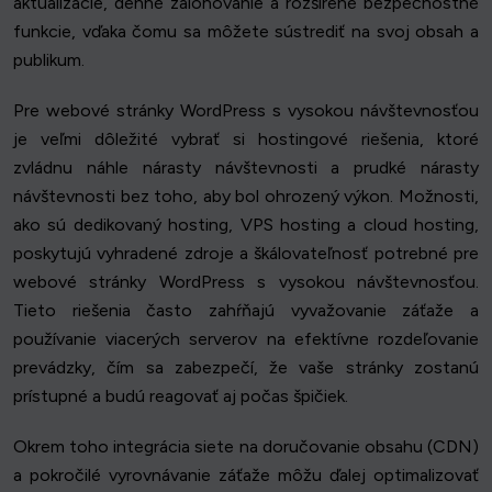
aktualizácie, denné zálohovanie a rozšírené bezpečnostné
funkcie, vďaka čomu sa môžete sústrediť na svoj obsah a
publikum.
Pre webové stránky WordPress s vysokou návštevnosťou
je veľmi dôležité vybrať si hostingové riešenia, ktoré
zvládnu náhle nárasty návštevnosti a prudké nárasty
návštevnosti bez toho, aby bol ohrozený výkon. Možnosti,
ako sú dedikovaný hosting, VPS hosting a cloud hosting,
poskytujú vyhradené zdroje a škálovateľnosť potrebné pre
webové stránky WordPress s vysokou návštevnosťou.
Tieto riešenia často zahŕňajú vyvažovanie záťaže a
používanie viacerých serverov na efektívne rozdeľovanie
prevádzky, čím sa zabezpečí, že vaše stránky zostanú
prístupné a budú reagovať aj počas špičiek.
Okrem toho integrácia siete na doručovanie obsahu (CDN)
a pokročilé vyrovnávanie záťaže môžu ďalej optimalizovať