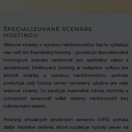
ŠPECIALIZOVANÉ SCENÁRE
HOSTINGU
Webové stránky s vysokou návštevnosťou často vyžadujú
viac než len štandardný hosting - potrebujú špecializované
hostingové scenáre navrhnuté pre optimálny výkon a
spoľahlivosť. Dedikovaný hosting je najlepšou voľbou pre
kritické stránky s vysokou návštevnosťou, pretože
poskytuje celý fyzický server vyhradený výlučne pre vaše
webové stránky. To zaručuje maximálne zdroje, kontrolu a
schopnosť spracovať veľké objemy návštevnosti bez
rušenia inými webmi.
Hosting virtuálnych privátnych serverov (VPS) ponúka
ďalšie flexibilné riešenie, ktoré rozdeľuje fyzický server na