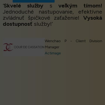
‘
Skvelé služby
s
veľkým tímom!
Jednoduché nastupovanie, efektívne
zvládnuť špičkové zaťaženie!
Vysoká
dostupnosť
služby!’
Wenchao P - Client Division
Manager
Actimage