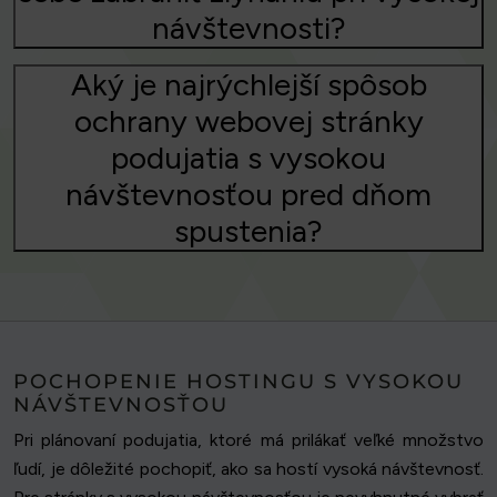
návštevnosti?
Aký je najrýchlejší spôsob
ochrany webovej stránky
podujatia s vysokou
návštevnosťou pred dňom
spustenia?
POCHOPENIE HOSTINGU S VYSOKOU
NÁVŠTEVNOSŤOU
Pri plánovaní podujatia, ktoré má prilákať veľké množstvo
ľudí, je dôležité pochopiť, ako sa hostí vysoká návštevnosť.