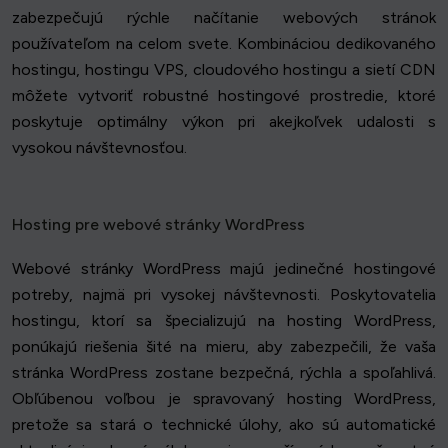
zabezpečujú rýchle načítanie webových stránok
používateľom na celom svete. Kombináciou dedikovaného
hostingu, hostingu VPS, cloudového hostingu a sietí CDN
môžete vytvoriť robustné hostingové prostredie, ktoré
poskytuje optimálny výkon pri akejkoľvek udalosti s
vysokou návštevnosťou.
Hosting pre webové stránky WordPress
Webové stránky WordPress majú jedinečné hostingové
potreby, najmä pri vysokej návštevnosti. Poskytovatelia
hostingu, ktorí sa špecializujú na hosting WordPress,
ponúkajú riešenia šité na mieru, aby zabezpečili, že vaša
stránka WordPress zostane bezpečná, rýchla a spoľahlivá.
Obľúbenou voľbou je spravovaný hosting WordPress,
pretože sa stará o technické úlohy, ako sú automatické