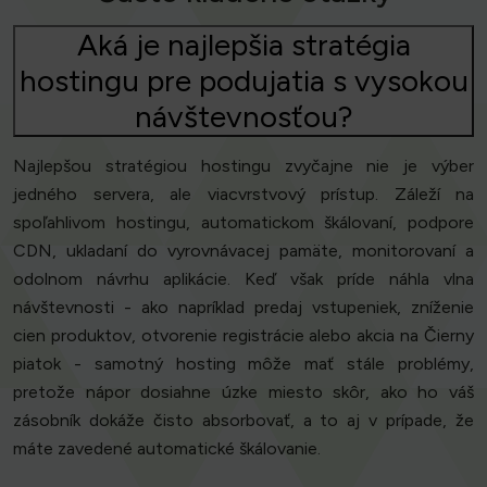
Aká je najlepšia stratégia
hostingu pre podujatia s vysokou
návštevnosťou?
Najlepšou stratégiou hostingu zvyčajne nie je výber
jedného servera, ale viacvrstvový prístup. Záleží na
spoľahlivom hostingu, automatickom škálovaní, podpore
CDN, ukladaní do vyrovnávacej pamäte, monitorovaní a
odolnom návrhu aplikácie. Keď však príde náhla vlna
návštevnosti - ako napríklad predaj vstupeniek, zníženie
cien produktov, otvorenie registrácie alebo akcia na Čierny
piatok - samotný hosting môže mať stále problémy,
pretože nápor dosiahne úzke miesto skôr, ako ho váš
zásobník dokáže čisto absorbovať, a to aj v prípade, že
máte zavedené automatické škálovanie.