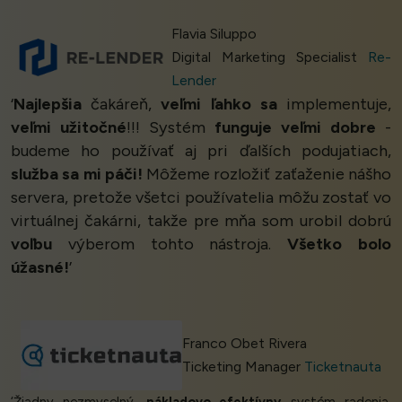
Flavia Siluppo
Digital Marketing Specialist
Re-
Lender
‘
Najlepšia
čakáreň,
veľmi ľahko sa
implementuje,
veľmi užitočné
!!! Systém
funguje veľmi dobre
-
budeme ho používať aj pri ďalších podujatiach,
služba sa mi páči!
Môžeme rozložiť zaťaženie nášho
servera, pretože všetci používatelia môžu zostať vo
virtuálnej čakárni, takže pre mňa som urobil dobrú
voľbu
výberom tohto nástroja.
Všetko bolo
úžasné!
’
Franco Obet Rivera
Ticketing Manager
Ticketnauta