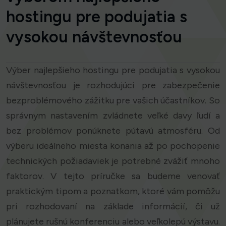
hostingu pre podujatia s
vysokou návštevnosťou
Výber najlepšieho hostingu pre podujatia s vysokou
návštevnosťou je rozhodujúci pre zabezpečenie
bezproblémového zážitku pre vašich účastníkov. So
správnym nastavením zvládnete veľké davy ľudí a
bez problémov ponúknete pútavú atmosféru. Od
výberu ideálneho miesta konania až po pochopenie
technických požiadaviek je potrebné zvážiť mnoho
faktorov. V tejto príručke sa budeme venovať
praktickým tipom a poznatkom, ktoré vám pomôžu
pri rozhodovaní na základe informácií, či už
plánujete rušnú konferenciu alebo veľkolepú výstavu.