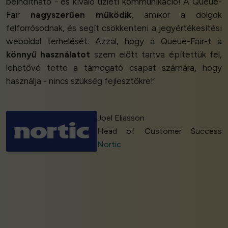
beindítható - és kiváló üzleti kommunikáció! A Queue-
Fair
nagyszerűen működik
, amikor a dolgok
felforrósodnak, és segít csökkenteni a jegyértékesítési
weboldal terhelését. Azzal, hogy a Queue-Fair-t a
könnyű használatot
szem előtt tartva építettük fel,
lehetővé tette a támogató csapat számára, hogy
használja - nincs szükség fejlesztőkre!’
Joel Eliasson
Head of Customer Success
Nortic