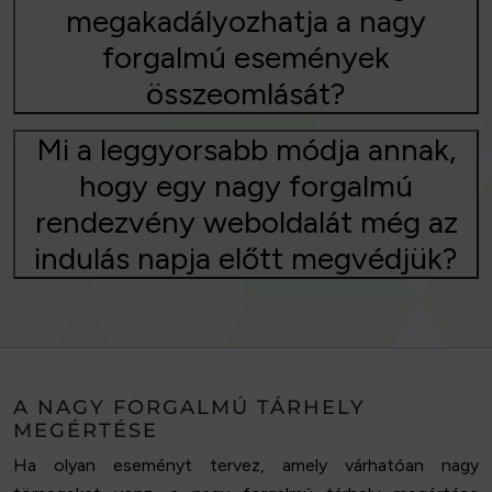
megakadályozhatja a nagy
forgalmú események
összeomlását?
Mi a leggyorsabb módja annak,
hogy egy nagy forgalmú
rendezvény weboldalát még az
indulás napja előtt megvédjük?
A NAGY FORGALMÚ TÁRHELY
MEGÉRTÉSE
Ha olyan eseményt tervez, amely várhatóan nagy