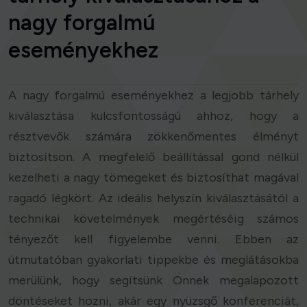
nagy forgalmú
eseményekhez
A nagy forgalmú eseményekhez a legjobb tárhely
kiválasztása kulcsfontosságú ahhoz, hogy a
résztvevők számára zökkenőmentes élményt
biztosítson. A megfelelő beállítással gond nélkül
kezelheti a nagy tömegeket és biztosíthat magával
ragadó légkört. Az ideális helyszín kiválasztásától a
technikai követelmények megértéséig számos
tényezőt kell figyelembe venni. Ebben az
útmutatóban gyakorlati tippekbe és meglátásokba
merülünk, hogy segítsünk Önnek megalapozott
döntéseket hozni, akár egy nyüzsgő konferenciát,