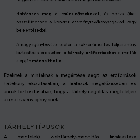
Határozza meg a csúcsidőszakokat
, és hozza őket
összefüggésbe a konkrét eseménytevékenységekkel vagy
bejelentésekkel.
A nagy igénybevétel esetén a zökkenőmentes teljesítmény
biztosítása érdekében
a tárhely-erőforrásokat
e minták
alapján
módosíthatja
.
Ezeknek a mintáknak a megértése segít az erőforrások
hatékony elosztásában, a leállások megelőzésében és
annak biztosításában, hogy a tárhelymegoldás megfeleljen
a rendezvény igényeinek.
TÁRHELYTÍPUSOK
A megfelelő webtárhely-megoldás kiválasztása