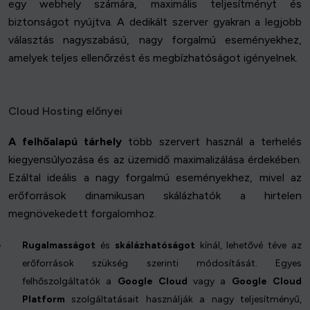
egy webhely számára, maximális teljesítményt és
biztonságot nyújtva. A dedikált szerver gyakran a legjobb
választás nagyszabású, nagy forgalmú eseményekhez,
amelyek teljes ellenőrzést és megbízhatóságot igényelnek.
Cloud Hosting előnyei
A felhőalapú tárhely
több szervert használ a terhelés
kiegyensúlyozása és az üzemidő maximalizálása érdekében.
Ezáltal ideális a nagy forgalmú eseményekhez, mivel az
erőforrások dinamikusan skálázhatók a hirtelen
megnövekedett forgalomhoz.
Rugalmasságot
és
skálázhatóságot
kínál, lehetővé téve az
erőforrások szükség szerinti módosítását. Egyes
felhőszolgáltatók a
Google Cloud
vagy a
Google Cloud
Platform
szolgáltatásait használják a nagy teljesítményű,