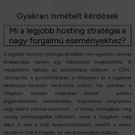
Gyakran ismételt kérdések
Mi a legjobb hosting stratégia a
nagy forgalmú eseményekhez?
A legjobb hosting-stratégia általában nem egyetlen szerver
kiválasztása, hanem egy többszintű megközelítés. A
megbízható tárhely, az automatikus skálázás, a CDN-
támogatás, a gyorsítótárazás, a felügyelet és a rugalmas
alkalmazás-tervezés mind-mind számít. Ha azonban a
forgalom hirtelen hullámban érkezik - például
jegyértékesítés, termékeladás, regisztráció megnyitása
vagy fekete pénteki promóció -, a tárhely önmagában még
mindig nehézségekbe ütközhet, mivel a forgalom még
akkor is eléri a szűk keresztmetszetet, mielőtt a verem
tisztán el tudná fogadni, ha van automatikus skálázás.