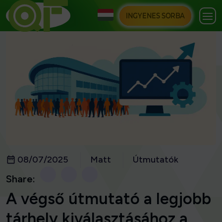
INGYENES SORBA
08/07/2025
Matt
Útmutatók
Share:
A végső útmutató a legjobb
tárhely kiválasztásához a