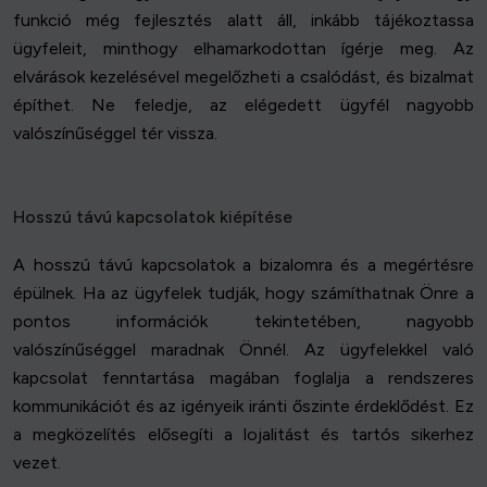
funkció még fejlesztés alatt áll, inkább tájékoztassa
ügyfeleit, minthogy elhamarkodottan ígérje meg. Az
elvárások kezelésével megelőzheti a csalódást, és bizalmat
építhet. Ne feledje, az elégedett ügyfél nagyobb
valószínűséggel tér vissza.
Hosszú távú kapcsolatok kiépítése
A hosszú távú kapcsolatok a bizalomra és a megértésre
épülnek. Ha az ügyfelek tudják, hogy számíthatnak Önre a
pontos információk tekintetében, nagyobb
valószínűséggel maradnak Önnél. Az ügyfelekkel való
kapcsolat fenntartása magában foglalja a rendszeres
kommunikációt és az igényeik iránti őszinte érdeklődést. Ez
a megközelítés elősegíti a lojalitást és tartós sikerhez
vezet.