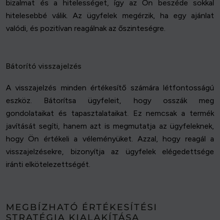
bizalmat és a hitelességet, így az Ön beszéde sokkal
hitelesebbé válik. Az ügyfelek megérzik, ha egy ajánlat
valódi, és pozitívan reagálnak az őszinteségre.
Bátorító visszajelzés
A visszajelzés minden értékesítő számára létfontosságú
eszköz. Bátorítsa ügyfeleit, hogy osszák meg
gondolataikat és tapasztalataikat. Ez nemcsak a termék
javítását segíti, hanem azt is megmutatja az ügyfeleknek,
hogy Ön értékeli a véleményüket. Azzal, hogy reagál a
visszajelzésekre, bizonyítja az ügyfelek elégedettsége
iránti elkötelezettségét.
MEGBÍZHATÓ ÉRTÉKESÍTÉSI
STRATÉGIA KIALAKÍTÁSA