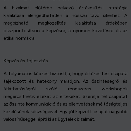
A bizalmat előtérbe helyező értékesítési stratégia
kialakítása elengedhetetlen a hosszú távú sikerhez. A
megbízható megközelítés kialakítása érdekében
összpontosítson a képzésre, a nyomon követésre és az
etikai normákra.
Képzés és fejlesztés
A folyamatos képzés biztosítja, hogy értékesítési csapata
tájékozott és hatékony maradjon. Az őszinteségről és
átláthatóságról szóló rendszeres workshopok
megerősíthetik ezeket az értékeket. Szerelje fel csapatát
az őszinte kommunikáció és az ellenvetések méltóságteljes
kezelésének készségeivel. Egy jól képzett csapat nagyobb
valószínűséggel építi ki az ügyfelek bizalmát.