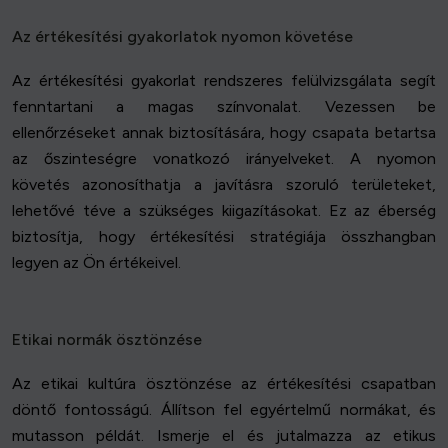
Az értékesítési gyakorlatok nyomon követése
Az értékesítési gyakorlat rendszeres felülvizsgálata segít
fenntartani a magas színvonalat. Vezessen be
ellenőrzéseket annak biztosítására, hogy csapata betartsa
az őszinteségre vonatkozó irányelveket. A nyomon
követés azonosíthatja a javításra szoruló területeket,
lehetővé téve a szükséges kiigazításokat. Ez az éberség
biztosítja, hogy értékesítési stratégiája összhangban
legyen az Ön értékeivel.
Etikai normák ösztönzése
Az etikai kultúra ösztönzése az értékesítési csapatban
döntő fontosságú. Állítson fel egyértelmű normákat, és
mutasson példát. Ismerje el és jutalmazza az etikus