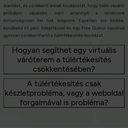
áramlást, és csökkenti annak kockázatát, hogy több vásárló
próbáljon vásárolni, mint amennyit a rendszere
biztonságosan fel tud dolgozni. Egyetlen sor kóddal,
körülbelül öt perc telepítéssel és egy Free Queue opcióval
gyorsan csökkenthető a túlértékesítési kockázat.
Hogyan segíthet egy virtuális
váróterem a túlértékesítés
csökkentésében?
A túlértékesítés csak
készletprobléma, vagy a weboldal
forgalmával is probléma?