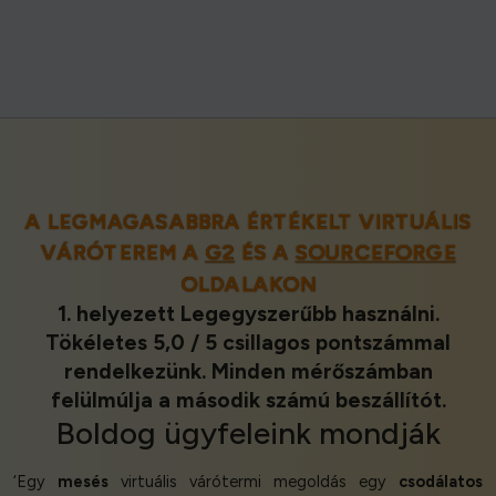
A LEGMAGASABBRA ÉRTÉKELT VIRTUÁLIS
VÁRÓTEREM A
G2
ÉS A
SOURCEFORGE
OLDALAKON
1. helyezett Legegyszerűbb használni.
Tökéletes 5,0 / 5 csillagos pontszámmal
rendelkezünk. Minden mérőszámban
felülmúlja a második számú beszállítót.
Boldog ügyfeleink
mondják
‘Egy
mesés
virtuális várótermi megoldás egy
csodálatos