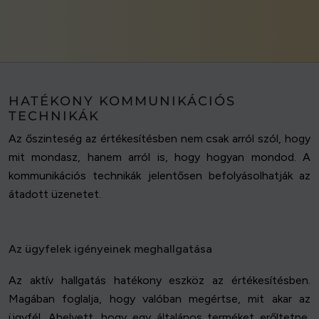
HATÉKONY KOMMUNIKÁCIÓS
TECHNIKÁK
Az őszinteség az értékesítésben nem csak arról szól, hogy
mit mondasz, hanem arról is, hogy hogyan mondod. A
kommunikációs technikák jelentősen befolyásolhatják az
átadott üzenetet.
Az ügyfelek igényeinek meghallgatása
Az aktív hallgatás hatékony eszköz az értékesítésben.
Magában foglalja, hogy valóban megértse, mit akar az
ügyfél. Ahelyett, hogy egy általános terméket erőltetne,