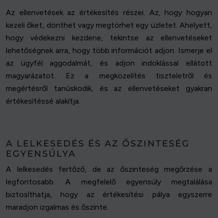
Az ellenvetések az értékesítés részei. Az, hogy hogyan
kezeli őket, dönthet vagy megtörhet egy üzletet. Ahelyett,
hogy védekezni kezdene, tekintse az ellenvetéseket
lehetőségnek arra, hogy több információt adjon. Ismerje el
az ügyfél aggodalmát, és adjon indoklással ellátott
magyarázatot. Ez a megközelítés tiszteletről és
megértésről tanúskodik, és az ellenvetéseket gyakran
értékesítéssé alakítja.
A LELKESEDÉS ÉS AZ ŐSZINTESÉG
EGYENSÚLYA
A lelkesedés fertőző, de az őszinteség megőrzése a
legfontosabb. A megfelelő egyensúly megtalálása
biztosíthatja, hogy az értékesítési pálya egyszerre
maradjon izgalmas és őszinte.