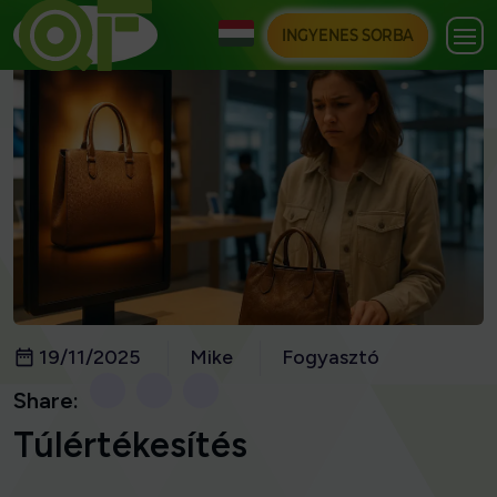
INGYENES SORBA
19/11/2025
Mike
Fogyasztó
Share:
Túlértékesítés