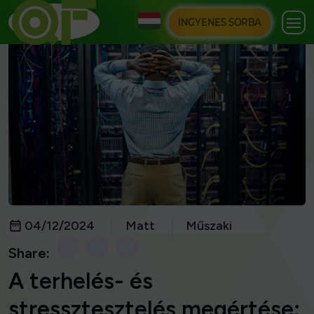
INGYENES SORBA
04/12/2024
Matt
Műszaki
Share:
A terhelés- és
stressztesztelés megértése: