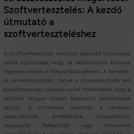
Szoftvertesztelés: A kezdő
útmutató a
szoftverteszteléshez
A szoftverfejlesztés területén alapvető fontosságú
annak biztosítása, hogy az alkalmazások képesek
legyenek kezelni a felhasználók igényeit. A terhelés-
és terheléstesztelés, illetve a stressztesztelés két
kulcsfontosságú módszer annak felmérésére, hogy a
szoftver hogyan teljesít különböző körülmények
között. A terheléses tesztelés a rendszer
kapacitásának értékelésére összpontosít,
nagyszámú felhasználó vagy tranzakció