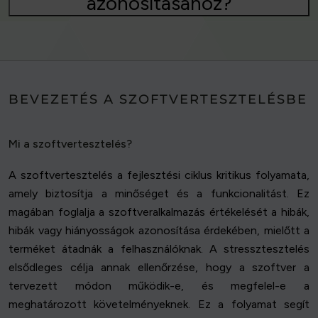
azonosításához?
BEVEZETÉS A SZOFTVERTESZTELÉSBE
Mi a szoftvertesztelés?
A szoftvertesztelés a fejlesztési ciklus kritikus folyamata,
amely biztosítja a minőséget és a funkcionalitást. Ez
magában foglalja a szoftveralkalmazás értékelését a hibák,
hibák vagy hiányosságok azonosítása érdekében, mielőtt a
terméket átadnák a felhasználóknak. A stressztesztelés
elsődleges célja annak ellenőrzése, hogy a szoftver a
tervezett módon működik-e, és megfelel-e a
meghatározott követelményeknek. Ez a folyamat segít