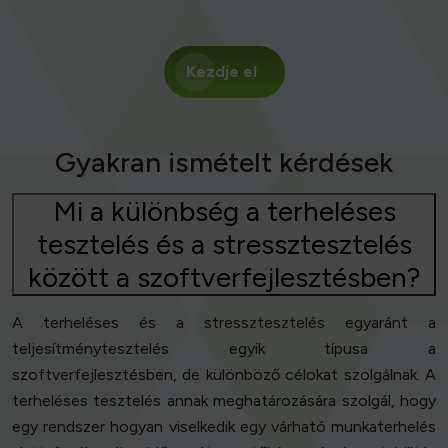
Kezdje el
Gyakran ismételt kérdések
Mi a különbség a terheléses
tesztelés és a stressztesztelés
között a szoftverfejlesztésben?
A terheléses és a stressztesztelés egyaránt a
teljesítménytesztelés egyik típusa a
szoftverfejlesztésben, de különböző célokat szolgálnak. A
terheléses tesztelés annak meghatározására szolgál, hogy
egy rendszer hogyan viselkedik egy várható munkaterhelés