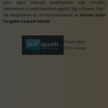
perc alatt sikerült beállítanom egy virtuális
várótermet a beállításokkal együtt! Így a Queue-Fair-
val megvédem az infrastruktúrámat az
összes ilyen
forgalmi csúcsértéktől
.’
Florian Villot
CTO
Aviquali