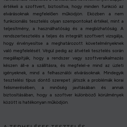
értékeli a szoftvert, biztosítva, hogy minden funkció az
elvárásoknak megfelelően működjön. Eközben a nem
funkcionális tesztelés olyan szempontokat értékel, mint a
teljesítmény, a használhatóság és a megbízhatóság. A
rendszertesztelés a teljes és integrált szoftvert vizsgálja,
hogy érvényesítse a meghatározott követelményeknek
való megfelelését. Végül pedig az átvételi tesztelés során
megállapítják, hogy a rendszer vagy szoftveralkalmazás
készen áll-e a szállításra, és megfelel-e mind az üzleti
igényeknek, mind a felhasználói elvárásoknak. Mindegyik
tesztelési típus döntő szerepet játszik a problémák korai
felismerésében, a minőség javításában és annak
biztosításában, hogy a szoftver különböző körülmények
között is hatékonyan működjön.