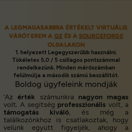
A LEGMAGASABBRA ÉRTÉKELT VIRTUÁLIS
VÁRÓTEREM A
G2
ÉS A
SOURCEFORGE
OLDALAKON
1. helyezett Legegyszerűbb használni.
Tökéletes 5,0 / 5 csillagos pontszámmal
rendelkezünk. Minden mérőszámban
felülmúlja a második számú beszállítót.
Boldog ügyfeleink
mondják
‘Az
érték
számunkra
nagyon magas
volt. A segítség
professzionális
volt, a
támogatás
kiváló
, és még a
találkozónkhoz is csatlakoztak, hogy
velünk együtt figyeljék, ahogy a