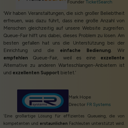
Founder
TicketSearch
‘Wir haben Veranstaltungen, die sich großer Beliebtheit
erfreuen, was dazu führt, dass eine große Anzahl von
Menschen gleichzeitig auf unsere Website zugreifen.
Queue-Fair hilft uns dabei, dieses Problem zu lösen. Am
besten gefallen hat uns die Unterstützung bei der
Einrichtung und die
einfache Bedienung
. Wir
empfehlen
Queue-Fair, weil es eine
exzellente
Alternative zu anderen Warteschlangen-Anbietern ist
und
exzellenten Support
bietet.’
Mark Hope
Director
FR Systems
‘Eine großartige Lösung für effizientes Queueing, die von
kompetenten und
erstaunlichen
Fachleuten unterstützt wird.