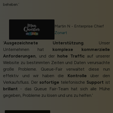
beheben.’
Martin N - Enterprise Chief
Zonart
‘
Ausgezeichnete Unterstützung
. Unser
Unternehmen hat
komplexe kommerzielle
Anforderungen
, und der
hohe Traffic
auf unserer
Website zu bestimmten Zeiten und Daten verursachte
große Probleme. Queue-Fair verwaltet diese nun
effektiv und wir haben die
Kontrolle
über den
Verkaufsfluss. Der
sofortige
telefonische
Support
ist
brillant
- das Queue Fair-Team hat sich alle Mühe
gegeben, Probleme zu lösen und uns zu helfen.’