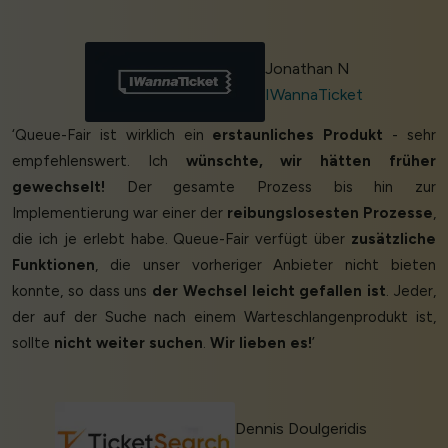
Jonathan N
IWannaTicket
‘Queue-Fair ist wirklich ein
erstaunliches Produkt
- sehr
empfehlenswert. Ich
wünschte, wir hätten früher
gewechselt!
Der gesamte Prozess bis hin zur
Implementierung war einer der
reibungslosesten Prozesse
,
die ich je erlebt habe. Queue-Fair verfügt über
zusätzliche
Funktionen
, die unser vorheriger Anbieter nicht bieten
konnte, so dass uns
der Wechsel leicht gefallen ist
. Jeder,
der auf der Suche nach einem Warteschlangenprodukt ist,
sollte
nicht weiter suchen
.
Wir lieben es!
’
Dennis Doulgeridis