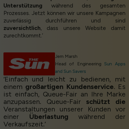
Unterstützung
während des gesamten
Prozesses. Jetzt können wir unsere Kampagnen
zuverlässig durchführen und sind
zuversichtlich
, dass unsere Website damit
zurechtkommt.’
Jem Marsh
Head of Engineering
Sun Apps
and Sun Savers
‘Einfach und leicht zu bedienen, mit
einem
großartigen Kundenservice
. Es
ist einfach, Queue-Fair an Ihre Marke
anzupassen. Queue-Fair
schützt die
Veranstaltungen unserer Kunden vor
einer
Überlastung
während der
Verkaufszeit.’