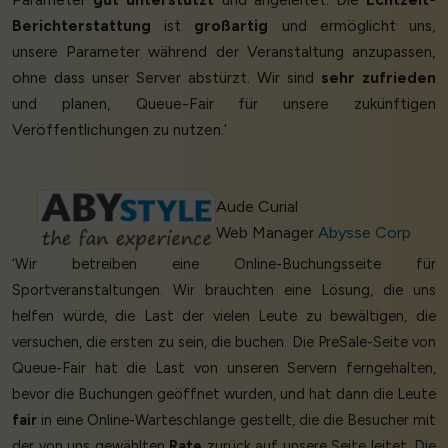
Berichterstattung
ist
großartig
und ermöglicht uns,
unsere Parameter während der Veranstaltung anzupassen,
ohne dass unser Server abstürzt. Wir sind
sehr zufrieden
und planen, Queue-Fair für unsere zukünftigen
Veröffentlichungen zu nutzen.’
Aude Curial
Web Manager
Abysse Corp
‘Wir betreiben eine Online-Buchungsseite für
Sportveranstaltungen. Wir brauchten eine Lösung, die uns
helfen würde, die Last der vielen Leute zu bewältigen, die
versuchen, die ersten zu sein, die buchen. Die PreSale-Seite von
Queue-Fair hat die Last von unseren Servern ferngehalten,
bevor die Buchungen geöffnet wurden, und hat dann die Leute
fair
in eine Online-Warteschlange gestellt, die die Besucher mit
der von uns gewählten
Rate
zurück auf unsere Seite leitet. Die