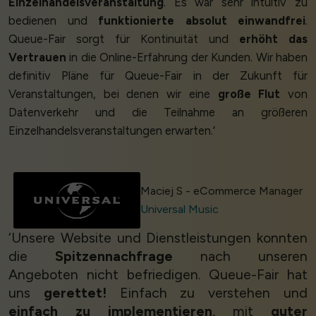
Einzelhandelsveranstaltung
. Es war sehr intuitiv zu
bedienen und
funktionierte absolut einwandfrei
.
Queue-Fair sorgt für Kontinuität und
erhöht das
Vertrauen
in die Online-Erfahrung der Kunden. Wir haben
definitiv Pläne für Queue-Fair in der Zukunft für
Veranstaltungen, bei denen wir eine
große Flut
von
Datenverkehr und die Teilnahme an größeren
Einzelhandelsveranstaltungen erwarten.’
Maciej S - eCommerce Manager
Universal Music
‘Unsere Website und Dienstleistungen konnten
die
Spitzennachfrage
nach unseren
Angeboten nicht befriedigen. Queue-Fair hat
uns
gerettet!
Einfach zu verstehen und
einfach zu implementieren
, mit
guter