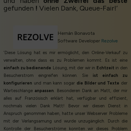
und haben
ohne Zweifel
das beste
gefunden
!
Vielen Dank, Queue-Fair!’
Hernán Bonavota
Software Developer
Rezolve
‘Diese Lösung hat es mir ermöglicht, den Online-Verkauf zu
verwalten, ohne dass es zu Problemen kommt. Es ist eine
einfach zu bedienende
Lösung, mit der wir in
Echtzeit
in den
Besucherstrom eingreifen können. Sie
ist einfach zu
konfigurieren
und man kann sogar
die Bilder und Texte
der
Warteschlange
anpassen
. Besonderen Dank an Matt, der mir
alles auf Französisch erklärt hat, verfügbar und effizient,
nochmals vielen Dank Matt! Bevor wir diesen Dienst in
Anspruch genommen haben, hatte unser Webserver Probleme
mit der Verlangsamung und wurde unzugänglich. Durch die
Kontrolle der Besucherströme konnten wir dieses Problem