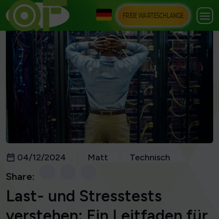
FREIE WARTESCHLANGE
04/12/2024
Matt
Technisch
Share:
Last- und Stresstests
verstehen: Ein Leitfaden für