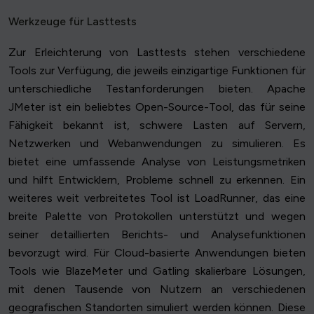
Werkzeuge für Lasttests
Zur Erleichterung von Lasttests stehen verschiedene
Tools zur Verfügung, die jeweils einzigartige Funktionen für
unterschiedliche Testanforderungen bieten. Apache
JMeter ist ein beliebtes Open-Source-Tool, das für seine
Fähigkeit bekannt ist, schwere Lasten auf Servern,
Netzwerken und Webanwendungen zu simulieren. Es
bietet eine umfassende Analyse von Leistungsmetriken
und hilft Entwicklern, Probleme schnell zu erkennen. Ein
weiteres weit verbreitetes Tool ist LoadRunner, das eine
breite Palette von Protokollen unterstützt und wegen
seiner detaillierten Berichts- und Analysefunktionen
bevorzugt wird. Für Cloud-basierte Anwendungen bieten
Tools wie BlazeMeter und Gatling skalierbare Lösungen,
mit denen Tausende von Nutzern an verschiedenen
geografischen Standorten simuliert werden können. Diese