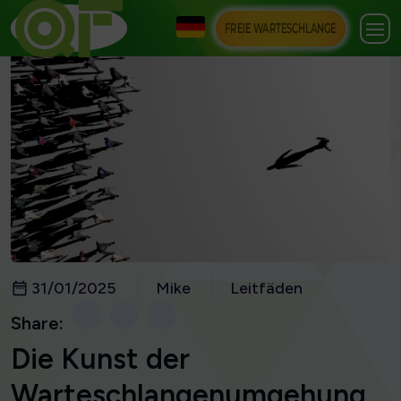
FREIE WARTESCHLANGE
31/01/2025
Mike
Leitfäden
Share:
Die Kunst der
Warteschlangenumgehung