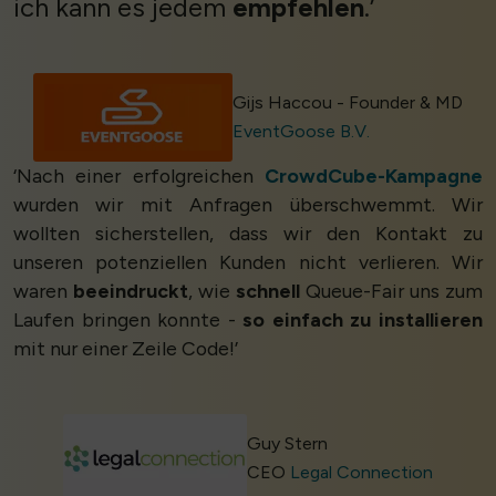
ich kann es jedem
empfehlen
.’
Gijs Haccou - Founder & MD
EventGoose B.V.
‘Nach einer erfolgreichen
CrowdCube-Kampagne
wurden wir mit Anfragen überschwemmt. Wir
wollten sicherstellen, dass wir den Kontakt zu
unseren potenziellen Kunden nicht verlieren. Wir
waren
beeindruckt
, wie
schnell
Queue-Fair uns zum
Laufen bringen konnte -
so einfach zu installieren
mit nur einer Zeile Code!’
Guy Stern
CEO
Legal Connection