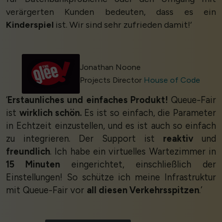
verärgerten Kunden bedeuten, dass es ein
Kinderspiel
ist. Wir sind sehr zufrieden damit!’
Jonathan Noone
Projects Director
House of Code
‘
Erstaunliches und einfaches Produkt!
Queue-Fair
ist
wirklich schön.
Es ist so einfach, die Parameter
in Echtzeit einzustellen, und es ist auch so einfach
zu integrieren. Der Support ist
reaktiv
und
freundlich
. Ich habe ein virtuelles Wartezimmer in
15 Minuten
eingerichtet, einschließlich der
Einstellungen! So schütze ich meine Infrastruktur
mit Queue-Fair vor
all diesen Verkehrsspitzen
.’