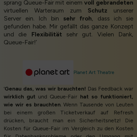
sprang Queue-Fair mit einem
voll gebrandeten
virtuellen Warteraum zum
Schutz
unserer
Server ein. Ich bin
sehr froh
, dass ich sie
gefunden habe. Mir gefällt das ganze Konzept
und die
Flexibilität
sehr gut. Vielen Dank,
Queue-Fair!’
Planet Art Theatre
‘
Genau das, was wir brauchten!
Das Feedback war
wirklich gut
und Queue-Fair
hat so funktioniert,
wie wir es brauchten
. Wenn Tausende von Leuten
bei einem großen Ticketverkauf auf Refresh
drücken, braucht man ein Sicherheitsnetz! Die
Kosten für Queue-Fair im Vergleich zu den Kosten
für Datenbankprobleme oder den Umgang mit