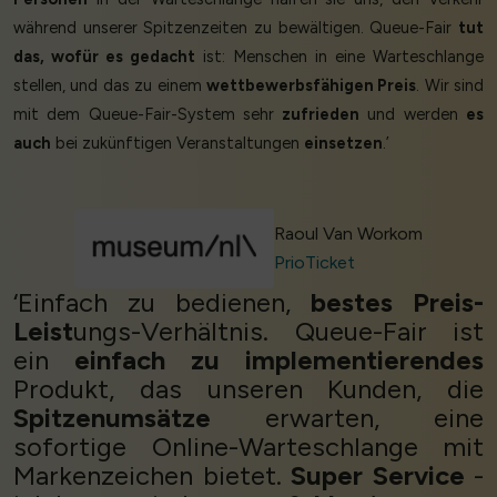
während unserer Spitzenzeiten zu bewältigen. Queue-Fair
tut
das, wofür es gedacht
ist: Menschen in eine Warteschlange
stellen, und das zu einem
wettbewerbsfähigen Preis
. Wir sind
mit dem Queue-Fair-System sehr
zufrieden
und werden
es
auch
bei zukünftigen Veranstaltungen
einsetzen
.’
Raoul Van Workom
PrioTicket
‘Einfach zu bedienen,
bestes Preis-
Leist
ungs-Verhältnis. Queue-Fair ist
ein
einfach zu implementierendes
Produkt, das unseren Kunden, die
Spitzenumsätze
erwarten, eine
sofortige Online-Warteschlange mit
Markenzeichen bietet.
Super Service
-