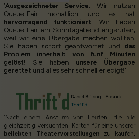
‘
Ausgezeichneter Service.
Wir nutzen
Queue-Fair monatlich und es hat
hervorragend funktioniert
. Wir haben
Queue-Fair am Sonntagabend angerufen,
weil wir eine Übergabe machen wollten.
Sie haben sofort geantwortet und
das
Problem innerhalb von fünf Minuten
gelöst!
Sie haben
unsere Übergabe
gerettet
und alles sehr schnell erledigt!’
Daniel Böning - Founder
Thrift'd
‘Nach einem Ansturm von Leuten, die alle
gleichzeitig versuchten, Karten für eine unserer
beliebten Theatervorstellungen
zu kaufen,