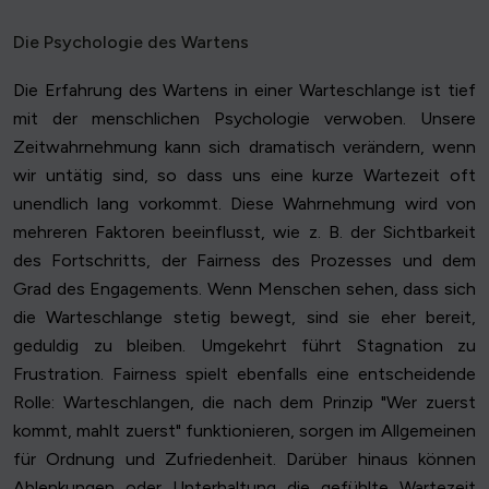
Die Psychologie des Wartens
Die Erfahrung des Wartens in einer Warteschlange ist tief
mit der menschlichen Psychologie verwoben. Unsere
Zeitwahrnehmung kann sich dramatisch verändern, wenn
wir untätig sind, so dass uns eine kurze Wartezeit oft
unendlich lang vorkommt. Diese Wahrnehmung wird von
mehreren Faktoren beeinflusst, wie z. B. der Sichtbarkeit
des Fortschritts, der Fairness des Prozesses und dem
Grad des Engagements. Wenn Menschen sehen, dass sich
die Warteschlange stetig bewegt, sind sie eher bereit,
geduldig zu bleiben. Umgekehrt führt Stagnation zu
Frustration. Fairness spielt ebenfalls eine entscheidende
Rolle: Warteschlangen, die nach dem Prinzip "Wer zuerst
kommt, mahlt zuerst" funktionieren, sorgen im Allgemeinen
für Ordnung und Zufriedenheit. Darüber hinaus können
Ablenkungen oder Unterhaltung die gefühlte Wartezeit