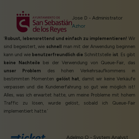
Jose D - Administrator
Azhor
‘
Robust, lebensrettend und einfach zu implementieren!
Wir
sind begeistert, wie
schnell
man mit der Anwendung beginnen
kann und wie
benutzerfreundlich die
Schnittstelle
ist
. Es gibt
keine Nachteile
bei der Verwendung von Queue-Fair, das
unser Problem
des hohen Verkehrsaufkommens in
bestimmten Momenten
gelöst hat
, damit wir keine Verkäufe
verpassen und die Kundenerfahrung so gut wie möglich ist!
Alles, was ich erwartet hatte, um meine Probleme mit hohem
Traffic zu lösen, wurde gelöst, sobald ich Queue-Fair
implementiert hatte.’
Adelmo O - System Analyst