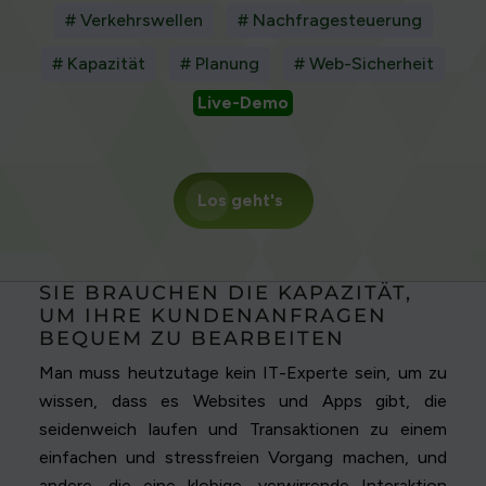
# Verkehrswellen
# Nachfragesteuerung
# Kapazität
# Planung
# Web-Sicherheit
Live-Demo
Los geht's
SIE BRAUCHEN DIE KAPAZITÄT,
UM IHRE KUNDENANFRAGEN
BEQUEM ZU BEARBEITEN
Man muss heutzutage kein IT-Experte sein, um zu
wissen, dass es Websites und Apps gibt, die
seidenweich laufen und Transaktionen zu einem
einfachen und stressfreien Vorgang machen, und
andere, die eine klobige, verwirrende Interaktion