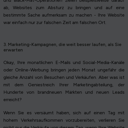
und Black-Hat-Operationen zielen beispielsweise darauf
ab, Websites zum Absturz zu bringen und auf eine
bestimmte Sache aufmerksam zu machen - Ihre Website
war einfach nur zur falschen Zeit am falschen Ort.
3. Marketing-Kampagnen, die weit besser laufen, als Sie
erwarten
Okay, Ihre monatlichen E-Mails und Social-Media-Kanäle
oder Online-Werbung bringen jeden Monat ungefähr die
gleiche Anzahl von Besuchen und Verkäufen. Aber was ist
mit dem Geniestreich Ihrer Marketingabteilung, der
Hunderte von brandneuen Märkten und neuen Leads
erreicht?
Wenn Sie es versäumt haben, sich auf einen Tag mit
hohem Verkehrsaufkommen vorzubereiten, verlieren Sie
nicht nur die Verkäufe von diesem Tag, wenn Ihre Website