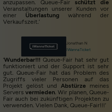
anzupassen. Queue-Fair
schützt die
Veranstaltungen unserer Kunden vor
einer
Überlastung
während der
Verkaufszeit.’
Jonathan N
IWannaTicket
‘
Wunderbar!!!
Queue-Fair hat sehr gut
funktioniert und der Support ist sehr
gut. Queue-Fair hat das Problem des
Zugriffs vieler Personen auf das
Projekt gelöst und
Abstürze
meines
Servers
vermieden
. Wir planen, Queue-
Fair auch bei zukünftigen Projekten zu
verwenden. Vielen Dank, Queue-Fair!!!’