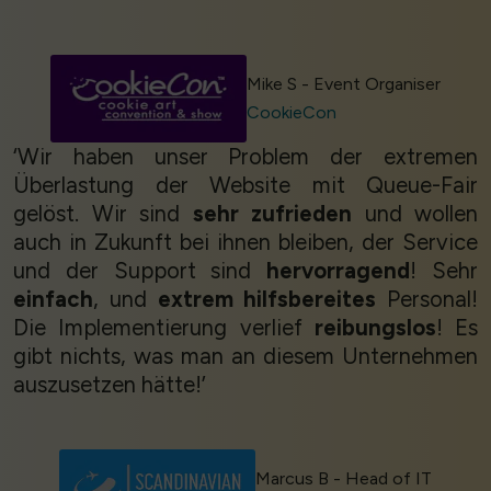
Mike S - Event Organiser
CookieCon
‘Wir haben unser Problem der extremen
Überlastung der Website mit Queue-Fair
gelöst. Wir sind
sehr zufrieden
und wollen
auch in Zukunft bei ihnen bleiben, der Service
und der Support sind
hervorragend
! Sehr
einfach
, und
extrem hilfsbereites
Personal!
Die Implementierung verlief
reibungslos
! Es
gibt nichts, was man an diesem Unternehmen
auszusetzen hätte!’
Marcus B - Head of IT