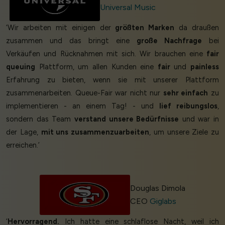
Universal Music
‘Wir arbeiten mit einigen der
größten Marken
da draußen
zusammen und das bringt eine
große Nachfrage
bei
Verkäufen und Rücknahmen mit sich. Wir brauchen eine
fair
queuing
Plattform, um allen Kunden eine
fair
und
painless
Erfahrung zu bieten, wenn sie mit unserer Plattform
zusammenarbeiten. Queue-Fair war nicht nur
sehr einfach
zu
implementieren - an einem Tag! - und
lief reibungslos
,
sondern das Team
verstand unsere Bedürfnisse
und war in
der Lage,
mit uns zusammenzuarbeiten
, um unsere Ziele zu
erreichen.’
Douglas Dimola
CEO
Giglabs
‘
Hervorragend.
Ich hatte eine schlaflose Nacht, weil ich