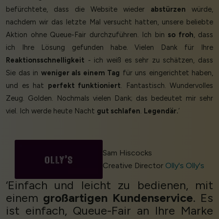
befürchtete, dass die Website wieder
abstürzen
würde,
nachdem wir das letzte Mal versucht hatten, unsere beliebte
Aktion ohne Queue-Fair durchzuführen. Ich bin
so froh
, dass
ich Ihre Lösung gefunden habe. Vielen Dank für Ihre
Reaktionsschnelligkeit
- ich weiß es sehr zu schätzen, dass
Sie das in
weniger als einem Tag
für uns eingerichtet haben,
und es hat
perfekt funktioniert
. Fantastisch. Wundervolles
Zeug. Golden. Nochmals vielen Dank; das bedeutet mir sehr
viel. Ich werde heute Nacht
gut schlafen
.
Legendär.
’
Sam Hiscocks
Creative Director
Olly's Olly's
‘Einfach und leicht zu bedienen, mit
einem
großartigen Kundenservice
. Es
ist einfach, Queue-Fair an Ihre Marke