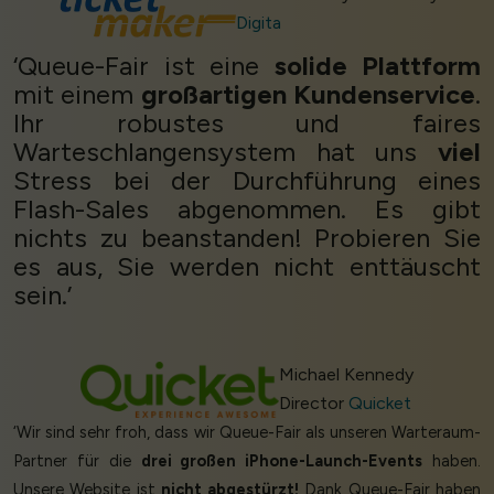
Digita
‘Queue-Fair ist eine
solide Plattform
mit einem
großartigen Kundenservice
.
Ihr robustes und faires
Warteschlangensystem hat uns
viel
Stress bei der Durchführung eines
Flash-Sales abgenommen. Es gibt
nichts zu beanstanden! Probieren Sie
es aus, Sie werden nicht enttäuscht
sein.’
Michael Kennedy
Director
Quicket
‘Wir sind sehr froh, dass wir Queue-Fair als unseren Warteraum-
Partner für die
drei großen iPhone-Launch-Events
haben.
Unsere Website ist
nicht abgestürzt!
Dank Queue-Fair haben