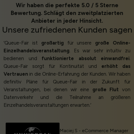
Wir haben die perfekte 5.0 / 5 Sterne
Bewertung. Schlägt den zweitplatzierten
Anbieter in jeder Hinsicht.
Unsere
zufriedenen Kunden
sagen
‘Queue-Fair ist
großartig
für unsere
große Online-
Einzelhandelsveranstaltung
. Es war sehr intuitiv zu
bedienen und
funktionierte absolut einwandfrei
.
Queue-Fair sorgt für Kontinuität und
erhöht das
Vertrauen
in die Online-Erfahrung der Kunden. Wir haben
definitiv Pläne für Queue-Fair in der Zukunft für
Veranstaltungen, bei denen wir eine
große Flut
von
Datenverkehr und die Teilnahme an größeren
Einzelhandelsveranstaltungen erwarten.’
Maciej S - eCommerce Manager