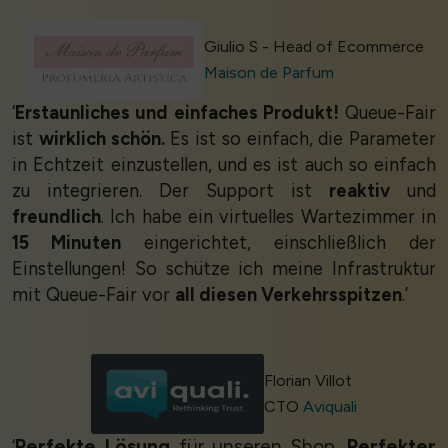
Giulio S - Head of Ecommerce
Maison de Parfum
‘
Erstaunliches und einfaches Produkt!
Queue-Fair
ist
wirklich schön.
Es ist so einfach, die Parameter
in Echtzeit einzustellen, und es ist auch so einfach
zu integrieren. Der Support ist
reaktiv
und
freundlich
. Ich habe ein virtuelles Wartezimmer in
15 Minuten
eingerichtet, einschließlich der
Einstellungen! So schütze ich meine Infrastruktur
mit Queue-Fair vor
all diesen Verkehrsspitzen
.’
Florian Villot
CTO
Aviquali
‘
Perfekte Lösung
für unseren Shop.
Perfekter