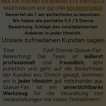
DER AM HÖCHSTEN BEWERTETE VIRTUELLE
WARTERAUM AUF
G2
UND
SOURCEFORGE
Bewertet als 1. am einfachsten zu benutzen.
Wir haben die perfekte 5.0 / 5 Sterne
Bewertung. Schlägt den zweitplatzierten
Anbieter in jeder Hinsicht.
Unsere
zufriedenen Kunden
sagen
‘Eine Fünf-Sterne-Queue-Fair-
Bewertung! Das Team ist
äußerst
professionell
und
freundlich
, sehr
pünktlich und geht auf die Bedürfnisse
der Kunden ein. Ehrlich gesagt, kommen
wir in
jeder Hinsicht
gut miteinander aus.
Queue-Fair ist ein
unverzichtbares
Werkzeug
für die Verwaltung von
Veranstaltungen mit vielen Teilnehmern.’