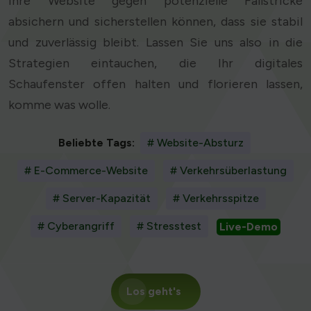
Ihre Website gegen potenzielle Fallstricke
absichern und sicherstellen können, dass sie stabil
und zuverlässig bleibt. Lassen Sie uns also in die
Strategien eintauchen, die Ihr digitales
Schaufenster offen halten und florieren lassen,
komme was wolle.
Beliebte Tags:
# Website-Absturz
# E-Commerce-Website
# Verkehrsüberlastung
# Server-Kapazität
# Verkehrsspitze
# Cyberangriff
# Stresstest
Live-Demo
Los geht's