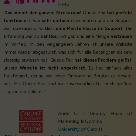
HMV
‘
Das nimmt den ganzen Stress raus!
Queue-Fair
hat perfekt
funktioniert
, war
sehr einfach
einzurichten und der Support
war überragend, wirklich
eine Meisterklasse im Support
. Die
Erfahrung war so
nahtlos
und gab uns eine Menge
Vertrauen
im Vorfeld. In den vergangenen Jahren ist unsere Website
immer wieder abgestürzt, was sich für alle Beteiligten als sehr
stressig erwiesen hat. Queue-Fair
hat dieses Problem gelöst
,
unsere
Website ist nicht abgestürzt
. Es hat einfach alles
funktioniert, genau wie unser Onboarding-Berater es gesagt
hat. Mit Queue-Fair sind wir zuversichtlich für noch größere
Tage in der Zukunft.’
Andy C - Deputy Head of
Marketing & Comms
University of Cardiff