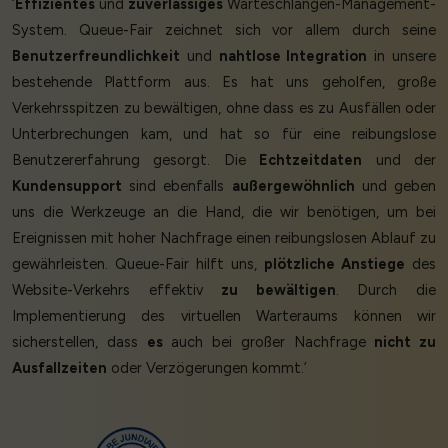
‘
Effizientes
und
zuverlässiges
Warteschlangen-Management-
System. Queue-Fair zeichnet sich vor allem durch seine
Benutzerfreundlichkeit
und
nahtlose Integration
in unsere
bestehende Plattform aus. Es hat uns geholfen, große
Verkehrsspitzen zu bewältigen, ohne dass es zu Ausfällen oder
Unterbrechungen kam, und hat so für eine reibungslose
Benutzererfahrung gesorgt. Die
Echtzeitdaten
und der
Kundensupport
sind ebenfalls
außergewöhnlich
und geben
uns die Werkzeuge an die Hand, die wir benötigen, um bei
Ereignissen mit hoher Nachfrage einen reibungslosen Ablauf zu
gewährleisten. Queue-Fair hilft uns,
plötzliche Anstiege
des
Website-Verkehrs effektiv
zu bewältigen
. Durch die
Implementierung des virtuellen Warteraums können wir
sicherstellen, dass
es
auch bei großer Nachfrage
nicht zu
Ausfallzeiten
oder Verzögerungen kommt.’