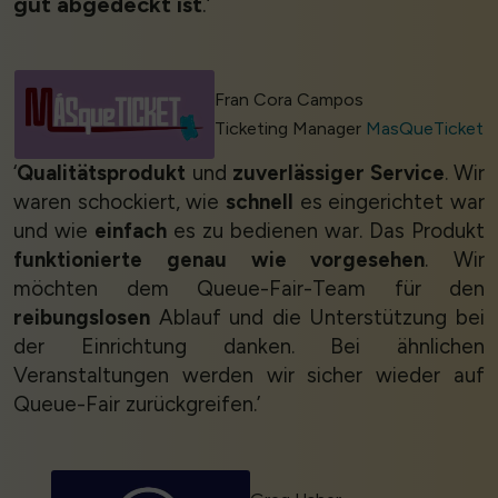
gut abgedeckt ist
.’
Fran Cora Campos
Ticketing Manager
MasQueTicket
‘
Qualitätsprodukt
und
zuverlässiger Service
. Wir
waren schockiert, wie
schnell
es eingerichtet war
und wie
einfach
es zu bedienen war. Das Produkt
funktionierte genau wie vorgesehen
. Wir
möchten dem Queue-Fair-Team für den
reibungslosen
Ablauf und die Unterstützung bei
der Einrichtung danken. Bei ähnlichen
Veranstaltungen werden wir sicher wieder auf
Queue-Fair zurückgreifen.’