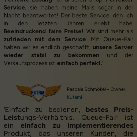
Service
, sie haben meine Mails sogar in der
Nacht beantwortet! Der beste Service, den ich
in den letzten Jahren erlebt habe.
Beeindruckend faire Preise!
Wir sind mehr als
zufrieden mit dem Service
. Mit Queue-Fair
haben wir es endlich geschafft,
unsere Server
wieder stabil zu bekommen
und der
Verkaufsprozess ist
einfach perfekt.
’
Pascale Schmökel - Owner
Kutami
‘Einfach zu bedienen,
bestes Preis-
Leist
ungs-Verhältnis. Queue-Fair ist
ein
einfach zu implementierendes
Produkt, das unseren Kunden, die