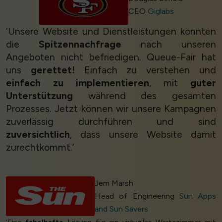
CEO
Giglabs
‘Unsere Website und Dienstleistungen konnten
die
Spitzennachfrage
nach unseren
Angeboten nicht befriedigen. Queue-Fair hat
uns
gerettet!
Einfach zu verstehen und
einfach zu implementieren
, mit
guter
Unterstützung
während des gesamten
Prozesses. Jetzt können wir unsere Kampagnen
zuverlässig durchführen und sind
zuversichtlich
, dass unsere Website damit
zurechtkommt.’
Jem Marsh
Head of Engineering
Sun Apps
and Sun Savers