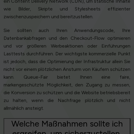
ein Content Delivery Network (CDN), um statische Inhalte
wie Bilder, Skripte und Stylesheets effizienter
zwischenzuspeichern und bereitzustellen.
Sie sollten auch Ihren Anwendungscode, Ihre
Datenbankabfragen und den Checkout-Flow optimieren
und vor größeren Werbeaktionen oder Einführungen
Lasttests durchführen. Der wichtigste kommerzielle Punkt
ist jedoch, dass die Optimierung der Infrastruktur allein Sie
nicht vor einem plötzlichen Ansturm von Käufern schützen
kann. Queue-Fair bietet Ihnen eine faire,
markengeschützte Möglichkeit, den Zugang zu messen,
die Konversion zu schützen und die Website betriebsbereit
zu halten, wenn die Nachfrage plötzlich und nicht
allmählich ansteigt.
Welche Maßnahmen sollte ich
ergreifen, um sicherzustellen,