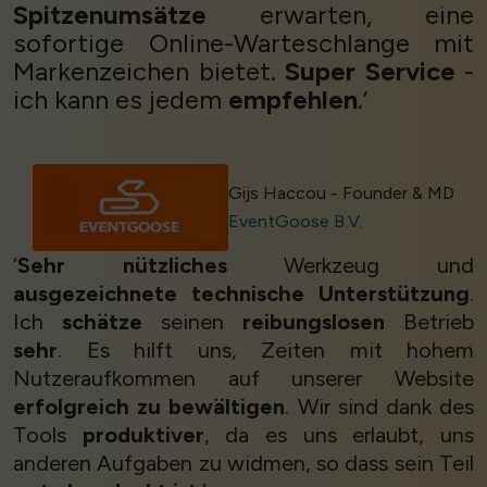
Spitzenumsätze
erwarten, eine
sofortige Online-Warteschlange mit
Markenzeichen bietet.
Super Service
-
ich kann es jedem
empfehlen
.’
Gijs Haccou - Founder & MD
EventGoose B.V.
‘
Sehr nützliches
Werkzeug und
ausgezeichnete technische Unterstützung
.
Ich
schätze
seinen
reibungslosen
Betrieb
sehr
. Es hilft uns, Zeiten mit hohem
Nutzeraufkommen auf unserer Website
erfolgreich zu bewältigen
. Wir sind dank des
Tools
produktiver
, da es uns erlaubt, uns
anderen Aufgaben zu widmen, so dass sein Teil