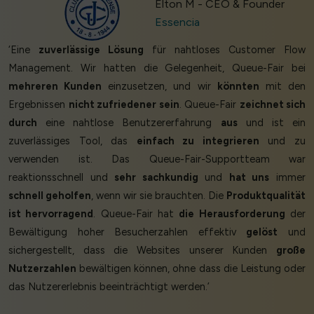
Elton M - CEO & Founder
Essencia
‘Eine
zuverlässige Lösung
für nahtloses Customer Flow
Management. Wir hatten die Gelegenheit, Queue-Fair bei
mehreren Kunden
einzusetzen, und wir
könnten
mit den
Ergebnissen
nicht zufriedener sein
. Queue-Fair
zeichnet sich
durch
eine nahtlose Benutzererfahrung
aus
und ist ein
zuverlässiges Tool, das
einfach zu integrieren
und zu
verwenden ist. Das Queue-Fair-Supportteam war
reaktionsschnell und
sehr sachkundig
und
hat uns
immer
schnell geholfen
, wenn wir sie brauchten. Die
Produktqualität
ist hervorragend
. Queue-Fair hat
die Herausforderung
der
Bewältigung hoher Besucherzahlen effektiv
gelöst
und
sichergestellt, dass die Websites unserer Kunden
große
Nutzerzahlen
bewältigen können, ohne dass die Leistung oder
das Nutzererlebnis beeinträchtigt werden.’