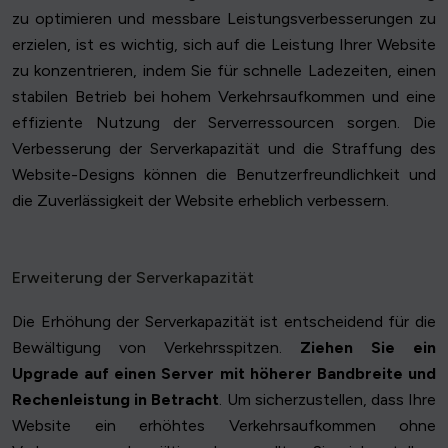
zu optimieren und messbare Leistungsverbesserungen zu
erzielen, ist es wichtig, sich auf die Leistung Ihrer Website
zu konzentrieren, indem Sie für schnelle Ladezeiten, einen
stabilen Betrieb bei hohem Verkehrsaufkommen und eine
effiziente Nutzung der Serverressourcen sorgen. Die
Verbesserung der Serverkapazität und die Straffung des
Website-Designs können die Benutzerfreundlichkeit und
die Zuverlässigkeit der Website erheblich verbessern.
Erweiterung der Serverkapazität
Die Erhöhung der Serverkapazität ist entscheidend für die
Bewältigung von Verkehrsspitzen.
Ziehen Sie ein
Upgrade auf einen Server mit höherer Bandbreite und
Rechenleistung in Betracht
. Um sicherzustellen, dass Ihre
Website ein erhöhtes Verkehrsaufkommen ohne