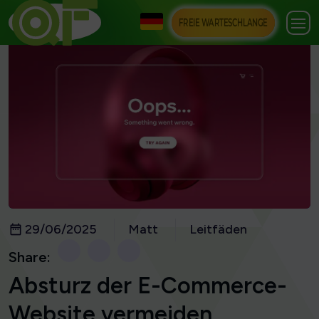
FREIE WARTESCHLANGE
29/06/2025
Matt
Leitfäden
Share:
Absturz der E-Commerce-
Website vermeiden