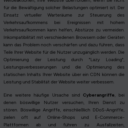
Werbeaktionen, Ihre Website überfordern, wenn sie nicht
für die Bewältigung solcher Belastungen optimiert ist. Der
Einsatz virtueller Warteräume zur Steuerung des
Verkehrsaufkommens bei Ereignissen mit hohem
Verkehrsaufkommen kann helfen, Abstürze zu vermeiden.
Inkompatibilität mit verschiedenen Browsern oder Geräten
kann das Problem noch verschärfen und dazu führen, dass
Teile Ihrer Website für die Nutzer unzugänglich werden. Die
Optimierung der Leistung durch "Lazy Loading",
Leistungsverbesserungen und die Optimierung des
statischen Inhalts Ihrer Website über ein CDN können die
Leistung und Stabilität der Website weiter verbessern.
Eine weitere häufige Ursache sind
Cyberangriffe
, bei
denen böswillige Nutzer versuchen, Ihren Dienst zu
stören. Böswillige Angriffe, einschließlich DDoS-Angriffe,
zielen oft auf Online-Shops und E-Commerce-
Plattformen ab und führen zu Ausfallzeiten,