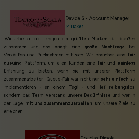
Davide S - Account Manager
MTicket
‘Wir arbeiten mit einigen der
größten Marken
da draußen
zusammen und das bringt eine
große Nachfrage
bei
Verkäufen und Rücknahmen mit sich. Wir brauchen eine
fair
queuing
Plattform, um allen Kunden eine
fair
und
painless
Erfahrung zu bieten, wenn sie mit unserer Plattform
zusammenarbeiten. Queue-Fair war nicht nur
sehr einfach
zu
implementieren - an einem Tag! - und
lief reibungslos
,
sondern das Team
verstand unsere Bedürfnisse
und war in
der Lage,
mit uns zusammenzuarbeiten
, um unsere Ziele zu
erreichen.’
Douglas Dimola