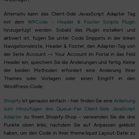
Alternativ kann das Client-Side JavasScript Adapter Tag
mit dem
WPCode - Header & Footer Scripts Plugin
hinzugefügt werden. Sobald das Plugin installiert und
aktiviert ist, fügen Sie unter Code Snippets in der linken
Navigationsleiste, Header & Footer, den Adapter-Tag von
der Seite Account -> Your Account im Portal in das Feld
Header ein, speichern Sie die Änderungen und fertig. Keine
der beiden Methoden erfordert eine Änderung Ihrer
Themes oder Vorlagen oder einen Eingriff in den
WordPress-Code.
Shopify
ist genauso einfach - hier finden Sie eine
Anleitung
zum Hinzufügen des Queue-Fair Client-Side JavaScript
Adapter
zu Ihrem Shopify-Shop - verwenden Sie die drei
Punkte oben links, nachdem Sie auf Anpassen geklickt
haben, um den Code in Ihrer theme.liquid Layout-Datei zu