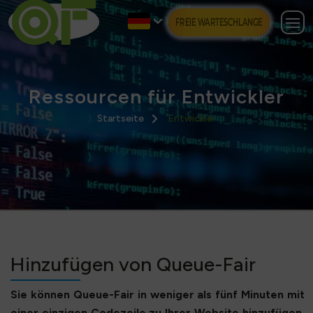
FREIE WARTESCHLANGE
Ressourcen für Entwickler
Startseite
Entwickler
Hinzufügen von Queue-Fair
Sie können Queue-Fair in weniger als fünf Minuten mit
einer einzigen Codezeile zu Ihrer Website hinzufügen.