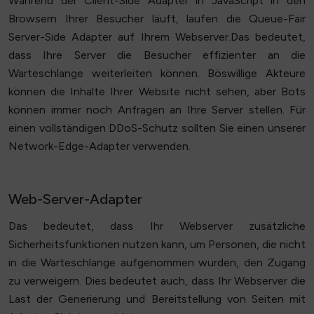
Während der Client-Side Adapter in JavaScript in den
Browsern Ihrer Besucher läuft, laufen die Queue-Fair
Server-Side Adapter auf Ihrem Webserver.Das bedeutet,
dass Ihre Server die Besucher effizienter an die
Warteschlange weiterleiten können. Böswillige Akteure
können die Inhalte Ihrer Website nicht sehen, aber Bots
können immer noch Anfragen an Ihre Server stellen. Für
einen vollständigen DDoS-Schutz sollten Sie einen unserer
Network-Edge-Adapter verwenden.
Web-Server-Adapter
Das bedeutet, dass Ihr Webserver zusätzliche
Sicherheitsfunktionen nutzen kann, um Personen, die nicht
in die Warteschlange aufgenommen wurden, den Zugang
zu verweigern. Dies bedeutet auch, dass Ihr Webserver die
Last der Generierung und Bereitstellung von Seiten mit