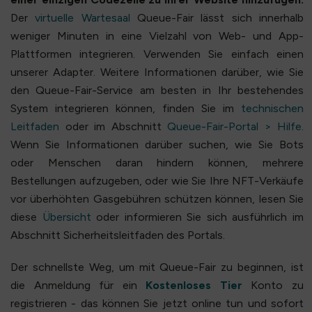
Der
virtuelle Wartesaal
Queue-Fair lässt sich innerhalb
weniger Minuten in eine Vielzahl von Web- und App-
Plattformen integrieren. Verwenden Sie einfach einen
unserer Adapter. Weitere Informationen darüber, wie Sie
den Queue-Fair-Service am besten in Ihr bestehendes
System integrieren können, finden Sie im
technischen
Leitfaden
oder im Abschnitt
Queue-Fair-Portal > Hilfe
.
Wenn Sie Informationen darüber suchen, wie Sie Bots
oder Menschen daran hindern können, mehrere
Bestellungen aufzugeben, oder wie Sie Ihre NFT-Verkäufe
vor überhöhten Gasgebühren schützen können, lesen Sie
diese
Übersicht
oder informieren Sie sich ausführlich im
Abschnitt Sicherheitsleitfaden des Portals.
Der schnellste Weg, um mit Queue-Fair zu beginnen, ist
die Anmeldung für ein
Kostenloses Tier
Konto zu
registrieren - das können Sie jetzt online tun und sofort