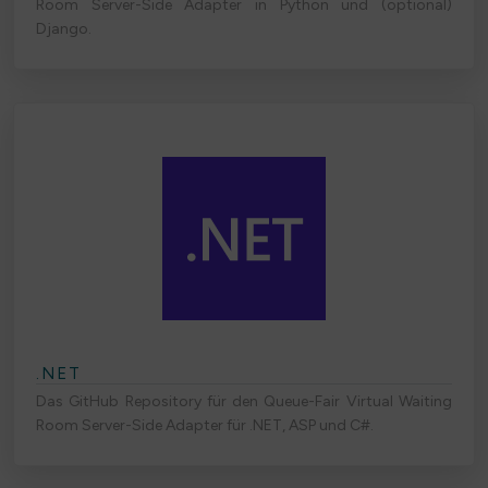
Room Server-Side Adapter in Python und (optional)
Django.
.NET
Das GitHub Repository für den Queue-Fair Virtual Waiting
Room Server-Side Adapter für .NET, ASP und C#.