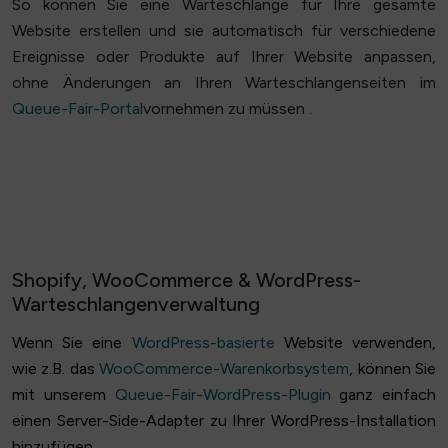
So können Sie eine Warteschlange für Ihre gesamte
Website erstellen und sie automatisch für verschiedene
Ereignisse oder Produkte auf Ihrer Website anpassen,
ohne Änderungen an Ihren Warteschlangenseiten im
Queue-Fair-Portal
vornehmen zu müssen
.
Shopify, WooCommerce & WordPress-
Warteschlangenverwaltung
Wenn Sie eine
WordPress-basierte
Website verwenden,
wie z.B. das
WooCommerce-Warenkorbsystem
, können Sie
mit unserem
Queue-Fair-WordPress-Plugin
ganz einfach
einen Server-Side-Adapter zu Ihrer WordPress-Installation
hinzufügen.