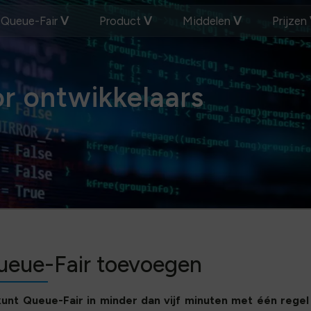
Queue-Fair
Product
Middelen
Prijzen
r ontwikkelaars
ueue-Fair toevoegen
kunt Queue-Fair in minder dan vijf minuten met één regel