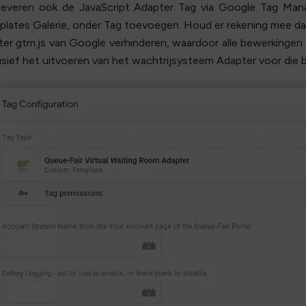
 leveren ook de JavaScript Adapter Tag via Google Tag Man
lates Galerie, onder Tag toevoegen. Houd er rekening mee d
er gtm.js van Google verhinderen, waardoor alle bewerkinge
usief het uitvoeren van het wachtrijsysteem Adapter voor die 