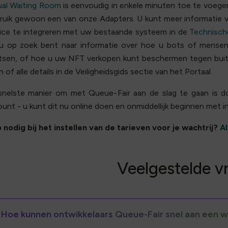
ual Waiting Room
is eenvoudig in enkele minuten toe te voege
uik gewoon een van onze Adapters. U kunt meer informatie 
vice te integreren met uw bestaande systeem in de
Technisch
 u op zoek bent naar informatie over hoe u bots of mense
atsen, of hoe u uw NFT verkopen kunt beschermen tegen buit
n of alle details in de Veiligheidsgids sectie van het Portaal.
snelste manier om met Queue-Fair aan de slag te gaan is 
unt - u kunt dit nu online doen en onmiddellijk beginnen met i
 nodig bij het instellen van de tarieven voor je wachtrij?
Al
Veelgestelde v
Hoe kunnen ontwikkelaars Queue-Fair snel aan een 