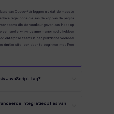
elaars van Queue-Fair leggen uit dat de meeste
enkele regel code die aan de kop van de pagina
voor teams die de voorkeur geven aan inzet op
ie een snelle, wrijvingsarme manier nodig hebben
oor enterprise teams is het praktische voordeel
 een drukke site, ook door te beginnen met Free
sis JavaScript-tag?
vanceerde integratieopties van