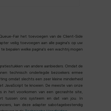
Queue-Fair het toevoegen van de Client-Side
pter veilig toevoegen aan alle pagina's op uw
te bepalen welke pagina's een wachtrij mogen
tegratiestukken van andere aanbieders. Omdat de
unnen technisch onderlegde bezoekers ermee
sting omdat slechts een zeer kleine minderheid
et JavaScript te knoeien. De meeste van onze
is in het voorkomen van een gecrashte site,
eert tussen ons systeem en dat van jou. In
ranciers, kan deze adapter sabotagebestendig