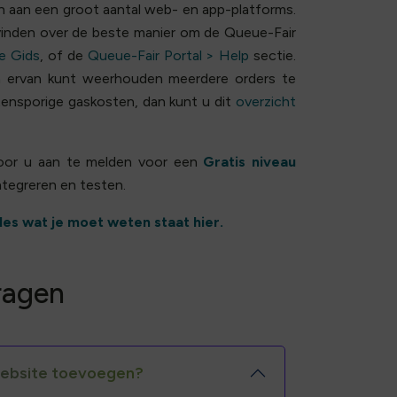
n aan een groot aantal web- en app-platforms.
vinden over de beste manier om de Queue-Fair
e Gids
, of de
Queue-Fair Portal > Help
sectie.
n ervan kunt weerhouden meerdere orders te
ensporige gaskosten, dan kunt u dit
overzicht
door u aan te melden voor een
Gratis niveau
ntegreren en testen.
les wat je moet weten staat hier.
ragen
website toevoegen?