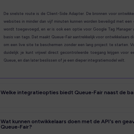
De snelste route is de Client-Side Adapter. De bronnen voor ontwikk
websites in minder dan vijf minuten kunnen worden beveiligd met een 
wordt toegevoegd, en er is ook een optie voor Google Tag Manager 
basis van tags. Dat maakt Queue-Fair aantrekkelijk voor ontwikkelaars d
om een live site te beschermen zonder een lang project te starten. V
duidelijk: je kunt vrijwel direct gecontroleerde toegang krijgen voor
Queue, en dan later beslissen of je een dieper integratiemodel wilt.
Welke integratieopties biedt Queue-Fair naast de ba
Wat kunnen ontwikkelaars doen met de API's en gea
Queue-Fair?