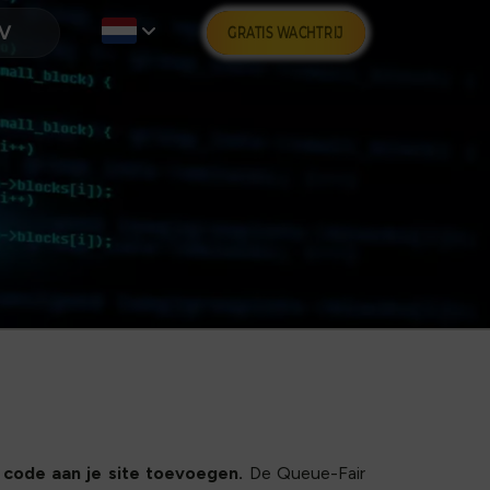
GRATIS WACHTRIJ
 code aan je site toevoegen.
De Queue-Fair