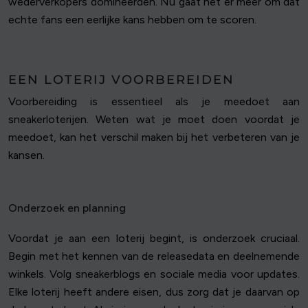
wederverkopers domineerden. Nu gaat het er meer om dat
echte fans een eerlijke kans hebben om te scoren.
EEN LOTERIJ VOORBEREIDEN
Voorbereiding is essentieel als je meedoet aan
sneakerloterijen. Weten wat je moet doen voordat je
meedoet, kan het verschil maken bij het verbeteren van je
kansen.
Onderzoek en planning
Voordat je aan een loterij begint, is onderzoek cruciaal.
Begin met het kennen van de releasedata en deelnemende
winkels. Volg sneakerblogs en sociale media voor updates.
Elke loterij heeft andere eisen, dus zorg dat je daarvan op