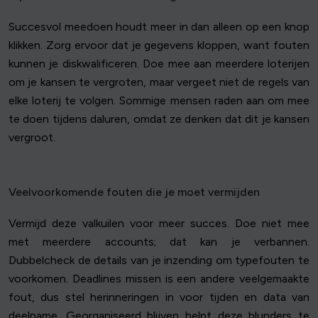
Succesvol meedoen houdt meer in dan alleen op een knop
klikken. Zorg ervoor dat je gegevens kloppen, want fouten
kunnen je diskwalificeren. Doe mee aan meerdere loterijen
om je kansen te vergroten, maar vergeet niet de regels van
elke loterij te volgen. Sommige mensen raden aan om mee
te doen tijdens daluren, omdat ze denken dat dit je kansen
vergroot.
Veelvoorkomende fouten die je moet vermijden
Vermijd deze valkuilen voor meer succes. Doe niet mee
met meerdere accounts; dat kan je verbannen.
Dubbelcheck de details van je inzending om typefouten te
voorkomen. Deadlines missen is een andere veelgemaakte
fout, dus stel herinneringen in voor tijden en data van
deelname. Georganiseerd blijven helpt deze blunders te