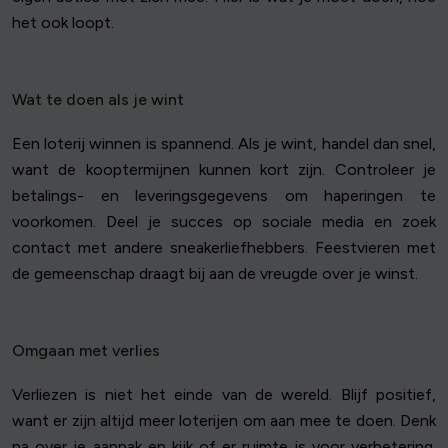
het ook loopt.
Wat te doen als je wint
Een loterij winnen is spannend. Als je wint, handel dan snel,
want de kooptermijnen kunnen kort zijn. Controleer je
betalings- en leveringsgegevens om haperingen te
voorkomen. Deel je succes op sociale media en zoek
contact met andere sneakerliefhebbers. Feestvieren met
de gemeenschap draagt bij aan de vreugde over je winst.
Omgaan met verlies
Verliezen is niet het einde van de wereld. Blijf positief,
want er zijn altijd meer loterijen om aan mee te doen. Denk
na over je aanpak en kijk of er ruimte is voor verbetering.