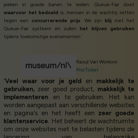
pieken in goede banen te leiden. Queue-Fair doet
waarvoor het bedoeld
is; mensen in de wachtrij zetten
tegen een
concurrerende prijs
. We zijn
blij
met het
Queue-Fair systeem en zullen
het blijven gebruiken
tijdens toekomstige evenementen.’
Raoul Van Workom
PrioTicket
‘
Veel waar voor je geld
en
makkelijk te
gebruiken,
zeer goed product,
makkelijk te
implementeren
en te gebruiken. Het kan
worden aangepast aan verschillende websites
en pagina's en het heeft een
zeer goede
klantenservice
. Het beheert de wachtruimte
om onze websites niet te belasten tijdens de
lancering van belangrijke