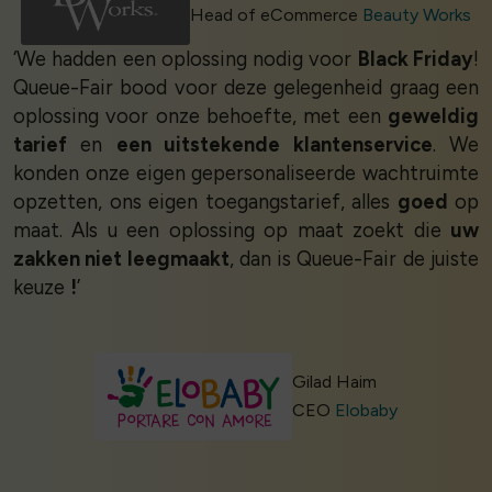
Head of eCommerce
Beauty Works
‘We hadden een oplossing nodig voor
Black Friday
!
Queue-Fair bood voor deze gelegenheid graag een
oplossing voor onze behoefte, met een
geweldig
tarief
en
een uitstekende klantenservice
. We
konden onze eigen gepersonaliseerde wachtruimte
opzetten, ons eigen toegangstarief, alles
goed
op
maat. Als u een oplossing op maat zoekt die
uw
zakken niet leegmaakt
, dan is Queue-Fair de juiste
keuze
!
’
Gilad Haim
CEO
Elobaby