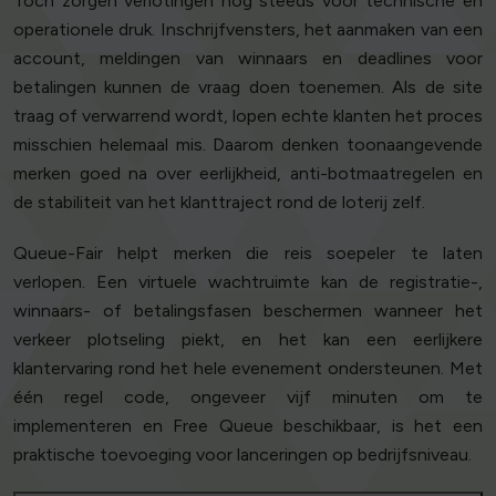
Toch zorgen verlotingen nog steeds voor technische en
operationele druk. Inschrijfvensters, het aanmaken van een
account, meldingen van winnaars en deadlines voor
betalingen kunnen de vraag doen toenemen. Als de site
traag of verwarrend wordt, lopen echte klanten het proces
misschien helemaal mis. Daarom denken toonaangevende
merken goed na over eerlijkheid, anti-botmaatregelen en
de stabiliteit van het klanttraject rond de loterij zelf.
Queue-Fair helpt merken die reis soepeler te laten
verlopen. Een virtuele wachtruimte kan de registratie-,
winnaars- of betalingsfasen beschermen wanneer het
verkeer plotseling piekt, en het kan een eerlijkere
klantervaring rond het hele evenement ondersteunen. Met
één regel code, ongeveer vijf minuten om te
implementeren en Free Queue beschikbaar, is het een
praktische toevoeging voor lanceringen op bedrijfsniveau.