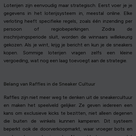
Loterijen zijn eenvoudig maar strategisch. Eerst voer je je
gegevens in het loterijsysteem in, meestal online. Elke
verloting heeft specifieke regels, zoals één inzending per
persoon of regiobeperkingen. Zodra de
inschrijvingsperiode sluit, worden de winnaars willekeurig
gekozen. Als je wint, krijg je bericht en kun je de sneakers
kopen. Sommige loterijen vragen zelfs een kleine
vergoeding, wat nog een laag toevoegt aan de strategie.
Belang van Raffles in de Sneaker Cultuur
Raffles zijn niet meer weg te denken uit de sneakercultuur
en maken het speelveld gelijker. Ze geven iedereen een
kans om exclusieve kicks te bezitten, niet alleen degenen
die buiten de winkels kunnen kamperen. Dit systeem
beperkt ook de doorverkoopmarkt, waar vroeger bots en