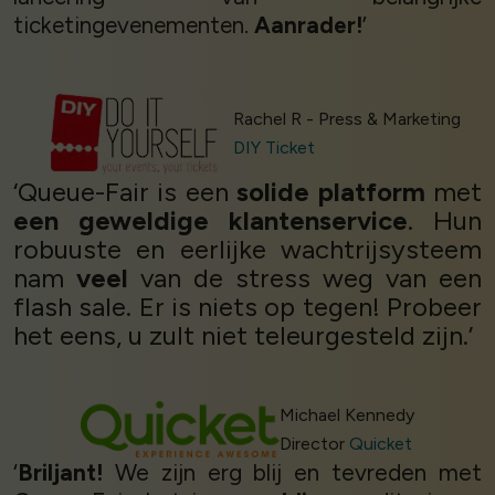
ticketingevenementen.
Aanrader!
’
Rachel R - Press & Marketing
DIY Ticket
‘Queue-Fair is een
solide platform
met
een geweldige klantenservice
. Hun
robuuste en eerlijke wachtrijsysteem
nam
veel
van de stress weg van een
flash sale. Er is niets op tegen! Probeer
het eens, u zult niet teleurgesteld zijn.’
Michael Kennedy
Director
Quicket
‘
Briljant!
We zijn erg blij en tevreden met