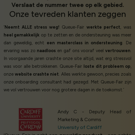
Verslaat de nummer twee op elk gebied.
Onze
tevreden klanten
zeggen
‘
Neemt ALLE stress weg!
Queue-Fair
werkte perfect
, was
heel gemakkelijk
op te zetten en de ondersteuning was meer
dan geweldig, echt
een masterclass in ondersteuning
. De
ervaring was zo
naadloos
en gaf ons vooraf veel
vertrouwen
.
In voorgaande jaren crashte onze site altijd, wat erg stressvol
was voor alle betrokkenen. Queue-Fair
loste dit probleem op
,
onze
website crashte niet
. Alles werkte gewoon, precies zoals
onze onboarding consultant had gezegd. Met Queue-Fair zijn
we vol vertrouwen voor nog grotere dagen in de toekomst.’
Andy C - Deputy Head of
Marketing & Comms
University of Cardiff