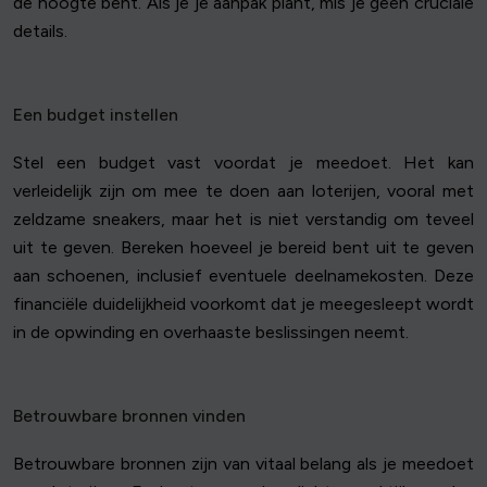
de hoogte bent. Als je je aanpak plant, mis je geen cruciale
details.
Een budget instellen
Stel een budget vast voordat je meedoet. Het kan
verleidelijk zijn om mee te doen aan loterijen, vooral met
zeldzame sneakers, maar het is niet verstandig om teveel
uit te geven. Bereken hoeveel je bereid bent uit te geven
aan schoenen, inclusief eventuele deelnamekosten. Deze
financiële duidelijkheid voorkomt dat je meegesleept wordt
in de opwinding en overhaaste beslissingen neemt.
Betrouwbare bronnen vinden
Betrouwbare bronnen zijn van vitaal belang als je meedoet