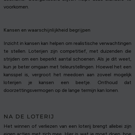
voorkomen.
Kansen en waarschijnlijkheid begrijpen
Inzicht in kansen kan helpen om realistische verwachtingen
te stellen. Loterijen zijn competitief, met duizenden die
strijden om een beperkt aantal schoenen. Als je dit weet,
kun je beter omgaan met teleurstellingen. Hoewel het een
kansspel is, vergroot het meedoen aan zoveel mogelijk
loterijen je kansen een beetje. Onthoud dat
doorzettingsvermogen op de lange termijn kan lonen.
NA DE LOTERIJ
Het winnen of verliezen van een loterij brengt allebei zijn
eigen acties met zich mee. Hier is wat je moet doen, hoe