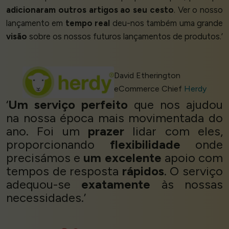
adicionaram outros artigos ao seu cesto
. Ver o nosso
lançamento em
tempo real
deu-nos também uma grande
visão
sobre os nossos futuros lançamentos de produtos.’
David Etherington
eCommerce Chief
Herdy
‘
Um serviço perfeito
que nos ajudou
na nossa época mais movimentada do
ano. Foi um
prazer
lidar com eles,
proporcionando
flexibilidade
onde
precisámos e
um excelente
apoio com
tempos de resposta
rápidos
. O serviço
adequou-se
exatamente
às nossas
necessidades.’