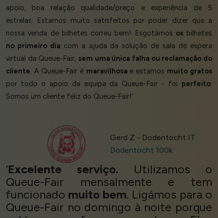
apoio, boa relação qualidade/preço e experiência de 5
estrelas. Estamos muito satisfeitos por poder dizer que a
nossa venda de bilhetes correu bem! Esgotámos
os
bilhetes
no primeiro dia
com a ajuda da solução de sala de espera
virtual da Queue-Fair,
sem uma única falha ou reclamação do
cliente
. A Queue-Fair é
maravilhosa
e estamos
muito gratos
por todo o apoio da equipa da Queue-Fair - foi
perfeito
.
Somos um cliente feliz do Queue-Fair!’
Gerd Z - Dodentocht IT
Dodentocht 100k
‘
Excelente serviço.
Utilizamos o
Queue-Fair mensalmente e tem
funcionado
muito bem
. Ligámos para o
Queue-Fair no domingo à noite porque