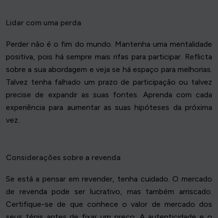
Lidar com uma perda
Perder não é o fim do mundo. Mantenha uma mentalidade
positiva, pois há sempre mais rifas para participar. Reflicta
sobre a sua abordagem e veja se há espaço para melhorias.
Talvez tenha falhado um prazo de participação ou talvez
precise de expandir as suas fontes. Aprenda com cada
experiência para aumentar as suas hipóteses da próxima
vez.
Considerações sobre a revenda
Se está a pensar em revender, tenha cuidado. O mercado
de revenda pode ser lucrativo, mas também arriscado.
Certifique-se de que conhece o valor de mercado dos
seus ténis antes de fixar um preço. A autenticidade e o