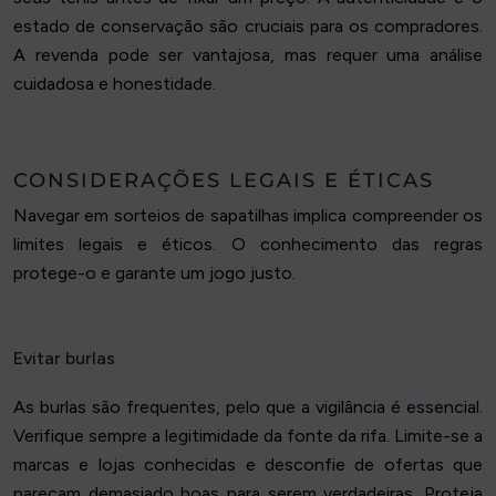
estado de conservação são cruciais para os compradores.
A revenda pode ser vantajosa, mas requer uma análise
cuidadosa e honestidade.
CONSIDERAÇÕES LEGAIS E ÉTICAS
Navegar em sorteios de sapatilhas implica compreender os
limites legais e éticos. O conhecimento das regras
protege-o e garante um jogo justo.
Evitar burlas
As burlas são frequentes, pelo que a vigilância é essencial.
Verifique sempre a legitimidade da fonte da rifa. Limite-se a
marcas e lojas conhecidas e desconfie de ofertas que
pareçam demasiado boas para serem verdadeiras. Proteja