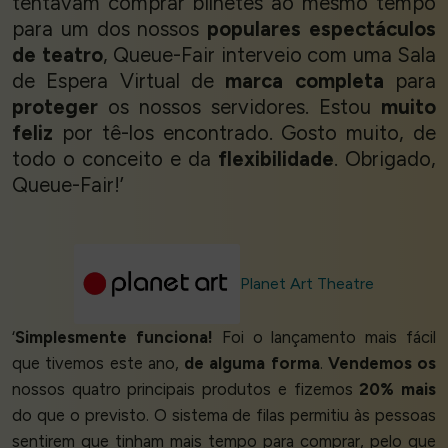
tentavam comprar bilhetes ao mesmo tempo
para um dos nossos
populares espectáculos
de teatro
, Queue-Fair interveio com uma Sala
de Espera Virtual de
marca completa
para
proteger
os nossos servidores. Estou
muito
feliz
por tê-los encontrado. Gosto muito, de
todo o conceito e da
flexibilidade
. Obrigado,
Queue-Fair!’
Planet Art Theatre
‘
Simplesmente funciona!
Foi o lançamento mais fácil
que tivemos este ano,
de alguma forma
.
Vendemos os
nossos quatro principais produtos e fizemos
20% mais
do que o previsto. O sistema de filas permitiu às pessoas
sentirem que tinham mais tempo para comprar, pelo que