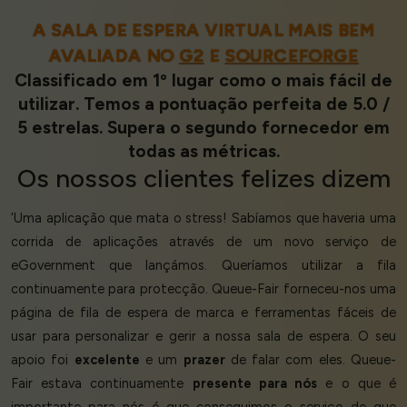
A SALA DE ESPERA VIRTUAL MAIS BEM
AVALIADA NO
G2
E
SOURCEFORGE
Classificado em 1º lugar como o mais fácil de
utilizar. Temos a pontuação perfeita de 5.0 /
5 estrelas. Supera o segundo fornecedor em
todas as métricas.
Os nossos
clientes felizes
dizem
‘Uma aplicação que mata o stress! Sabíamos que haveria uma
corrida de aplicações através de um novo serviço de
eGovernment que lançámos. Queríamos utilizar a fila
continuamente para protecção. Queue-Fair forneceu-nos uma
página de fila de espera de marca e ferramentas fáceis de
usar para personalizar e gerir a nossa sala de espera. O seu
apoio foi
excelente
e um
prazer
de falar com eles. Queue-
Fair estava continuamente
presente para nós
e o que é