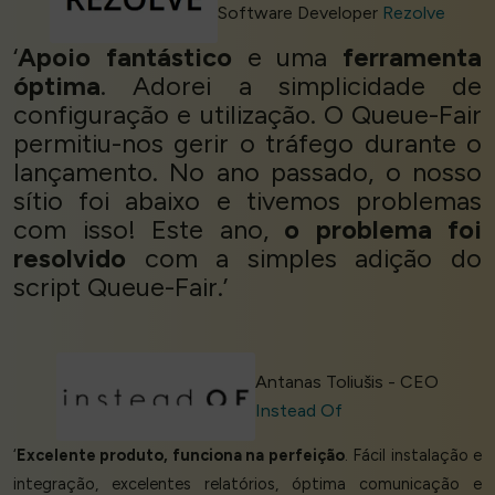
Software Developer
Rezolve
‘
Apoio fantástico
e uma
ferramenta
óptima
. Adorei a simplicidade de
configuração e utilização. O Queue-Fair
permitiu-nos gerir o tráfego durante o
lançamento. No ano passado, o nosso
sítio foi abaixo e tivemos problemas
com isso! Este ano,
o problema foi
resolvido
com a simples adição do
script Queue-Fair.’
Antanas Toliušis - CEO
Instead Of
‘
Excelente produto, funciona na perfeição
. Fácil instalação e
integração, excelentes relatórios, óptima comunicação e