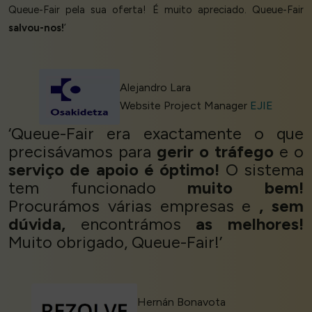
Queue-Fair pela sua oferta! É muito apreciado. Queue-Fair
salvou-nos!
’
Alejandro Lara
Website Project Manager
EJIE
‘Queue-Fair era exactamente o que
precisávamos para
gerir o tráfego
e o
serviço de apoio é óptimo!
O sistema
tem funcionado
muito bem!
Procurámos várias empresas e
, sem
dúvida,
encontrámos
as melhores!
Muito obrigado, Queue-Fair!’
Hernán Bonavota