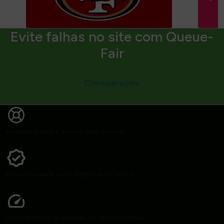
Evite falhas no site com Queue-
Fair
Começar agora
Formação gratuita e linha de apoio 24 horas
Em conformidade com o RGPD e as WCAG 2.2
100% de tempo de atividade nos últimos 12 meses