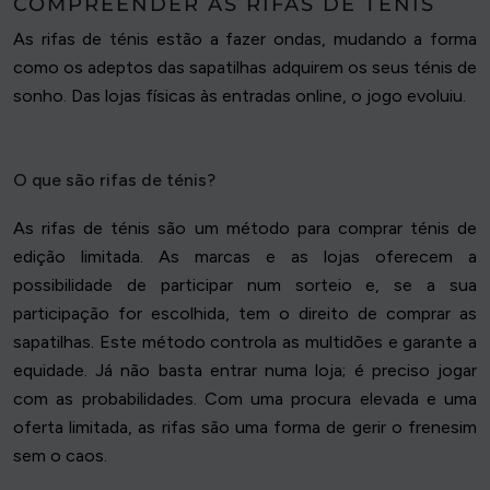
COMPREENDER AS RIFAS DE TÉNIS
As rifas de ténis estão a fazer ondas, mudando a forma
como os adeptos das sapatilhas adquirem os seus ténis de
sonho. Das lojas físicas às entradas online, o jogo evoluiu.
O que são rifas de ténis?
As rifas de ténis são um método para comprar ténis de
edição limitada. As marcas e as lojas oferecem a
possibilidade de participar num sorteio e, se a sua
participação for escolhida, tem o direito de comprar as
sapatilhas. Este método controla as multidões e garante a
equidade. Já não basta entrar numa loja; é preciso jogar
com as probabilidades. Com uma procura elevada e uma
oferta limitada, as rifas são uma forma de gerir o frenesim
sem o caos.