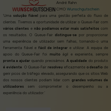
André Rahn
CMO
Wunschgutschein
‘Uma
solução fiável
para uma gestão perfeita do fluxo de
clientes. Tivemos a oportunidade de utilizar o Queue-Fair com
vários clientes
e
não podíamos estar mais satisfeitos
com
os resultados. O Queue-Fair
distingue-se
por proporcionar
uma experiência de utilizador sem falhas, tornando-o uma
ferramenta fiável e
fácil de integrar
e utilizar. A equipa de
apoio do Queue-Fair foi
muito
ágil e experiente, sempre
pronta a ajudar
quando precisámos.
A qualidade
do produto
é evidente
. O Queue-Fair
resolveu
eficazmente
o desafio
de
gerir picos de tráfego elevado, assegurando que os sítios Web
dos nossos clientes podiam lidar com
grandes volumes de
utilizadores
sem comprometer o desempenho ou a
experiência do utilizador.’