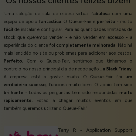
Os nossos
clientes felizes
dizem
‘Uma solução de sala de espera virtual
fabulosa
com uma
equipa de apoio
fantástica
. O Queue-Fair é
perfeito
- muito
fácil
de instalar e configurar. Para as quantidades limitadas de
stock que queremos vender - e não vender em excesso - a
experiência do cliente foi
completamente melhorada.
Não há
mais lentidão no site ou problemas para adicionar aos cestos.
Perfeito.
Com o Queue-Fair, sentimos que tínhamos o
controlo no nosso principal dia de negociação
, a Black Friday
.
A empresa está a gostar muito. O Queue-Fair foi
um
verdadeiro sucesso,
funciona muito bem. O apoio tem sido
brilhante
- todas as perguntas têm sido respondidas
muito
rapidamente.
Estão a chegar muitos eventos em que
também queremos utilizar o Queue-Fair.’
Terry R - Application Support