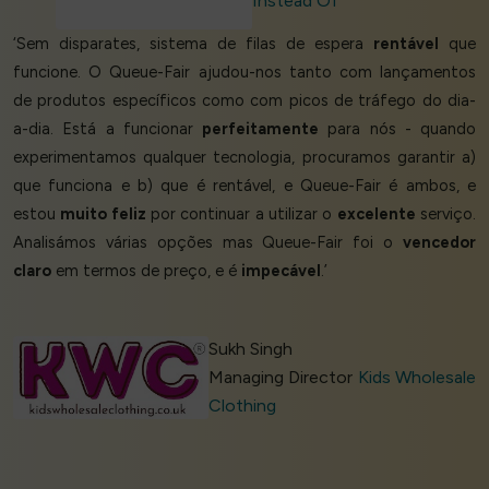
Instead Of
‘Sem disparates, sistema de filas de espera
rentável
que
funcione. O Queue-Fair ajudou-nos tanto com lançamentos
de produtos específicos como com picos de tráfego do dia-
a-dia. Está a funcionar
perfeitamente
para nós - quando
experimentamos qualquer tecnologia, procuramos garantir a)
que funciona e b) que é rentável, e Queue-Fair é ambos, e
estou
muito feliz
por continuar a utilizar o
excelente
serviço.
Analisámos várias opções mas Queue-Fair foi o
vencedor
claro
em termos de preço, e é
impecável
.’
Sukh Singh
Managing Director
Kids Wholesale
Clothing