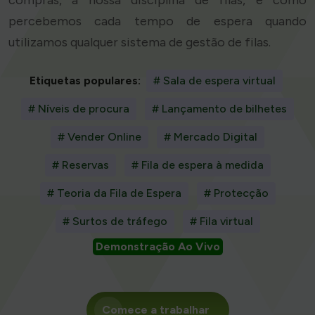
compras, a nossa disciplina de filas, e como
percebemos cada tempo de espera quando
utilizamos qualquer sistema de gestão de filas.
Etiquetas populares:
# Sala de espera virtual
# Níveis de procura
# Lançamento de bilhetes
# Vender Online
# Mercado Digital
# Reservas
# Fila de espera à medida
# Teoria da Fila de Espera
# Protecção
# Surtos de tráfego
# Fila virtual
Demonstração Ao Vivo
Comece a trabalhar