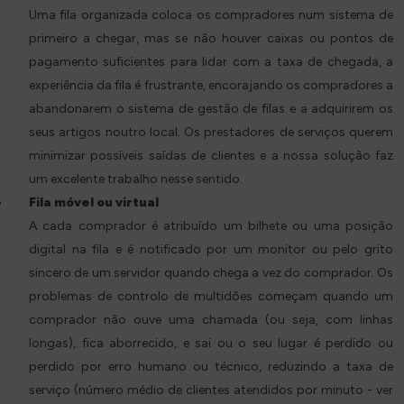
Uma fila organizada coloca os compradores num sistema de
primeiro a chegar, mas se não houver caixas ou pontos de
pagamento suficientes para lidar com a taxa de chegada, a
experiência da fila é frustrante, encorajando os compradores a
abandonarem o sistema de gestão de filas e a adquirirem os
seus artigos noutro local. Os prestadores de serviços querem
minimizar possíveis saídas de clientes e a nossa solução faz
um excelente trabalho nesse sentido.
Fila móvel ou virtual
A cada comprador é atribuído um bilhete ou uma posição
digital na fila e é notificado por um monitor ou pelo grito
sincero de um servidor quando chega a vez do comprador. Os
problemas de controlo de multidões começam quando um
comprador não ouve uma chamada (ou seja, com linhas
longas), fica aborrecido, e sai ou o seu lugar é perdido ou
perdido por erro humano ou técnico, reduzindo a taxa de
serviço (número médio de clientes atendidos por minuto - ver