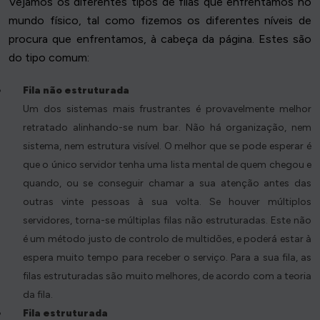
Vejamos os diferentes tipos de filas que enfrentamos no
mundo físico, tal como fizemos os diferentes níveis de
procura que enfrentamos, à cabeça da página. Estes são
do tipo comum:
Fila não estruturada
Um dos sistemas mais frustrantes é provavelmente melhor
retratado alinhando-se num bar. Não há organização, nem
sistema, nem estrutura visível. O melhor que se pode esperar é
que o único servidor tenha uma lista mental de quem chegou e
quando, ou se conseguir chamar a sua atenção antes das
outras vinte pessoas à sua volta. Se houver múltiplos
servidores, torna-se múltiplas filas não estruturadas. Este não
é um método justo de controlo de multidões, e poderá estar à
espera muito tempo para receber o serviço. Para a sua fila, as
filas estruturadas são muito melhores, de acordo com a teoria
da fila.
Fila estruturada