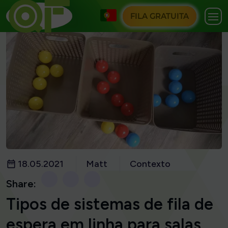
FILA GRATUITA
18.05.2021
Matt
Contexto
Share:
Tipos de sistemas de fila de
espera em linha para salas