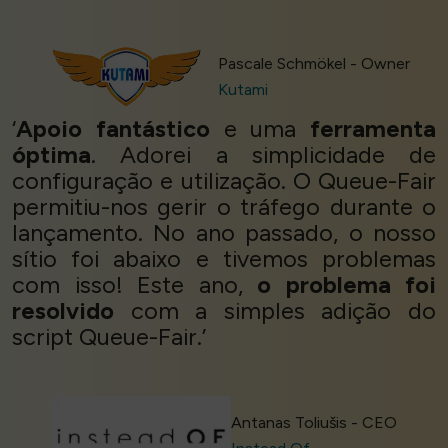
Pascale Schmökel - Owner
Kutami
‘
Apoio fantástico
e uma
ferramenta
óptima
. Adorei a simplicidade de
configuração e utilização. O Queue-Fair
permitiu-nos gerir o tráfego durante o
lançamento. No ano passado, o nosso
sítio foi abaixo e tivemos problemas
com isso! Este ano,
o problema foi
resolvido
com a simples adição do
script Queue-Fair.’
Antanas Toliušis - CEO