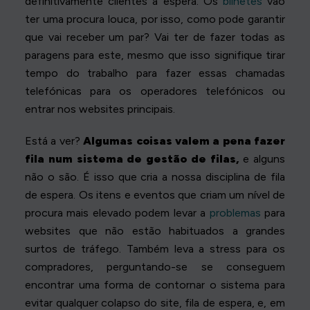
definitivamente clientes à espera. Os
bilhetes
vão
ter uma procura louca, por isso, como pode garantir
que vai receber um par? Vai ter de fazer todas as
paragens para este, mesmo que isso signifique tirar
tempo do trabalho para fazer essas chamadas
telefónicas para os operadores telefónicos ou
entrar nos websites principais.
Está a ver?
Algumas coisas valem a pena fazer
fila num sistema de gestão de filas,
e alguns
não o são. É isso que cria a nossa disciplina de fila
de espera. Os itens e eventos que criam um nível de
procura mais elevado podem levar a
problemas
para
websites que não estão habituados a grandes
surtos de tráfego. Também leva a stress para os
compradores, perguntando-se se conseguem
encontrar uma forma de contornar o sistema para
evitar qualquer colapso do site, fila de espera, e, em