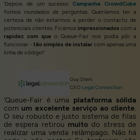
‘Depois de um sucesso
Campanha CrowdCube
fomos inundados de perguntas. Queríamos ter a
certeza de não estarmos a perder o contacto de
potenciais clientes. Ficámos
impressionados
com a
rapidez com que
o Queue-Fair nos podia pôr a
funcionar -
tão simples de instalar
com apenas uma
linha de código!’
Guy Stern
CEO
Legal Connection
‘Queue-Fair é uma
plataforma sólida
com
um excelente serviço ao cliente
.
O seu robusto e justo sistema de filas
de espera retirou
muito
do stress de
realizar uma venda relâmpago. Não há