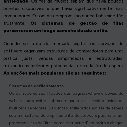
ansiedade
. Os fãs de música sabiam que havia poucos
bilhetes disponíveis e que havia significativamente mais
compradores. O tom de compromisso nunca tinha sido tão
frustrante.
Os sistemas de gestão de filas
percorreram um longo caminho desde então.
Quando se trata do mercado digital, os serviços de
software organizam estruturas de compradores para uma
prática justa, vendas simplificadas e estruturadas,
utilizando as melhores práticas da teoria da fila de espera.
As opções mais populares são as seguintes:
Sistemas de enfileiramento
Os utilizadores são filtrados das páginas-chave e óbvias do
website para evitar sobrecarregar o seu servidor único ou
múltiplos servidores. São então enfileirados em fila de espera
sob um sistema de empilhamento de software para criar um
processo justo de "first-come-first-served" (primeiro a chegar,