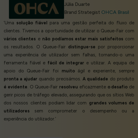
Júlia Duarte
Brand Strategist
OHCA Brasil
‘Uma
solução fiável
para uma gestão perfeita do fluxo de
clientes. Tivemos a oportunidade de utilizar o Queue-Fair com
vários clientes
e
não podíamos estar mais satisfeitos
com
os resultados. O Queue-Fair
distingue-se
por proporcionar
uma experiência de utilizador sem falhas, tornando-o uma
ferramenta fiável e
fácil de integrar
e utilizar. A equipa de
apoio do Queue-Fair foi
muito
ágil e experiente, sempre
pronta a ajudar
quando precisámos.
A qualidade
do produto
é evidente
. O Queue-Fair
resolveu
eficazmente
o desafio
de
gerir picos de tráfego elevado, assegurando que os sítios Web
dos nossos clientes podiam lidar com
grandes volumes de
utilizadores
sem comprometer o desempenho ou a
experiência do utilizador.’