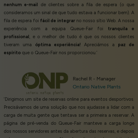
nenhum e-mail
de clientes sobre a fila de espera (o que
consideramos um sinal de que tudo estava a funcionar bem). A
fila de espera foi
fácil de integrar
no nosso sítio Web. A nossa
experiência com a equipa Queue-Fair foi
tranquila e
profissional
, e o melhor de tudo é que os nossos clientes
tiveram uma
óptima experiência!
Apreciámos a
paz de
espírito
que o Queue-Fair nos proporcionou.’
Rachel R - Manager
Ontario Native Plants
‘Dirigimos um site de reservas online para eventos desportivos.
Precisávamos de uma solução que nos ajudasse a lidar com a
carga de muita gente que tentava ser a primeira a reservar. A
página de pré-venda do Queue-Fair manteve a carga longe
dos nossos servidores antes da abertura das reservas, e depois