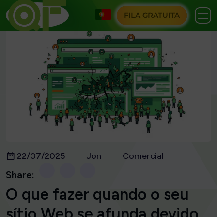
FILA GRATUITA
22/07/2025
Jon
Comercial
Share:
O que fazer quando o seu
sítio Web se afunda devido