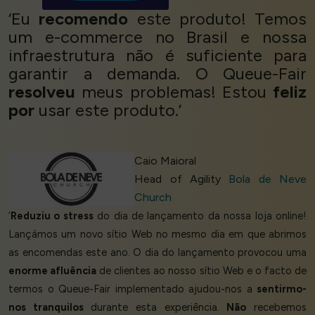
‘Eu
recomendo
este produto! Temos
um e-commerce no Brasil e nossa
infraestrutura não é suficiente para
garantir a demanda. O Queue-Fair
resolveu
meus problemas! Estou
feliz
por
usar este produto.’
Caio Maioral
Head of Agility
Bola de Neve
Church
‘
Reduziu o stress
do dia de lançamento da nossa loja online!
Lançámos um novo sítio Web no mesmo dia em que abrimos
as encomendas este ano. O dia do lançamento provocou uma
enorme afluência
de clientes ao nosso sítio Web e o facto de
termos o Queue-Fair implementado ajudou-nos a
sentirmo-
nos tranquilos
durante esta experiência.
Não
recebemos