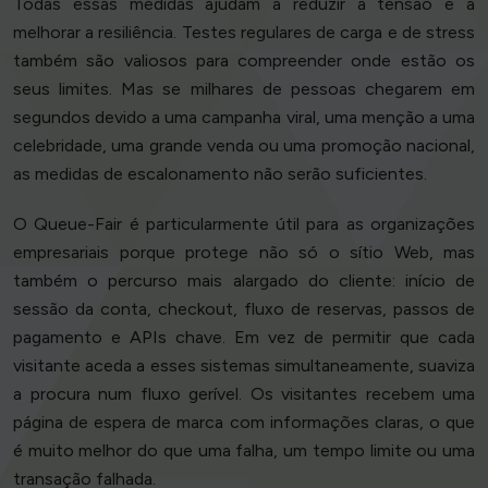
Todas essas medidas ajudam a reduzir a tensão e a
melhorar a resiliência. Testes regulares de carga e de stress
também são valiosos para compreender onde estão os
seus limites. Mas se milhares de pessoas chegarem em
segundos devido a uma campanha viral, uma menção a uma
celebridade, uma grande venda ou uma promoção nacional,
as medidas de escalonamento não serão suficientes.
O Queue-Fair é particularmente útil para as organizações
empresariais porque protege não só o sítio Web, mas
também o percurso mais alargado do cliente: início de
sessão da conta, checkout, fluxo de reservas, passos de
pagamento e APIs chave. Em vez de permitir que cada
visitante aceda a esses sistemas simultaneamente, suaviza
a procura num fluxo gerível. Os visitantes recebem uma
página de espera de marca com informações claras, o que
é muito melhor do que uma falha, um tempo limite ou uma
transação falhada.