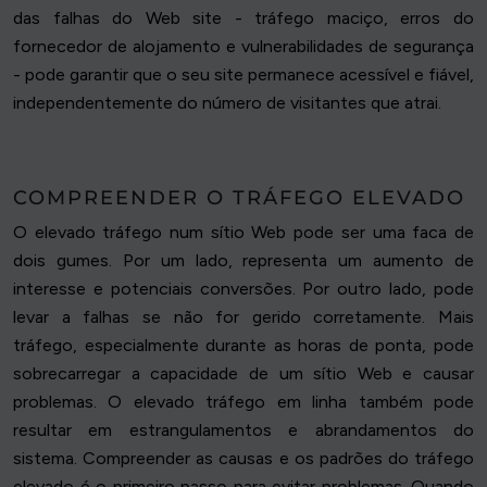
das falhas do Web site - tráfego maciço, erros do
fornecedor de alojamento e vulnerabilidades de segurança
- pode garantir que o seu site permanece acessível e fiável,
independentemente do número de visitantes que atrai.
COMPREENDER O TRÁFEGO ELEVADO
O elevado tráfego num sítio Web pode ser uma faca de
dois gumes. Por um lado, representa um aumento de
interesse e potenciais conversões. Por outro lado, pode
levar a falhas se não for gerido corretamente. Mais
tráfego, especialmente durante as horas de ponta, pode
sobrecarregar a capacidade de um sítio Web e causar
problemas. O elevado tráfego em linha também pode
resultar em estrangulamentos e abrandamentos do
sistema. Compreender as causas e os padrões do tráfego
elevado é o primeiro passo para evitar problemas. Quando