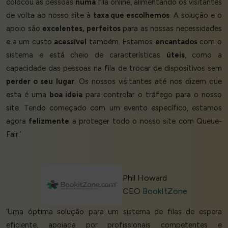
colocou as pessoas
numa
fila online, alimentando os visitantes
de volta ao nosso site à
taxa que escolhemos
. A solução e o
apoio são
excelentes, perfeitos
para as nossas necessidades
e a um custo
acessível
também. Estamos
encantados
com o
sistema e está cheio de características
úteis
, como a
capacidade das pessoas na fila de trocar de dispositivos sem
perder o seu lugar
. Os nossos visitantes até nos dizem que
esta é uma
boa ideia
para controlar o tráfego para o nosso
site. Tendo começado com um evento específico, estamos
agora
felizmente
a proteger todo o nosso site com Queue-
Fair.’
Phil Howard
CEO
BookItZone
‘Uma óptima solução para um sistema de filas de espera
eficiente, apoiada por profissionais competentes e