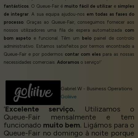
fantásticos
. O Queue-Fair é
muito
fácil de
utilizar
e
simples
de integrar
. A sua equipa ajudou-nos
em todas as fases do
processo
. Graças ao Queue-Fair, conseguimos fornecer aos
nossos utilizadores uma fila de espera automatizada
com
bom aspeto
e funcional. Têm um
belo
painel de controlo
administrativo. Estamos satisfeitos por termos encontrado a
Queue-Fair e por podermos
contar com eles
para as nossas
necessidades comerciais.
Adoramos
o serviço!’
Gabriel W - Business Operations
Goliiive
‘
Excelente serviço.
Utilizamos o
Queue-Fair mensalmente e tem
funcionado
muito bem
. Ligámos para o
Queue-Fair no domingo à noite porque