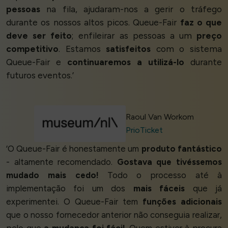
pessoas
na fila, ajudaram-nos a gerir o tráfego
durante os nossos altos picos. Queue-Fair
faz o que
deve ser feito
; enfileirar as pessoas a um
preço
competitivo
. Estamos
satisfeitos
com o sistema
Queue-Fair e
continuaremos a utilizá-lo
durante
futuros eventos.’
Raoul Van Workom
PrioTicket
‘O Queue-Fair é honestamente um
produto fantástico
- altamente recomendado.
Gostava que tivéssemos
mudado mais cedo!
Todo o processo até à
implementação foi um dos
mais fáceis
que já
experimentei. O Queue-Fair tem
funções adicionais
que o nosso fornecedor anterior não conseguia realizar,