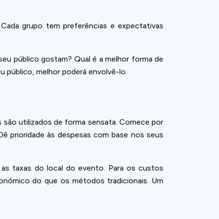
r? Cada grupo tem preferências e expectativas
 seu público gostam? Qual é a melhor forma de
 público, melhor poderá envolvê-lo.
 são utilizados de forma sensata. Comece por
. Dê prioridade às despesas com base nos seus
 as taxas do local do evento. Para os custos
 económico do que os métodos tradicionais. Um