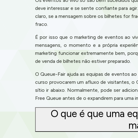
Os eventos ao vivo só são bem sucedidos qu
deve interessar e se sente confiante para agi
claro, se a mensagem sobre os bilhetes for 
fraco.
É por isso que o marketing de eventos ao viv
mensagens, o momento e a própria experiên
marketing funcionar extremamente bem, porqu
de venda de bilhetes não estiver preparado.
O Queue-Fair ajuda as equipas de eventos ao
curso provocarem um afluxo de visitantes, o 
sítio ir abaixo. Normalmente, pode ser adic
Free Queue antes de o expandirem para uma im
O que é que uma equ
ma