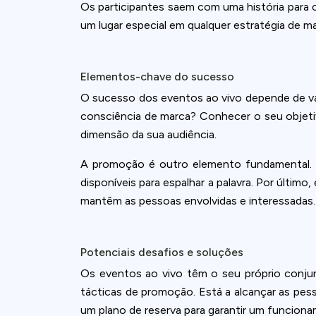
Os participantes saem com uma história para 
um lugar especial em qualquer estratégia de ma
Elementos-chave do sucesso
O sucesso dos eventos ao vivo depende de vári
consciência de marca? Conhecer o seu objetivo
dimensão da sua audiência.
A promoção é outro elemento fundamental. S
disponíveis para espalhar a palavra. Por últi
mantêm as pessoas envolvidas e interessadas.
Potenciais desafios e soluções
Os eventos ao vivo têm o seu próprio conjun
tácticas de promoção. Está a alcançar as pes
um plano de reserva para garantir um funcion