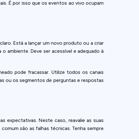
ais. É por isso que os eventos ao vivo ocupam
laro. Está a lançar um novo produto ou a criar
ia o ambiente. Deve ser acessível e adequado à
ado pode fracassar. Utilize todos os canais
tivas ou os segmentos de perguntas e respostas
s expectativas. Neste caso, reavalie as suas
ma comum são as falhas técnicas. Tenha sempre