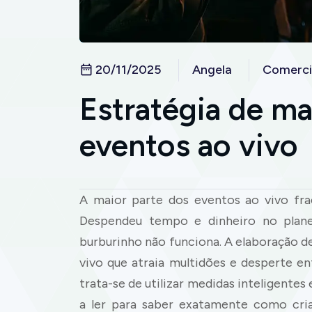
20/11/2025
Angela
Comerci
Estratégia de ma
eventos ao vivo
A maior parte dos eventos ao vivo fra
Despendeu tempo e dinheiro no plane
burburinho não funciona. A elaboração d
vivo que atraia multidões e desperte e
trata-se de utilizar medidas inteligente
a ler para saber exatamente como cri