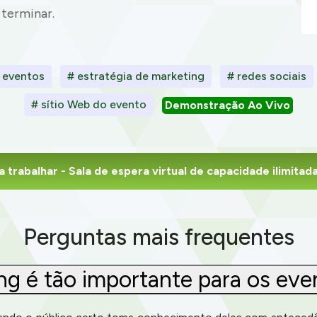
 terminar.
 eventos
# estratégia de marketing
# redes sociais
# sítio Web do evento
Demonstração Ao Vivo
 trabalhar
- Sala de espera virtual de capacidade ilimita
Perguntas mais frequentes
ng é tão importante para os eve