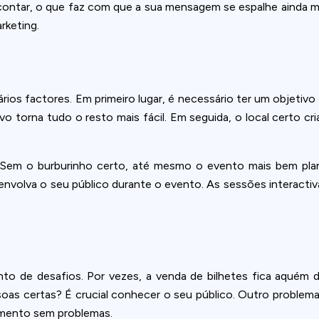
contar, o que faz com que a sua mensagem se espalhe ainda m
rketing.
os factores. Em primeiro lugar, é necessário ter um objetivo c
 torna tudo o resto mais fácil. Em seguida, o local certo cr
em o burburinho certo, até mesmo o evento mais bem plane
mo, envolva o seu público durante o evento. As sessões interac
to de desafios. Por vezes, a venda de bilhetes fica aquém da
soas certas? É crucial conhecer o seu público. Outro proble
amento sem problemas.