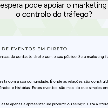
e espera pode apoiar o marketin
o controlo do tráfego?
 DE EVENTOS EM DIRETO
cas de contacto direto com o seu público. Se o marketing for
eta com a sua comunidade. É onde as relações são construídas
ências e histórias. Estes eventos são mais do que simples en
 está apenas a apresentar um produto ou serviço. Está a ofer