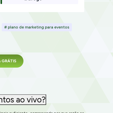
# plano de marketing para eventos
da GRÁTIS
ntos ao vivo?