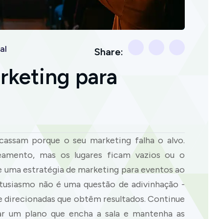
al
Share:
rketing para
cassam porque o seu marketing falha o alvo.
amento, mas os lugares ficam vazios ou o
e uma estratégia de marketing para eventos ao
ntusiasmo não é uma questão de adivinhação -
s e direcionadas que obtêm resultados. Continue
ar um plano que encha a sala e mantenha as