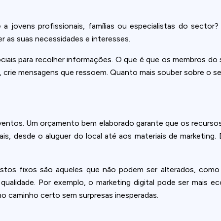
 a jovens profissionais, famílias ou especialistas do secto
er as suas necessidades e interesses.
sociais para recolher informações. O que é que os membros do
a, crie mensagens que ressoem. Quanto mais souber sobre o seu
ventos. Um orçamento bem elaborado garante que os recursos
ais, desde o aluguer do local até aos materiais de marketing
ustos fixos são aqueles que não podem ser alterados, como
a qualidade. Por exemplo, o marketing digital pode ser mais
o caminho certo sem surpresas inesperadas.