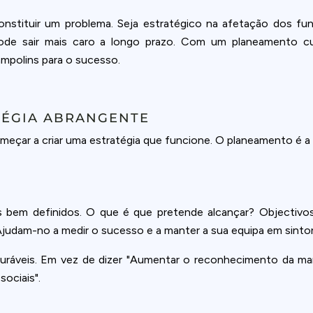
nstituir um problema. Seja estratégico na afetação dos fu
e sair mais caro a longo prazo. Com um planeamento cuid
ampolins para o sucesso.
TÉGIA ABRANGENTE
omeçar a criar uma estratégia que funcione. O planeamento é 
bem definidos. O que é que pretende alcançar? Objectivos 
Ajudam-no a medir o sucesso e a manter a sua equipa em sinton
uráveis. Em vez de dizer "Aumentar o reconhecimento da mar
ociais".