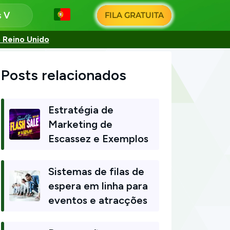
s
FILA GRATUITA
 Reino Unido
Posts relacionados
Estratégia de
Marketing de
Escassez e Exemplos
Sistemas de filas de
espera em linha para
eventos e atracções