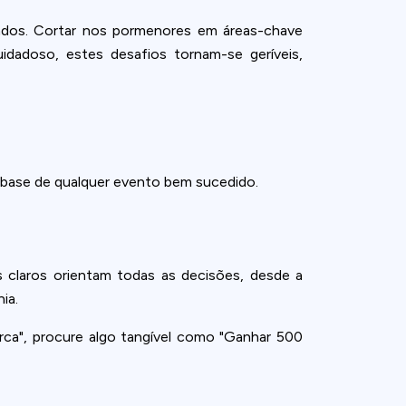
ndos. Cortar nos pormenores em áreas-chave
adoso, estes desafios tornam-se geríveis,
a base de qualquer evento bem sucedido.
claros orientam todas as decisões, desde a
ia.
ca", procure algo tangível como "Ganhar 500