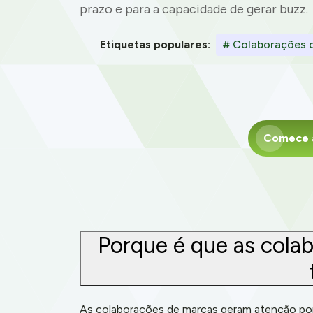
prazo e para a capacidade de gerar buzz.
Etiquetas populares:
# Colaborações 
Comece a
Porque é que as cola
As colaborações de marcas geram atenção por