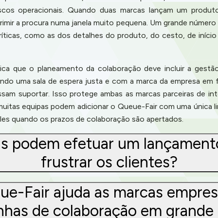
scos operacionais. Quando duas marcas lançam um produt
mir a procura numa janela muito pequena. Um grande número
íticas, como as dos detalhes do produto, do cesto, de iníci
nifica que o planeamento da colaboração deve incluir a ges
cando uma sala de espera justa e com a marca da empresa em 
ssam suportar. Isso protege ambas as marcas parceiras de int
muitas equipas podem adicionar o Queue-Fair com uma única li
les quando os prazos de colaboração são apertados.
s podem efetuar um lançament
frustrar os clientes?
e-Fair ajuda as marcas empresar
has de colaboração em grande 