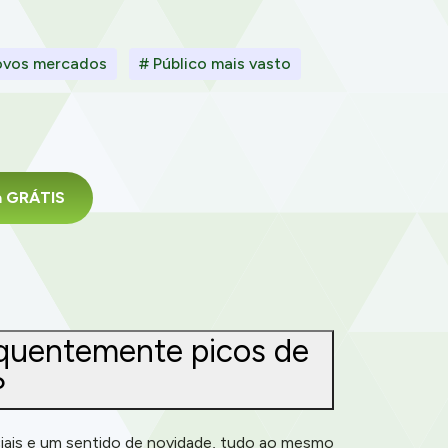
ovos mercados
# Público mais vasto
da GRÁTIS
equentemente picos de
?
iais e um sentido de novidade, tudo ao mesmo