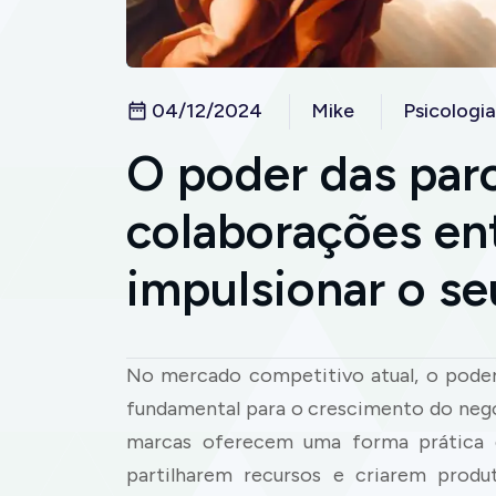
04/12/2024
Mike
Psicologia
O poder das par
colaborações en
impulsionar o s
No mercado competitivo atual, o poder
fundamental para o crescimento do negó
marcas oferecem uma forma prática d
partilharem recursos e criarem produ