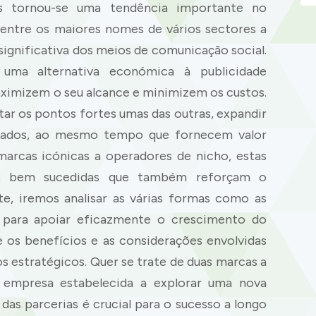
s tornou-se uma tendência importante no
ntre os maiores nomes de vários sectores a
significativa dos meios de comunicação social.
 uma alternativa económica à publicidade
aximizem o seu alcance e minimizem os custos.
tar os pontos fortes umas das outras, expandir
rcados, ao mesmo tempo que fornecem valor
marcas icónicas a operadores de nicho, estas
ias bem sucedidas que também reforçam o
, iremos analisar as várias formas como as
 para apoiar eficazmente o crescimento do
 os benefícios e as considerações envolvidas
s estratégicos. Quer se trate de duas marcas a
empresa estabelecida a explorar uma nova
as parcerias é crucial para o sucesso a longo