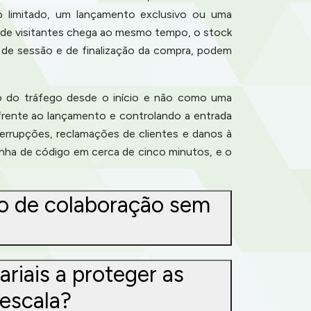
o limitado, um lançamento exclusivo ou uma
 de visitantes chega ao mesmo tempo, o stock
o de sessão e de finalização da compra, podem
tão do tráfego desde o início e não como uma
frente ao lançamento e controlando a entrada
errupções, reclamações de clientes e danos à
nha de código em cerca de cinco minutos, e o
o de colaboração sem
iais a proteger as
escala?