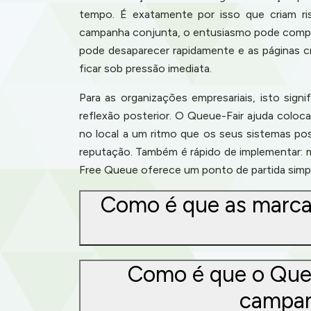
tempo. É exatamente por isso que criam ri
campanha conjunta, o entusiasmo pode compri
pode desaparecer rapidamente e as páginas cr
ficar sob pressão imediata.
Para as organizações empresariais, isto sig
reflexão posterior. O Queue-Fair ajuda colo
no local a um ritmo que os seus sistemas po
reputação. Também é rápido de implementar: 
Free Queue oferece um ponto de partida simp
Como é que as marca
Como é que o Queu
campan