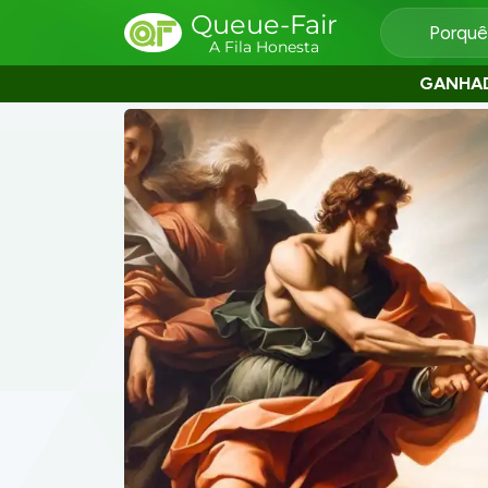
Queue-Fair
Porquê
A Fila Honesta
GANHA