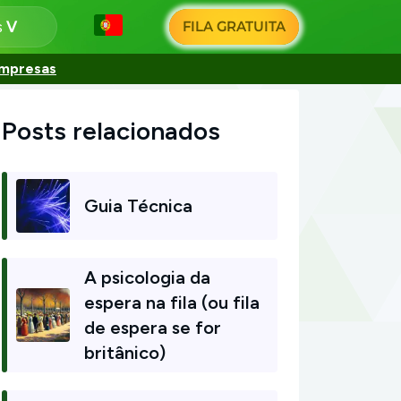
s
FILA GRATUITA
empresas
Posts relacionados
Guia Técnica
A psicologia da
espera na fila (ou fila
de espera se for
britânico)