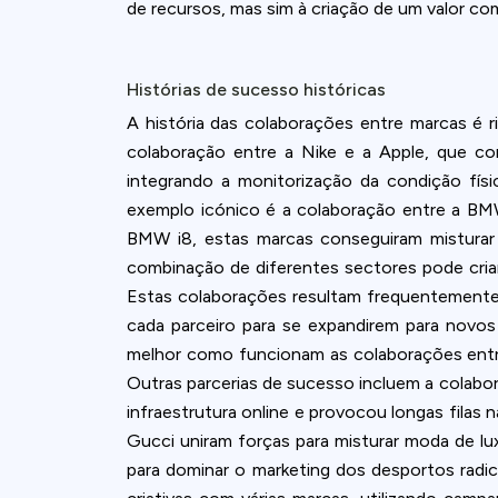
de recursos, mas sim à criação de um valor c
Histórias de sucesso históricas
A história das colaborações entre marcas é 
colaboração entre a Nike e a Apple, que com
integrando a monitorização da condição fí
exemplo icónico é a colaboração entre a BM
BMW i8, estas marcas conseguiram misturar
combinação de diferentes sectores pode cria
Estas colaborações resultam frequentemente n
cada parceiro para se expandirem para nov
melhor como funcionam as colaborações entre
Outras parcerias de sucesso incluem a colabor
infraestrutura online e provocou longas filas 
Gucci uniram forças para misturar moda de lu
para dominar o marketing dos desportos rad