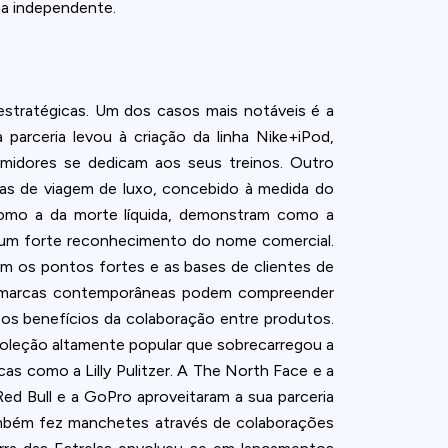
ma independente.
estratégicas. Um dos casos mais notáveis é a
parceria levou à criação da linha Nike+iPod,
midores se dedicam aos seus treinos. Outro
as de viagem de luxo, concebido à medida do
como a da morte líquida, demonstram como a
m um forte reconhecimento do nome comercial.
am os pontos fortes e as bases de clientes de
as marcas contemporâneas podem compreender
os benefícios da colaboração entre produtos.
 coleção altamente popular que sobrecarregou a
cas como a Lilly Pulitzer. A The North Face e a
ed Bull e a GoPro aproveitaram a sua parceria
ambém fez manchetes através de colaborações