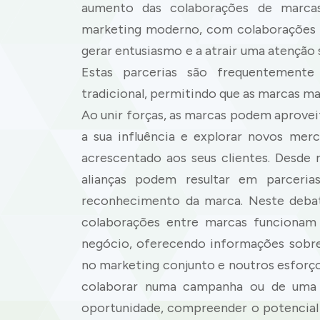
aumento das colaborações de marca
marketing moderno, com colaborações e
gerar entusiasmo e a atrair uma atenção 
Estas parcerias são frequentemente
tradicional, permitindo que as marcas m
Ao unir forças, as marcas podem aprovei
a sua influência e explorar novos me
acrescentado aos seus clientes. Desde 
alianças podem resultar em parcer
reconhecimento da marca. Neste debate
colaborações entre marcas funcionam
negócio, oferecendo informações sobre
no marketing conjunto e noutros esforço
colaborar numa campanha ou de uma 
oportunidade, compreender o potencial d