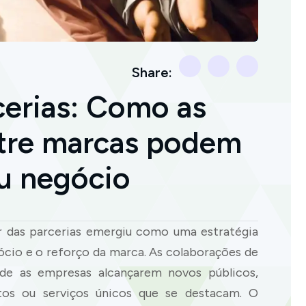
Share:
cerias: Como as
tre marcas podem
eu negócio
 das parcerias emergiu como uma estratégia
cio e o reforço da marca. As colaborações de
e as empresas alcançarem novos públicos,
tos ou serviços únicos que se destacam. O