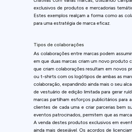
criativas com várias marcas, utilizando camp
exclusivos de produtos e mercadorias temáti
Estes exemplos realçam a forma como as col
para uma estratégia de marca eficaz.
Tipos de colaborações
As colaborações entre marcas podem assumir 
em que duas marcas criam um novo produto c
que criam colaborações resultam em novos pr
ou t-shirts com os logótipos de ambas as marc
colaboração, expandindo ainda mais o seu alc
de vestuário de edição limitada para gerar 
marcas partilham esforços publicitários para 
clientes de cada uma e criar parcerias bem 
eventos patrocinados, permitem que as marca
A venda destes produtos exclusivos em evento
ainda mais desejável. Os acordos de licenc