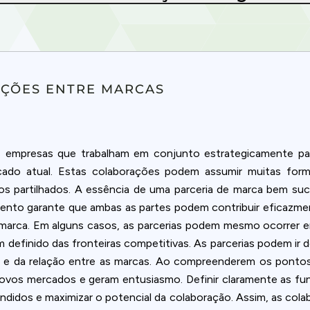
ÇÕES ENTRE MARCAS
 empresas que trabalham em conjunto estrategicamente par
cado atual. Estas colaborações podem assumir muitas for
 partilhados. A essência de uma parceria de marca bem suc
amento garante que ambas as partes podem contribuir eficazmen
rca. Em alguns casos, as parcerias podem mesmo ocorrer en
efinido das fronteiras competitivas. As parcerias podem ir d
 e da relação entre as marcas. Ao compreenderem os pontos 
novos mercados e geram entusiasmo. Definir claramente as fun
tendidos e maximizar o potencial da colaboração. Assim, as cola