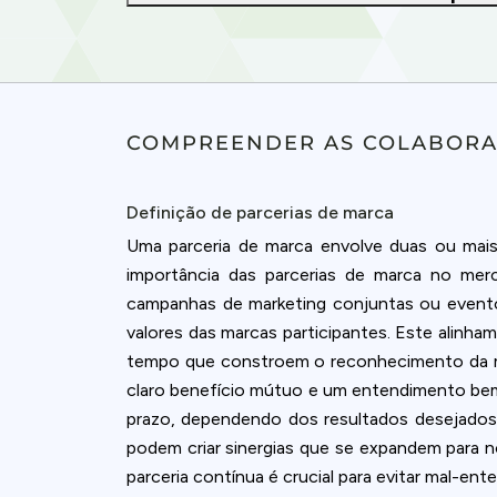
COMPREENDER AS COLABORA
Definição de parcerias de marca
Uma parceria de marca envolve duas ou mais
importância das parcerias de marca no mer
campanhas de marketing conjuntas ou eventos
valores das marcas participantes. Este alinh
tempo que constroem o reconhecimento da ma
claro benefício mútuo e um entendimento bem d
prazo, dependendo dos resultados desejados
podem criar sinergias que se expandem para 
parceria contínua é crucial para evitar mal-en