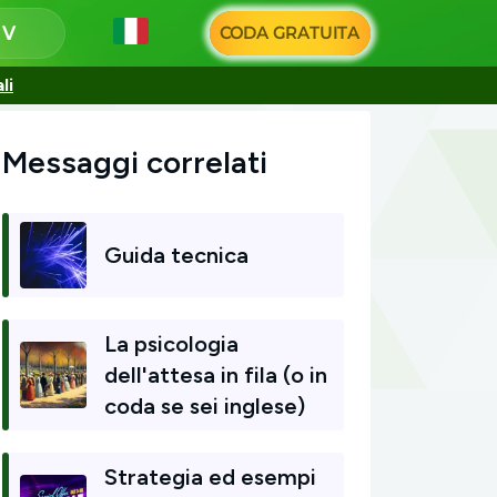
i
CODA GRATUITA
li
Messaggi correlati
Guida tecnica
La psicologia
dell'attesa in fila (o in
coda se sei inglese)
Strategia ed esempi