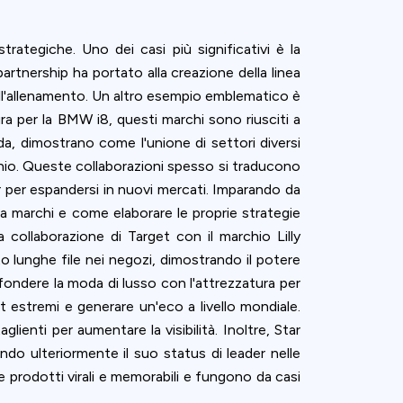
trategiche. Uno dei casi più significativi è la
artnership ha portato alla creazione della linea
 all'allenamento. Un altro esempio emblematico è
ra per la BMW i8, questi marchi sono riusciti a
da, dimostrano come l'unione di settori diversi
chio. Queste collaborazioni spesso si traducono
tner per espandersi in nuovi mercati. Imparando da
a marchi e come elaborare le proprie strategie
a collaborazione di Target con il marchio Lilly
o lunghe file nei negozi, dimostrando il potere
fondere la moda di lusso con l'attrezzatura per
t estremi e generare un'eco a livello mondiale.
ienti per aumentare la visibilità. Inoltre, Star
ndo ulteriormente il suo status di leader nelle
 prodotti virali e memorabili e fungono da casi