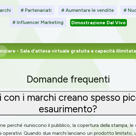
archi
# Partenariati
# Aumentare le vendite
# Nuo
# Influencer Marketing
Dimostrazione Dal Vivo
Iniziare
- Sala d'attesa virtuale gratuita a capacità illimitata
Domande frequenti
 con i marchi creano spesso picch
esaurimento?
e perché riuniscono il pubblico, la copertura della stampa, le 
hi operativi. Quando due marchi lanciano un prodotto limitato