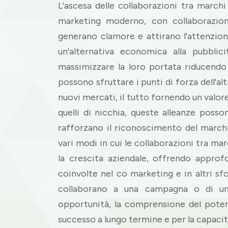
L'ascesa delle collaborazioni tra marchi
marketing moderno, con collaborazioni
generano clamore e attirano l'attenzio
un'alternativa economica alla pubblic
massimizzare la loro portata riducendo
possono sfruttare i punti di forza dell'al
nuovi mercati, il tutto fornendo un valore
quelli di nicchia, queste alleanze poss
rafforzano il riconoscimento del march
vari modi in cui le collaborazioni tra 
la crescita aziendale, offrendo approf
coinvolte nel co marketing e in altri sfo
collaborano a una campagna o di un
opportunità, la comprensione del poten
successo a lungo termine e per la capacit