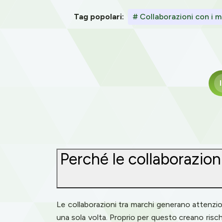
Tag popolari:
# Collaborazioni con i m
Perché le collaborazioni
Le collaborazioni tra marchi generano attenzion
una sola volta. Proprio per questo creano risc