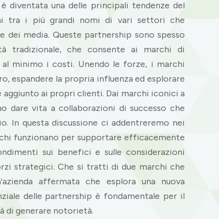
 è diventata una delle principali tendenze del
 tra i più grandi nomi di vari settori che
ne dei media. Queste partnership sono spesso
ità tradizionale, che consente ai marchi di
 al minimo i costi. Unendo le forze, i marchi
tro, espandere la propria influenza ed esplorare
 aggiunto ai propri clienti. Dai marchi iconici a
ono dare vita a collaborazioni di successo che
io. In questa discussione ci addentreremo nei
marchi funzionano per supportare efficacemente
ondimenti sui benefici e sulle considerazioni
rzi strategici. Che si tratti di due marchi che
'azienda affermata che esplora una nuova
ziale delle partnership è fondamentale per il
à di generare notorietà.