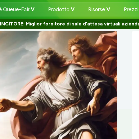
é Queue-Fair
Prodotto
Risorse
Prezz
INCITORE:
Miglior fornitore di sale d'attesa virtuali azienda