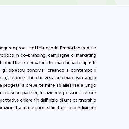
i reciproci, sottolineando l'importanza delle
odotti in co-branding, campagne di marketing
obiettivi e dei valori dei marchi partecipanti.
li obiettivi condivisi, creando al contempo il
tti, a condizione che vi sia un chiaro vantaggio
 progetti a breve termine ad alleanze a lungo
i di ciascun partner, le aziende possono creare
ettative chiare fin dall'inizio di una partnership
razioni tra marchi non si limitano a condividere