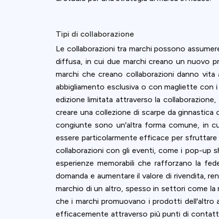
Tipi di collaborazione
Le collaborazioni tra marchi possono assumere 
diffusa, in cui due marchi creano un nuovo p
marchi che creano collaborazioni danno vita 
abbigliamento esclusiva o con magliette con i
edizione limitata attraverso la collaborazion
creare una collezione di scarpe da ginnastica o
congiunte sono un'altra forma comune, in cui
essere particolarmente efficace per sfruttare l
collaborazioni con gli eventi, come i pop-up 
esperienze memorabili che rafforzano la fede
domanda e aumentare il valore di rivendita, ren
marchio di un altro, spesso in settori come la m
che i marchi promuovano i prodotti dell'altro a
efficacemente attraverso più punti di contatto