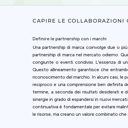
accept all c
CAPIRE LE COLLABORAZIONI 
Definire le partnership con i marchi
Una partnership di marca coinvolge due o più
partnership di marca nel mercato odierno. Q
congiunte o eventi condivisi. L'essenza di una
Questo allineamento garantisce che entrambe l
riconoscimento del marchio. In alcuni casi, le 
reciproco e una comprensione ben definita de
termine, a seconda dei risultati desiderati e 
sinergie in grado di espandersi in nuovi mercati 
continuativa è fondamentale per evitare malinte
le risorse, ma creano un valore combinato che