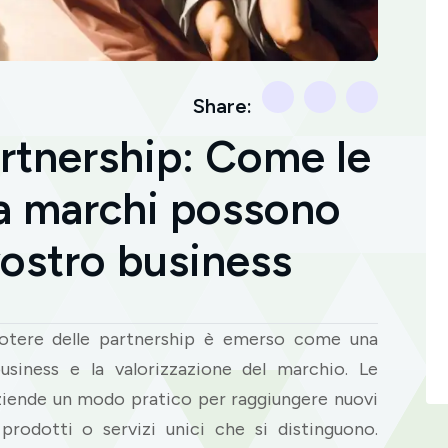
Share:
artnership: Come le
ra marchi possono
vostro business
potere delle partnership è emerso come una
business e la valorizzazione del marchio. Le
aziende un modo pratico per raggiungere nuovi
 prodotti o servizi unici che si distinguono.