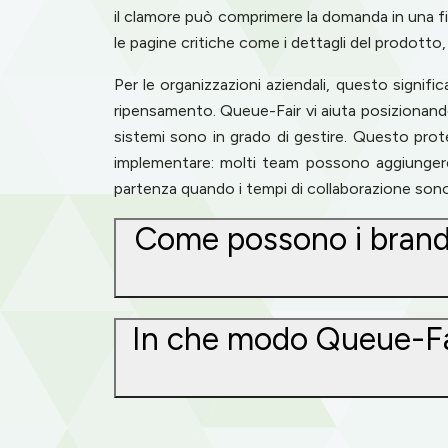
il clamore può comprimere la domanda in una fi
le pagine critiche come i dettagli del prodotto, 
Per le organizzazioni aziendali, questo signific
ripensamento. Queue-Fair vi aiuta posizionando 
sistemi sono in grado di gestire. Questo prote
implementare: molti team possono aggiungere
partenza quando i tempi di collaborazione sono
Come possono i brand g
In che modo Queue-Fai
Cookies & 
Queue-Fair.c