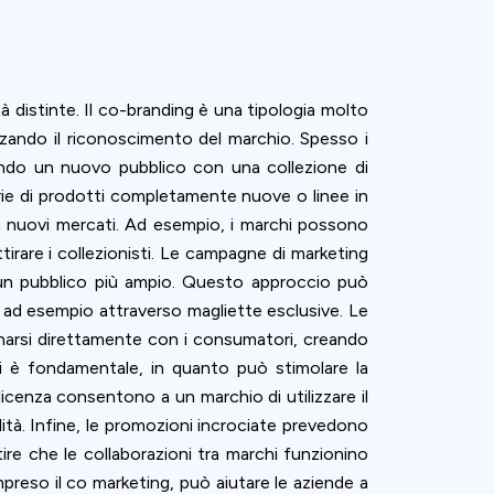
 distinte. Il co-branding è una tipologia molto
zando il riconoscimento del marchio. Spesso i
gendo un nuovo pubblico con una collezione di
rie di prodotti completamente nuove o linee in
 a nuovi mercati. Ad esempio, i marchi possono
tirare i collezionisti. Le campagne di marketing
e un pubblico più ampio. Questo approccio può
o, ad esempio attraverso magliette esclusive. Le
gnarsi direttamente con i consumatori, creando
ti è fondamentale, in quanto può stimolare la
licenza consentono a un marchio di utilizzare il
ilità. Infine, le promozioni incrociate prevedono
tire che le collaborazioni tra marchi funzionino
preso il co marketing, può aiutare le aziende a