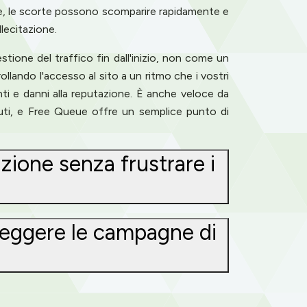
eme, le scorte possono scomparire rapidamente e
llecitazione.
estione del traffico fin dall'inizio, non come un
llando l'accesso al sito a un ritmo che i vostri
nti e danni alla reputazione. È anche veloce da
uti, e Free Queue offre un semplice punto di
zione senza frustrare i
teggere le campagne di
ence. You can