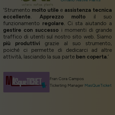
‘Strumento
molto utile
e
assistenza tecnica
eccellente
.
Apprezzo molto
il suo
funzionamento
regolare
. Ci sta aiutando a
gestire con successo
i momenti di grande
traffico di utenti sul nostro sito web. Siamo
più produttivi
grazie al suo strumento,
poiché ci permette di dedicarci ad altre
attività, lasciando la sua parte
ben coperta
.’
Fran Cora Campos
Ticketing Manager
MasQueTicket