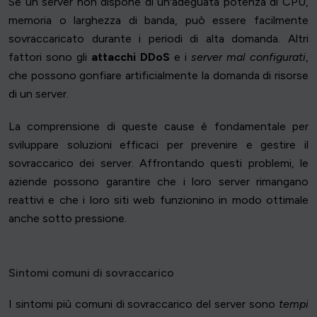
Se un server non dispone di un'adeguata potenza di CPU,
memoria o larghezza di banda, può essere facilmente
sovraccaricato durante i periodi di alta domanda. Altri
fattori sono gli
attacchi DDoS
e i
server mal configurati
,
che possono gonfiare artificialmente la domanda di risorse
di un server.
La comprensione di queste cause è fondamentale per
sviluppare soluzioni efficaci per prevenire e gestire il
sovraccarico dei server. Affrontando questi problemi, le
aziende possono garantire che i loro server rimangano
reattivi e che i loro siti web funzionino in modo ottimale
anche sotto pressione.
Sintomi comuni di sovraccarico
I sintomi più comuni di sovraccarico del server sono
tempi