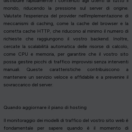
distribuire rapidamente i contenuti agli utenti di tutto il
mondo, riducendo la pressione sul server di origine.
Valutate l'esperienza del provider nell'implementazione di
meccanismi di caching, come la cache del browser e la
corretta cache HTTP, che riducono al minimo il numero di
richieste che raggiungono il vostro backend. Inoltre,
cercate la scalabilità automatica delle risorse di calcolo,
come CPU e memoria, per garantire che il vostro sito
possa gestire picchi di traffico improvvisi senza interventi
manuali. Queste caratteristiche contribuiscono a
mantenere un servizio veloce e affidabile e a prevenire il
sovraccarico del server.
Quando aggiornare il piano di hosting
Il monitoraggio dei modelli di traffico del vostro sito web è
fondamentale per sapere quando è il momento di