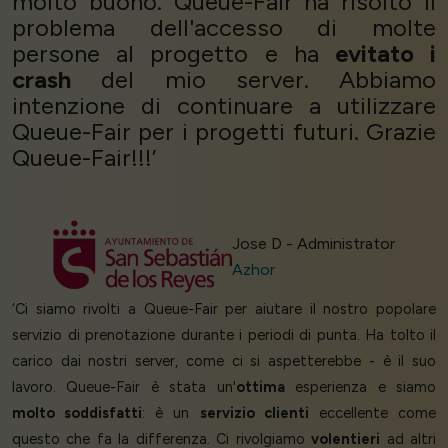
molto buono. Queue-Fair ha risolto il
problema dell'accesso di molte
persone al progetto e ha
evitato i
crash
del mio server. Abbiamo
intenzione di continuare a utilizzare
Queue-Fair per i progetti futuri. Grazie
Queue-Fair!!!’
Jose D - Administrator
Azhor
‘Ci siamo rivolti a Queue-Fair per aiutare il nostro popolare
servizio di prenotazione durante i periodi di punta. Ha tolto il
carico dai nostri server, come ci si aspetterebbe - è il suo
lavoro. Queue-Fair è stata un'
ottima
esperienza e siamo
molto soddisfatti
: è un
servizio clienti
eccellente come
questo che fa la differenza. Ci rivolgiamo
volentieri
ad altri