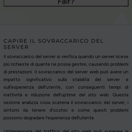
Fair?
CAPIRE IL SOVRACCARICO DEL
SERVER
Il sovraccarico del server si verifica quando un server riceve
più richieste di quante ne possa gestire, causando problemi
di prestazioni. Il sovraccarico del server web può avere un
impatto significativo sulla stabilità del server e
sull'esperienza dell'utente, con conseguenti tempi di
inattività e riduzione dell'uptime del sito web. Questa
sezione analizza cosa scatena il sovraccarico del server, i
sintomi da tenere d'occhio e come questi problemi
possono degradare l'esperienza dell'utente.
Un'impennata del traffico del sito web può superare la