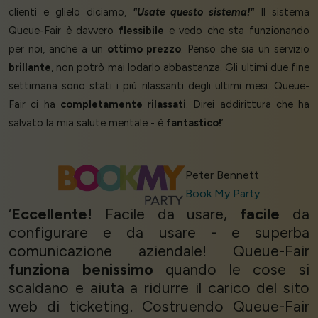
clienti e glielo diciamo,
"Usate questo sistema!"
Il sistema
Queue-Fair è davvero
flessibile
e vedo che sta funzionando
per noi, anche a un
ottimo prezzo
. Penso che sia un servizio
brillante
, non potrò mai lodarlo abbastanza. Gli ultimi due fine
settimana sono stati i più rilassanti degli ultimi mesi: Queue-
Fair ci ha
completamente rilassati
. Direi addirittura che ha
salvato la mia salute mentale - è
fantastico!
’
Peter Bennett
Book My Party
‘
Eccellente!
Facile da usare,
facile
da
configurare e da usare - e superba
comunicazione aziendale! Queue-Fair
funziona benissimo
quando le cose si
scaldano e aiuta a ridurre il carico del sito
web di ticketing. Costruendo Queue-Fair