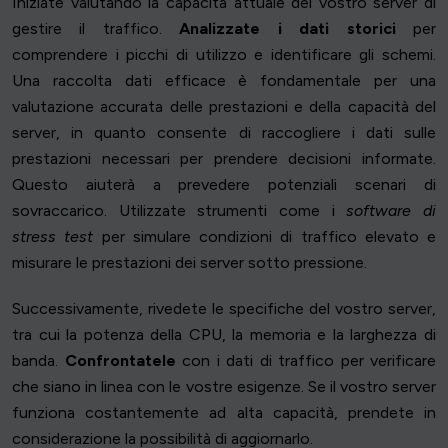
Iniziate valutando la capacità attuale del vostro server di
gestire il traffico.
Analizzate i dati storici
per
comprendere i picchi di utilizzo e identificare gli schemi.
Una raccolta dati efficace è fondamentale per una
valutazione accurata delle prestazioni e della capacità del
server, in quanto consente di raccogliere i dati sulle
prestazioni necessari per prendere decisioni informate.
Questo aiuterà a prevedere potenziali scenari di
sovraccarico. Utilizzate strumenti come i
software di
stress test
per simulare condizioni di traffico elevato e
misurare le prestazioni dei server sotto pressione.
Successivamente, rivedete le specifiche del vostro server,
tra cui la potenza della CPU, la memoria e la larghezza di
banda.
Confrontatele
con i dati di traffico per verificare
che siano in linea con le vostre esigenze. Se il vostro server
funziona costantemente ad alta capacità, prendete in
considerazione la possibilità di aggiornarlo.