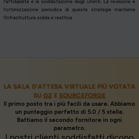
l'affidabilità e la soddisfazione degli utenti. La revisione e
l'ottimizzazione periodica di queste strategie mantiene
l'infrastruttura solida e reattiva.
LA SALA D'ATTESA VIRTUALE PIÙ VOTATA
SU
G2
E
SOURCEFORGE
Il primo posto tra i più facili da usare. Abbiamo
un punteggio perfetto di 5.0 / 5 stelle.
Battiamo il secondo fornitore in ogni
parametro.
I nostri
clienti soddisfatti
dicono