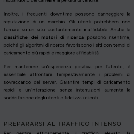
l'abbandono dei carrelli e la perdita di vendite.
Inoltre, i frequenti downtime possono danneggiare la
reputazione di un marchio. Gli utenti potrebbero non
tornare su un sito costantemente inaffidabile. Anche le
classifiche dei motori di ricerca
possono risentirne,
poiché gli algoritmi di ricerca favoriscono i siti con tempi di
caricamento più rapidi e maggiore affidabilità.
Per mantenere un'esperienza positiva per l'utente, è
essenziale affrontare tempestivamente i problemi di
sovraccarico del server. Garantire tempi di caricamento
rapidi e un'interazione senza interruzioni aumenta la
soddisfazione degli utenti e fidelizza i clienti.
PREPARARSI AL TRAFFICO INTENSO
Per gestire efficacemente il traffico elevato, la