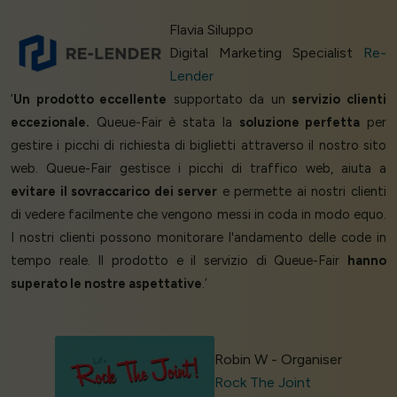
Flavia Siluppo
Digital Marketing Specialist
Re-
Lender
‘
Un prodotto eccellente
supportato da un
servizio clienti
eccezionale.
Queue-Fair è stata la
soluzione perfetta
per
gestire i picchi di richiesta di biglietti attraverso il nostro sito
web. Queue-Fair gestisce i picchi di traffico web, aiuta a
evitare il sovraccarico dei server
e permette ai nostri clienti
di vedere facilmente che vengono messi in coda in modo equo.
I nostri clienti possono monitorare l'andamento delle code in
tempo reale. Il prodotto e il servizio di Queue-Fair
hanno
superato le nostre aspettative
.’
Robin W - Organiser
Rock The Joint