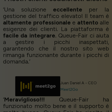
‘Una soluzione
eccellente
per la
gestione del traffico elevato! Il team è
altamente professionale
e
attento
alle
esigenze dei clienti. La piattaforma è
facile da integrare
. Queue-Fair ci aiuta
a gestire i picchi inaspettati,
garantendo che il nostro sito web
rimanga funzionante durante i picchi di
domanda.’
Juan Daniel A - CEO
Meet2Go
‘
Meraviglioso!!!
Queue-Fair ha
funzionato molto bene e il supporto è