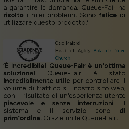
a garantire la domanda. Queue-Fair ha
risolto
i miei problemi! Sono
felice
di
utilizzare questo prodotto.’
Caio Maioral
Head of Agility
Bola de Neve
Church
‘
È incredibile! Queue-Fair è un'ottima
soluzione!
Queue-Fair è stato
incredibilmente utile
per controllare il
volume di traffico sul nostro sito web,
con il risultato di un'esperienza utente
piacevole e senza interruzioni
. Il
sistema e il servizio sono
di
prim'ordine.
Grazie mille Queue-Fair!’