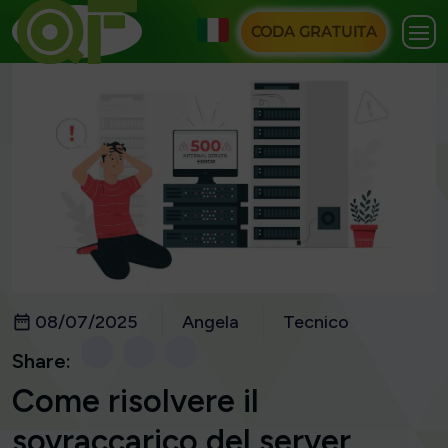
CODA GRATUITA
08/07/2025
Angela
Tecnico
Share:
Come risolvere il
sovraccarico del server