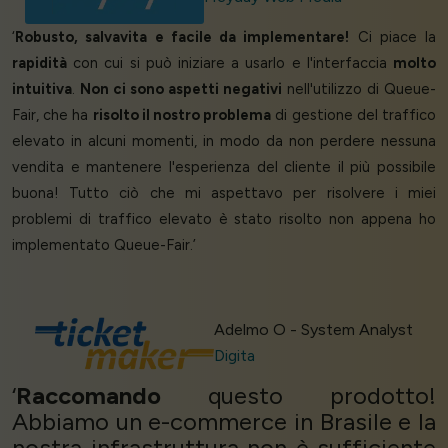
‘
Robusto, salvavita e facile da implementare!
Ci piace la
rapidità
con cui si può iniziare a usarlo e l'interfaccia
molto
intuitiva
.
Non ci sono aspetti negativi
nell'utilizzo di Queue-
Fair, che ha
risolto il nostro problema
di gestione del traffico
elevato in alcuni momenti, in modo da non perdere nessuna
vendita e mantenere l'esperienza del cliente il più possibile
buona! Tutto ciò che mi aspettavo per risolvere i miei
problemi di traffico elevato è stato risolto non appena ho
implementato Queue-Fair.’
Adelmo O - System Analyst
Digita
‘
Raccomando
questo prodotto!
Abbiamo un e-commerce in Brasile e la
nostra infrastruttura non è sufficiente