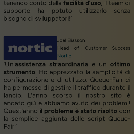
tenendo conto della
facilità d'uso
, il team di
supporto ha potuto utilizzarlo senza
bisogno di sviluppatori!’
Joel Eliasson
Head of Customer Success
Nortic
‘Un'
assistenza straordinaria
e un
ottimo
strumento
. Ho apprezzato la semplicità di
configurazione e di utilizzo. Queue-Fair ci
ha permesso di gestire il traffico durante il
lancio. L'anno scorso il nostro sito è
andato giù e abbiamo avuto dei problemi!
Quest'anno
il problema è stato risolto
con
la semplice aggiunta dello script Queue-
Fair.’