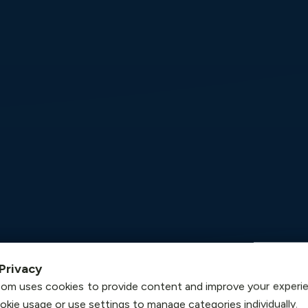
Privacy
om uses cookies to provide content and improve your experi
ookie usage or use settings to manage categories individually.