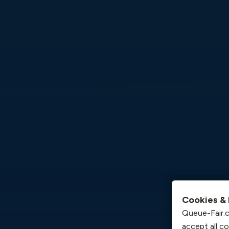
Cookies & 
Queue-Fair.c
accept all c