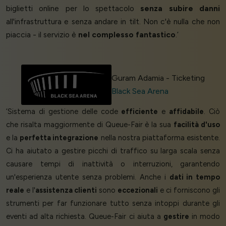
biglietti online per lo spettacolo
senza subire danni
all'infrastruttura e senza andare in tilt. Non c'è nulla che non
piaccia - il servizio è
nel complesso fantastico
.’
Guram Adamia - Ticketing
Black Sea Arena
‘Sistema di gestione delle code
efficiente
e
affidabile
. Ciò
che risalta maggiormente di Queue-Fair è la sua
facilità d'uso
e la
perfetta integrazione
nella nostra piattaforma esistente.
Ci ha aiutato a gestire picchi di traffico su larga scala senza
causare tempi di inattività o interruzioni, garantendo
un'esperienza utente senza problemi. Anche i
dati in tempo
reale
e l'
assistenza clienti
sono
eccezionali
e ci forniscono gli
strumenti per far funzionare tutto senza intoppi durante gli
eventi ad alta richiesta. Queue-Fair ci aiuta a
gestire
in modo