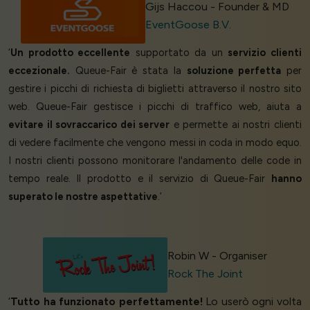
Gijs Haccou - Founder & MD
EventGoose B.V.
‘
Un prodotto eccellente
supportato da un
servizio clienti
eccezionale.
Queue-Fair è stata la
soluzione perfetta
per
gestire i picchi di richiesta di biglietti attraverso il nostro sito
web. Queue-Fair gestisce i picchi di traffico web, aiuta a
evitare il sovraccarico dei server
e permette ai nostri clienti
di vedere facilmente che vengono messi in coda in modo equo.
I nostri clienti possono monitorare l'andamento delle code in
tempo reale. Il prodotto e il servizio di Queue-Fair
hanno
superato le nostre aspettative
.’
Robin W - Organiser
Rock The Joint
‘
Tutto ha funzionato perfettamente!
Lo userò ogni volta