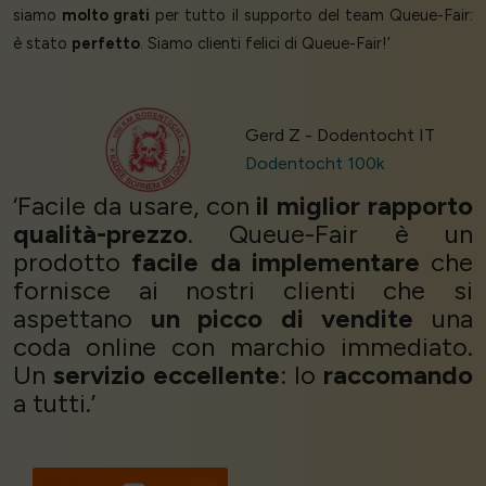
siamo
molto grati
per tutto il supporto del team Queue-Fair:
è stato
perfetto
. Siamo clienti felici di Queue-Fair!’
Gerd Z - Dodentocht IT
Dodentocht 100k
‘Facile da usare, con
il miglior rapporto
qualità-prezzo
. Queue-Fair è un
prodotto
facile da implementare
che
fornisce ai nostri clienti che si
aspettano
un picco di vendite
una
coda online con marchio immediato.
Un
servizio eccellente
: lo
raccomando
a tutti.’