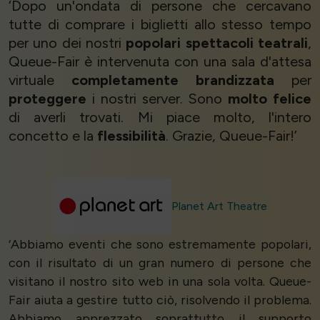
‘Dopo un'ondata di persone che cercavano
tutte di comprare i biglietti allo stesso tempo
per uno dei nostri
popolari spettacoli teatrali
,
Queue-Fair è intervenuta con una sala d'attesa
virtuale
completamente brandizzata
per
proteggere
i nostri server. Sono
molto felice
di averli trovati. Mi piace molto, l'intero
concetto e la
flessibilità
. Grazie, Queue-Fair!’
Planet Art Theatre
‘Abbiamo eventi che sono estremamente popolari,
con il risultato di un gran numero di persone che
visitano il nostro sito web in una sola volta. Queue-
Fair aiuta a gestire tutto ciò, risolvendo il problema.
Abbiamo apprezzato soprattutto il supporto