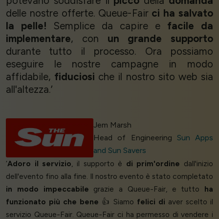
potevano soddisfare il
picco
della
domanda
delle nostre offerte. Queue-Fair
ci ha salvato
la pelle!
Semplice da capire e
facile da
implementare
, con
un grande supporto
durante tutto il processo. Ora possiamo
eseguire le nostre campagne in modo
affidabile,
fiduciosi
che il nostro sito web sia
all'altezza.’
Jem Marsh
Head of Engineering
Sun Apps
and Sun Savers
‘
Adoro il servizio
, il supporto è
di prim'ordine
dall'inizio
dell'evento fino alla fine. Il nostro evento è stato completato
in modo impeccabile
grazie a Queue-Fair, e tutto
ha
funzionato più che bene
👍 Siamo
felici di
aver scelto il
servizio Queue-Fair. Queue-Fair ci ha permesso di vendere i