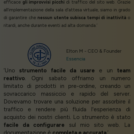
efficace
gli improvvisi picchi
di traffico del sito web. Grazie
all'implementazione della sala d'attesa virtuale, siamo in grado
di garantire che
nessun utente subisca tempi di inattività
o
ritardi, anche durante eventi ad alta domanda.’
Elton M - CEO & Founder
Essencia
‘Uno
strumento facile da usare
e un
team
reattivo
. Ogni sabato offriamo un numero
limitato di prodotti in pre-ordine, creando un
sovraccarico massiccio e rapido del server.
Dovevamo trovare una soluzione per assorbire il
traffico e rendere più fluida l'esperienza di
acquisto dei nostri clienti. Lo strumento è stato
facile da configurare
sul mio sito web. La
documentazione è
completa e accurata
.’