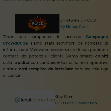
Christophe C - CEO
My Hobby Place
‘Dopo una campagna di successo
Campagna
CrowdCube
siamo stati sommersi da richieste di
informazioni. Volevamo essere sicuri di non perdere i
contatti dei potenziali clienti. Siamo rimasti
colpiti
dalla
rapidità
con cui Queue-Fair ci ha reso operativi:
è stato
così semplice da installare
con una sola riga
di codice!’
Guy Stern
CEO
Legal Connection