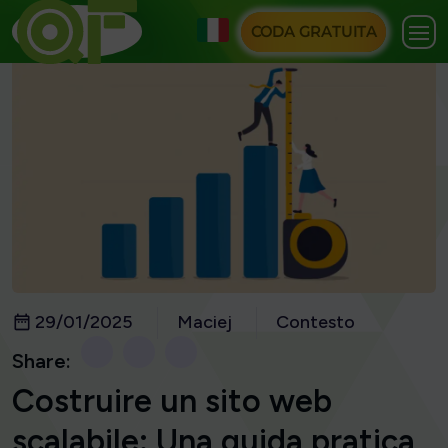
CODA GRATUITA
29/01/2025
Maciej
Contesto
Share:
Costruire un sito web
scalabile: Una guida pratica