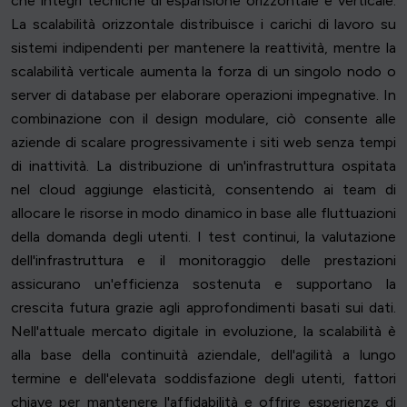
che integri tecniche di espansione orizzontale e verticale.
La scalabilità orizzontale distribuisce i carichi di lavoro su
sistemi indipendenti per mantenere la reattività, mentre la
scalabilità verticale aumenta la forza di un singolo nodo o
server di database per elaborare operazioni impegnative. In
combinazione con il design modulare, ciò consente alle
aziende di scalare progressivamente i siti web senza tempi
di inattività. La distribuzione di un'infrastruttura ospitata
nel cloud aggiunge elasticità, consentendo ai team di
allocare le risorse in modo dinamico in base alle fluttuazioni
della domanda degli utenti. I test continui, la valutazione
dell'infrastruttura e il monitoraggio delle prestazioni
assicurano un'efficienza sostenuta e supportano la
crescita futura grazie agli approfondimenti basati sui dati.
Nell'attuale mercato digitale in evoluzione, la scalabilità è
alla base della continuità aziendale, dell'agilità a lungo
termine e dell'elevata soddisfazione degli utenti, fattori
chiave per mantenere l'affidabilità e offrire esperienze di