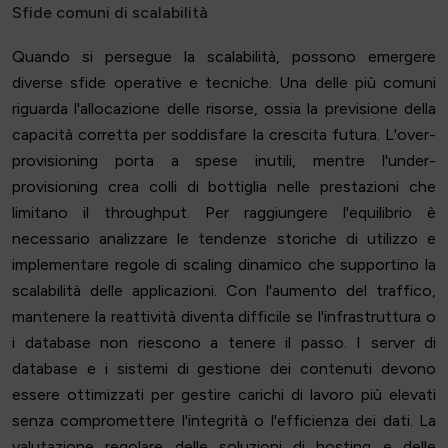
Sfide comuni di scalabilità
Quando si persegue la scalabilità, possono emergere
diverse sfide operative e tecniche. Una delle più comuni
riguarda l'allocazione delle risorse, ossia la previsione della
capacità corretta per soddisfare la crescita futura. L'over-
provisioning porta a spese inutili, mentre l'under-
provisioning crea colli di bottiglia nelle prestazioni che
limitano il throughput. Per raggiungere l'equilibrio è
necessario analizzare le tendenze storiche di utilizzo e
implementare regole di scaling dinamico che supportino la
scalabilità delle applicazioni. Con l'aumento del traffico,
mantenere la reattività diventa difficile se l'infrastruttura o
i database non riescono a tenere il passo. I server di
database e i sistemi di gestione dei contenuti devono
essere ottimizzati per gestire carichi di lavoro più elevati
senza compromettere l'integrità o l'efficienza dei dati. La
valutazione regolare delle soluzioni di hosting e delle