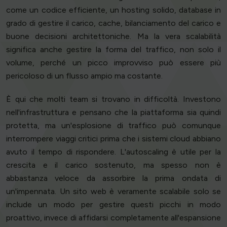
come un codice efficiente, un hosting solido, database in
grado di gestire il carico, cache, bilanciamento del carico e
buone decisioni architettoniche. Ma la vera scalabilità
significa anche gestire la forma del traffico, non solo il
volume, perché un picco improvviso può essere più
pericoloso di un flusso ampio ma costante.
È qui che molti team si trovano in difficoltà. Investono
nell'infrastruttura e pensano che la piattaforma sia quindi
protetta, ma un'esplosione di traffico può comunque
interrompere viaggi critici prima che i sistemi cloud abbiano
avuto il tempo di rispondere. L'autoscaling è utile per la
crescita e il carico sostenuto, ma spesso non è
abbastanza veloce da assorbire la prima ondata di
un'impennata. Un sito web è veramente scalabile solo se
include un modo per gestire questi picchi in modo
proattivo, invece di affidarsi completamente all'espansione