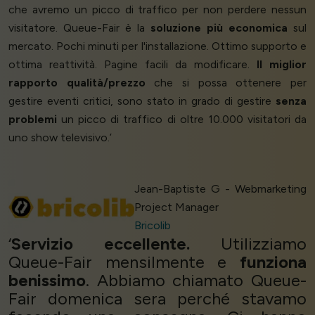
che avremo un picco di traffico per non perdere nessun
visitatore. Queue-Fair è la
soluzione più economica
sul
mercato. Pochi minuti per l'installazione. Ottimo supporto e
ottima reattività. Pagine facili da modificare.
Il miglior
rapporto qualità/prezzo
che si possa ottenere per
gestire eventi critici, sono stato in grado di gestire
senza
problemi
un picco di traffico di oltre 10.000 visitatori da
uno show televisivo.’
Jean-Baptiste G - Webmarketing
Project Manager
Bricolib
‘
Servizio eccellente.
Utilizziamo
Queue-Fair mensilmente e
funziona
benissimo
. Abbiamo chiamato Queue-
Fair domenica sera perché stavamo