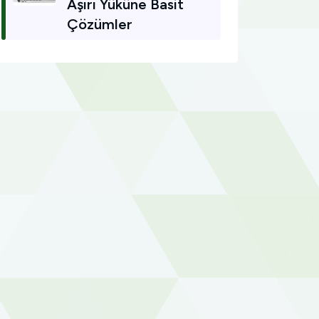
Aşırı Yüküne Basit
Çözümler