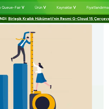
 Queue-Fair
Ürün
Kaynaklar
Fiyatlandırm
NDI:
Birleşik Krallık Hükümeti’nin Resmi G-Cloud 15 Çerçev