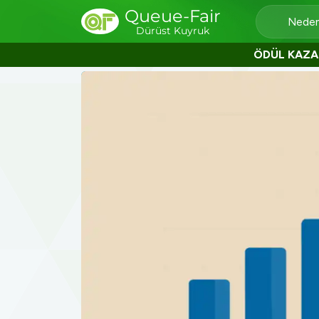
Queue-Fair
Neden
Dürüst Kuyruk
ÖDÜL KAZA