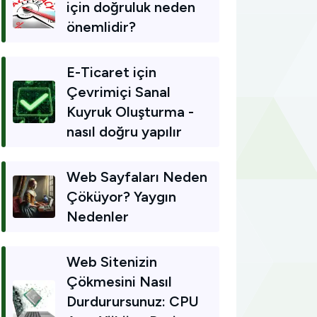
için doğruluk neden
önemlidir?
E-Ticaret için
Çevrimiçi Sanal
Kuyruk Oluşturma -
nasıl doğru yapılır
Web Sayfaları Neden
Çöküyor? Yaygın
Nedenler
Web Sitenizin
Çökmesini Nasıl
Durdurursunuz: CPU