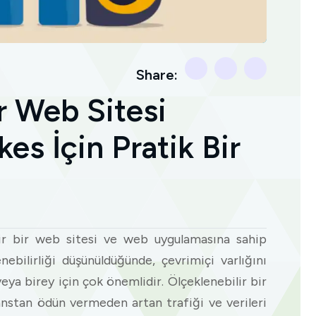
Share:
ir Web Sitesi
es İçin Pratik Bir
lir bir web sitesi ve web uygulamasına sahip
ebilirliği düşünüldüğünde, çevrimiçi varlığını
ya birey için çok önemlidir. Ölçeklenebilir bir
nstan ödün vermeden artan trafiği ve verileri