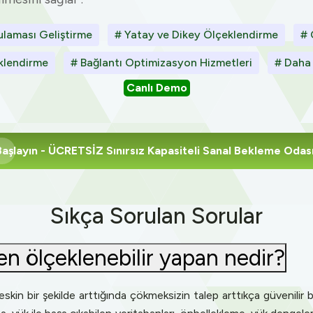
laması Geliştirme
# Yatay ve Dikey Ölçeklendirme
# 
klendirme
# Bağlantı Optimizasyon Hizmetleri
# Daha
Canlı Demo
Başlayın
- ÜCRETSİZ Sınırsız Kapasiteli Sanal Bekleme Odas
Sıkça Sorulan Sorular
en ölçeklenebilir yapan nedir?
 keskin bir şekilde arttığında çökmeksizin talep arttıkça güveni