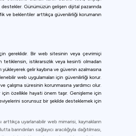
i destekler. Günümüzün gelişen dijital pazarında
fik ve beklentiler arttıkça güvenilirliği korumanın
çin gereklidir. Bir web sitesinin veya çevrimiçi
etiklensin, istikrarsızlık veya kesinti olmadan
ırı yükleyerek gelir kaybına ve güvenin azalmasına
enebilir web uygulamaları için güvenilirliği korur.
ır ve çalışma süresinin korunmasına yardımcı olur.
 için özellikle hayati önem taşır. Genişleme için
viyelerini sorunsuz bir şekilde desteklemek için
ı arttıkça uyarlanabilir web mimarisi, kaynakların
 barındırılan sağlayıcı aracılığıyla dağıtılması,