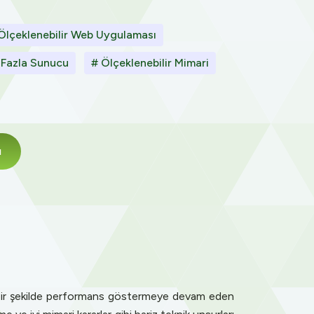
Ölçeklenebilir Web Uygulaması
 Fazla Sunucu
# Ölçeklenebilir Mimari
ı
lir bir şekilde performans göstermeye devam eden