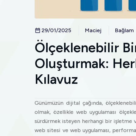
29/01/2025
Maciej
Bağlam
Ölçeklenebilir B
Oluşturmak: Herk
Kılavuz
Günümüzün dijital çağında, ölçeklenebi
olmak, özellikle web uygulaması ölçeklen
sürdürmek isteyen herhangi bir işletme ve
web sitesi ve web uygulaması, performa