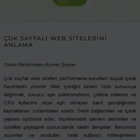
ÇOK SAYFALI WEB SITELERINI
ANLAMA
Onları Birbirinden Ayıran Şeyler
Çok sayfalı web siteleri, performansı korurken büyük içerik
hacimlerini yönetir. Web içeriğini birden fazla sunucuya
dağıtmak, sunucu aşırı yüklenmelerini, çökme risklerini ve
CPU kullanımı veya eşit olmayan bant genişliğinden
kaynaklanan zorlanmaları azaltır. Dahili bağlantıları ve içerik
yapısını optimize eder, ölçeklenebilir işlevleri destekler ve
özellikle paylaşımlı sunucularda talebi dengeler. Benzersiz
düzenler ve modüller, farklı kullanıcı etkileşimlerini