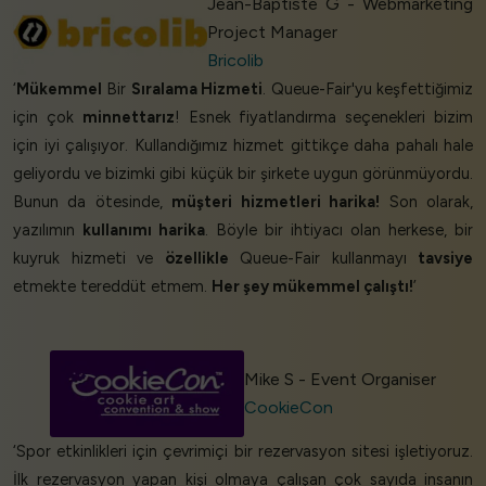
Jean-Baptiste G - Webmarketing
Project Manager
Bricolib
‘
Mükemmel
Bir
Sıralama Hizmeti
. Queue-Fair'yu keşfettiğimiz
için çok
minnettarız
! Esnek fiyatlandırma seçenekleri bizim
için iyi çalışıyor. Kullandığımız hizmet gittikçe daha pahalı hale
geliyordu ve bizimki gibi küçük bir şirkete uygun görünmüyordu.
Bunun da ötesinde,
müşteri hizmetleri harika!
Son olarak,
yazılımın
kullanımı harika
. Böyle bir ihtiyacı olan herkese, bir
kuyruk hizmeti ve
özellikle
Queue-Fair kullanmayı
tavsiye
etmekte tereddüt etmem.
Her şey mükemmel çalıştı!
’
Mike S - Event Organiser
CookieCon
‘Spor etkinlikleri için çevrimiçi bir rezervasyon sitesi işletiyoruz.
İlk rezervasyon yapan kişi olmaya çalışan çok sayıda insanın