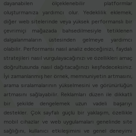
dayanabilen ölçeklenebilir platformlar
oluşturmanıza yardımcı olur. Yedeklilik eklemek,
diğer web sitelerinde veya yüksek performanslı bir
çevrimiçi mağazada bahsedilmesiyle tetiklenen
dalgalanmaların üstesinden gelmeye yardımcı
olabilir. Performansı nasıl analiz edeceğinizi, faydalı
stratejileri nasıl vurgulayacağınızı ve özellikleri amaç
doğrultusunda nasıl dağıtacağınızı keşfedeceksiniz.
İyi zamanlanmış her örnek, memnuniyetin artmasını,
arama sıralamalarının yükselmesini ve görünürlüğün
artmasını sağlayabilir. Reklamları düzen ile dikkatli
bir şekilde dengelemek uzun vadeli başarıyı
destekler. Çok sayfalı güçlü bir yaklaşım, özellikle
mobil cihazlar ve web uygulamaları genelinde site
sağlığını, kullanıcı etkileşimini ve genel deneyimi