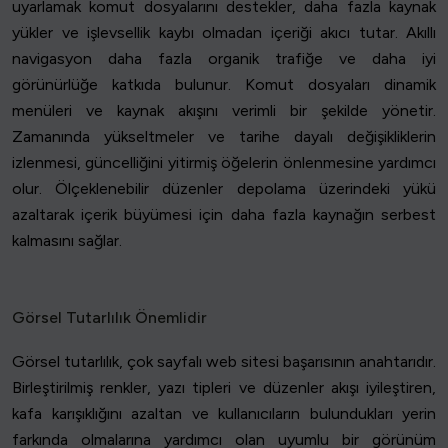
uyarlamak komut dosyalarını destekler, daha fazla kaynak
yükler ve işlevsellik kaybı olmadan içeriği akıcı tutar. Akıllı
navigasyon daha fazla organik trafiğe ve daha iyi
görünürlüğe katkıda bulunur. Komut dosyaları dinamik
menüleri ve kaynak akışını verimli bir şekilde yönetir.
Zamanında yükseltmeler ve tarihe dayalı değişikliklerin
izlenmesi, güncelliğini yitirmiş öğelerin önlenmesine yardımcı
olur. Ölçeklenebilir düzenler depolama üzerindeki yükü
azaltarak içerik büyümesi için daha fazla kaynağın serbest
kalmasını sağlar.
Görsel Tutarlılık Önemlidir
Görsel tutarlılık, çok sayfalı web sitesi başarısının anahtarıdır.
Birleştirilmiş renkler, yazı tipleri ve düzenler akışı iyileştiren,
kafa karışıklığını azaltan ve kullanıcıların bulundukları yerin
farkında olmalarına yardımcı olan uyumlu bir görünüm