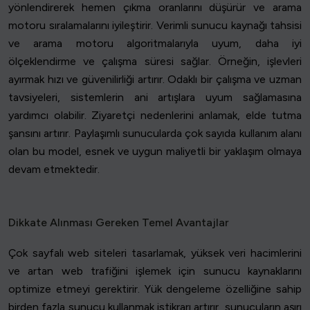
yönlendirerek hemen çıkma oranlarını düşürür ve arama
motoru sıralamalarını iyileştirir. Verimli sunucu kaynağı tahsisi
ve arama motoru algoritmalarıyla uyum, daha iyi
ölçeklendirme ve çalışma süresi sağlar. Örneğin, işlevleri
ayırmak hızı ve güvenilirliği artırır. Odaklı bir çalışma ve uzman
tavsiyeleri, sistemlerin ani artışlara uyum sağlamasına
yardımcı olabilir. Ziyaretçi nedenlerini anlamak, elde tutma
şansını artırır. Paylaşımlı sunucularda çok sayıda kullanım alanı
olan bu model, esnek ve uygun maliyetli bir yaklaşım olmaya
devam etmektedir.
Dikkate Alınması Gereken Temel Avantajlar
Çok sayfalı web siteleri tasarlamak, yüksek veri hacimlerini
ve artan web trafiğini işlemek için sunucu kaynaklarını
optimize etmeyi gerektirir. Yük dengeleme özelliğine sahip
birden fazla sunucu kullanmak istikrarı artırır, sunucuların aşırı