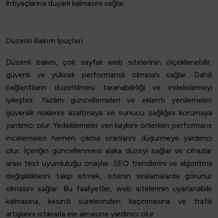
ihtiyaçlarına duyarlı kalmasını sağlar.
Düzenli Bakım İpuçları
Düzenli bakım, çok sayfalı web sitelerinin ölçeklenebilir,
güvenli ve yüksek performanslı olmasını sağlar. Dahili
bağlantıların düzeltilmesi taranabilirliği ve indekslemeyi
iyileştirir. Yazılım güncellemeleri ve eklenti yenilemeleri
güvenlik risklerini azaltmaya ve sunucu sağlığını korumaya
yardımcı olur. Yedeklemeler veri kaybını önlerken performans
incelemeleri hemen çıkma oranlarını düşürmeye yardımcı
olur. İçeriğin güncellenmesi alaka düzeyi sağlar ve cihazlar
arası test uyumluluğu onaylar. SEO trendlerini ve algoritma
değişikliklerini takip etmek, sitenin sıralamalarda görünür
olmasını sağlar. Bu faaliyetler, web sitelerinin uyarlanabilir
kalmasına, kesinti sürelerinden kaçınmasına ve trafik
artışlarını istikrarla ele almasına yardımcı olur.