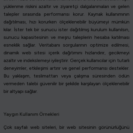
yüklenme riskini azaltır ve ziyaretçi dalgalanmaları ve gelen
talepler sırasında performansı korur. Kaynak kullanımının
dağıtılması, hızı korurken ölçeklenebilir büyümeyi mümkün
kılar. İster tek bir sunucu ister dağıtılmış kurulum kullanılsın,
sunucu kapasitesinin ve meşru taleplerin hesaba katılması
esneklik sağlar. Veritabanı sorgularının optimize edilmesi,
dinamik web sitesi içerik dağıtımını hızlandırır, gecikmeyi
azaltır ve indekslemeyi iyileştirir. Gerçek kullanıcılar için tutarlı
deneyimler, etkileşimi artırır ve genel performansı destekler.
Bu yaklaşım, teslimattan veya çalışma süresinden ödün
vermeden talebi güvenilir bir şekilde karşılayan ölçeklenebilir
bir altyapı sağlar.
Yaygın Kullanım Örnekleri
Çok sayfalı web siteleri, bir web sitesinin görünürlüğünü