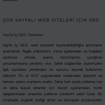
ÇOK SAYFALI WEB SITELERI IÇIN SEO
Sayfa İçi SEO Temelleri
Sayfa içi SEO, web sitesinin keşfedilebilirliğini artırmanın
anahtarıdır. Başlık etiketlerini, meta açıklamaları ve başlıkları
optimize etmek, arama motorlarının içeriğinizi
yorumlamasına yardımcı olur. Dahili bağlantılar ziyaretçileri
ilgili sayfalara yönlendirir ve sunucu kaynak kullanımını
iyileştirir. En iyi SEO uygulamaları sıralamaları iyileştirir ve
hemen çıkma oranlarını azaltır. Daha hızlı sayfa yükleme hızı
ve daha küçük ekranlar için düzen ayarlamaları, trafik
dalgalanmaları sırasında yükleme sürelerini sabit tutar. Bu
stratejiler organik trafiği artırır ve dönüşüm potansiyelini