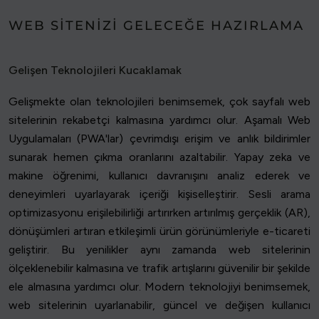
WEB SITENIZI GELECEĞE HAZIRLAMA
Gelişen Teknolojileri Kucaklamak
Gelişmekte olan teknolojileri benimsemek, çok sayfalı web
sitelerinin rekabetçi kalmasına yardımcı olur. Aşamalı Web
Uygulamaları (PWA'lar) çevrimdışı erişim ve anlık bildirimler
sunarak hemen çıkma oranlarını azaltabilir. Yapay zeka ve
makine öğrenimi, kullanıcı davranışını analiz ederek ve
deneyimleri uyarlayarak içeriği kişiselleştirir. Sesli arama
optimizasyonu erişilebilirliği artırırken artırılmış gerçeklik (AR),
dönüşümleri artıran etkileşimli ürün görünümleriyle e-ticareti
geliştirir. Bu yenilikler aynı zamanda web sitelerinin
ölçeklenebilir kalmasına ve trafik artışlarını güvenilir bir şekilde
ele almasına yardımcı olur. Modern teknolojiyi benimsemek,
web sitelerinin uyarlanabilir, güncel ve değişen kullanıcı