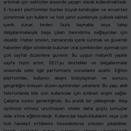
artırmak için sektörler arasında yaygın olarak kullanılmaktadır.
E-ticaret platformları bunları büyük katalogları ve envanteri
yönetmek için kullanır ve hızlı yanıt süreleriyle yüksek kaliteli
içerik sunar; birden fazla kaynakla veya talep
dalgalanmalarıyla başa çıkan barındırma sağlayıcıları için
idealdir. Haber siteleri, zamanında içerik sunmak ve güvenilir
haberleri diğer sitelerde bulunan viral içeriklerden ayırmak için
çok sayfalı düzenlere güvenir. Bu uygun maliyetli yapılar
sayfa hızını artırır, SEO'yu destekler ve dalgalanmalar
sırasında selle ilgili performans sorunlarını azaltır. Eğitim
platformları, kullanıcı akışını kolaylaştıran ve sunucu
gerginliğini önleyen düzen ayrımından yararlanır. Bu yapı, akıllı
telefonlarda bile son kullanıcılar için istikrarlı erişim sağlar.
Çalışma süresi gerektiğinde, bu pratik bir yaklaşımdır. Akışı
optimize etmeyi unutmayan siteler daha güçlü sonuçlar
elde etme eğilimindedir. Kullanıcılar kaybolduklarını veya çok
hızlı hareket ettiklerini hissederlerse siteden çıkabilirler.