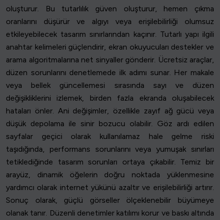
oluşturur. Bu tutarlılık güven oluşturur, hemen çıkma
oranlarını düşürür ve algıyı veya erişilebilirliği olumsuz
etkileyebilecek tasarım sınırlarından kaçınır. Tutarlı yapı ilgili
anahtar kelimeleri güçlendirir, ekran okuyucuları destekler ve
arama algoritmalarına net sinyaller gönderir. Ücretsiz araçlar,
düzen sorunlarını denetlemede ilk adımı sunar. Her makale
veya bellek güncellemesi sırasında sayı ve düzen
değişikliklerini izlemek, birden fazla ekranda oluşabilecek
hataları önler. Ani değişimler, özellikle zayıf ağ gücü veya
düşük depolama ile sinir bozucu olabilir. Göz ardı edilen
sayfalar geçici olarak kullanılamaz hale gelme riski
taşıdığında, performans sorunlarını veya yumuşak sınırları
tetiklediğinde tasarım sorunları ortaya çıkabilir. Temiz bir
arayüz, dinamik öğelerin doğru noktada yüklenmesine
yardımcı olarak internet yükünü azaltır ve erişilebilirliği artırır.
Sonuç olarak, güçlü görseller ölçeklenebilir büyümeye
olanak tanır. Düzenli denetimler katılımı korur ve baskı altında