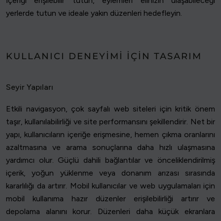
İçeriği erişilebilir tutun, eylemleri elinizin ulaşabileceği
yerlerde tutun ve ideale yakın düzenleri hedefleyin.
KULLANICI DENEYIMI IÇIN TASARIM
Seyir Yapıları
Etkili navigasyon, çok sayfalı web siteleri için kritik önem
taşır, kullanılabilirliği ve site performansını şekillendirir. Net bir
yapı, kullanıcıların içeriğe erişmesine, hemen çıkma oranlarını
azaltmasına ve arama sonuçlarına daha hızlı ulaşmasına
yardımcı olur. Güçlü dahili bağlantılar ve önceliklendirilmiş
içerik, yoğun yüklenme veya donanım arızası sırasında
kararlılığı da artırır. Mobil kullanıcılar ve web uygulamaları için
mobil kullanıma hazır düzenler erişilebilirliği artırır ve
depolama alanını korur. Düzenleri daha küçük ekranlara