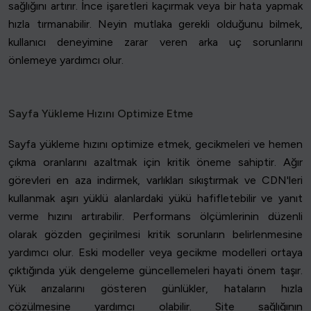
sağlığını artırır. İnce işaretleri kaçırmak veya bir hata yapmak
hızla tırmanabilir. Neyin mutlaka gerekli olduğunu bilmek,
kullanıcı deneyimine zarar veren arka uç sorunlarını
önlemeye yardımcı olur.
Sayfa Yükleme Hızını Optimize Etme
Sayfa yükleme hızını optimize etmek, gecikmeleri ve hemen
çıkma oranlarını azaltmak için kritik öneme sahiptir. Ağır
görevleri en aza indirmek, varlıkları sıkıştırmak ve CDN'leri
kullanmak aşırı yüklü alanlardaki yükü hafifletebilir ve yanıt
verme hızını artırabilir. Performans ölçümlerinin düzenli
olarak gözden geçirilmesi kritik sorunların belirlenmesine
yardımcı olur. Eski modeller veya gecikme modelleri ortaya
çıktığında yük dengeleme güncellemeleri hayati önem taşır.
Yük arızalarını gösteren günlükler, hataların hızla
çözülmesine yardımcı olabilir. Site sağlığının