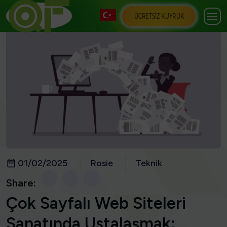
ÜCRETSIZ KUYRUK
01/02/2025
Rosie
Teknik
Share:
Çok Sayfalı Web Siteleri
Sanatında Ustalaşmak: