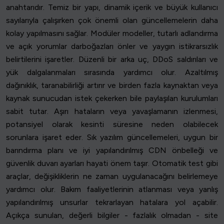
anahtarıdır. Temiz bir yapı, dinamik içerik ve büyük kullanıcı
sayılarıyla çalışırken çok önemli olan güncellemelerin daha
kolay yapılmasını sağlar. Modüler modeller, tutarlı adlandırma
ve açık yorumlar darboğazları önler ve yaygın istikrarsızlık
belirtilerini işaretler. Düzenli bir arka uç, DDoS saldırıları ve
yük dalgalanmaları sırasında yardımcı olur. Azaltılmış
dağınıklık, taranabilirliği artırır ve birden fazla kaynaktan veya
kaynak sunucudan istek çekerken bile paylaşılan kurulumları
sabit tutar. Aşırı hataların veya yavaşlamanın izlenmesi,
potansiyel olarak kesinti süresine neden olabilecek
sorunlara işaret eder. Sık yazılım güncellemeleri, uygun bir
barındırma planı ve iyi yapılandırılmış CDN önbelleği ve
güvenlik duvarı ayarları hayati önem taşır. Otomatik test gibi
araçlar, değişikliklerin ne zaman uygulanacağını belirlemeye
yardımcı olur. Bakım faaliyetlerinin atlanması veya yanlış
yapılandırılmış unsurlar tekrarlayan hatalara yol açabilir.
Açıkça sunulan, değerli bilgiler - fazlalık olmadan - site