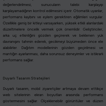
değerlendirilmesi, sunucuların talebi karşılayıp
karşılayamadığının kontrol edilmesini içerir. Otomatik uyarılar,
performans kaybını ve eylem gerektiren eğilimleri vurgular.
Özellikle geniş bir kitleyi varsayarken, yüksek etkili alanlardaki
düzeltmelere öncelik vermek çok önemlidir. Geliştiriciler,
arka uç etkinliğini gözden geçirerek ve beklenen yük
davranışını tahmin ederek, gecikmeyi büyümeden önce ele
alabilirler. Dağıtım modellerinin gözden geçirilmesi ve
mantığın ayarlanması, daha sorunsuz deneyimler ve istikrarlı
performans sağlar.
Duyarlı Tasarım Stratejileri
Duyarlı tasarım, mobil ziyaretçiler artmaya devam ettikçe
web sitelerinin ekran boyutları arasında performans
göstermesini sağlar. Ölçeklenebilir görüntüler ve düzen