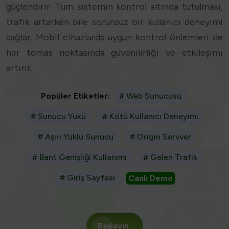
güçlendirir. Tüm sistemin kontrol altında tutulması,
trafik artarken bile sorunsuz bir kullanıcı deneyimi
sağlar. Mobil cihazlarda uygun kontrol önlemleri de
her temas noktasında güvenilirliği ve etkileşimi
artırır.
Popüler Etiketler:
# Web Sunucusu
# Sunucu Yükü
# Kötü Kullanıcı Deneyimi
# Aşırı Yüklü Sunucu
# Origin Servver
# Bant Genişliği Kullanımı
# Gelen Trafik
# Giriş Sayfası
Canlı Demo
Başlayın