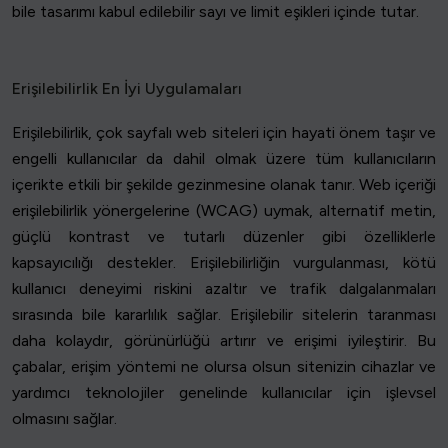
bile tasarımı kabul edilebilir sayı ve limit eşikleri içinde tutar.
Erişilebilirlik En İyi Uygulamaları
Erişilebilirlik, çok sayfalı web siteleri için hayati önem taşır ve
engelli kullanıcılar da dahil olmak üzere tüm kullanıcıların
içerikte etkili bir şekilde gezinmesine olanak tanır. Web içeriği
erişilebilirlik yönergelerine (WCAG) uymak, alternatif metin,
güçlü kontrast ve tutarlı düzenler gibi özelliklerle
kapsayıcılığı destekler. Erişilebilirliğin vurgulanması, kötü
kullanıcı deneyimi riskini azaltır ve trafik dalgalanmaları
sırasında bile kararlılık sağlar. Erişilebilir sitelerin taranması
daha kolaydır, görünürlüğü artırır ve erişimi iyileştirir. Bu
çabalar, erişim yöntemi ne olursa olsun sitenizin cihazlar ve
yardımcı teknolojiler genelinde kullanıcılar için işlevsel
olmasını sağlar.