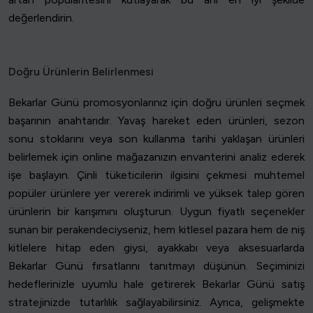
değerlendirin.
Doğru Ürünlerin Belirlenmesi
Bekarlar Günü promosyonlarınız için doğru ürünleri seçmek
başarının anahtarıdır. Yavaş hareket eden ürünleri, sezon
sonu stoklarını veya son kullanma tarihi yaklaşan ürünleri
belirlemek için online mağazanızın envanterini analiz ederek
işe başlayın. Çinli tüketicilerin ilgisini çekmesi muhtemel
popüler ürünlere yer vererek indirimli ve yüksek talep gören
ürünlerin bir karışımını oluşturun. Uygun fiyatlı seçenekler
sunan bir perakendeciyseniz, hem kitlesel pazara hem de niş
kitlelere hitap eden giysi, ayakkabı veya aksesuarlarda
Bekarlar Günü fırsatlarını tanıtmayı düşünün. Seçiminizi
hedeflerinizle uyumlu hale getirerek Bekarlar Günü satış
stratejinizde tutarlılık sağlayabilirsiniz. Ayrıca, gelişmekte