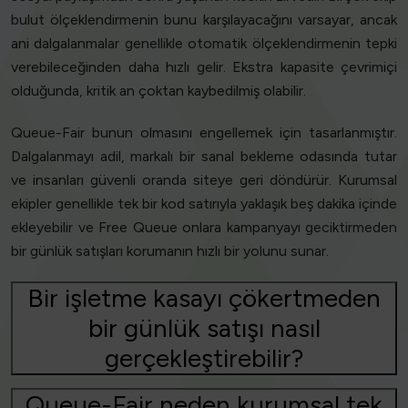
bulut ölçeklendirmenin bunu karşılayacağını varsayar, ancak
ani dalgalanmalar genellikle otomatik ölçeklendirmenin tepki
verebileceğinden daha hızlı gelir. Ekstra kapasite çevrimiçi
olduğunda, kritik an çoktan kaybedilmiş olabilir.
Queue-Fair bunun olmasını engellemek için tasarlanmıştır.
Dalgalanmayı adil, markalı bir sanal bekleme odasında tutar
ve insanları güvenli oranda siteye geri döndürür. Kurumsal
ekipler genellikle tek bir kod satırıyla yaklaşık beş dakika içinde
ekleyebilir ve Free Queue onlara kampanyayı geciktirmeden
bir günlük satışları korumanın hızlı bir yolunu sunar.
Bir işletme kasayı çökertmeden
bir günlük satışı nasıl
gerçekleştirebilir?
Queue-Fair neden kurumsal tek