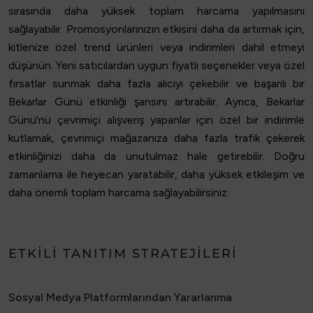
sırasında daha yüksek toplam harcama yapılmasını
sağlayabilir. Promosyonlarınızın etkisini daha da artırmak için,
kitlenize özel trend ürünleri veya indirimleri dahil etmeyi
düşünün. Yeni satıcılardan uygun fiyatlı seçenekler veya özel
fırsatlar sunmak daha fazla alıcıyı çekebilir ve başarılı bir
Bekarlar Günü etkinliği şansını artırabilir. Ayrıca, Bekarlar
Günü'nü çevrimiçi alışveriş yapanlar için özel bir indirimle
kutlamak, çevrimiçi mağazanıza daha fazla trafik çekerek
etkinliğinizi daha da unutulmaz hale getirebilir. Doğru
zamanlama ile heyecan yaratabilir, daha yüksek etkileşim ve
daha önemli toplam harcama sağlayabilirsiniz.
ETKILI TANITIM STRATEJILERI
Sosyal Medya Platformlarından Yararlanma