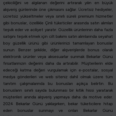
çekiciliğini ve algılanan değerini artırarak yılın en büyük
alışveriş günlerinde öne çıkmasını sağlar. Ücretsiz hediyeler,
ücretsiz yükseltmeler veya sınırlı süreli premium hizmetler
gibi bonuslar, özellikle Çinli tüketiciler arasında satın alımları
teşvik eder ve aciliyet yaratır. Güzellik ürünlerinin daha fazla
satışını teşvik etmek için cilt bakımı satın alımlarında seyahat
boy güzellik ürünü gibi ürünlerinizi tamamlayan bonuslar
sunun. Benzer şekilde, diğer alışverişlerde bonus olarak
elektronik ürünler veya aksesuarlar sunmak Bekarlar Günü
fırsatlarınızın değerini daha da artırabilir. Müşterilerin elde
edeceği katma değeri vurgulamak için e-postalar, sosyal
medya gönderileri ve web siteniz dahil olmak üzere tüm
tanıtım çalışmalarında bu bonusları açıkça belirtin. Bu
bonusların sınırlı sayıda bulunması bir kıtlık hissi yaratarak
müşterileri anında alışveriş yapmaya daha da motive eder.
2024 Bekarlar Günü yaklaşırken, bekar tüketicilere hitap
eden bonuslar sunmayı ve onları Bekarlar Günü