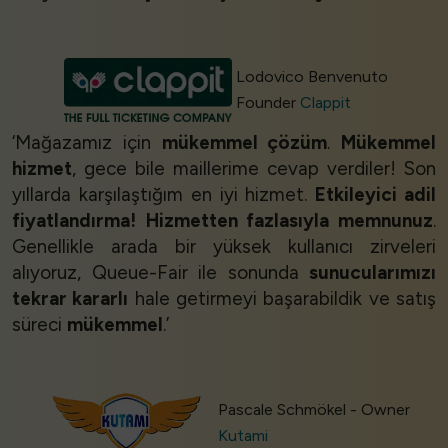
Lodovico Benvenuto
Founder
Clappit
‘Mağazamız için
mükemmel çözüm
.
Mükemmel
hizmet
, gece bile maillerime cevap verdiler! Son
yıllarda karşılaştığım en iyi hizmet.
Etkileyici adil
fiyatlandırma!
Hizmetten fazlasıyla memnunuz
.
Genellikle arada bir yüksek kullanıcı zirveleri
alıyoruz, Queue-Fair ile sonunda
sunucularımızı
tekrar kararlı
hale getirmeyi başarabildik ve satış
süreci
mükemmel
.’
Pascale Schmökel - Owner
Kutami