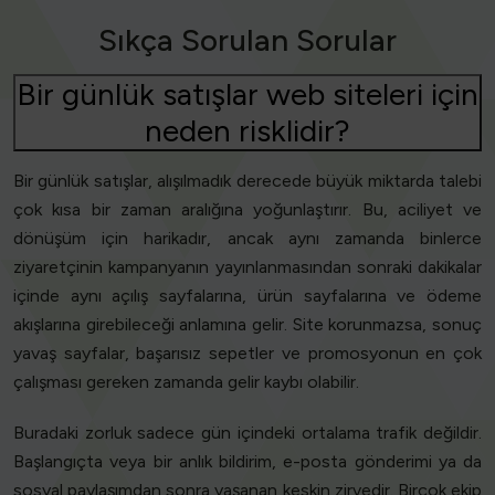
Sıkça Sorulan Sorular
Bir günlük satışlar web siteleri için
neden risklidir?
Bir günlük satışlar, alışılmadık derecede büyük miktarda talebi
çok kısa bir zaman aralığına yoğunlaştırır. Bu, aciliyet ve
dönüşüm için harikadır, ancak aynı zamanda binlerce
ziyaretçinin kampanyanın yayınlanmasından sonraki dakikalar
içinde aynı açılış sayfalarına, ürün sayfalarına ve ödeme
akışlarına girebileceği anlamına gelir. Site korunmazsa, sonuç
yavaş sayfalar, başarısız sepetler ve promosyonun en çok
çalışması gereken zamanda gelir kaybı olabilir.
Buradaki zorluk sadece gün içindeki ortalama trafik değildir.
Başlangıçta veya bir anlık bildirim, e-posta gönderimi ya da
sosyal paylaşımdan sonra yaşanan keskin zirvedir. Birçok ekip