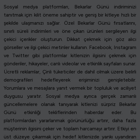
Sosyal medya platformları, Bekarlar Günü indiriminizi
tanıtmak için kilit öneme sahiptir ve geniş bir kitleye hızlı bir
şekilde ulaşmanızı sağlar. Özel Bekarlar Günü fırsatlarını,
sınırlı süreli indirimleri ve öne çıkan ürünleri sergileyen ilgi
çekici içerikler oluşturun. Dikkat çekmek için göz alıcı
görseller ve ilgi çekici metinler kullanın. Facebook, Instagram
ve Twitter gibi platformlar kitlenizin ilgisini çekmek için
gönderiler, hikayeler, canlı videolar ve etkinlik sayfaları sunar.
Ücretli reklamlar, Çinli tüketiciler de dahil olmak üzere belirli
demografileri hedefleyerek erişiminizi genişletebilir.
Yorumlara ve mesajlara yanıt vermek bir topluluk ve aciliyet
duygusu yaratır. Sosyal medya ayrıca gerçek zamanlı
güncellemelere olanak tanıyarak kitlenizi sürpriz Bekarlar
Günü etkinliği tekliflerinden haberdar eder. Bu
platformlardan yararlanmak görünürlüğü artırır, daha fazla
müşterinin ilgisini çeker ve toplam harcamayı artırır. Etkiyi en
üst düzeye çıkarmak için hedef kitlenizde yankı uyandıran