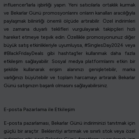
influencer'larla işbirliği yapın. Yeni satıcılarla ortaklık kurmak
ve Bekarlar Günü promosyonlarını onların kanalları aracılığıyla
paylaşmak bilinirliği önemli ölçüde artırabilir. Özel indirimleri
ve zamana duyarlı teklifleri vurgulayarak takipçileri hızlı
hareket etmeye teşvik edin. Özellikle promosyonunuz diğer
büyük satış etkinlikleriyle uyumluysa, #SinglesDay2024 veya
#BlackFridayDeals gibi hashtag'ler kullanmak daha fazla
etkileşim sağlayabilir. Sosyal medya platformlarını etkin bir
şekilde kullanarak erişim alanınızı genişletebilir, marka
varlığınızı büyütebilir ve toplam harcamayı artırarak Bekarlar
Günü satışınızın başarılı olmasını sağlayabilirsiniz.
E-posta Pazarlama ile Etkileşim
E-posta pazarlaması, Bekarlar Günü indiriminizi tanıtmak için
güçlü bir araçtır. Beklentiyi artırmak ve sınırlı stok veya özel