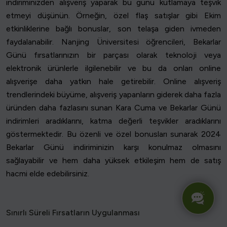
indiriminizden alışveriş yaparak bu günü kutlamaya teşvik
etmeyi düşünün. Örneğin, özel flaş satışlar gibi Ekim
etkinliklerine bağlı bonuslar, son telaşa giden ivmeden
faydalanabilir. Nanjing Üniversitesi öğrencileri, Bekarlar
Günü fırsatlarınızın bir parçası olarak teknoloji veya
elektronik ürünlerle ilgilenebilir ve bu da onları online
alışverişe daha yatkın hale getirebilir. Online alışveriş
trendlerindeki büyüme, alışveriş yapanların giderek daha fazla
üründen daha fazlasını sunan Kara Cuma ve Bekarlar Günü
indirimleri aradıklarını, katma değerli teşvikler aradıklarını
göstermektedir. Bu özenli ve özel bonusları sunarak 2024
Bekarlar Günü indiriminizin karşı konulmaz olmasını
sağlayabilir ve hem daha yüksek etkileşim hem de satış
hacmi elde edebilirsiniz.
Sınırlı Süreli Fırsatların Uygulanması