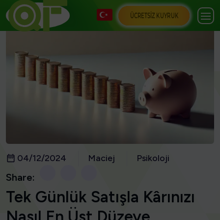
ÜCRETSIZ KUYRUK
04/12/2024
Maciej
Psikoloji
Share:
Tek Günlük Satışla Kârınızı
Nasıl En Üst Düzeye