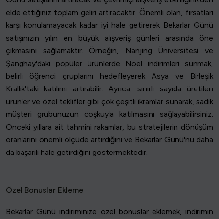
elde ettiğiniz toplam geliri artıracaktır. Önemli olan, fırsatları
karşı konulamayacak kadar iyi hale getirerek Bekarlar Günü
satışınızın yılın en büyük alışveriş günleri arasında öne
çıkmasını sağlamaktır. Örneğin, Nanjing Üniversitesi ve
Şanghay'daki popüler ürünlerde Noel indirimleri sunmak,
belirli öğrenci gruplarını hedefleyerek Asya ve Birleşik
Krallık'taki katılımı artırabilir. Ayrıca, sınırlı sayıda üretilen
ürünler ve özel teklifler gibi çok çeşitli ikramlar sunarak, sadık
müşteri grubunuzun coşkuyla katılmasını sağlayabilirsiniz.
Önceki yıllara ait tahmini rakamlar, bu stratejilerin dönüşüm
oranlarını önemli ölçüde artırdığını ve Bekarlar Günü'nü daha
da başarılı hale getirdiğini göstermektedir.
Özel Bonuslar Ekleme
Bekarlar Günü indiriminize özel bonuslar eklemek, indirimin