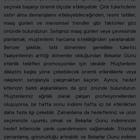
seçmek başarıyı önemli ölçüde etkileyebilir. Çinli tüketicilerin
satın alma davranışlarını etkileyebileceğinden, resmi tatiller,
maaş günleri ve mevsimsel trendler gibi faktörleri göz
önünde bulundurun. Satışınızı maaş günleri veya çevresinde
planlamak, müşterilerin harcama istekliliğinden yararlanabilir.
Benzer şekilde, tatil dönemleri genellikle tüketici
faaliyetlerinin arttığı dönemler olduğundan Bekarlar Günü
etkinlik teklifleri promosyonları için idealdir. Müşterilerin
dikkatini başka yöne çekebilecek önemli etkinliklerle veya
rakiplerin satışlarıyla çakışmaktan kaçının. Ayrıca, hedef
kitlenizin belirli alışkanlıklarını da göz önünde bulundurun.
Müşterileriniz ağırlıklı olarak çalışan profesyonellerden
oluşuyorsa, bir hafta sonu indirimi hafta içi bir etkinlikten
daha fazla ilgi çekebilir. Zamanlama da hedefleriniz ve ürün
seçiminizle uyumlu olmalı ve Bekarlar Günü indiriminizin
hedef kitlenizde yankı uyandırmasını sağlamalıdır. Stratejik
zamanlama, görünürlüğü artırabilir ve Bekarlar Günü indirimi