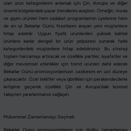
olan ürün kategorilerini anlamak için Çin, Avrupa ve diğer
önemli bölgelerdeki pazar trendlerini araştırın. Örneğin, moda
ve giyim ürünleri hem sadakat programlarının üyelerine hem
de en iyi Bekarlar Günü fırsatlarını arayan yeni müşterilere
hitap edebilir. Uygun fiyatlı ürünlerden yüksek kaliteli
ürünlere kadar dengeli bir ürün yelpazesi sunarak farklı
kategorilerdeki müşterilere hitap edebilirsiniz. Bu strateji
toplam harcamayı artıracak ve özellikle partiler, kıyafetler ve
diğer mevsimsel etkinlikler için trend ürünleri dahil ederek
Bekarlar Günü promosyonlarınızın cazibesini en üst düzeye
çıkaracaktır. Özel teklifler veya işbirlikleri için perakendecilerle
iletişime geçerek özellikle Çin ve Avrupa'daki küresel
talepten yararlanmanızı sağlayın.
Mükemmel Zamanlamayı Seçmek
Bekarlar Günü promosyonlarınız için doğru zamanlamayı