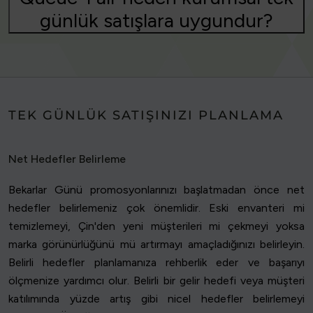
günlük satışlara uygundur?
TEK GÜNLÜK SATIŞINIZI PLANLAMA
Net Hedefler Belirleme
Bekarlar Günü promosyonlarınızı başlatmadan önce net
hedefler belirlemeniz çok önemlidir. Eski envanteri mi
temizlemeyi, Çin'den yeni müşterileri mi çekmeyi yoksa
marka görünürlüğünü mü artırmayı amaçladığınızı belirleyin.
Belirli hedefler planlamanıza rehberlik eder ve başarıyı
ölçmenize yardımcı olur. Belirli bir gelir hedefi veya müşteri
katılımında yüzde artış gibi nicel hedefler belirlemeyi