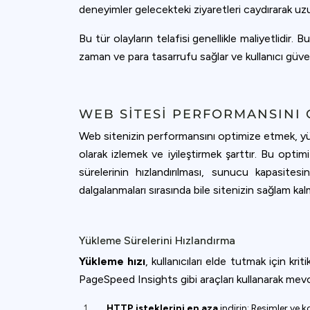
deneyimler gelecekteki ziyaretleri caydırarak uzu
Bu tür olayların telafisi genellikle maliyetlidir.
zaman ve para tasarrufu sağlar ve kullanıcı güven
WEB SITESI PERFORMANSINI 
Web sitenizin performansını optimize etmek, yüks
olarak izlemek ve iyileştirmek şarttır. Bu opti
sürelerinin hızlandırılması, sunucu kapasitesi
dalgalanmaları sırasında bile sitenizin sağlam kal
Yükleme Sürelerini Hızlandırma
Yükleme hızı
, kullanıcıları elde tutmak için k
PageSpeed Insights gibi araçları kullanarak mev
HTTP isteklerini en aza
indirin: Resimler ve 