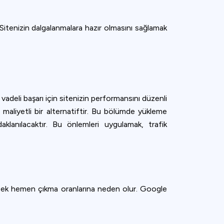
r. Sitenizin dalgalanmalara hazır olmasını sağlamak
adeli başarı için sitenizin performansını düzenli
 maliyetli bir alternatiftir. Bu bölümde yükleme
daklanılacaktır. Bu önlemleri uygulamak, trafik
 yüksek hemen çıkma oranlarına neden olur. Google