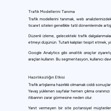
Trafik Modellerini Tanıma
Trafik modellerini tanımak, web analizlerinizdeki
ticaret siteleri genellikle tatil dönemlerinde artış
Düzenli izleme, gelecekteki trafik dalgalanmalar
etmeyi düşünün. Tutarlı kalıpları tespit etmek, 
Google Analytics gibi
analitik araçlar
ziyaretç
araçları kullanın. Bu segmentasyon, kullanıcı dav
Hazırlıksızlığın Etkisi
Trafik artışlarına hazırlıklı olmamak ciddi sonuçlar
Yavaş yüklenen sayfalar hemen çıkma oranınızı a
itibarının zarar görmesine neden olur.
Yanıt vermeyen bir site potansiyel müşteriler