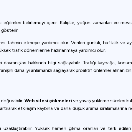
 eğilimleri belirlemeyi içerir. Kalıplar, yoğun zamanları ve mevs
 gösterir.
ını tahmin etmeye yardımcı olur. Verileri günlük, haftalık ve ay
yüksek trafik dönemlerine hazırlanmaya yardımcı olur.
i davranışları hakkında bilgi sağlayabilir. Trafiği kaynağa, ko
ranışını daha iyi anlamanızı sağlayarak proaktif önlemler almanızı
 doğurabilir.
Web sitesi çökmeleri
ve yavaş yükleme süreleri kull
rtırarak etkileşim kaybına ve daha düşük arama sıralamalarına ne
i uzaklaştırabilir. Yüksek hemen çıkma oranları ve terk edile