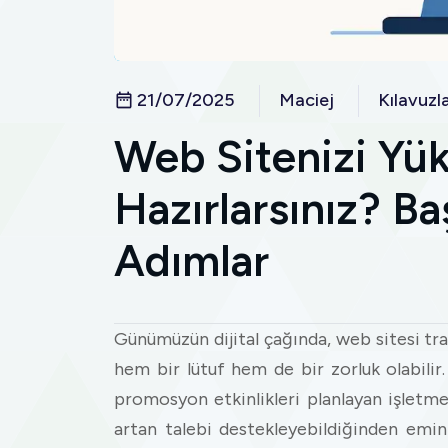
21/07/2025
Maciej
Kılavuzl
Web Sitenizi Yük
Hazırlarsınız? Baş
Adımlar
Günümüzün dijital çağında, web sitesi trafi
hem bir lütuf hem de bir zorluk olabilir
promosyon etkinlikleri planlayan işletmel
artan talebi destekleyebildiğinden emin 