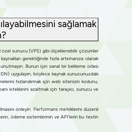
şılayabilmesini sağlamak
m?
al özel sunucu (VPS) gibi ölçeklenebilir çözümler
 kaynakları gerektiğinde hızla artırmanıza olanak
i unutmayın. Bunun için sanal bir bekleme odası
ı (CDN) uygulayın, böylece kaynak sunucunuzdaki
emelerini hızlandırmak için web sitenizin kodunu,
banı isteklerini azaltmak için tarayıcı, sunucu ve
masını önleyin. Performans metriklerini düzenli
lerin, ödeme sistemlerinin ve API'lerin bu testin