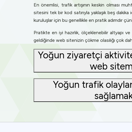
En önemlisi, trafik artışının keskin olması mu
sitesini tek bir kod satırıyla yaklaşık beş dakika
kuruluşlar için bu genellikle en pratik adımdır 
Pratikte en iyi hazırlık, ölçeklenebilir altyap
geldiğinde web sitenizin çökme olasılığı çok da
Yoğun ziyaretçi aktivi
web sitemi
Yoğun trafik olaylar
sağlamak
Cookies & 
Queue-Fair.c