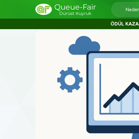
Queue-Fair
Neden
Dürüst Kuyruk
ÖDÜL KAZA