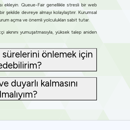
 ekleyin. Queue-Fair genellikle stresli bir web
 bir şekilde devreye almayı kolaylaştırır. Kurumsal
turum açma ve önemli yolculukları sabit tutar.
etçi akınını yumuşatmasıyla, yüksek talep aniden
sürelerini önlemek için
edebilirim?
 ve duyarlı kalmasını
lmalıyım?
ence. You can