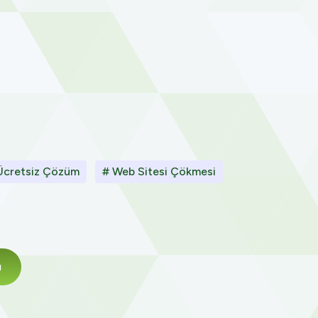
Ücretsiz Çözüm
# Web Sitesi Çökmesi
ı