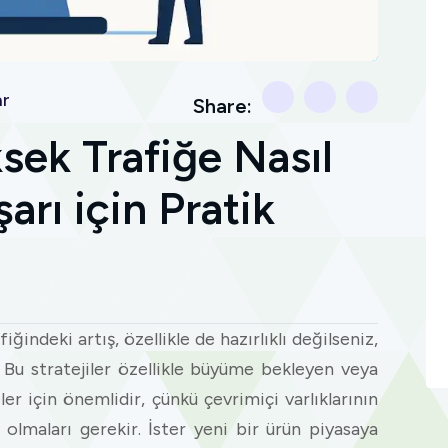
ar
Share:
sek Trafiğe Nasıl
arı için Pratik
ğindeki artış, özellikle de hazırlıklı değilseniz,
. Bu stratejiler özellikle büyüme bekleyen veya
er için önemlidir, çünkü çevrimiçi varlıklarının
olmaları gerekir. İster yeni bir ürün piyasaya