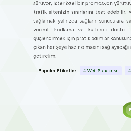
sürüyor, ister özel bir promosyon yürütüyo
trafik sitenizin sınırlarını test edebilir.
sağlamak yalnızca sağlam sunuculara sahi
verimli kodlama ve kullanıcı dostu t
güçlendirmek için pratik adımlar konusunda
çıkan her şeye hazır olmasını sağlayacağız. G
getirelim.
Popüler Etiketler:
# Web Sunucusu
#