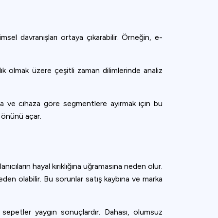
imsel davranışları ortaya çıkarabilir. Örneğin, e-
lık olmak üzere çeşitli zaman dilimlerinde analiz
numa ve cihaza göre segmentlere ayırmak için bu
n önünü açar.
anıcıların hayal kırıklığına uğramasına neden olur.
den olabilir. Bu sorunlar satış kaybına ve marka
n sepetler yaygın sonuçlardır. Dahası, olumsuz