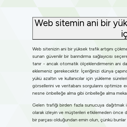
Web sitemin ani bir yük
i
Web sitenizin ani bir yüksek trafik artışını çök
sunan güvenilir bir barındırma sağlayıcısı seçer
tanır - ancak otomatik ölçeklendirmenin ani da
eklemeniz gerekecektir. İçeriğinizi dünya çapı
yükü azaltın ve kullanıcılar için yükleme sürele
görsellerini ve veritabanı sorgularını optimize e
nesne önbelleğe alma gibi önbelleğe alma mekani
Gelen trafiği birden fazla sunucuya dağıtmak i
olarak izleyin ve müşterileri etkilemeden önce d
bir parçası olduğundan emin olun, çünkü bunlar gen