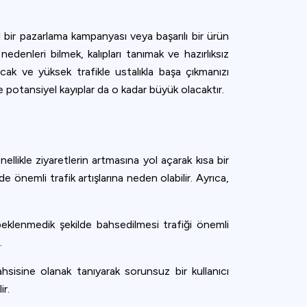
ral bir pazarlama kampanyası veya başarılı bir ürün
nedenleri bilmek, kalıpları tanımak ve hazırlıksız
cak ve yüksek trafikle ustalıkla başa çıkmanızı
e potansiyel kayıplar da o kadar büyük olacaktır.
ellikle ziyaretlerin artmasına yol açarak kısa bir
önemli trafik artışlarına neden olabilir. Ayrıca,
an beklenmedik şekilde bahsedilmesi trafiği önemli
.
ahsisine olanak tanıyarak sorunsuz bir kullanıcı
ir.