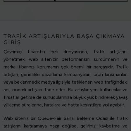
TRAFIK ARTIŞLARIYLA BAŞA ÇIKMAYA
GIRIŞ
Çevrimiçi ticaretin hızlı dünyasında, trafik artışlarını
yönetmek, web sitenizin performansını sürdürmenin ve
marka itibarınızı korumanın çok önemli bir parçasıdır. Trafik
artışları, genellikle pazarlama kampanyaları, ürün lansmanları
veya beklenmedik medya ilgisiyle tetiklenen web trafiğindeki
ani, önemli artışları ifade eder. Bu artışlar yeni kullanıcılar ve
fırsatlar getirse de sunucularınıza büyük yük bindirerek yavaş
yükleme sürelerine, hatalara ve hatta kesintilere yol açabilir.
Web siteniz bir Queue-Fair Sanal Bekleme Odası ile trafik
artışlarını karşılamaya hazır değilse, gelirinizi kaybetme ve