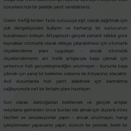
sorunlara hızlı bir şekilde yanıt verebilirsiniz.
Gelen trafiği birden fazla sunucuya eşit olarak dağıtmak için
yük dengeleyicileri kullanın ve herhangi bir sunucunun
bunalmasını önleyin. Altyapınızın gerçek zamanlı talebe göre
kaynakları otomatik olarak ekleyip çıkarabilmesi için otomatik
ölçeklendirme planı uygulayın - ancak otomatik
ölçeklendirmenin ani trafik artışlarıyla başa çıkmak için
yeterince hızlı gerçekleşmediğini unutmayın - bununla başa
çıkmak için sanal bir bekleme odasına da ihtiyacınız olacaktır.
Acil durumlarda hızlı yanıt alabilmek için barındırma
sağlayıcınızla net bir iletişim planı hazırlayın.
Son olarak, darboğazları belirlemek ve gerçek artışlar
meydana gelmeden önce bunları ele almak için düzenli stres
testleri ve simülasyonlar yapın - ancak unutmayın, hangi
iyileştirmeleri yaparsanız yapın, sürecin bir yerinde, belirli bir