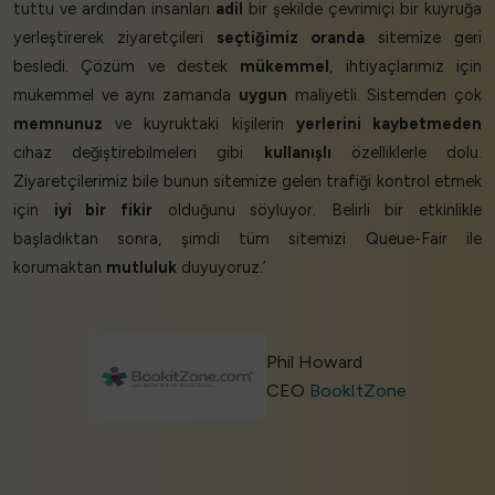
tuttu ve ardından insanları
adil
bir şekilde çevrimiçi bir kuyruğa
yerleştirerek ziyaretçileri
seçtiğimiz oranda
sitemize geri
besledi. Çözüm ve destek
mükemmel
, ihtiyaçlarımız için
mükemmel ve aynı zamanda
uygun
maliyetli. Sistemden çok
memnunuz
ve kuyruktaki kişilerin
yerlerini kaybetmeden
cihaz değiştirebilmeleri gibi
kullanışlı
özelliklerle dolu.
Ziyaretçilerimiz bile bunun sitemize gelen trafiği kontrol etmek
için
iyi bir fikir
olduğunu söylüyor. Belirli bir etkinlikle
başladıktan sonra, şimdi tüm sitemizi Queue-Fair ile
korumaktan
mutluluk
duyuyoruz.’
Phil Howard
CEO
BookItZone