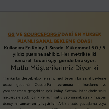
G2
VE
SOURCEFORGE
'DAKI EN YÜKSEK
PUANLI SANAL BEKLEME ODASI
Kullanımı En Kolay 1. Sırada. Mükemmel 5.0 / 5
yıldız puanına sahibiz. Her metrikte iki
numaralı tedarikçiyi geride bırakıyor.
Mutlu Müşterilerimiz
Diyor ki
‘
Harika
bir destek ekibine sahip
muhteşem
bir sanal bekleme
odası çözümü. Queue-Fair
sorunsuz
- kurulumu ve
yapılandırması gerçekten çok
kolay
. Satmak istediğimiz sınırlı
miktardaki stok için - ve aşırı satış yapmamak için - müşteri
deneyimi
tamamen iyileştirildi.
Artık sitede yavaşlama veya