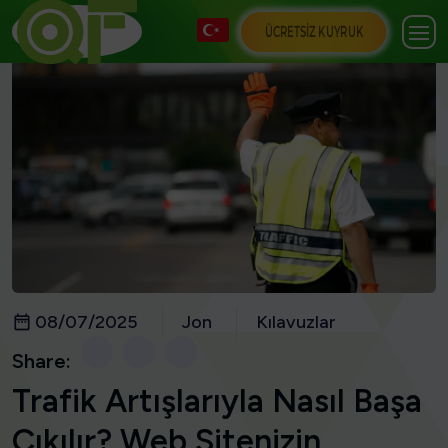
ÜCRETSIZ KUYRUK
08/07/2025
Jon
Kılavuzlar
Share:
Trafik Artışlarıyla Nasıl Başa
Çıkılır? Web Sitenizin