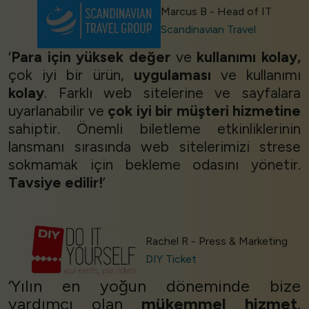
Marcus B - Head of IT
Scandinavian Travel
‘
Para için yüksek değer
ve
kullanımı kolay,
çok iyi bir ürün,
uygulaması
ve kullanımı
kolay
. Farklı web sitelerine ve sayfalara
uyarlanabilir ve
çok iyi bir müşteri hizmetine
sahiptir. Önemli biletleme etkinliklerinin
lansmanı sırasında web sitelerimizi strese
sokmamak için bekleme odasını yönetir.
Tavsiye edilir!
’
Rachel R - Press & Marketing
DIY Ticket
‘Yılın en yoğun döneminde bize
yardımcı olan
mükemmel hizmet
.