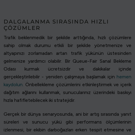
DALGALANMA SIRASINDA HIZLI
ÇÖZÜMLER
Trafik beklenmedik bir şekilde arttığında, hızlı çözümlere
sahip olmak durumu etkili bir şekilde yönetmenize ve
altyapınızı zorlamadan artan trafik yükünün üstesinden
gelmenize yardımcı olabilir. Bir Queue-Fair Sanal Bekleme
Odası kurmak ücretsizdir ve dakikalar içinde
gerçekleştirilebilir - yeniden çalışmaya başlamak için
hemen
kaydolun
. Önbellekleme çözümlerini etkinleştirmek ve içerik
dağıtım ağlarını kullanmak, sunucularınız üzerindeki baskıyı
hızla hafifletebilecek iki stratejidir.
Gerçek bir dünya senaryosunda, ani bir artış sırasında yanıt
süreleri ve sunucu yükü gibi performans ölçümlerinin
izlenmesi, bir ekibin darboğazları erken tespit etmesine ve