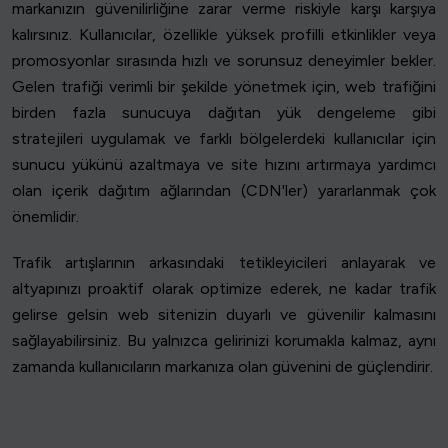
markanızın güvenilirliğine zarar verme riskiyle karşı karşıya
kalırsınız. Kullanıcılar, özellikle yüksek profilli etkinlikler veya
promosyonlar sırasında hızlı ve sorunsuz deneyimler bekler.
Gelen trafiği verimli bir şekilde yönetmek için, web trafiğini
birden fazla sunucuya dağıtan yük dengeleme gibi
stratejileri uygulamak ve farklı bölgelerdeki kullanıcılar için
sunucu yükünü azaltmaya ve site hızını artırmaya yardımcı
olan içerik dağıtım ağlarından (CDN'ler) yararlanmak çok
önemlidir.
Trafik artışlarının arkasındaki tetikleyicileri anlayarak ve
altyapınızı proaktif olarak optimize ederek, ne kadar trafik
gelirse gelsin web sitenizin duyarlı ve güvenilir kalmasını
sağlayabilirsiniz. Bu yalnızca gelirinizi korumakla kalmaz, aynı
zamanda kullanıcıların markanıza olan güvenini de güçlendirir.