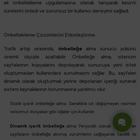
ek önbellekleme uygulamasına olanak tanıyarak kesinti
sürelerini önledi ve sorunsuz bir kullanıcı deneyimi sağladı.
Önbellekleme Çözümlerini Etkinleştirme
Trafik artışı sırasında,
önbelleğe
alma sunucu yükünü
önemli ölçüde azaltabilir. Önbelleğe alma, sitenizin
sayfalarının kopyalarını depolayarak sunucuya yeni istek
oluşturmadan kullanıcılara sunulmasını sağlar. Bu, sayfaları
dinamik olarak oluşturmak yerine depolanan içeriği sunarak
sistem kaynaklarının korunmasına yardımcı olur.
Statik içerik önbelleğe
alma: Genellikle sık değişmeyen resimler
ve komut dosyaları gibi öğeler için kullanılır.
Dinamik içerik önbelleğe
alma: Periyodik olarak güncellenen
sayfaların önbelleğe alınmış sürümlerini sağlayarak tazelik ile