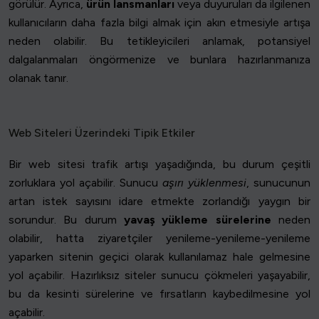
görülür. Ayrıca,
ürün lansmanları
veya duyuruları da ilgilenen
kullanıcıların daha fazla bilgi almak için akın etmesiyle artışa
neden olabilir. Bu tetikleyicileri anlamak, potansiyel
dalgalanmaları öngörmenize ve bunlara hazırlanmanıza
olanak tanır.
Web Siteleri Üzerindeki Tipik Etkiler
Bir web sitesi trafik artışı yaşadığında, bu durum çeşitli
zorluklara yol açabilir. Sunucu
aşırı yüklenmesi
, sunucunun
artan istek sayısını idare etmekte zorlandığı yaygın bir
sorundur. Bu durum
yavaş yükleme sürelerine
neden
olabilir, hatta ziyaretçiler yenileme-yenileme-yenileme
yaparken sitenin geçici olarak kullanılamaz hale gelmesine
yol açabilir. Hazırlıksız siteler sunucu çökmeleri yaşayabilir,
bu da kesinti sürelerine ve fırsatların kaybedilmesine yol
açabilir.