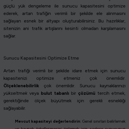
güçlü yük dengeleme ile sunucu kapasitesini optimize
ederek, artan trafiğin verimli bir şekilde ele alınmasını
sağlayan esnek bir altyapı oluşturabilirsiniz. Bu hazırlıklar,
sitenizin ani trafik artışlarını kesinti olmadan karşılamasını
sağlar.
Sunucu Kapasitesini Optimize Etme
Artan trafiği verimli bir şekilde idare etmek için sunucu
kapasitenizi optimize etmeniz çok önemlidir.
Ölçeklenebilirlik
çok önemlidir. Sunucu kaynaklarınızı
yükseltmek
veya
bulut tabanlı
bir
çözümü
tercih etmek,
gerektiğinde ölçek büyütmek için gerekli esnekliği
sağlayabilir.
Mevcut kapasiteyi değerlendirin
: Genel sınırları belirlemek
ve kaynak tekelleşmesini önlemek için sadece sunucunun