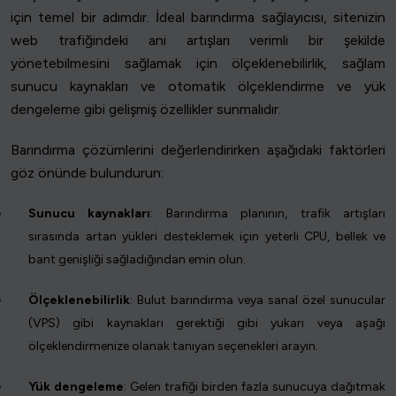
için temel bir adımdır. İdeal barındırma sağlayıcısı, sitenizin
web trafiğindeki ani artışları verimli bir şekilde
yönetebilmesini sağlamak için ölçeklenebilirlik, sağlam
sunucu kaynakları ve otomatik ölçeklendirme ve yük
dengeleme gibi gelişmiş özellikler sunmalıdır.
Barındırma çözümlerini değerlendirirken aşağıdaki faktörleri
göz önünde bulundurun:
Sunucu kaynakları
: Barındırma planının, trafik artışları
sırasında artan yükleri desteklemek için yeterli CPU, bellek ve
bant genişliği sağladığından emin olun.
Ölçeklenebilirlik
: Bulut barındırma veya sanal özel sunucular
(VPS) gibi kaynakları gerektiği gibi yukarı veya aşağı
ölçeklendirmenize olanak tanıyan seçenekleri arayın.
Yük dengeleme
: Gelen trafiği birden fazla sunucuya dağıtmak