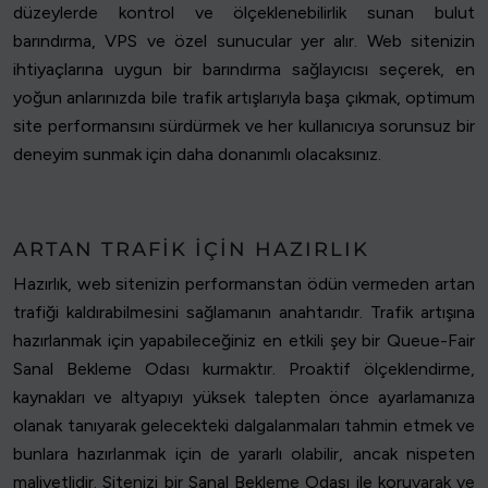
düzeylerde kontrol ve ölçeklenebilirlik sunan bulut
barındırma, VPS ve özel sunucular yer alır. Web sitenizin
ihtiyaçlarına uygun bir barındırma sağlayıcısı seçerek, en
yoğun anlarınızda bile trafik artışlarıyla başa çıkmak, optimum
site performansını sürdürmek ve her kullanıcıya sorunsuz bir
deneyim sunmak için daha donanımlı olacaksınız.
ARTAN TRAFIK IÇIN HAZIRLIK
Hazırlık, web sitenizin performanstan ödün vermeden artan
trafiği kaldırabilmesini sağlamanın anahtarıdır. Trafik artışına
hazırlanmak için yapabileceğiniz en etkili şey bir Queue-Fair
Sanal Bekleme Odası kurmaktır. Proaktif ölçeklendirme,
kaynakları ve altyapıyı yüksek talepten önce ayarlamanıza
olanak tanıyarak gelecekteki dalgalanmaları tahmin etmek ve
bunlara hazırlanmak için de yararlı olabilir, ancak nispeten
maliyetlidir. Sitenizi bir Sanal Bekleme Odası ile koruyarak ve