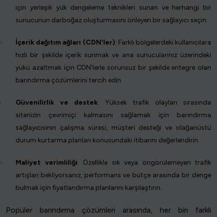
için yerleşik yük dengeleme teknikleri sunan ve herhangi bir
sunucunun darboğaz oluşturmasını önleyen bir sağlayıcı seçin.
İçerik dağıtım ağları (CDN'ler)
: Farklı bölgelerdeki kullanıcılara
hızlı bir şekilde içerik sunmak ve ana sunucularınız üzerindeki
yükü azaltmak için CDN'lerle sorunsuz bir şekilde entegre olan
barındırma çözümlerini tercih edin.
Güvenilirlik ve destek
: Yüksek trafik olayları sırasında
sitenizin çevrimiçi kalmasını sağlamak için barındırma
sağlayıcısının çalışma süresi, müşteri desteği ve olağanüstü
durum kurtarma planları konusundaki itibarını değerlendirin.
Maliyet verimliliği
: Özellikle sık veya öngörülemeyen trafik
artışları bekliyorsanız, performans ve bütçe arasında bir denge
bulmak için fiyatlandırma planlarını karşılaştırın.
Popüler barındırma çözümleri arasında, her biri farklı