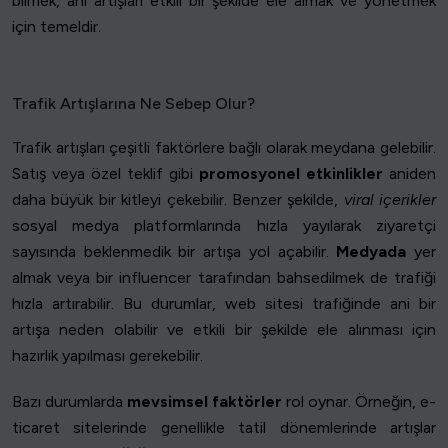
bilmek, ani artışları etkili bir şekilde ele almak ve yönetmek
için temeldir.
Trafik Artışlarına Ne Sebep Olur?
Trafik artışları çeşitli faktörlere bağlı olarak meydana gelebilir.
Satış veya özel teklif gibi
promosyonel etkinlikler
aniden
daha büyük bir kitleyi çekebilir. Benzer şekilde,
viral içerikler
sosyal medya platformlarında hızla yayılarak ziyaretçi
sayısında beklenmedik bir artışa yol açabilir.
Medyada
yer
almak veya bir influencer tarafından bahsedilmek de trafiği
hızla artırabilir. Bu durumlar, web sitesi trafiğinde ani bir
artışa neden olabilir ve etkili bir şekilde ele alınması için
hazırlık yapılması gerekebilir.
Bazı durumlarda
mevsimsel faktörler
rol oynar. Örneğin, e-
ticaret sitelerinde genellikle tatil dönemlerinde artışlar