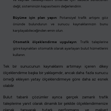
değil, sisteminizin kapasitesini değerlendirin.
Büyüme için plan yapın
: Potansiyel trafik artışını göz
önünde bulundurun ve sunucu kaynaklarınızın bunu
karşılayabileceğinden emin olun.
Otomatik ölçeklendirme uygulayın
: Trafik taleplerine
göre kaynakları otomatik olarak ayarlayan bulut hizmetlerini
kullanın.
Tek bir sunucunun kaynaklarını artırmayı içeren dikey
ölçeklendirme başka bir yaklaşımdır, ancak daha fazla sunucu
örneği ekleyen yatay ölçeklendirmeye göre daha az esnek
olabilir.
Bulut tabanlı çözümler ayrıca gerçek zamanlı trafik
taleplerine yanıt olarak dinamik bir şekilde ölçeklendirmenize
olanak tanıyarak tutarlı performans ve maliyet