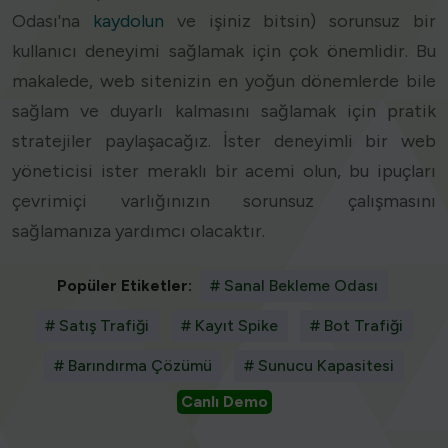
Odası'na
kaydolun
ve işiniz bitsin) sorunsuz bir
kullanıcı deneyimi sağlamak için çok önemlidir. Bu
makalede, web sitenizin en yoğun dönemlerde bile
sağlam ve duyarlı kalmasını sağlamak için pratik
stratejiler paylaşacağız. İster deneyimli bir web
yöneticisi ister meraklı bir acemi olun, bu ipuçları
çevrimiçi varlığınızın sorunsuz çalışmasını
sağlamanıza yardımcı olacaktır.
Popüler Etiketler:
# Sanal Bekleme Odası
# Satış Trafiği
# Kayıt Spike
# Bot Trafiği
# Barındırma Çözümü
# Sunucu Kapasitesi
Canlı Demo