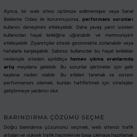
Ayrıca, bir web sitesi optimize edilmemişse veya Sanal
Bekleme Odası ile korunmuyorsa,
performans sorunları
kullanıcı deneyimini etkileyebilir. Daha yavaş yanıt süreleri
kullanıcıları hayal kırıklığına uğratabilir ve memnuniyeti
etkileyebilir. Ziyaretçiler sitede gezinmekte zorlanabilir veya
hatalarla karşılaşabilir. Sabırsız kullanıcılar bu hayal kırıklıkları
nedeniyle siteden ayrıldıkça
hemen çıkma oranlarında
artış
meydana gelebilir. Bu sorunlar işletmeler için gelir
kaybına neden olabilir. Bu etkileri tanımak ve sistem
performansını izlemek, bunları hafifletmek için stratejiler
geliştirmeye yardımcı olur.
BARINDIRMA ÇÖZÜMÜ SEÇME
Doğru barındırma çözümünü seçmek, web sitenizi trafik
artışları ve yüksek trafik hacimleriyle başa çıkmaya hazırlamak