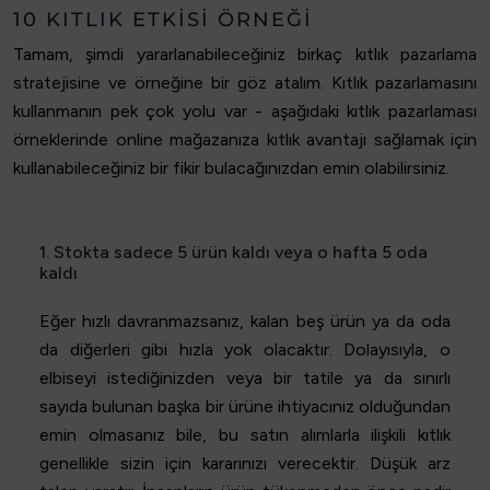
10 KITLIK ETKISI ÖRNEĞI
Tamam, şimdi yararlanabileceğiniz birkaç kıtlık pazarlama
stratejisine ve örneğine bir göz atalım. Kıtlık pazarlamasını
kullanmanın pek çok yolu var - aşağıdaki kıtlık pazarlaması
örneklerinde online mağazanıza kıtlık avantajı sağlamak için
kullanabileceğiniz bir fikir bulacağınızdan emin olabilirsiniz.
1. Stokta sadece 5 ürün kaldı veya o hafta 5 oda
kaldı
Eğer hızlı davranmazsanız, kalan beş ürün ya da oda
da diğerleri gibi hızla yok olacaktır. Dolayısıyla, o
elbiseyi istediğinizden veya bir tatile ya da sınırlı
sayıda bulunan başka bir ürüne ihtiyacınız olduğundan
emin olmasanız bile, bu satın alımlarla ilişkili kıtlık
genellikle sizin için kararınızı verecektir. Düşük arz