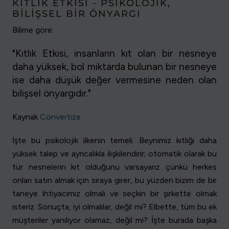
KITLIK ETKISI - PSIKOLOJIK,
BILIŞSEL BIR ÖNYARGI
Bilime göre:
"Kıtlık Etkisi, insanların kıt olan bir nesneye
daha yüksek, bol miktarda bulunan bir nesneye
ise daha düşük değer vermesine neden olan
bilişsel önyargıdır."
Kaynak
Convertize
İşte bu psikolojik ilkenin temeli. Beynimiz kıtlığı daha
yüksek talep ve ayrıcalıkla ilişkilendirir; otomatik olarak bu
tür nesnelerin kıt olduğunu varsayarız çünkü herkes
onları satın almak için sıraya girer, bu yüzden bizim de bir
taneye ihtiyacımız olmalı ve seçkin bir şirkette olmak
isteriz. Sonuçta, iyi olmalılar, değil mi? Elbette, tüm bu ek
müşteriler yanılıyor olamaz, değil mi? İşte burada başka