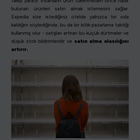
talep yaratır. İnsanların ürün tükenmeden önce nadir
bulunan ürünleri satın almak istemesini sağlar.
Expedia size istediğiniz otelde yalnızca bir oda
kaldığını söylediğinde, bu da bir kıtlık pazarlama taktiği
kullanmış olur - satışları artıran bu küçük dürtmeler ve
düşük stok bildirimleridir ve
satın alma olasılığını
artırır.