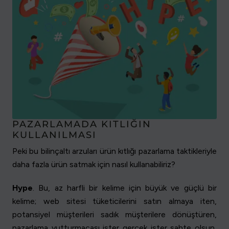
PAZARLAMADA KITLIĞIN
KULLANILMASI
Peki bu bilinçaltı arzuları ürün kıtlığı pazarlama taktikleriyle
daha fazla ürün satmak için nasıl kullanabiliriz?
Hype
. Bu, az harfli bir kelime için büyük ve güçlü bir
kelime; web sitesi tüketicilerini satın almaya iten,
potansiyel müşterileri sadık müşterilere dönüştüren,
pazarlama yutturmacası ister gerçek ister sahte olsun,