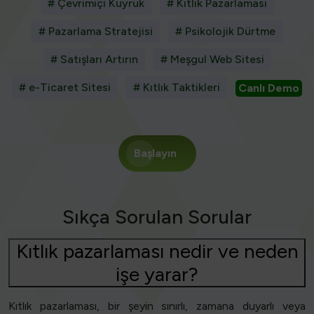
# Çevrimiçi Kuyruk
# Kıtlık Pazarlaması
# Pazarlama Stratejisi
# Psikolojik Dürtme
# Satışları Artırın
# Meşgul Web Sitesi
# e-Ticaret Sitesi
# Kıtlık Taktikleri
Canlı Demo
Başlayın
Sıkça Sorulan Sorular
Kıtlık pazarlaması nedir ve neden
işe yarar?
Kıtlık pazarlaması, bir şeyin sınırlı, zamana duyarlı veya