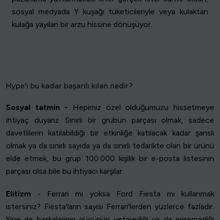
sosyal medyada Y kuşağı tüketicileriyle veya kulaktan
kulağa yayılan bir arzu hissine dönüşüyor.
Hype'ı bu kadar başarılı kılan nedir?
Sosyal tatmin -
Hepimiz özel olduğumuzu hissetmeye
ihtiyaç duyarız. Sınırlı bir grubun parçası olmak, sadece
davetlilerin katılabildiği bir etkinliğe katılacak kadar şanslı
olmak ya da sınırlı sayıda ya da sınırlı tedarikte olan bir ürünü
elde etmek, bu grup 100.000 kişilik bir e-posta listesinin
parçası olsa bile bu ihtiyacı karşılar.
Elitizm
- Ferrari mi yoksa Ford Fiesta mı kullanmak
istersiniz? Fiesta'ların sayısı Ferrari'lerden yüzlerce fazladır.
Yine de başkalarının gücünün yetmediği ya da erişemediği