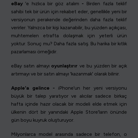
eBay
'e hızlıca bir göz atalım
-
Birden fazla teklif
sahibi tek bir ürün için rekabet eder, genellikle yeni bir
versiyonun perakende değerinden daha fazla teklif
verirler. Yalnızca bir kişi kazanabilir, bu yüzden açıkçası,
muhtemelen etrafta dolaşmak için yeterli ürün
yoktur. Sonuç mu? Daha fazla satış. Bu harika bir kıtlık
pazarlaması örneğidir.
eBay satın almayı
oyunlaştırır
ve bu yüzden bir açık
artırmayı ve bir satın almayı 'kazanmak' olarak bilinir.
Apple'a gelince -
iPhone'un her yeni versiyonu
büyük bir talep yaratıyor ve alıcılar sadece birkaç
hafta içinde hazır olacak bir modeli elde etmek için
ülkenin dört bir yanındaki Apple Store'ların önünde
gün boyu kuyruk oluşturuyor.
Milyonlarca model arasında sadece bir telefon, o