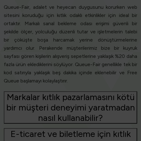
Queue-Fair, adalet ve heyecan duygusunu korurken web
sitesini koruduğu için kıtlık odaklı etkinlikler için ideal bir
ortaktır. Markalı sanal bekleme odası erişimi güvenli bir
şekilde ölçer, yolculuğu düzenli tutar ve işletmelerin talebi
bir çöküşte boşa harcamak yerine dönüştürmelerine
yardımcı olur. Perakende müşterilerimiz bize bir kuyruk
sayfası gören kişilerin alışveriş sepetlerine yaklaşık %20 daha
fazla ürün eklediklerini söylüyor. Queue-Fair genellikle tek bir
kod satırıyla yaklaşık beş dakika içinde eklenebilir ve Free
Queue başlamayı kolaylaştırır.
Markalar kıtlık pazarlamasını kötü
bir müşteri deneyimi yaratmadan
nasıl kullanabilir?
E-ticaret ve biletleme için kıtlık