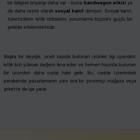
bir bilişsel önyargı daha var - buna
bandwagon etkisi
ya
da daha resmi olarak
sosyal kanıt
deniyor. Sosyal kanıt,
tüketicilerin kıtlık iddialarını yorumlama biçimini güçlü bir
şekilde etkilemektedir.
Başka bir deyişle, sınırlı sayıda bulunan ürünler ilgi uyandırır;
kıtlık bizi yüksek değere ikna eder ve hemen hazırda bulunan
bir üründen daha cazip hale gelir. Bu, cadde üzerindeki
perakende pazarlamanın yanı sıra bir çevrimiçi mağaza veya
şirkette de işe yarar.