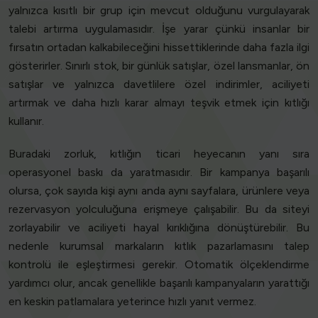
yalnızca kısıtlı bir grup için mevcut olduğunu vurgulayarak
talebi artırma uygulamasıdır. İşe yarar çünkü insanlar bir
fırsatın ortadan kalkabileceğini hissettiklerinde daha fazla ilgi
gösterirler. Sınırlı stok, bir günlük satışlar, özel lansmanlar, ön
satışlar ve yalnızca davetlilere özel indirimler, aciliyeti
artırmak ve daha hızlı karar almayı teşvik etmek için kıtlığı
kullanır.
Buradaki zorluk, kıtlığın ticari heyecanın yanı sıra
operasyonel baskı da yaratmasıdır. Bir kampanya başarılı
olursa, çok sayıda kişi aynı anda aynı sayfalara, ürünlere veya
rezervasyon yolculuğuna erişmeye çalışabilir. Bu da siteyi
zorlayabilir ve aciliyeti hayal kırıklığına dönüştürebilir. Bu
nedenle kurumsal markaların kıtlık pazarlamasını talep
kontrolü ile eşleştirmesi gerekir. Otomatik ölçeklendirme
yardımcı olur, ancak genellikle başarılı kampanyaların yarattığı
en keskin patlamalara yeterince hızlı yanıt vermez.