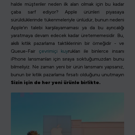
halde müşteriler neden ilk alan olmak için bu kadar
çaba sarf ediyor? Apple ürünleri piyasaya
sürüldüklerinde tükenmeleriyle ünlüdür, bunun nedeni
Apple'ın talebi karşılayamaması ya da bu ayrıcalığı
yaratmaya devam edecek kadar üretememesidir. Bu,
akıllı kıtlık pazarlama taktiklerinin bir örneğidir - ve
Queue-Fair
çevrimiçi kuy
rukları ile binlerce insanı
iPhone lansmanları için sıraya soktuğumuzdan bunu
bilmeliyiz. Ne zaman yeni bir ürün lansmanı yapsanız,
bunun bir kıtlık pazarlama fırsatı olduğunu unutmayın
Sizin için de her yeni ürünle birlikte.