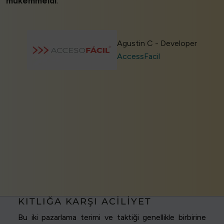
mükemmeldi
.’
Agustin C - Developer
AccessFacil
KITLIĞA KARŞI ACILIYET
Bu iki pazarlama terimi ve taktiği genellikle birbirine