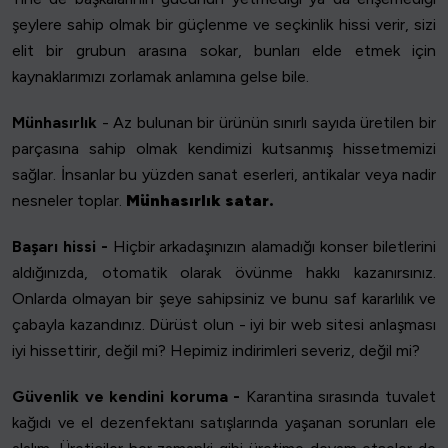
şeylere sahip olmak bir güçlenme ve seçkinlik hissi verir, sizi
elit bir grubun arasına sokar, bunları elde etmek için
kaynaklarımızı zorlamak anlamına gelse bile.
Münhasırlık
- Az bulunan bir ürünün sınırlı sayıda üretilen bir
parçasına sahip olmak kendimizi kutsanmış hissetmemizi
sağlar. İnsanlar bu yüzden sanat eserleri, antikalar veya nadir
nesneler toplar.
Münhasırlık satar.
Başarı hissi -
Hiçbir arkadaşınızın alamadığı konser biletlerini
aldığınızda, otomatik olarak övünme hakkı kazanırsınız.
Onlarda olmayan bir şeye sahipsiniz ve bunu saf kararlılık ve
çabayla kazandınız. Dürüst olun - iyi bir web sitesi anlaşması
iyi hissettirir, değil mi? Hepimiz indirimleri severiz, değil mi?
Güvenlik ve kendini koruma -
Karantina sırasında tuvalet
kağıdı ve el dezenfektanı satışlarında yaşanan sorunları ele