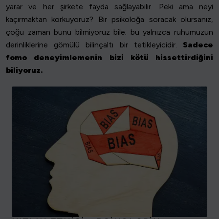
yarar ve her şirkete fayda sağlayabilir. Peki ama neyi
kaçırmaktan korkuyoruz? Bir psikoloğa soracak olursanız,
çoğu zaman bunu bilmiyoruz bile; bu yalnızca ruhumuzun
derinliklerine gömülü bilinçaltı bir tetikleyicidir.
Sadece
fomo deneyimlemenin bizi kötü hissettirdiğini
biliyoruz.