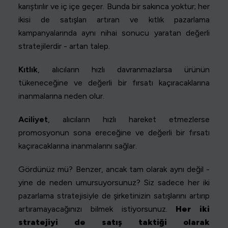
karıştırılır ve iç içe geçer. Bunda bir sakınca yoktur; her
ikisi de satışları artıran ve kıtlık pazarlama
kampanyalarında aynı nihai sonucu yaratan değerli
stratejilerdir - artan talep.
Kıtlık
, alıcıların hızlı davranmazlarsa ürünün
tükeneceğine ve değerli bir fırsatı kaçıracaklarına
inanmalarına neden olur.
Aciliyet
, alıcıların hızlı hareket etmezlerse
promosyonun sona ereceğine ve değerli bir fırsatı
kaçıracaklarına inanmalarını sağlar.
Gördünüz mü? Benzer, ancak tam olarak aynı değil -
yine de neden umursuyorsunuz? Siz sadece her iki
pazarlama stratejisiyle de şirketinizin satışlarını artırıp
artıramayacağınızı bilmek istiyorsunuz.
Her iki
stratejiyi de satış taktiği olarak