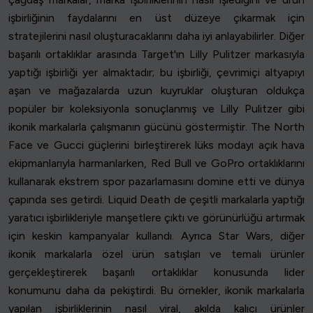
işbirliğinin faydalarını en üst düzeye çıkarmak için
stratejilerini nasıl oluşturacaklarını daha iyi anlayabilirler. Diğer
başarılı ortaklıklar arasında Target'ın Lilly Pulitzer markasıyla
yaptığı işbirliği yer almaktadır; bu işbirliği, çevrimiçi altyapıyı
aşan ve mağazalarda uzun kuyruklar oluşturan oldukça
popüler bir koleksiyonla sonuçlanmış ve Lilly Pulitzer gibi
ikonik markalarla çalışmanın gücünü göstermiştir. The North
Face ve Gucci güçlerini birleştirerek lüks modayı açık hava
ekipmanlarıyla harmanlarken, Red Bull ve GoPro ortaklıklarını
kullanarak ekstrem spor pazarlamasını domine etti ve dünya
çapında ses getirdi. Liquid Death de çeşitli markalarla yaptığı
yaratıcı işbirlikleriyle manşetlere çıktı ve görünürlüğü artırmak
için keskin kampanyalar kullandı. Ayrıca Star Wars, diğer
ikonik markalarla özel ürün satışları ve temalı ürünler
gerçekleştirerek başarılı ortaklıklar konusunda lider
konumunu daha da pekiştirdi. Bu örnekler, ikonik markalarla
yapılan işbirliklerinin nasıl viral, akılda kalıcı ürünler