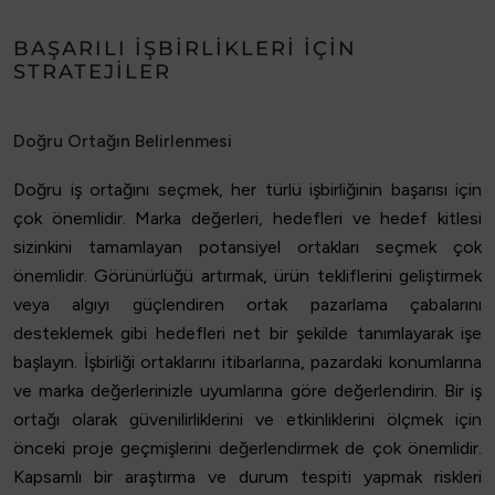
BAŞARILI İŞBIRLIKLERI IÇIN
STRATEJILER
Doğru Ortağın Belirlenmesi
Doğru iş ortağını seçmek, her türlü işbirliğinin başarısı için
çok önemlidir. Marka değerleri, hedefleri ve hedef kitlesi
sizinkini tamamlayan potansiyel ortakları seçmek çok
önemlidir. Görünürlüğü artırmak, ürün tekliflerini geliştirmek
veya algıyı güçlendiren ortak pazarlama çabalarını
desteklemek gibi hedefleri net bir şekilde tanımlayarak işe
başlayın. İşbirliği ortaklarını itibarlarına, pazardaki konumlarına
ve marka değerlerinizle uyumlarına göre değerlendirin. Bir iş
ortağı olarak güvenilirliklerini ve etkinliklerini ölçmek için
önceki proje geçmişlerini değerlendirmek de çok önemlidir.
Kapsamlı bir araştırma ve durum tespiti yapmak riskleri