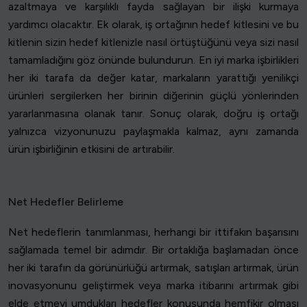
azaltmaya ve karşılıklı fayda sağlayan bir ilişki kurmaya
yardımcı olacaktır. Ek olarak, iş ortağının hedef kitlesini ve bu
kitlenin sizin hedef kitlenizle nasıl örtüştüğünü veya sizi nasıl
tamamladığını göz önünde bulundurun. En iyi marka işbirlikleri
her iki tarafa da değer katar, markaların yarattığı yenilikçi
ürünleri sergilerken her birinin diğerinin güçlü yönlerinden
yararlanmasına olanak tanır. Sonuç olarak, doğru iş ortağı
yalnızca vizyonunuzu paylaşmakla kalmaz, aynı zamanda
ürün işbirliğinin etkisini de artırabilir.
Net Hedefler Belirleme
Net hedeflerin tanımlanması, herhangi bir ittifakın başarısını
sağlamada temel bir adımdır. Bir ortaklığa başlamadan önce
her iki tarafın da görünürlüğü artırmak, satışları artırmak, ürün
inovasyonunu geliştirmek veya marka itibarını artırmak gibi
elde etmeyi umdukları hedefler konusunda hemfikir olması