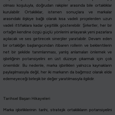
olması koşuluyla, doğrudan rakipler arasında bile ortaklıklar
kurulabilir. Ortaklıklar, istenen sonuçlara ve markalar
arasındaki ilişkiye bağlı olarak kısa vadeli projelerden uzun
vadeli ittifaklara kadar çeşitlilik gösterebilir. Şirketler, her bir
ortağın kendine özgü güçlü yönlerini anlayarak yeni pazarlara
açılacak ve ses getirecek sinerjiler yaratabilir. Devam eden
bir ortaklığın başlangıcından itibaren rollerin ve beklentilerin
net bir şekilde tanımlanması, yanlış anlamaları önlemek ve
işbirliğinin potansiyelini en üst düzeye çıkarmak için çok
önemlidir. Bu nedenle, marka işbirlikleri yalnızca kaynakların
paylaşılmasıyla değil, her iki markanın da bağımsız olarak elde
edemeyeceği birleşik bir değer yaratılmasıyla ilgilidir.
Tarihsel Başarı Hikayeleri
Marka işbirliklerinin tarihi, stratejik ortaklıkların potansiyelini