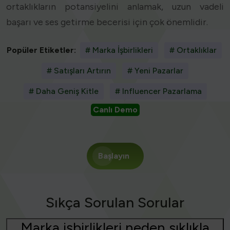
ortaklıkların potansiyelini anlamak, uzun vadeli
başarı ve ses getirme becerisi için çok önemlidir.
Popüler Etiketler:
# Marka İşbirlikleri
# Ortaklıklar
# Satışları Artırın
# Yeni Pazarlar
# Daha Geniş Kitle
# Influencer Pazarlama
Canlı Demo
Başlayın
Sıkça Sorulan Sorular
Marka işbirlikleri neden sıklıkla