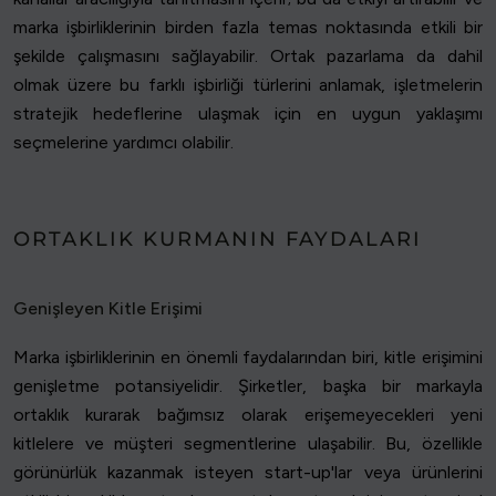
marka işbirliklerinin birden fazla temas noktasında etkili bir
şekilde çalışmasını sağlayabilir. Ortak pazarlama da dahil
olmak üzere bu farklı işbirliği türlerini anlamak, işletmelerin
stratejik hedeflerine ulaşmak için en uygun yaklaşımı
seçmelerine yardımcı olabilir.
ORTAKLIK KURMANIN FAYDALARI
Genişleyen Kitle Erişimi
Marka işbirliklerinin en önemli faydalarından biri, kitle erişimini
genişletme potansiyelidir. Şirketler, başka bir markayla
ortaklık kurarak bağımsız olarak erişemeyecekleri yeni
kitlelere ve müşteri segmentlerine ulaşabilir. Bu, özellikle
görünürlük kazanmak isteyen start-up'lar veya ürünlerini