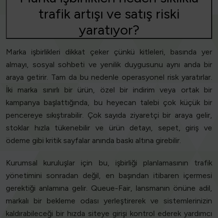
trafik artışı ve satış riski
yaratıyor?
Marka işbirlikleri dikkat çeker çünkü kitleleri, basında yer
almayı, sosyal sohbeti ve yenilik duygusunu aynı anda bir
araya getirir. Tam da bu nedenle operasyonel risk yaratırlar.
İki marka sınırlı bir ürün, özel bir indirim veya ortak bir
kampanya başlattığında, bu heyecan talebi çok küçük bir
pencereye sıkıştırabilir. Çok sayıda ziyaretçi bir araya gelir,
stoklar hızla tükenebilir ve ürün detayı, sepet, giriş ve
ödeme gibi kritik sayfalar anında baskı altına girebilir.
Kurumsal kuruluşlar için bu, işbirliği planlamasının trafik
yönetimini sonradan değil, en başından itibaren içermesi
gerektiği anlamına gelir. Queue-Fair, lansmanın önüne adil,
markalı bir bekleme odası yerleştirerek ve sistemlerinizin
kaldırabileceği bir hızda siteye girişi kontrol ederek yardımcı