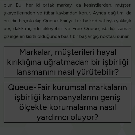
olur. Bu, her iki ortak markayı da kesintilerden, müşteri
şikayetlerinden ve itibar kaybından korur. Ayrıca dağıtımı da
hızlıdır: birçok ekip Queue-Fair'yu tek bir kod satırıyla yaklaşık
beş dakika içinde ekleyebilir ve Free Queue, işbirliği zaman
çizelgeleri kısıtlı olduğunda basit bir başlangıç noktası sunar.
Markalar, müşterileri hayal
kırıklığına uğratmadan bir işbirliği
lansmanını nasıl yürütebilir?
Queue-Fair kurumsal markaların
işbirliği kampanyalarını geniş
ölçekte korumalarına nasıl
yardımcı oluyor?