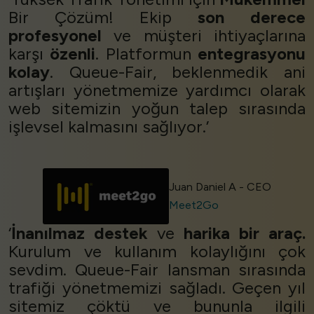
Bir Çözüm! Ekip
son derece
profesyonel
ve müşteri ihtiyaçlarına
karşı
özenli
. Platformun
entegrasyonu
kolay
. Queue-Fair, beklenmedik ani
artışları yönetmemize yardımcı olarak
web sitemizin yoğun talep sırasında
işlevsel kalmasını sağlıyor.’
Juan Daniel A - CEO
Meet2Go
‘
İnanılmaz destek
ve
harika bir araç.
Kurulum ve kullanım kolaylığını çok
sevdim. Queue-Fair lansman sırasında
trafiği yönetmemizi sağladı. Geçen yıl
sitemiz çöktü ve bununla ilgili