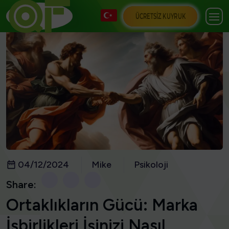
ÜCRETSIZ KUYRUK
04/12/2024
Mike
Psikoloji
Share:
Ortaklıkların Gücü: Marka
İşbirlikleri İşinizi Nasıl