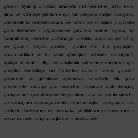
gerekir. İşbirliği ortakları arasında net hedefler, etkili karar
alma ve stratejik planlama için bir çerçeve sağlar. Gerçekçi
beklentilerin belirlenmesine ve üzerinde anlaşılan ölçütlere
göre ilerlemenin ölçülmesine yardımcı olurlar. Ayrıca, iyi
tanımlanmış hedefler potansiyel ortaklar arasında şeffaflığı
ve güveni teşvik edebilir, çünkü her biri paylaşılan
sorumlulukları ve bir ürün işbirliğinin istenen sonuçlarını
açıkça anlayabilir. İlgili ve ulaşılabilir kalmalarını sağlamak için
projeler ilerledikçe bu hedefleri düzenli olarak gözden
geçirmek ve gerekirse ayarlamak önemlidir. Bir grup
projesinde olduğu gibi hedefler hakkında açık iletişim,
çatışmaların çözülmesine de yardımcı olur ve her iki şirketin
de sonuçlara ulaşmaya odaklanmasını sağlar. Dolayısıyla, net
hedefler belirlemek en iyi marka işbirliklerini yönlendirmenin
ve uzun vadeli başarı sağlamanın anahtarıdır.