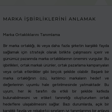
MARKA İŞBIRLIKLERINI ANLAMAK
Marka Ortaklıklarını Tanımlama
Bir marka ortaklığı, iki veya daha fazla şirketin karşılıklı fayda
sağlamak için stratejik olarak birlikte çalışmasını içerir ve
günümüz pazarında marka ortaklıklarının önemini vurgular. Bu
işbirlikleri, ortak markalı ürünler, ortak pazarlama kampanyaları
veya ortak etkinlikler gibi birçok şekilde olabilir. Başarılı bir
marka ortaklığının özü, katılımcı markaların hedef ve
değerlerinin uyumlu hale getirilmesinde yatmaktadır. Bu
uyum, her iki tarafın da etkili bir şekilde katkıda
bulunabilmesini ve etiket tanınırlığı oluştururken ortak
hedeflere ulaşabilmesini sağlar. Bazı durumlarda, açık bir
karşılıklı fayda ve rekabetçi sınırların iyi tanımlanmış bir anlayış