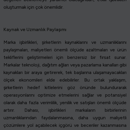
oluşturmak için çok önemlidir.
Kaynak ve Uzmanlık Paylaşımı
Marka işbirlikleri, şirketlerin kaynaklarını ve uzmanlıklarını
paylaşmaları, maliyetleri önemli ölçüde azaltmaları ve ürün
tekliflerini geliştirmeleri için benzersiz bir fırsat sunar.
Markalar teknoloji, dağıtım ağları veya pazarlama kanalları gibi
kaynakları bir araya getirerek, tek başlarına ulaşamayacakları
ölçek ekonomileri elde edebilirler. Bu ortak yaklaşım,
şirketlerin hedef kitlelerini göz önünde bulundurarak
operasyonlarını optimize etmelerini sağlar ve potansiyel
olarak daha fazla verimlilik, yenilik ve satışları önemli ölçüde
artırır. Dahası, işbirlikleri markaların birbirlerinin
uzmanlıklarından faydalanmasına, daha uygun maliyetli
çözümlere yol açabilecek içgörü ve beceriler kazanmasına