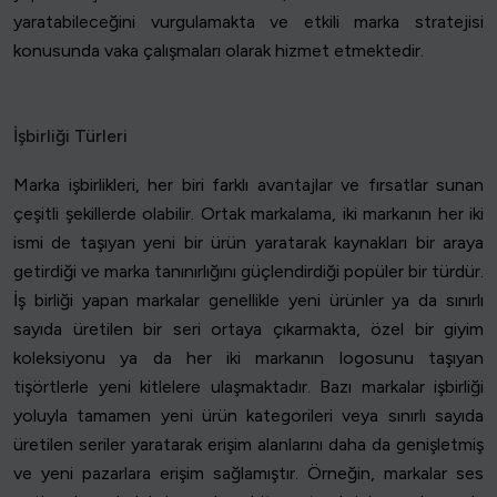
yaratabileceğini vurgulamakta ve etkili marka stratejisi
konusunda vaka çalışmaları olarak hizmet etmektedir.
İşbirliği Türleri
Marka işbirlikleri, her biri farklı avantajlar ve fırsatlar sunan
çeşitli şekillerde olabilir. Ortak markalama, iki markanın her iki
ismi de taşıyan yeni bir ürün yaratarak kaynakları bir araya
getirdiği ve marka tanınırlığını güçlendirdiği popüler bir türdür.
İş birliği yapan markalar genellikle yeni ürünler ya da sınırlı
sayıda üretilen bir seri ortaya çıkarmakta, özel bir giyim
koleksiyonu ya da her iki markanın logosunu taşıyan
tişörtlerle yeni kitlelere ulaşmaktadır. Bazı markalar işbirliği
yoluyla tamamen yeni ürün kategorileri veya sınırlı sayıda
üretilen seriler yaratarak erişim alanlarını daha da genişletmiş
ve yeni pazarlara erişim sağlamıştır. Örneğin, markalar ses