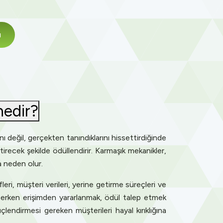
ı
nedir?
 değil, gerçekten tanındıklarını hissettirdiğinde
tirecek şekilde ödüllendirir. Karmaşık mekanikler,
a neden olur.
ri, müşteri verileri, yerine getirme süreçleri ve
r erken erişimden yararlanmak, ödül talep etmek
çlendirmesi gereken müşterileri hayal kırıklığına