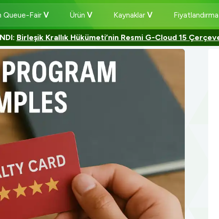
 Queue-Fair
Ürün
Kaynaklar
Fiyatlandırm
NDI:
Birleşik Krallık Hükümeti’nin Resmi G-Cloud 15 Çerçev