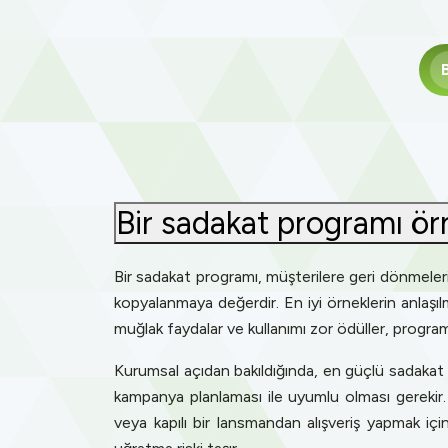
Bir sadakat programı ör
Bir sadakat programı, müşterilere geri dönmeleri
kopyalanmaya değerdir. En iyi örneklerin anlaşılm
muğlak faydalar ve kullanımı zor ödüller, progra
Kurumsal açıdan bakıldığında, en güçlü sadakat m
kampanya planlaması ile uyumlu olması gerekir.
veya kapılı bir lansmandan alışveriş yapmak için