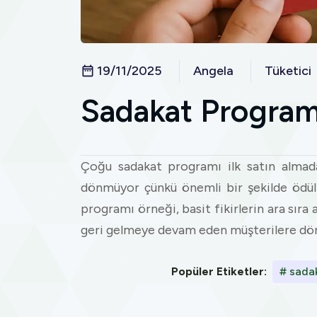
19/11/2025
Angela
Tüketici
Sadakat Program
Çoğu sadakat programı ilk satın almada
dönmüyor çünkü önemli bir şekilde ödülle
programı örneği, basit fikirlerin ara sıra a
geri gelmeye devam eden müşterilere dön
Popüler Etiketler:
# sadaka