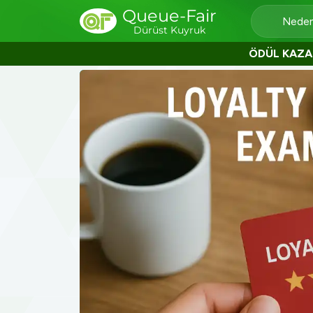
Queue-Fair
Neden
Dürüst Kuyruk
ÖDÜL KAZA