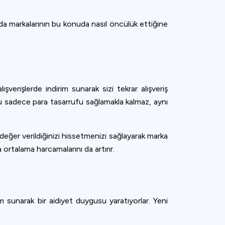
da markalarının bu konuda nasıl öncülük ettiğine
şverişlerde indirim sunarak sizi tekrar alışveriş
u sadece para tasarrufu sağlamakla kalmaz, aynı
ı ve değer verildiğinizi hissetmenizi sağlayarak marka
ortalama harcamalarını da artırır.
 sunarak bir aidiyet duygusu yaratıyorlar. Yeni