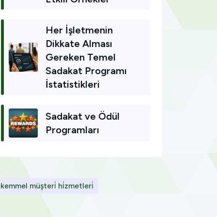
Her İşletmenin
Dikkate Alması
Gereken Temel
Sadakat Programı
İstatistikleri
Sadakat ve Ödül
Programları
kemmel müşteri̇ hi̇zmetleri̇