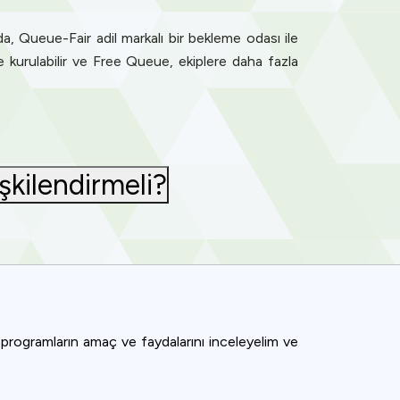
a, Queue-Fair adil markalı bir bekleme odası ile
de kurulabilir ve Free Queue, ekiplere daha fazla
şkilendirmeli?
u programların amaç ve faydalarını inceleyelim ve