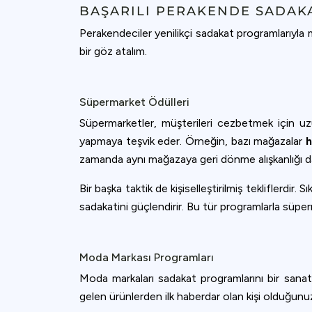
accept all c
BAŞARILI PERAKENDE SADAK
Perakendeciler yenilikçi sadakat programlarıyla
bir göz atalım.
Süpermarket Ödülleri
Süpermarketler, müşterileri cezbetmek için uzun 
yapmaya teşvik eder. Örneğin, bazı mağazalar
h
zamanda aynı mağazaya geri dönme alışkanlığı da
Bir başka taktik de kişiselleştirilmiş tekliflerdir. 
sadakatini güçlendirir. Bu tür programlarla süpe
Moda Markası Programları
Moda markaları sadakat programlarını bir sanat
gelen ürünlerden ilk haberdar olan kişi olduğunuzu