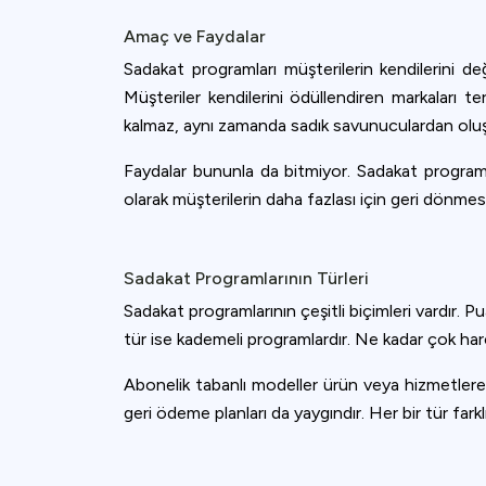
Amaç ve Faydalar
Sadakat programları müşterilerin kendilerini değ
Müşteriler kendilerini ödüllendiren markaları t
kalmaz, aynı zamanda sadık savunuculardan oluşan
Faydalar bununla da bitmiyor. Sadakat programları,
olarak müşterilerin daha fazlası için geri dönmesi
Sadakat Programlarının Türleri
Sadakat programlarının çeşitli biçimleri vardır. Pu
tür ise kademeli programlardır. Ne kadar çok harca
Abonelik tabanlı modeller ürün veya hizmetlere
Cookies & 
geri ödeme planları da yaygındır. Her bir tür farklı
Queue-Fair.c