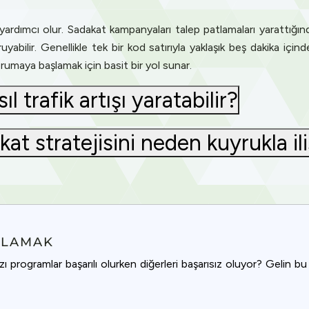
ardımcı olur. Sadakat kampanyaları talep patlamaları yarattığınd
abilir. Genellikle tek bir kod satırıyla yaklaşık beş dakika için
rumaya başlamak için basit bir yol sunar.
l trafik artışı yaratabilir?
t stratejisini neden kuyrukla ili
NLAMAK
ı programlar başarılı olurken diğerleri başarısız oluyor? Gelin b