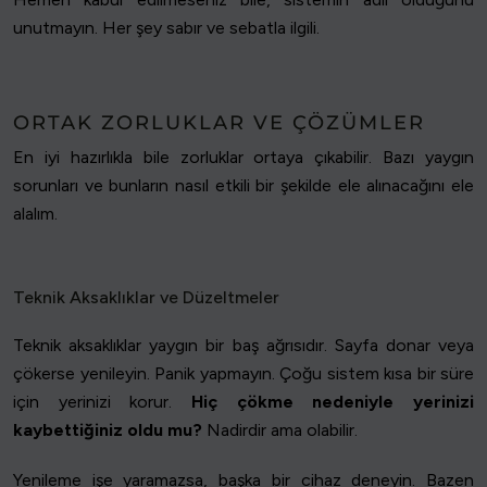
unutmayın. Her şey sabır ve sebatla ilgili.
ORTAK ZORLUKLAR VE ÇÖZÜMLER
En iyi hazırlıkla bile zorluklar ortaya çıkabilir. Bazı yaygın
sorunları ve bunların nasıl etkili bir şekilde ele alınacağını ele
alalım.
Teknik Aksaklıklar ve Düzeltmeler
Teknik aksaklıklar yaygın bir baş ağrısıdır. Sayfa donar veya
çökerse yenileyin. Panik yapmayın. Çoğu sistem kısa bir süre
için yerinizi korur.
Hiç çökme nedeniyle yerinizi
kaybettiğiniz oldu mu?
Nadirdir ama olabilir.
Yenileme işe yaramazsa, başka bir cihaz deneyin. Bazen