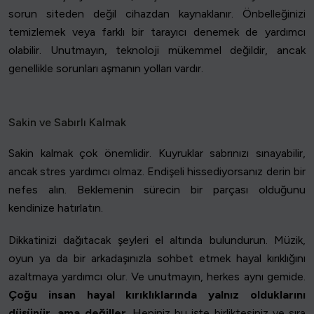
sorun siteden değil cihazdan kaynaklanır. Önbelleğinizi
temizlemek veya farklı bir tarayıcı denemek de yardımcı
olabilir. Unutmayın, teknoloji mükemmel değildir, ancak
genellikle sorunları aşmanın yolları vardır.
Sakin ve Sabırlı Kalmak
Sakin kalmak çok önemlidir. Kuyruklar sabrınızı sınayabilir,
ancak stres yardımcı olmaz. Endişeli hissediyorsanız derin bir
nefes alın. Beklemenin sürecin bir parçası olduğunu
kendinize hatırlatın.
Dikkatinizi dağıtacak şeyleri el altında bulundurun. Müzik,
oyun ya da bir arkadaşınızla sohbet etmek hayal kırıklığını
azaltmaya yardımcı olur. Ve unutmayın, herkes aynı gemide.
Çoğu insan hayal kırıklıklarında yalnız olduklarını
düşünür, ama değiller
. Hepiniz bu işte birliktesiniz ve sıra