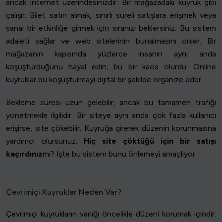
ancak internet üzerindesinizdir. Bir mağazadaki kuyruk gibi
çalışır. Bilet satın almak, sınırlı süreli satışlara erişmek veya
sanal bir etkinliğe girmek için sıranızı beklersiniz. Bu sistem
adaleti sağlar ve web sitelerinin bunalmasını önler. Bir
mağazanın kapısında yüzlerce insanın aynı anda
koşuşturduğunu hayal edin; bu bir kaos olurdu. Online
kuyruklar bu koşuşturmayı dijital bir şekilde organize eder.
Bekleme süresi uzun gelebilir, ancak bu tamamen trafiği
yönetmekle ilgilidir. Bir siteye aynı anda çok fazla kullanıcı
erişirse, site çökebilir. Kuyruğa girerek düzenin korunmasına
yardımcı olursunuz.
Hiç site çöktüğü için bir satışı
kaçırdınız
mı? İşte bu sistem bunu önlemeyi amaçlıyor.
Çevrimiçi Kuyruklar Neden Var?
Çevrimiçi kuyrukların varlığı öncelikle düzeni korumak içindir.