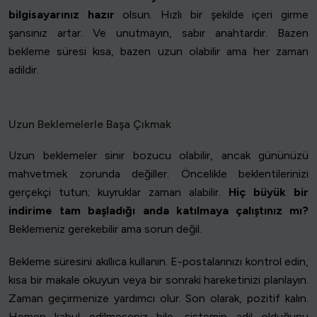
bilgisayarınız hazır
olsun. Hızlı bir şekilde içeri girme
şansınız artar. Ve unutmayın, sabır anahtardır. Bazen
bekleme süresi kısa, bazen uzun olabilir ama her zaman
adildir.
Uzun Beklemelerle Başa Çıkmak
Uzun beklemeler sinir bozucu olabilir, ancak gününüzü
mahvetmek zorunda değiller. Öncelikle beklentilerinizi
gerçekçi tutun; kuyruklar zaman alabilir.
Hiç büyük bir
indirime tam başladığı anda katılmaya çalıştınız mı?
Beklemeniz gerekebilir ama sorun değil.
Bekleme süresini akıllıca kullanın. E-postalarınızı kontrol edin,
kısa bir makale okuyun veya bir sonraki hareketinizi planlayın.
Zaman geçirmenize yardımcı olur. Son olarak, pozitif kalın.
Hemen kabul edilmeseniz bile, sistemin adil olduğunu