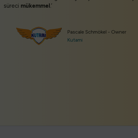
süreci
mükemmel
.’
Pascale Schmökel - Owner
Kutami