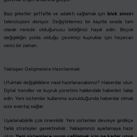
Bazı şirketler şeffaflık ve adaleti sağlamak için
blok zinciri
teknolojisini deniyor. Değiştirilemez bir kayıtla sırada tam
olarak nerede olduğunuzu bildiğinizi hayal edin. Birçok
değişikliğin yolda olduğu çevrimiçi kuyruklar için heyecan
verici bir zaman.
Yaklaşan Gelişmelere Hazırlanmak
Ufuktaki değişikliklere nasıl hazırlanacaksınız? Haberdar olun.
Dijital trendler ve kuyruk yönetimi hakkındaki haberleri takip
edin. Yeni sistemler kullanıma sunulduğunda haberdar olmak
size avantaj sağlar.
Uyarlanabilirlik çok önemlidir. Yeni sistemler devreye girdikçe
farklı stratejiler gerektirebilir. Yaklaşımınızı ayarlamaya hazır
olun.
Yeni sistemlere uyum sağlamak için ne kadar uzun