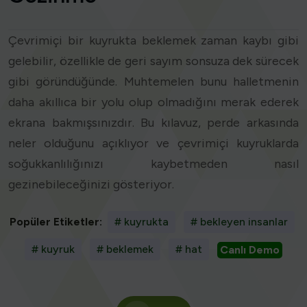
Çevrimiçi bir kuyrukta beklemek zaman kaybı gibi
gelebilir, özellikle de geri sayım sonsuza dek sürecek
gibi göründüğünde. Muhtemelen bunu halletmenin
daha akıllıca bir yolu olup olmadığını merak ederek
ekrana bakmışsınızdır. Bu kılavuz, perde arkasında
neler olduğunu açıklıyor ve çevrimiçi kuyruklarda
soğukkanlılığınızı kaybetmeden nasıl
gezinebileceğinizi gösteriyor.
Popüler Etiketler:
# kuyrukta
# bekleyen insanlar
# kuyruk
# beklemek
# hat
Canlı Demo