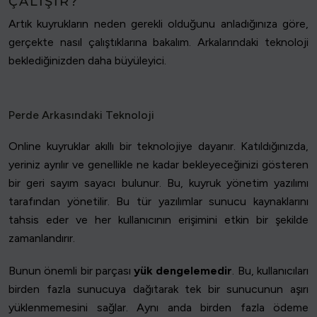
ÇALIŞIR?
Artık kuyrukların neden gerekli olduğunu anladığınıza göre,
gerçekte nasıl çalıştıklarına bakalım. Arkalarındaki teknoloji
beklediğinizden daha büyüleyici.
Perde Arkasındaki Teknoloji
Online kuyruklar akıllı bir teknolojiye dayanır. Katıldığınızda,
yeriniz ayrılır ve genellikle ne kadar bekleyeceğinizi gösteren
bir geri sayım sayacı bulunur. Bu, kuyruk yönetim yazılımı
tarafından yönetilir. Bu tür yazılımlar sunucu kaynaklarını
tahsis eder ve her kullanıcının erişimini etkin bir şekilde
zamanlandırır.
Bunun önemli bir parçası
yük dengelemedir
. Bu, kullanıcıları
birden fazla sunucuya dağıtarak tek bir sunucunun aşırı
yüklenmemesini sağlar. Aynı anda birden fazla ödeme