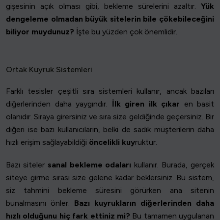
gişesinin açık olması gibi, bekleme sürelerini azaltır.
Yük
dengeleme olmadan büyük sitelerin bile çökebileceğini
biliyor muydunuz?
İşte bu yüzden çok önemlidir.
Ortak Kuyruk Sistemleri
Farklı tesisler çeşitli sıra sistemleri kullanır, ancak bazıları
diğerlerinden daha yaygındır.
İlk giren ilk çıkar
en basit
olanıdır. Sıraya girersiniz ve sıra size geldiğinde geçersiniz. Bir
diğeri ise bazı kullanıcıların, belki de sadık müşterilerin daha
hızlı erişim sağlayabildiği
öncelikli kuy
ruktur.
Bazı siteler
sanal bekleme odaları
kullanır. Burada, gerçek
siteye girme sırası size gelene kadar beklersiniz. Bu sistem,
siz tahmini bekleme süresini görürken ana sitenin
bunalmasını önler.
Bazı kuyrukların diğerlerinden daha
hızlı olduğunu hiç fark ettiniz mi?
Bu tamamen uygulanan