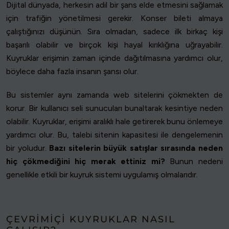
Dijital dünyada, herkesin adil bir şans elde etmesini sağlamak
için trafiğin yönetilmesi gerekir. Konser bileti almaya
çalıştığınızı düşünün. Sıra olmadan, sadece ilk birkaç kişi
başarılı olabilir ve birçok kişi hayal kırıklığına uğrayabilir.
Kuyruklar erişimin zaman içinde dağıtılmasına yardımcı olur,
böylece daha fazla insanın şansı olur.
Bu sistemler aynı zamanda web sitelerini çökmekten de
korur. Bir kullanıcı seli sunucuları bunaltarak kesintiye neden
olabilir. Kuyruklar, erişimi aralıklı hale getirerek bunu önlemeye
yardımcı olur. Bu, talebi sitenin kapasitesi ile dengelemenin
bir yoludur.
Bazı sitelerin büyük satışlar sırasında neden
hiç çökmediğini hiç merak ettiniz mi?
Bunun nedeni
genellikle etkili bir kuyruk sistemi uygulamış olmalarıdır.
ÇEVRIMIÇI KUYRUKLAR NASIL