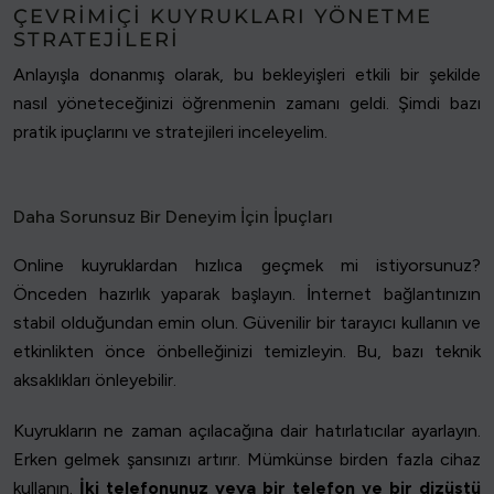
ÇEVRIMIÇI KUYRUKLARI YÖNETME
STRATEJILERI
Anlayışla donanmış olarak, bu bekleyişleri etkili bir şekilde
nasıl yöneteceğinizi öğrenmenin zamanı geldi. Şimdi bazı
pratik ipuçlarını ve stratejileri inceleyelim.
Daha Sorunsuz Bir Deneyim İçin İpuçları
Online kuyruklardan hızlıca geçmek mi istiyorsunuz?
Önceden hazırlık yaparak başlayın. İnternet bağlantınızın
stabil olduğundan emin olun. Güvenilir bir tarayıcı kullanın ve
etkinlikten önce önbelleğinizi temizleyin. Bu, bazı teknik
aksaklıkları önleyebilir.
Kuyrukların ne zaman açılacağına dair hatırlatıcılar ayarlayın.
Erken gelmek şansınızı artırır. Mümkünse birden fazla cihaz
kullanın.
İki telefonunuz veya bir telefon ve bir dizüstü