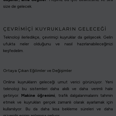
size de gelecek.
ÇEVRIMIÇI KUYRUKLARIN GELECEĞI
Teknoloji ilerledikçe, çevrimiçi kuyruklar da gelişecek. Gelin
ufukta neler olduğunu ve nasıl hazırlanabileceğinizi
keşfedelim.
Ortaya Çıkan Eğilimler ve Değişimler
Online kuyrukların geleceği umut verici görünüyor. Yeni
teknoloji bu sistemleri daha akıllı ve daha verimli hale
getiriyor.
Makine öğrenimi
, trafik dalgalanmalarını tahmin
etmek ve kuyrukları gerçek zamanlı olarak ayarlamak için
kullanılıyor. Bu da daha kısa bekleme süreleri ve daha
güvenilir erişim anlamına geliyor.