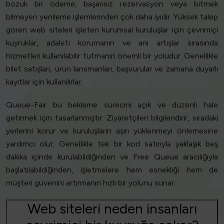
bozuk bir ödeme, başarısız rezervasyon veya bitmek
bilmeyen yenileme işlemlerinden çok daha iyidir. Yüksek talep
gören web siteleri işleten kurumsal kuruluşlar için çevrimiçi
kuyruklar, adaleti korumanın ve ani artışlar sırasında
hizmetleri kullanılabilir tutmanın önemli bir yoludur. Genellikle
bilet satışları, ürün lansmanları, başvurular ve zamana duyarlı
kayıtlar için kullanılırlar.
Queue-Fair bu bekleme sürecini açık ve düzenli hale
getirmek için tasarlanmıştır. Ziyaretçileri bilgilendirir, sıradaki
yerlerini korur ve kuruluşların aşırı yüklenmeyi önlemesine
yardımcı olur. Genellikle tek bir kod satırıyla yaklaşık beş
dakika içinde kurulabildiğinden ve Free Queue aracılığıyla
başlatılabildiğinden, işletmelere hem esnekliği hem de
müşteri güvenini artırmanın hızlı bir yolunu sunar.
Web siteleri neden insanları