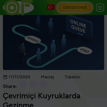
ÜCRETSIZ KUYRUK
17/11/2025
Maciej
Tüketici
Share:
Çevrimiçi Kuyruklarda
Gezinme