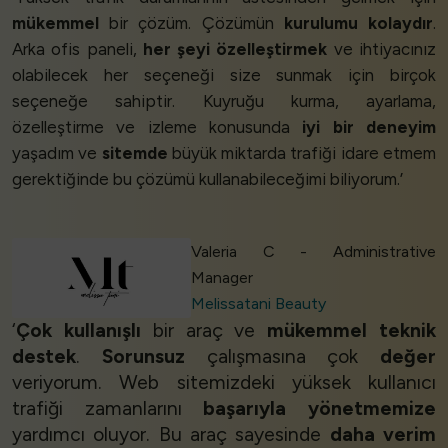
mükemmel
bir çözüm. Çözümün
kurulumu kolaydır
.
Arka ofis paneli,
her şeyi özelleştirmek
ve ihtiyacınız
olabilecek her seçeneği size sunmak için birçok
seçeneğe sahiptir. Kuyruğu kurma, ayarlama,
özelleştirme ve izleme konusunda
iyi bir deneyim
yaşadım ve
sitemde
büyük miktarda trafiği idare etmem
gerektiğinde bu çözümü kullanabileceğimi biliyorum.’
Valeria C - Administrative
Manager
Melissatani Beauty
‘
Çok kullanışlı
bir araç ve
mükemmel teknik
destek
.
Sorunsuz
çalışmasına çok
değer
veriyorum. Web sitemizdeki yüksek kullanıcı
trafiği zamanlarını
başarıyla yönetmemize
yardımcı oluyor. Bu araç sayesinde
daha verim