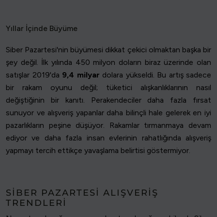
Yıllar İçinde Büyüme
Siber Pazartesi'nin büyümesi dikkat çekici olmaktan başka bir
şey değil. İlk yılında 450 milyon doların biraz üzerinde olan
satışlar 2019'da
9,4 milyar
dolara yükseldi. Bu artış sadece
bir rakam oyunu değil; tüketici alışkanlıklarının nasıl
değiştiğinin bir kanıtı. Perakendeciler daha fazla fırsat
sunuyor ve alışveriş yapanlar daha bilinçli hale gelerek en iyi
pazarlıkların peşine düşüyor. Rakamlar tırmanmaya devam
ediyor ve daha fazla insan evlerinin rahatlığında alışveriş
yapmayı tercih ettikçe yavaşlama belirtisi göstermiyor.
SIBER PAZARTESI ALIŞVERIŞ
TRENDLERI