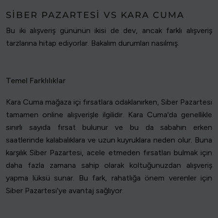
SIBER PAZARTESI VS KARA CUMA
Bu iki alışveriş gününün ikisi de dev, ancak farklı alışveriş
tarzlarına hitap ediyorlar. Bakalım durumları nasılmış.
Temel Farklılıklar
Kara Cuma mağaza içi fırsatlara odaklanırken, Siber Pazartesi
tamamen online alışverişle ilgilidir. Kara Cuma'da genellikle
sınırlı sayıda fırsat bulunur ve bu da sabahın erken
saatlerinde kalabalıklara ve uzun kuyruklara neden olur. Buna
karşılık Siber Pazartesi, acele etmeden fırsatları bulmak için
daha fazla zamana sahip olarak koltuğunuzdan alışveriş
yapma lüksü sunar. Bu fark, rahatlığa önem verenler için
Siber Pazartesi'ye avantaj sağlıyor.