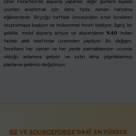
Siber Pazartesi'de alışveriş yapanlar, diğer günlere kıyasla
ürünleri araştırmak için daha fazla zaman harcama
eğilimindedir. Birçoğu haftalar öncesinden istek listelerini
oluşturmaya başlıyor ve mükemmel fırsatı bekliyor. İlginç bir
şekilde, mobil alışveriş artıyor ve alışverişlerin
%40
'ından
fazlası akıllı telefonlar üzerinden yapılıyor. Bu değişim,
fırsatların her zaman ve her yerde parmaklarınızın ucunda
olduğu anlamına geliyor ve satın alma çılgınlıklarımızı
planlama şeklimizi değiştiriyor.
G2
VE
SOURCEFORGE
'DAKI EN YÜKSEK