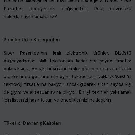
Ne satın alacağınızı ve nasıl satın alacağınızı bilmek Siber
Pazartesi deneyiminizi değiştirebilir. Peki, gözünüzü
nelerden ayırmamalısınız?
Popüler Ürün Kategorileri
Siber Pazartesi'nin kralı elektronik ürünler. Dizüstü
bilgisayarlardan akıllı telefonlara kadar her şeyde fırsatlar
bulacaksınız. Ancak, büyük indirimler gören moda ve güzellik
ürünlerini de göz ardı etmeyin. Tüketicilerin yaklaşık
%50
'si
teknoloji fırsatlarına bakıyor, ancak giderek artan sayıda kişi
de giyim ve aksesuar avına çıkıyor. En iyi teklifleri yakalamak
için listenizi hazır tutun ve önceliklerinizi netleştirin.
Tüketici Davranış Kalıpları