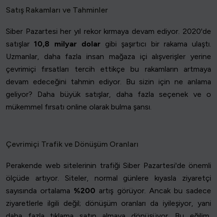
Satış Rakamları ve Tahminler
Siber Pazartesi her yıl rekor kırmaya devam ediyor. 2020'de
satışlar
10,8 milyar dolar
gibi şaşırtıcı bir rakama ulaştı.
Uzmanlar, daha fazla insan mağaza içi alışverişler yerine
çevrimiçi fırsatları tercih ettikçe bu rakamların artmaya
devam edeceğini tahmin ediyor. Bu sizin için ne anlama
geliyor? Daha büyük satışlar, daha fazla seçenek ve o
mükemmel fırsatı online olarak bulma şansı.
Çevrimiçi Trafik ve Dönüşüm Oranları
Perakende web sitelerinin trafiği Siber Pazartesi'de önemli
ölçüde artıyor. Siteler, normal günlere kıyasla ziyaretçi
sayısında ortalama
%200
artış görüyor. Ancak bu sadece
ziyaretlerle ilgili değil; dönüşüm oranları da iyileşiyor, yani
daha fazla tıklama satın almaya dönüşüyor. Bu eğilim,