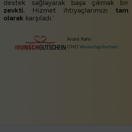
destek sağlayarak başa çıkmak bir
zevkti
. Hizmet ihtiyaçlarımızı
tam
olarak
karşıladı.’
André Rahn
CMO
Wunschgutschein