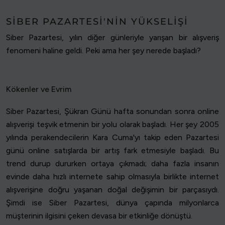
SIBER PAZARTESI'NIN YÜKSELIŞI
Siber Pazartesi, yılın diğer günleriyle yarışan bir alışveriş
fenomeni haline geldi. Peki ama her şey nerede başladı?
Kökenler ve Evrim
Siber Pazartesi, Şükran Günü hafta sonundan sonra online
alışverişi teşvik etmenin bir yolu olarak başladı. Her şey 2005
yılında perakendecilerin Kara Cuma'yı takip eden Pazartesi
günü online satışlarda bir artış fark etmesiyle başladı. Bu
trend durup dururken ortaya çıkmadı; daha fazla insanın
evinde daha hızlı internete sahip olmasıyla birlikte internet
alışverişine doğru yaşanan doğal değişimin bir parçasıydı.
Şimdi ise Siber Pazartesi, dünya çapında milyonlarca
müşterinin ilgisini çeken devasa bir etkinliğe dönüştü.