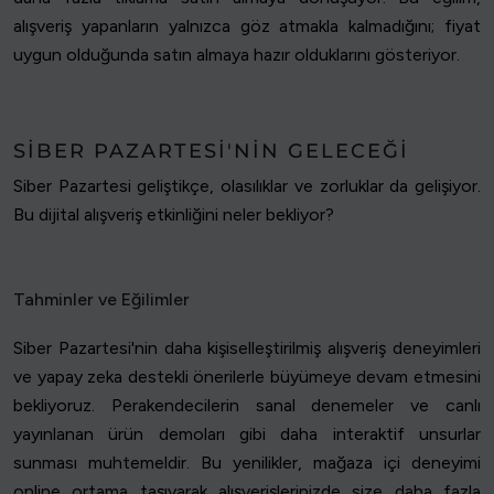
alışveriş yapanların yalnızca göz atmakla kalmadığını; fiyat
uygun olduğunda satın almaya hazır olduklarını gösteriyor.
SIBER PAZARTESI'NIN GELECEĞI
Siber Pazartesi geliştikçe, olasılıklar ve zorluklar da gelişiyor.
Bu dijital alışveriş etkinliğini neler bekliyor?
Tahminler ve Eğilimler
Siber Pazartesi'nin daha kişiselleştirilmiş alışveriş deneyimleri
ve yapay zeka destekli önerilerle büyümeye devam etmesini
bekliyoruz. Perakendecilerin sanal denemeler ve canlı
yayınlanan ürün demoları gibi daha interaktif unsurlar
sunması muhtemeldir. Bu yenilikler, mağaza içi deneyimi
online ortama taşıyarak alışverişlerinizde size daha fazla