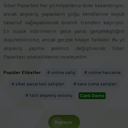
Siber Pazartesi her yıl milyarlarca dolar kazandırıyor,
ancak alışveriş yapanların çoğu kendilerine büyük
tasarruf sağlayabilecek önemli trendleri kaçırıyor.
En büyük indirimlerin gece yarısı gerçekleştiğini
düşünebilirsiniz, ancak gerçek hikaye farklıdır. Bu yıl
alışveriş yapma şeklinizi değiştirecek Siber
Pazartesi istatistiklerini inceleyelim.
Popüler Etiketler:
# online satış
# online harcama
# si̇ber pazartesi̇ satişlari
# kara cuma satişlari
# tatil alışveriş sezonu
Canlı Demo
Başlayın