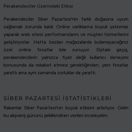
Perakendeciler Üzerindeki Etkisi
Perakendeciler Siber Pazartesi'nin farklı doğasına uyum
sağlamak zorunda kaldı. Online varlıklarına büyük yatırımlar
yaparak web sitesi performanslarını ve müşteri hizmetlerini
geliştiriyorlar. Hatta bazıları mağazalarda bulamayacağınız
özel online fırsatlar bile sunuyor. Dijitale geçiş,
perakendecilerin yalnızca fiyat değil kullanıcı deneyimi
konusunda da rekabet etmesi gerektiğinden, yeni fırsatlar
yarattı ama aynı zamanda zorluklar da yarattı.
SIBER PAZARTESI İSTATISTIKLERI
Rakamlar Siber Pazartesi'nin büyük etkisini anlatıyor. Gelin
bu alışveriş gününü şekillendiren verileri inceleyelim.