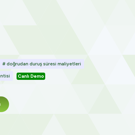
# doğrudan duruş süresi maliyetleri
intisi
Canlı Demo
ı