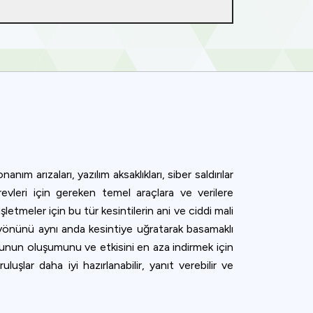
m arızaları, yazılım aksaklıkları, siber saldırılar
revleri için gereken temel araçlara ve verilere
letmeler için bu tür kesintilerin ani ve ciddi mali
la yönünü aynı anda kesintiye uğratarak basamaklı
 bunun oluşumunu ve etkisini en aza indirmek için
luşlar daha iyi hazırlanabilir, yanıt verebilir ve
ence. You can