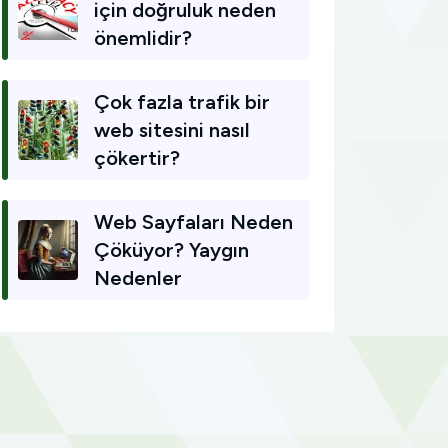
için doğruluk neden
önemlidir?
Çok fazla trafik bir
web sitesini nasıl
çökertir?
Web Sayfaları Neden
Çöküyor? Yaygın
Nedenler