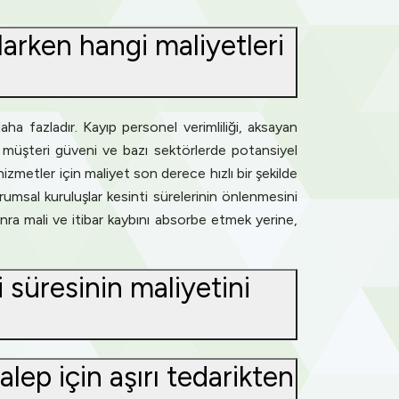
larken hangi maliyetleri
a fazladır. Kayıp personel verimliliği, aksayan
n müşteri güveni ve bazı sektörlerde potansiyel
zmetler için maliyet son derece hızlı bir şekilde
umsal kuruluşlar kesinti sürelerinin önlenmesini
onra mali ve itibar kaybını absorbe etmek yerine,
 süresinin maliyetini
lep için aşırı tedarikten