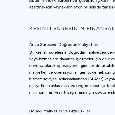
sistemlerindeki kalıpları ve güvenlik açıklarını t
azaltmak için kaynakların etkin bir şekilde tahsis
KESINTI SÜRESININ FINANSA
Arıza Süresinin Doğrudan Maliyetleri
BT kesinti sürelerinin doğrudan maliyetleri genel
veya hizmetlere dayanan işletmeler için gelir kaybı
sonucu olarak operasyonel giderler de artabilir.
maliyetleri ve operasyonları geri yüklemek için g
hizmet seviyesi anlaşmalarından (SLA'lar) kaynakla
maliyetlerin anlaşılması ve öngörülmesi, işletmel
minimum mali kesinti sağlamaları için çok önemlid
Dolaylı Maliyetler ve Gizli Etkiler