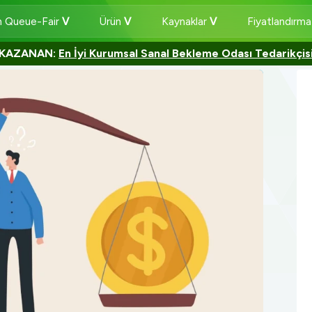
 Queue-Fair
Ürün
Kaynaklar
Fiyatlandırm
KAZANAN:
En İyi Kurumsal Sanal Bekleme Odası Tedarikçis