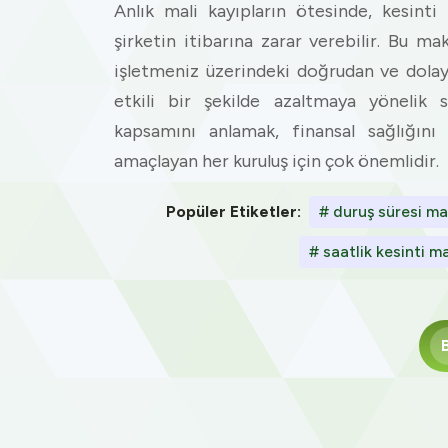
Anlık mali kayıpların ötesinde, kesinti 
şirketin itibarına zarar verebilir. Bu ma
işletmeniz üzerindeki doğrudan ve dolaylı
etkili bir şekilde azaltmaya yönelik 
kapsamını anlamak, finansal sağlığını
amaçlayan her kuruluş için çok önemlidir.
Popüler Etiketler:
# duruş süresi mal
# saatlik kesinti ma