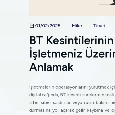
01/02/2025
Mike
Ticari
BT Kesintilerinin
İşletmeniz Üzeri
Anlamak
İşletmelerin operasyonlarını yürütmek i
dijital çağında, BT kesinti sürelerinin mali 
ister siber saldırılar veya rutin bakım n
durmasına yol açarak gelir kaybına ve o