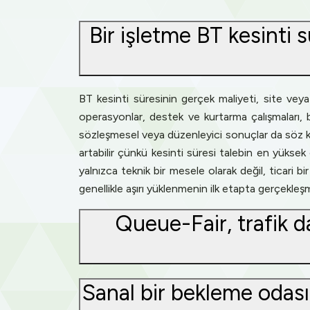
Bir işletme BT kesinti 
BT kesinti süresinin gerçek maliyeti, site vey
operasyonlar, destek ve kurtarma çalışmaları, 
sözleşmesel veya düzenleyici sonuçlar da söz kon
artabilir çünkü kesinti süresi talebin en yükse
yalnızca teknik bir mesele olarak değil, ticari 
genellikle aşırı yüklenmenin ilk etapta gerçekleş
Queue-Fair, trafik d
Sanal bir bekleme odası 