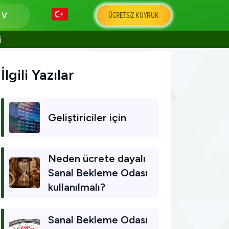
ÜCRETSIZ KUYRUK
a
i
İlgili Yazılar
Geliştiriciler için
Neden ücrete dayalı
Sanal Bekleme Odası
kullanılmalı?
Sanal Bekleme Odası