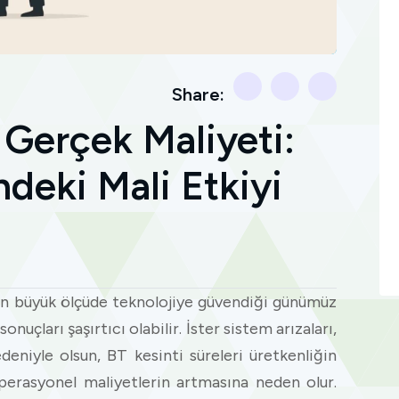
Share:
 Gerçek Maliyeti:
ndeki Mali Etkiyi
çin büyük ölçüde teknolojiye güvendiği günümüz
sonuçları şaşırtıcı olabilir. İster sistem arızaları,
edeniyle olsun, BT kesinti süreleri üretkenliğin
perasyonel maliyetlerin artmasına neden olur.