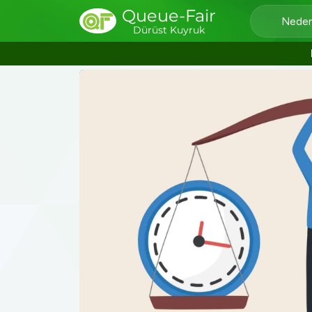
Queue-Fair
Neden
Dürüst Kuyruk