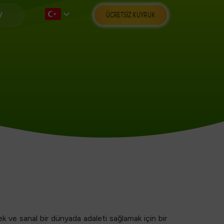
ÜCRETSIZ KUYRUK
ek ve sanal bir dünyada adaleti sağlamak için bir