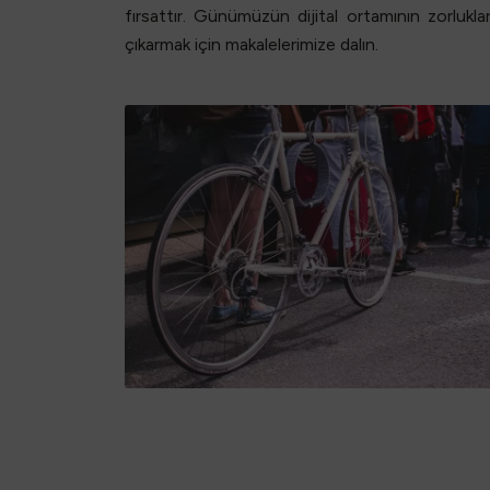
fırsattır. Günümüzün dijital ortamının zorlukları
çıkarmak için makalelerimize dalın.