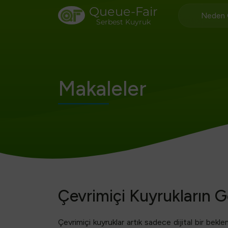
Queue-Fair
Neden 
Serbest Kuyruk
Makaleler
Çevrimiçi Kuyrukların 
Çevrimiçi kuyruklar artık sadece dijital bir bek