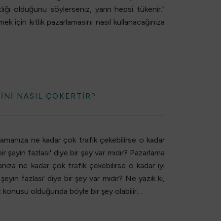
lığı olduğunu söylerseniz, yarın hepsi tükenir."
rmek için kıtlık pazarlamasını nasıl kullanacağınıza
SINI NASIL ÇÖKERTIR?
amanıza ne kadar çok trafik çekebilirse o kadar
bir şeyin fazlası' diye bir şey var mıdır? Pazarlama
za ne kadar çok trafik çekebilirse o kadar iyi
şeyin fazlası' diye bir şey var mıdır? Ne yazık ki,
 konusu olduğunda böyle bir şey olabilir.…