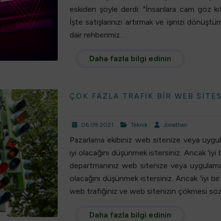
eskiden şöyle derdi: "İnsanlara cam göz kıt
İşte satışlarınızı artırmak ve işinizi dönüştü
dair rehberimiz.…
Daha fazla bilgi edinin
ÇOK FAZLA TRAFIK BIR WEB SITE
06.09.2021
Teknik
Jonathan
Pazarlama ekibiniz web sitenize veya uygul
iyi olacağını düşünmek istersiniz. Ancak 'iyi 
departmanınız web sitenize veya uygulamanı
olacağını düşünmek istersiniz. Ancak 'iyi bir 
web trafiğiniz ve web sitenizin çökmesi söz
Daha fazla bilgi edinin