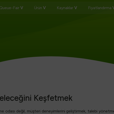
Queue-Fair
Ürün
Kaynaklar
Fiyatlandırma
Geleceğini Keşfetmek
leme odası değil, müşteri deneyimlerini geliştirmek, talebi yönetm