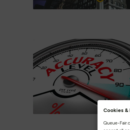
Cookies & 
Queue-Fair.c