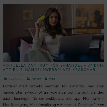
VIRTUELLA VÄNTRUM FÖR E-HANDEL - UNDVIK
ATT EN E-HANDELSWEBBPLATS KRASCHAR
02.27.2021
Kontext
Mike
Fördelar med virtuella väntrum för e-handel, vad som
händer utan skydd mot trafikökningar och hur du hittar den
bästa lösningen för din webbplats eller app. Mer trafik =
Mer försäljning. Mer försäljning = Mer vinst. Enkelt va? Men