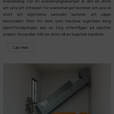
evenemang. För en evenemangsarrangör är det en dröm
att veta att intresset för evenemanget kommer att vara så
stort att biljetterna sannolikt kommer att säljas
blixtsnabbt. Men för dem som hanterar logistiken kring
biljettförsäljningen kan en hög efterfrågan på biljetter
snabbt förvandlas från en dröm till en logistisk mardröm.…
Läs mer