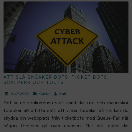
ATT SLÅ SNEAKER BOTS, TICKET BOTS,
SCALPERS OCH TOUTS
13.07.2022
Guider
Matt
Det är en konkurrensutsatt värld där ute och människor
försöker alltid hitta sätt att vinna fördelar. Så här kan du
skydda din webbplats från ticketbots med Queue-Fair när
någon försöker gå över gränsen. När det gäller din