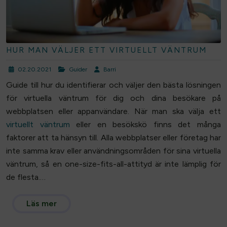
HUR MAN VÄLJER ETT VIRTUELLT VÄNTRUM
02.20.2021
Guider
Barri
Guide till hur du identifierar och väljer den bästa lösningen
för virtuella väntrum för dig och dina besökare på
webbplatsen eller appanvändare. När man ska välja ett
virtuellt väntrum
eller en besökskö finns det många
faktorer att ta hänsyn till. Alla webbplatser eller företag har
inte samma krav eller användningsområden för sina virtuella
väntrum, så en one-size-fits-all-attityd är inte lämplig för
de flesta.…
Läs mer