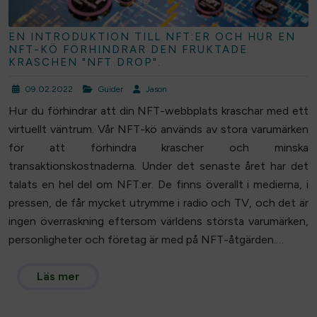
EN INTRODUKTION TILL NFT:ER OCH HUR EN
NFT-KÖ FÖRHINDRAR DEN FRUKTADE
KRASCHEN "NFT DROP".
09.02.2022
Guider
Jason
Hur du förhindrar att din NFT-webbplats kraschar med ett
virtuellt väntrum. Vår NFT-kö används av stora varumärken
för att förhindra krascher och minska
transaktionskostnaderna. Under det senaste året har det
talats en hel del om NFT:er. De finns överallt i medierna, i
pressen, de får mycket utrymme i radio och TV, och det är
ingen överraskning eftersom världens största varumärken,
personligheter och företag är med på NFT-åtgärden.…
Läs mer