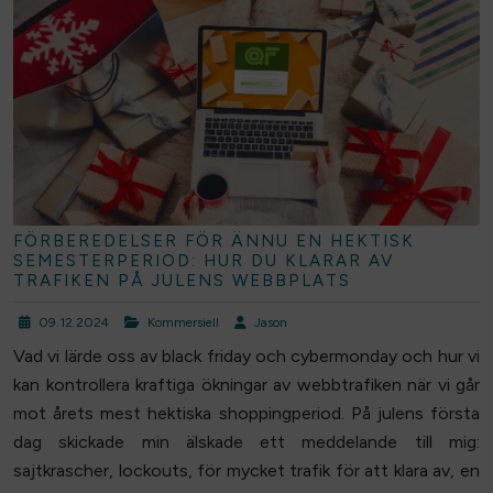
FÖRBEREDELSER FÖR ÄNNU EN HEKTISK
SEMESTERPERIOD: HUR DU KLARAR AV
TRAFIKEN PÅ JULENS WEBBPLATS
09.12.2024
Kommersiell
Jason
Vad vi lärde oss av black friday och cybermonday och hur vi
kan kontrollera kraftiga ökningar av webbtrafiken när vi går
mot årets mest hektiska shoppingperiod. På julens första
dag skickade min älskade ett meddelande till mig:
sajtkrascher, lockouts, för mycket trafik för att klara av, en