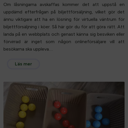
Om låsningarna avskaffas kommer det att uppstå en
uppdämd efterfrågan på biljettförsäljning, vilket gör det
ännu viktigare att ha en lösning för virtuella väntrum för
biljettförsäljning i köer. Så här gör du för att göra rätt. Att
landa på en webbplats och genast känna sig besviken eller
förvirrad är inget som någon onlineförsäljare vill att
besökarna ska uppleva.…
Läs mer