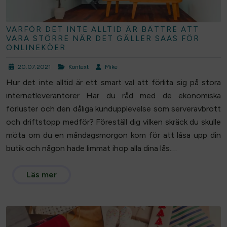
VARFÖR DET INTE ALLTID ÄR BÄTTRE ATT
VARA STÖRRE NÄR DET GÄLLER SAAS FÖR
ONLINEKÖER
20.07.2021
Kontext
Mike
Hur det inte alltid är ett smart val att förlita sig på stora
internetleverantörer Har du råd med de ekonomiska
förluster och den dåliga kundupplevelse som serveravbrott
och driftstopp medför? Föreställ dig vilken skräck du skulle
möta om du en måndagsmorgon kom för att låsa upp din
butik och någon hade limmat ihop alla dina lås.…
Läs mer