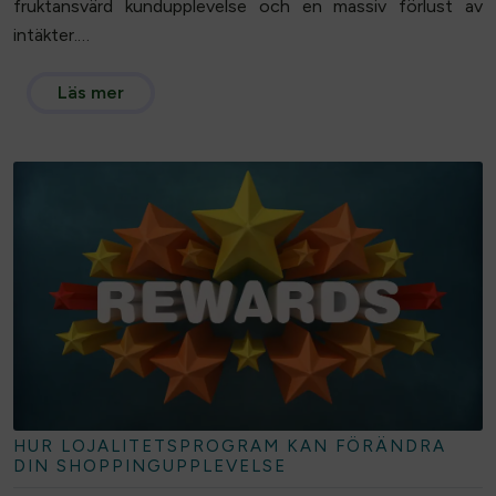
fruktansvärd kundupplevelse och en massiv förlust av
intäkter.…
Läs mer
HUR LOJALITETSPROGRAM KAN FÖRÄNDRA
DIN SHOPPINGUPPLEVELSE