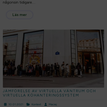
någonsin tidigare.…
Läs mer
JÄMFÖRELSE AV VIRTUELLA VÄNTRUM OCH
VIRTUELLA KÖHANTERINGSSYSTEM
10.01.2021
Kontext
Maciej