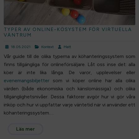
TYPER AV ONLINE-KÖSYSTEM FÖR VIRTUELLA
VÄNTRUM
18.05.2021
Kontext
Matt
Vår guide till de olika typerna av köhanteringssystem som
finns tillgängliga för onlineförsäljare. Låt oss inse det: alla
köer är inte lika långa. De varor, upplevelser eller
evenemangsbiljetter
som vi köper online har alla olika
värden (både ekonomiska och känslomässiga) och olika
tillgänglighetsnivåer. Dessa faktorer avgör hur vi gör våra
inköp och hur vi uppfattar varje väntetid när vi använder ett
köhanteringssystem.…
Läs mer