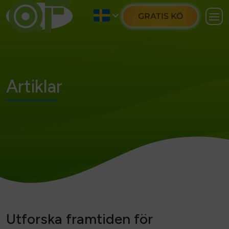
GRATIS KÖ
Artiklar
Utforska framtiden för