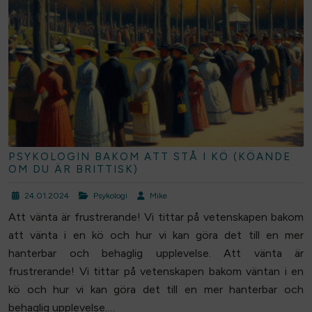
PSYKOLOGIN BAKOM ATT STÅ I KÖ (KÖANDE
OM DU ÄR BRITTISK)
24.01.2024
Psykologi
Mike
Att vänta är frustrerande! Vi tittar på vetenskapen bakom
att vänta i en kö och hur vi kan göra det till en mer
hanterbar och behaglig upplevelse. Att vänta är
frustrerande! Vi tittar på vetenskapen bakom väntan i en
kö och hur vi kan göra det till en mer hanterbar och
behaglig upplevelse
.…