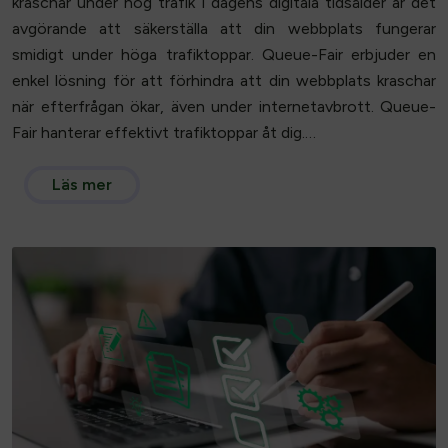
kraschar under hög trafik I dagens digitala tidsålder är det
avgörande att säkerställa att din webbplats fungerar
smidigt under höga trafiktoppar. Queue-Fair erbjuder en
enkel lösning för att förhindra att din webbplats kraschar
när efterfrågan ökar, även under internetavbrott. Queue-
Fair hanterar effektivt trafiktoppar åt dig.…
Läs mer