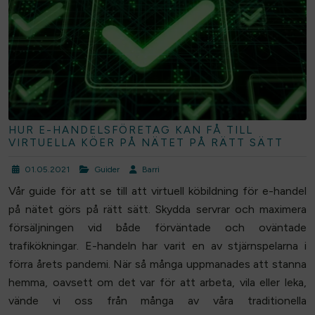
HUR E-HANDELSFÖRETAG KAN FÅ TILL
VIRTUELLA KÖER PÅ NÄTET PÅ RÄTT SÄTT
01.05.2021
Guider
Barri
Vår guide för att se till att virtuell köbildning för e-handel
på nätet görs på rätt sätt. Skydda servrar och maximera
försäljningen vid både förväntade och oväntade
trafikökningar. E-handeln har varit en av stjärnspelarna i
förra årets pandemi. När så många uppmanades att stanna
hemma, oavsett om det var för att arbeta, vila eller leka,
vände vi oss från många av våra traditionella