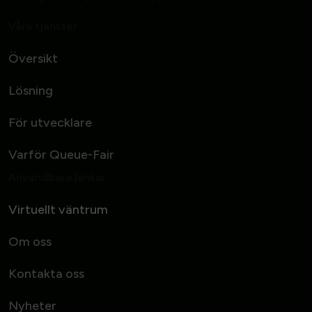
Våra tjänster
Översikt
Lösning
För utvecklare
Varför Queue-Fair
Användbara länkar
Virtuellt väntrum
Om oss
Kontakta oss
Nyheter