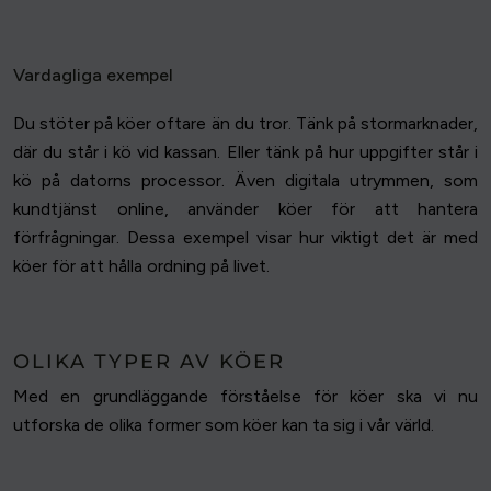
Vardagliga exempel
Du stöter på köer oftare än du tror. Tänk på stormarknader,
där du står i kö vid kassan. Eller tänk på hur uppgifter står i
kö på datorns processor. Även digitala utrymmen, som
kundtjänst online, använder köer för att hantera
förfrågningar. Dessa exempel visar hur viktigt det är med
köer för att hålla ordning på livet.
OLIKA TYPER AV KÖER
Med en grundläggande förståelse för köer ska vi nu
utforska de olika former som köer kan ta sig i vår värld.