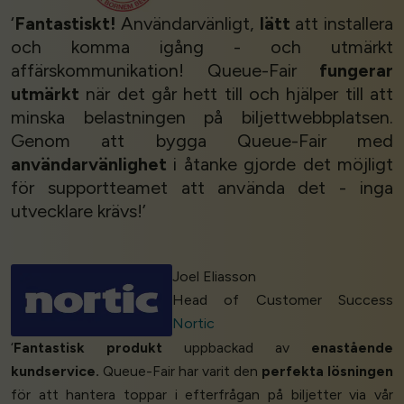
‘
Fantastiskt!
Användarvänligt,
lätt
att installera
och komma igång - och utmärkt
affärskommunikation! Queue-Fair
fungerar
utmärkt
när det går hett till och hjälper till att
minska belastningen på biljettwebbplatsen.
Genom att bygga Queue-Fair med
användarvänlighet
i åtanke gjorde det möjligt
för supportteamet att använda det - inga
utvecklare krävs!’
Joel Eliasson
Head of Customer Success
Nortic
‘
Fantastisk produkt
uppbackad av
enastående
kundservice.
Queue-Fair har varit den
perfekta lösningen
för att hantera toppar i efterfrågan på biljetter via vår