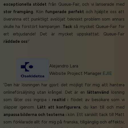
exceptionella stödet
från Queue-Fair, och vi lanserade med
stor framgång
. Kön
fungerade perfekt
och hjälpte oss att
övervinna ett punktligt avslöjat tekniskt problem som annars
skulle ha förstört kampanjen.
Tack
så mycket Queue-Fair för
ert erbjudande! Det är mycket uppskattat. Queue-Fair
räddade oss
!’
Alejandro Lara
Website Project Manager
EJIE
‘Den här lösningen har gjort det möjligt för mig att hantera
onlineförsäljning utan krångel. Det är en
lättanvänd
lösning
som låter oss ingripa i
realtid
i flödet av besökare som vi
släpper igenom.
Lätt att konfigurera
, du kan till och med
anpassa bilderna och texterna
i kön. Ett särskilt tack till Matt
som förklarade allt för mig på franska, tillgänglig och effektiv,