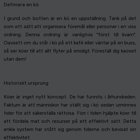
Definiera en kö
I grund och botten är en kö en uppställning. Tänk på det
som ett sätt att organisera föremål eller personer i en viss
ordning. Denna ordning är vanligtvis "först till kvarn".
Oavsett om du står i kö på ett kafé eller väntar på en buss,
så ser köer till att allt flyter på smidigt. Föreställ dig kaoset
utan dem!
Historiskt ursprung
Köer är inget nytt koncept. De har funnits i århundraden.
Faktum är att människor har ställt sig i kö sedan urminnes
tider för att säkerställa rättvisa. Förr i tiden hjälpte köer till
att fördela mat och resurser på ett effektivt sätt. Detta
enkla system har stått sig genom tiderna och bevisat sin
effektivitet.