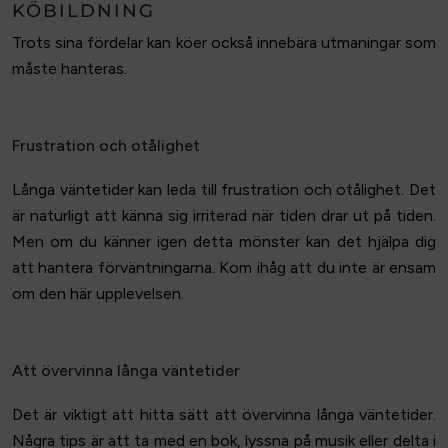
KÖBILDNING
Trots sina fördelar kan köer också innebära utmaningar som
måste hanteras.
Frustration och otålighet
Långa väntetider kan leda till frustration och otålighet. Det
är naturligt att känna sig irriterad när tiden drar ut på tiden.
Men om du känner igen detta mönster kan det hjälpa dig
att hantera förväntningarna. Kom ihåg att du inte är ensam
om den här upplevelsen.
Att övervinna långa väntetider
Det är viktigt att hitta sätt att övervinna långa väntetider.
Några tips är att ta med en bok, lyssna på musik eller delta i