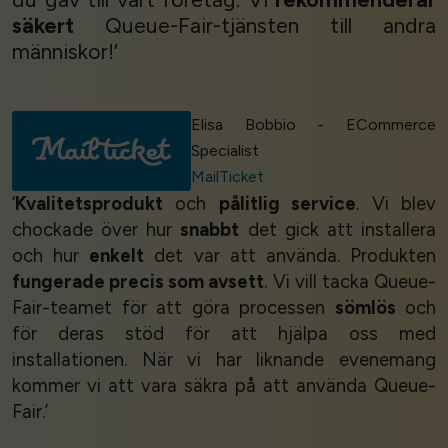
säkert
Queue-Fair-tjänsten till andra
människor!’
Elisa Bobbio - ECommerce
Specialist
MailTicket
‘
Kvalitetsprodukt
och
pålitlig service
. Vi blev
chockade över hur
snabbt
det gick att installera
och hur
enkelt
det var att använda. Produkten
fungerade precis som avsett
. Vi vill tacka Queue-
Fair-teamet för att göra processen
sömlös
och
för deras stöd för att hjälpa oss med
installationen. När vi har liknande evenemang
kommer vi att vara säkra på att använda Queue-
Fair.’