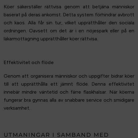
Köer säkerställer rättvisa genom att betjäna människor
baserat på deras ankomst. Detta system förhindrar avbrott
och kaos. Alla får sin tur, vilket upprätthåller den sociala
ordningen. Oavsett om det är i en nöjespark eller på en
läkarmottagning upprätthåller köer rättvisa.
Effektivitet och flöde
Genom att organisera människor och uppgifter bidrar köer
till att upprätthålla ett jämnt flöde. Denna effektivitet
innebär mindre väntetid och färre flaskhalsar. När köerna
fungerar bra gynnas alla av snabbare service och smidigare
verksamhet.
UTMANINGAR I SAMBAND MED