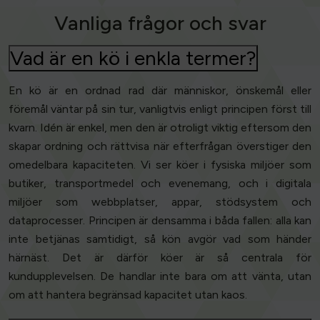
Vanliga frågor och svar
Vad är en kö i enkla termer?
En kö är en ordnad rad där människor, önskemål eller
föremål väntar på sin tur, vanligtvis enligt principen först till
kvarn. Idén är enkel, men den är otroligt viktig eftersom den
skapar ordning och rättvisa när efterfrågan överstiger den
omedelbara kapaciteten. Vi ser köer i fysiska miljöer som
butiker, transportmedel och evenemang, och i digitala
miljöer som webbplatser, appar, stödsystem och
dataprocesser. Principen är densamma i båda fallen: alla kan
inte betjänas samtidigt, så kön avgör vad som händer
härnäst. Det är därför köer är så centrala för
kundupplevelsen. De handlar inte bara om att vänta, utan
om att hantera begränsad kapacitet utan kaos.