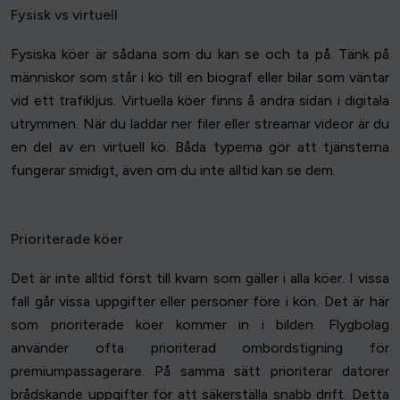
Fysisk vs virtuell
Fysiska köer är sådana som du kan se och ta på. Tänk på
människor som står i kö till en biograf eller bilar som väntar
vid ett trafikljus. Virtuella köer finns å andra sidan i digitala
utrymmen. När du laddar ner filer eller streamar videor är du
en del av en virtuell kö. Båda typerna gör att tjänsterna
fungerar smidigt, även om du inte alltid kan se dem.
Prioriterade köer
Det är inte alltid först till kvarn som gäller i alla köer. I vissa
fall går vissa uppgifter eller personer före i kön. Det är här
som prioriterade köer kommer in i bilden. Flygbolag
använder ofta prioriterad ombordstigning för
premiumpassagerare. På samma sätt prioriterar datorer
brådskande uppgifter för att säkerställa snabb drift. Detta