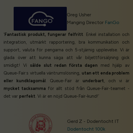
Greg Usher
Manging Director
FanGo
‘
Fantastisk produkt, fungerar felfritt
. Enkel installation och
integration, utmärkt rapportering, bra kommunikation och
support, valuta för pengarna och 5-stjärnig upplevelse. Vi är
glada över att kunna säga att vår biljettförsäljning gick
smidigt! Vi
sålde slut redan första dagen
med hjälp av
Queue-Fair:s virtuella väntrumslösning,
utan ett enda problem
eller kundklagomål
. Queue-Fair är
underbart
, och vi är
mycket tacksamma
för allt stöd från Queue-Fair-teamet -
det var
perfekt
. Vi är en nöjd Queue-Fair-kund!’
Gerd Z - Dodentocht IT
Dodentocht 100k