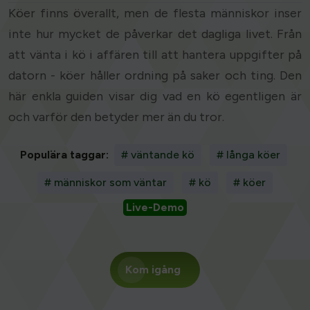
Köer finns överallt, men de flesta människor inser
inte hur mycket de påverkar det dagliga livet. Från
att vänta i kö i affären till att hantera uppgifter på
datorn - köer håller ordning på saker och ting. Den
här enkla guiden visar dig vad en kö egentligen är
och varför den betyder mer än du tror.
Populära taggar:
# väntande kö
# långa köer
# människor som väntar
# kö
# köer
Live-Demo
Kom igång