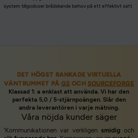
system tillgodoser brådskande behov på ett effektivt sätt.
DET HÖGST RANKADE VIRTUELLA
VÄNTRUMMET PÅ
G2
OCH
SOURCEFORGE
Klassad 1: a enklast att använda. Vi har den
perfekta 5,0 / 5-stjärnpoängen. Slår den
andra leverantören i varje mätning.
Våra
nöjda kunder
säger
‘Kommunikationen var verkligen
smidig
och