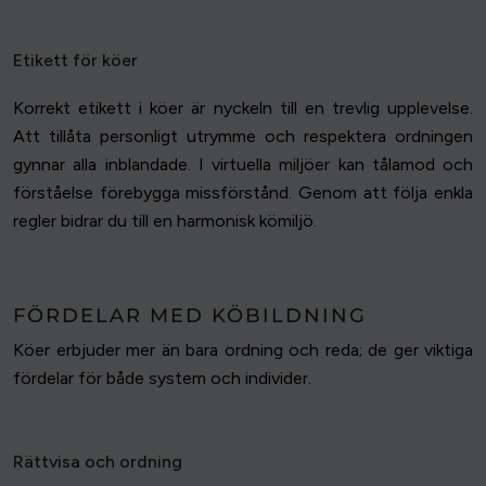
Etikett för köer
Korrekt etikett i köer är nyckeln till en trevlig upplevelse.
Att tillåta personligt utrymme och respektera ordningen
gynnar alla inblandade. I virtuella miljöer kan tålamod och
förståelse förebygga missförstånd. Genom att följa enkla
regler bidrar du till en harmonisk kömiljö.
FÖRDELAR MED KÖBILDNING
Köer erbjuder mer än bara ordning och reda; de ger viktiga
fördelar för både system och individer.
Rättvisa och ordning