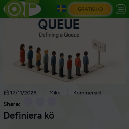
GRATIS KÖ
17/11/2025
Mike
Kommersiell
Share:
Definiera kö