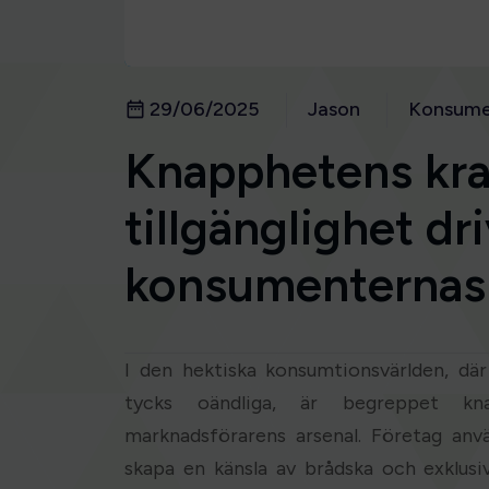
29/06/2025
Jason
Konsume
Knapphetens kra
tillgänglighet dr
konsumenternas 
I den hektiska konsumtionsvärlden, dä
tycks oändliga, är begreppet kna
marknadsförarens arsenal. Företag anv
skapa en känsla av brådska och exklusi