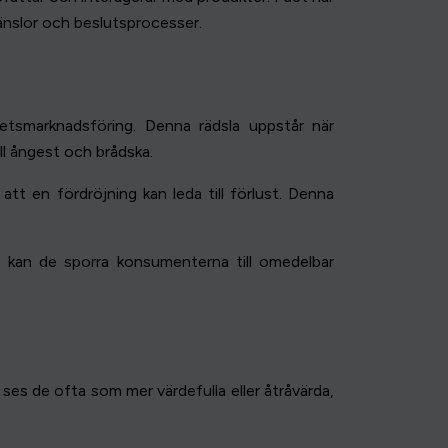
änslor och beslutsprocesser.
etsmarknadsföring. Denna rädsla uppstår när
ll ångest och brådska.
tt en fördröjning kan leda till förlust. Denna
t kan de sporra konsumenterna till omedelbar
 ses de ofta som mer värdefulla eller åtråvärda,