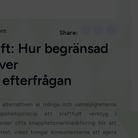
nt
Share:
ft: Hur begränsad
iver
efterfrågan
r alternativen är många och valmöjligheterna
pphetsprincip ett kraftfullt verktyg i
änder ofta knapphetsmarknadsföring för att
vitet, vilket tvingar konsumenterna att agera