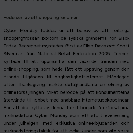
Födelsen av ett shoppingfenomen
Cyber Monday föddes ur ett behov av att förlänga
shoppingfrossan bortom de fysiska gränserna för Black
Friday. Begreppet myntades först av Ellen Davis och Scott
Silverman från National Retail Federation 2005. Termen
syftade till att uppmuntra den växande trenden med
online-shopping, som hade fått ett uppsving genom den
ökande tillgången till höghastighetsinternet. Måndagen
efter Thanksgiving märkte detaljhandlarna en ökning av
onlineförsäljningen, vilket berodde på att konsumenterna
återvände till jobbet med snabbare internetuppkopplingar.
För att dra nytta av denna trend började återförsäljarna
marknadsföra Cyber Monday som ett stort evenemang
under julhelgen, med exklusiva onlineerbjudanden och
marknadsföringstaktik för att locka kunder som ville spara