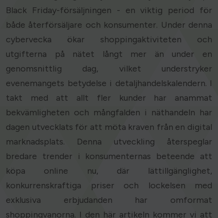
Black Friday-försäljningen - en viktig period för
både återförsäljare och konsumenter. Under denna
cybervecka ökar shoppingaktiviteten och
utgifterna på nätet långt mer än under en
genomsnittlig dag, vilket understryker
evenemangets betydelse i detaljhandelskalendern. I
takt med att allt fler kunder har anammat
bekvämligheten och mångfalden i näthandeln har
dagen utvecklats för att möta kraven från en digital
marknadsplats. Denna utveckling återspeglar
bredare trender i konsumenternas beteende att
köpa online nu, där lättillgänglighet,
konkurrenskraftiga priser och lockelsen med
exklusiva erbjudanden har omformat
shoppingvanorna. I den här artikeln kommer vi att