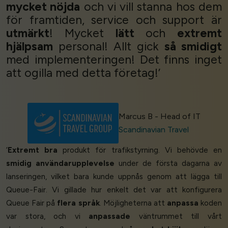
mycket nöjda
och vi vill stanna hos dem
för framtiden, service och support är
utmärkt
! Mycket
lätt
och
extremt
hjälpsam
personal! Allt gick
så smidigt
med implementeringen! Det finns inget
att ogilla med detta företag!’
Marcus B - Head of IT
Scandinavian Travel
‘
Extremt bra
produkt för trafikstyrning. Vi behövde en
smidig användarupplevelse
under de första dagarna av
lanseringen, vilket bara kunde uppnås genom att lägga till
Queue-Fair. Vi gillade hur enkelt det var att konfigurera
Queue Fair på
flera språk
. Möjligheterna att
anpassa
koden
var stora, och vi
anpassade
väntrummet till vårt