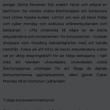
pengar. Detta fenomen fick snabbt fäste och erbjöd en
plattform för mindre online-återförsäljare att konkurrera
mot större fysiska butiker. Löftet om reor på black friday
och cyber monday och exklusiva onlineerbjudanden och
kampanjer - ofta utnämnda till några av de bästa
erbjudandena och incitamenten för konsumenter - lockade
shoppare som föredrog bekvämligheten med att handla
hemifrån. Fokus på att hitta de bästa erbjudandena online
var en viktig dragningskraft för de tidiga deltagarna. I takt
med att tekniken utvecklades, utvecklades också
återförsäljarnas strategier för att fånga de digitala
konsumenternas uppmärksamhet, vilket gjorde Cyber
Monday till en hörnsten i julhandeln.
Tidiga konsumentreaktioner