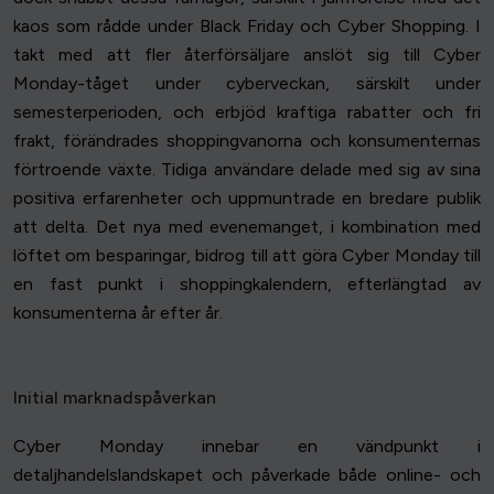
kaos som rådde under Black Friday och Cyber Shopping. I
takt med att fler återförsäljare anslöt sig till Cyber
Monday-tåget under cyberveckan, särskilt under
semesterperioden, och erbjöd kraftiga rabatter och fri
frakt, förändrades shoppingvanorna och konsumenternas
förtroende växte. Tidiga användare delade med sig av sina
positiva erfarenheter och uppmuntrade en bredare publik
att delta. Det nya med evenemanget, i kombination med
löftet om besparingar, bidrog till att göra Cyber Monday till
en fast punkt i shoppingkalendern, efterlängtad av
konsumenterna år efter år.
Initial marknadspåverkan
Cyber Monday innebar en vändpunkt i
detaljhandelslandskapet och påverkade både online- och