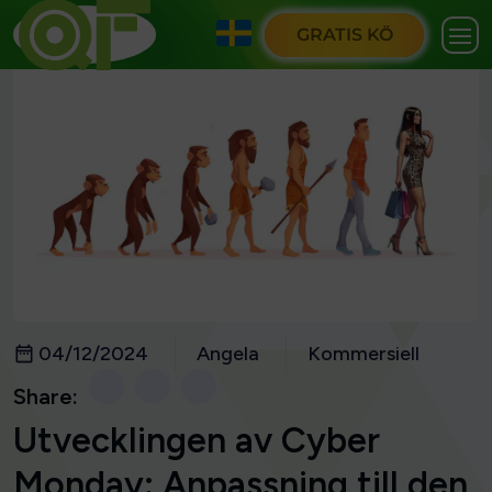
GRATIS KÖ
04/12/2024
Angela
Kommersiell
Share:
Utvecklingen av Cyber
Monday: Anpassning till den