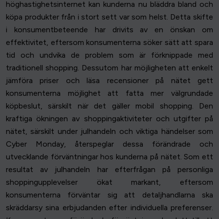
höghastighetsinternet kan kunderna nu bläddra bland och
köpa produkter från i stort sett var som helst. Detta skifte
i konsumentbeteende har drivits av en önskan om
effektivitet, eftersom konsumenterna söker sätt att spara
tid och undvika de problem som är förknippade med
traditionell shopping. Dessutom har möjligheten att enkelt
jämföra priser och läsa recensioner på nätet gett
konsumenterna möjlighet att fatta mer välgrundade
köpbeslut, särskilt när det gäller mobil shopping. Den
kraftiga ökningen av shoppingaktiviteter och utgifter på
nätet, särskilt under julhandeln och viktiga händelser som
Cyber Monday, återspeglar dessa förändrade och
utvecklande förväntningar hos kunderna på nätet. Som ett
resultat av julhandeln har efterfrågan på personliga
shoppingupplevelser ökat markant, eftersom
konsumenterna förväntar sig att detaljhandlarna ska
skräddarsy sina erbjudanden efter individuella preferenser.