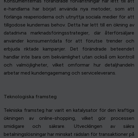
Konsumenternas förändrade förväntningar har lett till att
e-handlarna har börjat använda nya metoder, som att
förlänga reaperioderna och utnyttja sociala medier för att
tillgodose kundernas behov. Detta har lett till en ökning av
datadrivna marknadsföringsstrategier, där återförsäljare
använder konsumentdata för att förutse trender och
erbjuda riktade kampanjer. Det förändrade beteendet
handlar inte bara om bekvämlighet utan också om kontroll
och valmöjligheter, vilket omformar hur detaljhandeln
arbetar med kundengagemang och serviceleverans.
Teknologiska framsteg
Tekniska framsteg har varit en katalysator för den kraftiga
ökningen av online-shopping, vilket gör processen
smidigare och säkrare. Utvecklingen av säkra
betalningslösningar har minskat rädslan för transaktioner på