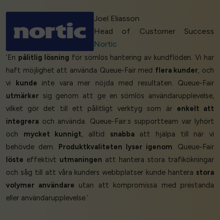
Joel Eliasson
Head of Customer Success
Nortic
‘En
pålitlig lösning
för sömlös hantering av kundflöden. Vi har
haft möjlighet att använda Queue-Fair med
flera kunder
, och
vi
kunde
inte vara mer nöjda med resultaten. Queue-Fair
utmärker
sig genom att ge en sömlös användarupplevelse,
vilket gör det till ett pålitligt verktyg som är
enkelt att
integrera
och använda. Queue-Fair:s supportteam var lyhört
och
mycket kunnigt
, alltid
snabba
att hjälpa till när vi
behövde dem.
Produktkvaliteten lyser igenom
. Queue-Fair
löste
effektivt
utmaningen
att hantera stora trafikökningar
och såg till att våra kunders webbplatser kunde hantera
stora
volymer användare
utan att kompromissa med prestanda
eller användarupplevelse.’