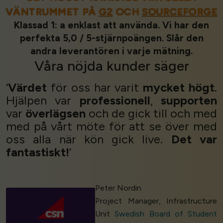
VÄNTRUMMET PÅ
G2
OCH
SOURCEFORGE
Klassad 1: a enklast att använda. Vi har den
perfekta 5,0 / 5-stjärnpoängen. Slår den
andra leverantören i varje mätning.
Våra
nöjda kunder
säger
‘
Värdet
för oss har varit
mycket högt
.
Hjälpen var
professionell
,
supporten
var
överlägsen
och de gick till och med
med på vårt möte för att se över med
oss alla när kön gick live.
Det var
fantastiskt!
’
Peter Nordin
Project Manager, Infrastructure
Unit
Swedish Board of Student