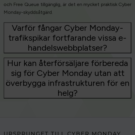
och Free Queue tillgänglig, är det en mycket praktisk Cyber
Monday-skyddsåtgärd.
Varför fångar Cyber Monday-
trafikspikar fortfarande vissa e-
handelswebbplatser?
Hur kan återförsäljare förbereda
sig för Cyber Monday utan att
överbygga infrastrukturen för en
helg?
URSPRUNGET TILL CYBER MONDAY