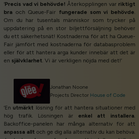
‘
Precis vad vi behövde!
Återkopplingen var
riktigt
bra
och Queue-Fair
fungerade som vi behövde
.
Om du har tusentals människor som trycker på
uppdatering på en stor biljettförsäljning behöver
du ett säkerhetsnät! Kostnaderna för att ha Queue-
Fair jämfört med kostnaderna för databasproblem
eller för att hantera arga kunder innebär att det är
en
självklarhet
. Vi är verkligen nöjda med det!’
Jonathan Noone
Projects Director
House of Code
‘En
utmärkt
lösning för att hantera situationer med
hög trafik. Lösningen är
enkel att installera
.
Backoffice-panelen har många alternativ för att
anpassa allt
och ge dig alla alternativ du kan behöva.