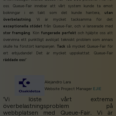
oss. Queue-Fair innebar att vårt system kunde ta emot
bokningar i en takt som det kunde hantera,
utan
överbelastning
. Vi är mycket tacksamma för det
exceptionella stödet
från Queue-Fair, och vi lanserade med
stor framgång
. Kön
fungerade perfekt
och hjälpte oss att
övervinna ett punktligt avslöjat tekniskt problem som annars
skulle ha förstört kampanjen.
Tack
så mycket Queue-Fair för
ert erbjudande! Det är mycket uppskattat. Queue-Fair
räddade oss
!’
Alejandro Lara
Website Project Manager
EJIE
‘Vi löste vårt extrema
överbelastningsproblem på
webbplatsen med Queue-Fair. Vi är