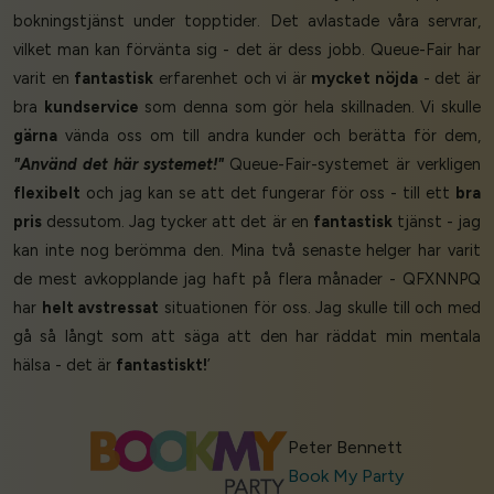
bokningstjänst under topptider. Det avlastade våra servrar,
vilket man kan förvänta sig - det är dess jobb. Queue-Fair har
varit en
fantastisk
erfarenhet och vi är
mycket nöjda
- det är
bra
kundservice
som denna som gör hela skillnaden. Vi skulle
gärna
vända oss om till andra kunder och berätta för dem,
"Använd det här systemet!"
Queue-Fair-systemet är verkligen
flexibelt
och jag kan se att det fungerar för oss - till ett
bra
pris
dessutom. Jag tycker att det är en
fantastisk
tjänst - jag
kan inte nog berömma den. Mina två senaste helger har varit
de mest avkopplande jag haft på flera månader - QFXNNPQ
har
helt avstressat
situationen för oss. Jag skulle till och med
gå så långt som att säga att den har räddat min mentala
hälsa - det är
fantastiskt!
’
Peter Bennett
Book My Party