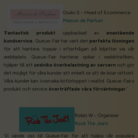
Giulio S - Head of Ecommerce
Maison de Parfum
‘
Fantastisk produkt
uppbackad av
enastående
kundservice.
Queue-Fair har varit den
perfekta lösningen
för att hantera toppar i efterfrågan på biljetter via vår
webbplats. Queue-Fair hanterar spikar i webbtrafiken,
hjälper till att
undvika överbelastning av servern
och gör
det möjligt för våra kunder att enkelt se att de köar rättvist.
Våra kunder kan övervaka köförloppet i realtid. Queue-Fair:s
produkt och service
överträffade våra förväntningar
.’
Robin W - Organiser
Rock The Joint
‘Vi vände oss till Queue-Fair för att hjälpa vår populära