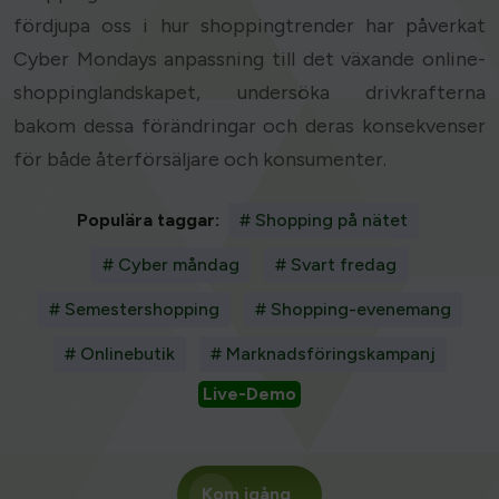
fördjupa oss i hur shoppingtrender har påverkat
Cyber Mondays anpassning till det växande online-
shoppinglandskapet, undersöka drivkrafterna
bakom dessa förändringar och deras konsekvenser
för både återförsäljare och konsumenter.
Populära taggar:
# Shopping på nätet
# Cyber måndag
# Svart fredag
# Semestershopping
# Shopping-evenemang
# Onlinebutik
# Marknadsföringskampanj
Live-Demo
Kom igång