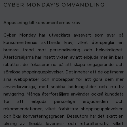
CYBER MONDAY'S OMVANDLING
Anpassning till konsumenternas krav
Cyber Monday har utvecklats avsevärt som svar på
konsumenternas skiftande krav, vilket återspeglar en
bredare trend mot personalisering och bekvämlighet.
Återförsäljarna har insett vikten av att erbjuda mer än bara
rabatter; de fokuserar nu på att skapa engagerande och
sömlösa shoppingupplevelser. Det innebär att de optimerar
sina webbplatser och mobilappar för att göra dem mer
användarvänliga, med snabba laddningstider och intuitiv
navigering. Många återförsäljare använder också kunddata
för att erbjuda personliga erbjudanden och
rekommendationer, vilket förbättrar shoppingupplevelsen
och ökar konverteringsgraden. Dessutom har det skett en
ökning av flexibla leverans- och returalternativ, vilket