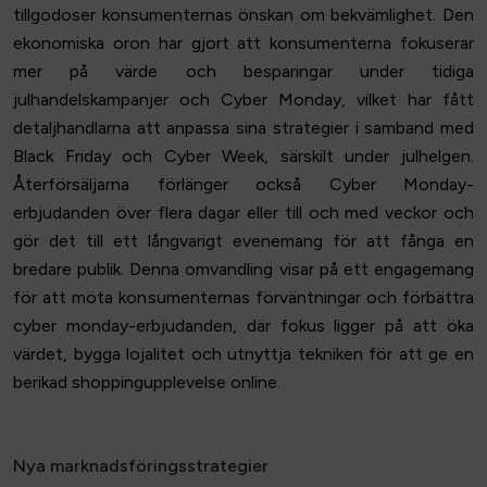
tillgodoser konsumenternas önskan om bekvämlighet. Den
ekonomiska oron har gjort att konsumenterna fokuserar
mer på värde och besparingar under tidiga
julhandelskampanjer och Cyber Monday, vilket har fått
detaljhandlarna att anpassa sina strategier i samband med
Black Friday och Cyber Week, särskilt under julhelgen.
Återförsäljarna förlänger också Cyber Monday-
erbjudanden över flera dagar eller till och med veckor och
gör det till ett långvarigt evenemang för att fånga en
bredare publik. Denna omvandling visar på ett engagemang
för att möta konsumenternas förväntningar och förbättra
cyber monday-erbjudanden, där fokus ligger på att öka
värdet, bygga lojalitet och utnyttja tekniken för att ge en
berikad shoppingupplevelse online.
Nya marknadsföringsstrategier