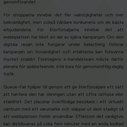
genomförandet.
För shopparna innebär det fler valmöjligheter och mer
bekvämlighet, men också hårdare konkurrens om de bästa
erbjudandena. För återförsäljarna innebär det att
webbplatsen har blivit en del av själva kampanjen. Om den
digitala resan inte fungerar under belastning förlorar
kampanjen sin trovärdighet och intäkterna kan försvinna
mycket snabbt. Företagens e-handelsteam måste därför
planera för spikbeteende, inte bara för genomsnittlig daglig
trafik.
Queue-Fair hjälper till genom att ge återförsäljare ett sätt
att hantera den här ökningen utan att offra rättvisa eller
stabilitet. Det placerar överflödiga besökare i ett virtuellt
väntrum med ett varumärke och släpper ut dem stadigt så
att webbplatsen förblir användbar. Eftersom det vanligtvis
kan distribueras på cirka fem minuter med en enda kodrad