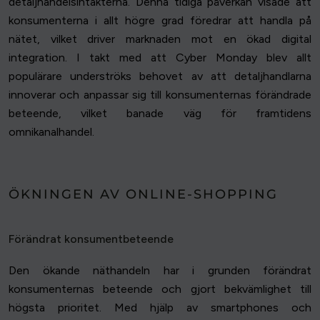
detaljhandelsintäkterna. Denna tidiga påverkan visade att
konsumenterna i allt högre grad föredrar att handla på
nätet, vilket driver marknaden mot en ökad digital
integration. I takt med att Cyber Monday blev allt
populärare underströks behovet av att detaljhandlarna
innoverar och anpassar sig till konsumenternas förändrade
beteende, vilket banade väg för framtidens
omnikanalhandel.
ÖKNINGEN AV ONLINE-SHOPPING
Förändrat konsumentbeteende
Den ökande näthandeln har i grunden förändrat
konsumenternas beteende och gjort bekvämlighet till
högsta prioritet. Med hjälp av smartphones och